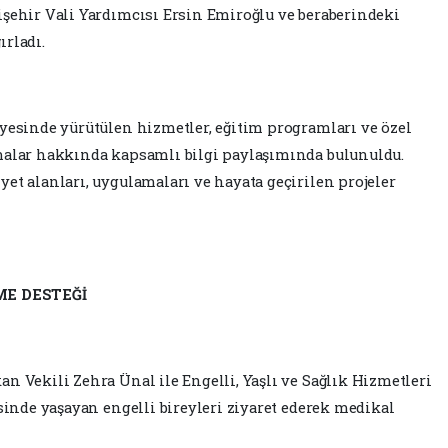
işehir Vali Yardımcısı Ersin Emiroğlu ve beraberindeki
rladı.
yesinde yürütülen hizmetler, eğitim programları ve özel
malar hakkında kapsamlı bilgi paylaşımında bulunuldu.
et alanları, uygulamaları ve hayata geçirilen projeler
ME DESTEĞİ
n Vekili Zehra Ünal ile Engelli, Yaşlı ve Sağlık Hizmetleri
esinde yaşayan engelli bireyleri ziyaret ederek medikal