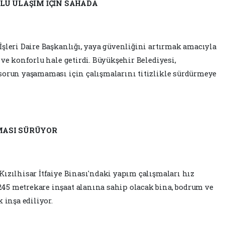
LU ULAŞIM İÇİN SAHADA
şleri Daire Başkanlığı, yaya güvenliğini artırmak amacıyla
 ve konforlu hale getirdi. Büyükşehir Belediyesi,
sorun yaşamaması için çalışmalarını titizlikle sürdürmeye
ŞMASI SÜRÜYOR
ızılhisar İtfaiye Binası'ndaki yapım çalışmaları hız
45 metrekare inşaat alanına sahip olacak bina, bodrum ve
 inşa ediliyor.