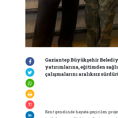
Gaziantep Büyükşehir Belediye
yatırımlarına, eğitimden sağl
çalışmalarını aralıksız sürdür
Kent genelinde hayata geçirilen projel