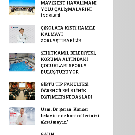
MAVİKENT-HAVALİMANI
YOLU ÇALIŞMALARINI
İNCELEDİ
ÇİKOLATA KİSTİ HAMİLE
KALMAYI
ZORLAŞTIRABİLİR
ŞEHİTKAMİL BELEDİYESİ,
KORUMA ALTINDAKİ
ÇOCUKLARI SPORLA
BULUŞTURUYOR
GİBTÜ TIP FAKÜLTESİ
ÖĞRENCİLERİ KLİNİK
EĞİTİMLERİNE BAŞLADI
Uzm. Dr. Şeran: Kanser
tedavisinde kontrollerinizi
aksatmayın"
GAÜN