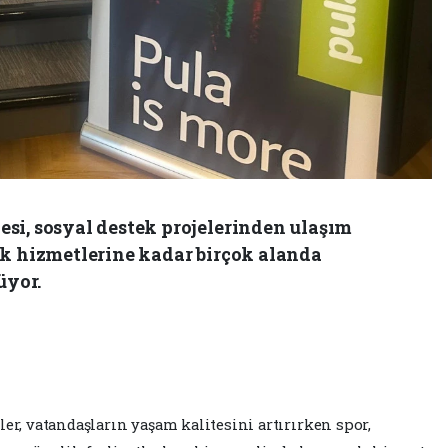
si, sosyal destek projelerinden ulaşım
ık hizmetlerine kadar birçok alanda
üyor.
er, vatandaşların yaşam kalitesini artırırken spor,