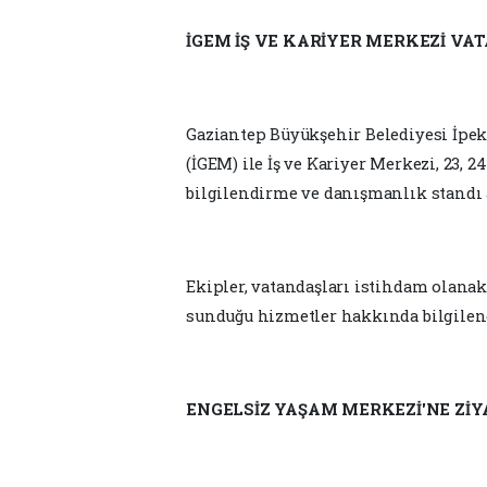
İGEM İŞ VE KARİYER MERKEZİ V
Gaziantep Büyükşehir Belediyesi İpeky
(İGEM) ile İş ve Kariyer Merkezi, 23,
bilgilendirme ve danışmanlık standı a
Ekipler, vatandaşları istihdam olanak
sunduğu hizmetler hakkında bilgilen
ENGELSİZ YAŞAM MERKEZİ'NE ZİY