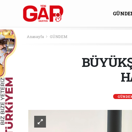
GÜNDE
KÜLTÜ
Anasayfa
GÜNDEM
BÜYÜKŞ
H
GÜNDE