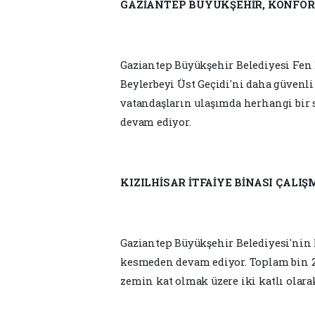
GAZİANTEP BÜYÜKŞEHİR, KONFOR
Gaziantep Büyükşehir Belediyesi Fen İ
Beylerbeyi Üst Geçidi'ni daha güvenli
vatandaşların ulaşımda herhangi bir 
devam ediyor.
KIZILHİSAR İTFAİYE BİNASI ÇALI
Gaziantep Büyükşehir Belediyesi'nin K
kesmeden devam ediyor. Toplam bin 2
zemin kat olmak üzere iki katlı olarak