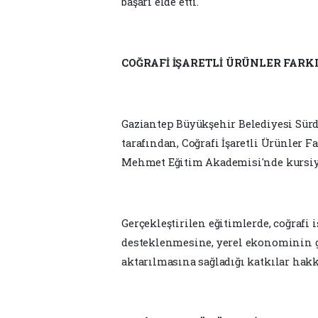
başarı elde etti.
COĞRAFİ İŞARETLİ ÜRÜNLER FARK
Gaziantep Büyükşehir Belediyesi Sürd
tarafından, Coğrafi İşaretli Ürünler
Mehmet Eğitim Akademisi'nde kursiyer
Gerçekleştirilen eğitimlerde, coğrafi 
desteklenmesine, yerel ekonominin g
aktarılmasına sağladığı katkılar hakk