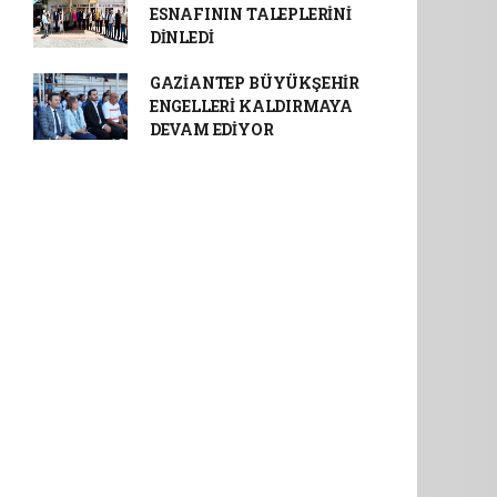
ESNAFININ TALEPLERİNİ
DİNLEDİ
GAZİANTEP BÜYÜKŞEHİR
ENGELLERİ KALDIRMAYA
DEVAM EDİYOR