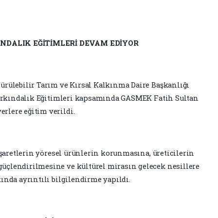
INDALIK EĞİTİMLERİ DEVAM EDİYOR
ürülebilir Tarım ve Kırsal Kalkınma Daire Başkanlığı
 Farkındalık Eğitimleri kapsamında GASMEK Fatih Sultan
lere eğitim verildi.
işaretlerin yöresel ürünlerin korunmasına, üreticilerin
üçlendirilmesine ve kültürel mirasın gelecek nesillere
ında ayrıntılı bilgilendirme yapıldı.