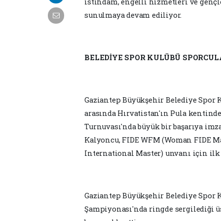
istihdam, engelli hizmetleri ve gençl
sunulmaya devam ediliyor.
BELEDİYE SPOR KULÜBÜ SPORCUL
Gaziantep Büyükşehir Belediye Spor K
arasında Hırvatistan'ın Pula kentinde
Turnuvası'nda büyük bir başarıya imza 
Kalyoncu, FIDE WFM (Woman FIDE Ma
International Master) unvanı için ilk
Gaziantep Büyükşehir Belediye Spor 
Şampiyonası'nda ringde sergilediği 