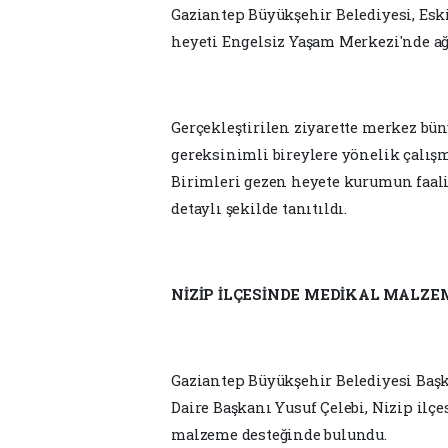
Gaziantep Büyükşehir Belediyesi, Esk
heyeti Engelsiz Yaşam Merkezi'nde ağı
Gerçekleştirilen ziyarette merkez bün
gereksinimli bireylere yönelik çalış
Birimleri gezen heyete kurumun faaliy
detaylı şekilde tanıtıldı.
NİZİP İLÇESİNDE MEDİKAL MALZE
Gaziantep Büyükşehir Belediyesi Başka
Daire Başkanı Yusuf Çelebi, Nizip ilç
malzeme desteğinde bulundu.