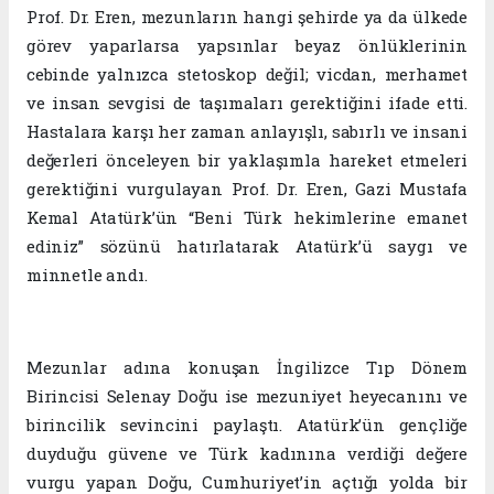
Prof. Dr. Eren, mezunların hangi şehirde ya da ülkede
görev yaparlarsa yapsınlar beyaz önlüklerinin
cebinde yalnızca stetoskop değil; vicdan, merhamet
ve insan sevgisi de taşımaları gerektiğini ifade etti.
Hastalara karşı her zaman anlayışlı, sabırlı ve insani
değerleri önceleyen bir yaklaşımla hareket etmeleri
gerektiğini vurgulayan Prof. Dr. Eren, Gazi Mustafa
Kemal Atatürk’ün “Beni Türk hekimlerine emanet
ediniz” sözünü hatırlatarak Atatürk’ü saygı ve
minnetle andı.
Mezunlar adına konuşan İngilizce Tıp Dönem
Birincisi Selenay Doğu ise mezuniyet heyecanını ve
birincilik sevincini paylaştı. Atatürk’ün gençliğe
duyduğu güvene ve Türk kadınına verdiği değere
vurgu yapan Doğu, Cumhuriyet’in açtığı yolda bir