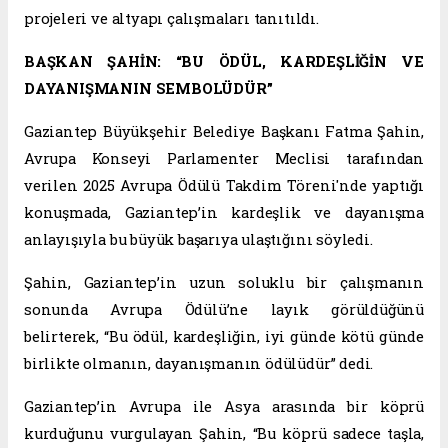
projeleri ve altyapı çalışmaları tanıtıldı.
BAŞKAN ŞAHİN: “BU ÖDÜL, KARDEŞLİĞİN VE
DAYANIŞMANIN SEMBOLÜDÜR”
Gaziantep Büyükşehir Belediye Başkanı Fatma Şahin,
Avrupa Konseyi Parlamenter Meclisi tarafından
verilen 2025 Avrupa Ödülü Takdim Töreni'nde yaptığı
konuşmada, Gaziantep’in kardeşlik ve dayanışma
anlayışıyla bu büyük başarıya ulaştığını söyledi.
Şahin, Gaziantep’in uzun soluklu bir çalışmanın
sonunda Avrupa Ödülü’ne layık görüldüğünü
belirterek, “Bu ödül, kardeşliğin, iyi günde kötü günde
birlikte olmanın, dayanışmanın ödülüdür” dedi.
Gaziantep’in Avrupa ile Asya arasında bir köprü
kurduğunu vurgulayan Şahin, “Bu köprü sadece taşla,