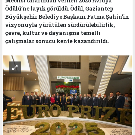
Meclisi tarafından verilen 2025 Avrupa
Ödülü’ne layık görüldü. Ödül, Gaziantep
Büyükşehir Belediye Başkanı Fatma Şahin’in
vizyonuyla yürütülen sürdürülebilirlik,
çevre, kültür ve dayanışma temelli
çalışmalar sonucu kente kazandırıldı.