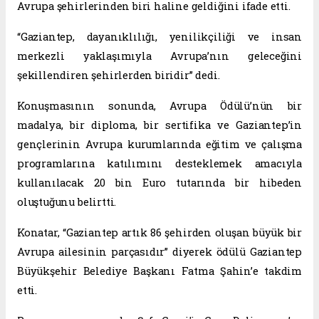
Avrupa şehirlerinden biri haline geldiğini ifade etti.
“Gaziantep, dayanıklılığı, yenilikçiliği ve insan
merkezli yaklaşımıyla Avrupa’nın geleceğini
şekillendiren şehirlerden biridir” dedi.
Konuşmasının sonunda, Avrupa Ödülü’nün bir
madalya, bir diploma, bir sertifika ve Gaziantep’in
gençlerinin Avrupa kurumlarında eğitim ve çalışma
programlarına katılımını desteklemek amacıyla
kullanılacak 20 bin Euro tutarında bir hibeden
oluştuğunu belirtti.
Konatar, “Gaziantep artık 86 şehirden oluşan büyük bir
Avrupa ailesinin parçasıdır” diyerek ödülü Gaziantep
Büyükşehir Belediye Başkanı Fatma Şahin’e takdim
etti.