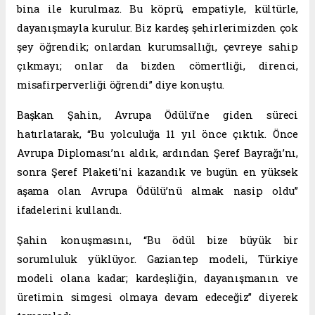
bina ile kurulmaz. Bu köprü, empatiyle, kültürle,
dayanışmayla kurulur. Biz kardeş şehirlerimizden çok
şey öğrendik; onlardan kurumsallığı, çevreye sahip
çıkmayı; onlar da bizden cömertliği, direnci,
misafirperverliği öğrendi” diye konuştu.
Başkan Şahin, Avrupa Ödülü’ne giden süreci
hatırlatarak, “Bu yolculuğa 11 yıl önce çıktık. Önce
Avrupa Diploması’nı aldık, ardından Şeref Bayrağı’nı,
sonra Şeref Plaketi’ni kazandık ve bugün en yüksek
aşama olan Avrupa Ödülü’nü almak nasip oldu”
ifadelerini kullandı.
Şahin konuşmasını, “Bu ödül bize büyük bir
sorumluluk yüklüyor. Gaziantep modeli, Türkiye
modeli olana kadar; kardeşliğin, dayanışmanın ve
üretimin simgesi olmaya devam edeceğiz” diyerek