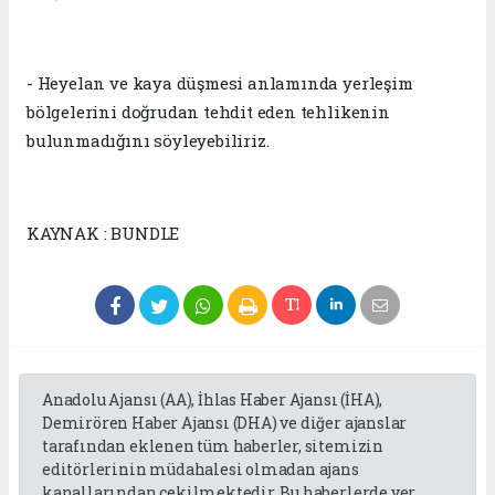
- Heyelan ve kaya düşmesi anlamında yerleşim
bölgelerini doğrudan tehdit eden tehlikenin
bulunmadığını söyleyebiliriz.
KAYNAK : BUNDLE
Anadolu Ajansı (AA), İhlas Haber Ajansı (İHA),
Demirören Haber Ajansı (DHA) ve diğer ajanslar
tarafından eklenen tüm haberler, sitemizin
editörlerinin müdahalesi olmadan ajans
kanallarından çekilmektedir. Bu haberlerde yer