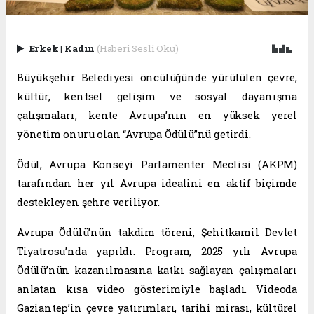
Erkek
|
Kadın
(Haberi Sesli Oku)
Büyükşehir Belediyesi öncülüğünde yürütülen çevre,
kültür, kentsel gelişim ve sosyal dayanışma
çalışmaları, kente Avrupa’nın en yüksek yerel
yönetim onuru olan “Avrupa Ödülü”nü getirdi.
Ödül, Avrupa Konseyi Parlamenter Meclisi (AKPM)
tarafından her yıl Avrupa idealini en aktif biçimde
destekleyen şehre veriliyor.
Avrupa Ödülü’nün takdim töreni, Şehitkamil Devlet
Tiyatrosu’nda yapıldı. Program, 2025 yılı Avrupa
Ödülü’nün kazanılmasına katkı sağlayan çalışmaları
anlatan kısa video gösterimiyle başladı. Videoda
Gaziantep’in çevre yatırımları, tarihi mirası, kültürel