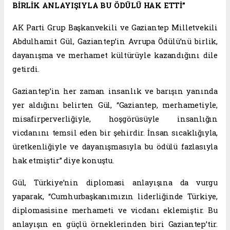
BİRLİK ANLAYIŞIYLA BU ÖDÜLÜ HAK ETTİ”
AK Parti Grup Başkanvekili ve Gaziantep Milletvekili
Abdulhamit Gül, Gaziantep’in Avrupa Ödülü’nü birlik,
dayanışma ve merhamet kültürüyle kazandığını dile
getirdi.
Gaziantep’in her zaman insanlık ve barışın yanında
yer aldığını belirten Gül, “Gaziantep, merhametiyle,
misafirperverliğiyle, hoşgörüsüyle insanlığın
vicdanını temsil eden bir şehirdir. İnsan sıcaklığıyla,
üretkenliğiyle ve dayanışmasıyla bu ödülü fazlasıyla
hak etmiştir” diye konuştu.
Gül, Türkiye’nin diplomasi anlayışına da vurgu
yaparak, “Cumhurbaşkanımızın liderliğinde Türkiye,
diplomasisine merhameti ve vicdanı eklemiştir. Bu
anlayışın en güçlü örneklerinden biri Gaziantep’tir.