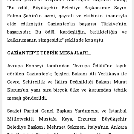
“Bu ödül, Büyükşehir Belediye Başkanımız Sayın
Fatma Şahin’in azmi, gayreti ve ekibinin inancıyla
elde edilmiştir. Gaziantep’in başarısı Türkiye’nin
başarısıdır. Bu ödül, kardeşliğin, birlikteliğin ve
kalkınmanın simgesidir” şeklinde konuştu.
GAZİANTEP’E TEBRİK MESAJLARI…
Avrupa Konseyi tarafından “Avrupa Ödülü”ne layık
görülen Gaziantep’e, İçişleri Bakanı Ali Yerlikaya ile
Çevre, Şehircilik ve İklim Değişikliği Bakanı Murat
Kurum’un yanı sıra birçok ülke ve kurumdan tebrik
mesajı gönderildi.
Saadet Partisi Genel Başkan Yardımcısı ve İstanbul
Milletvekili Mustafa Kaya, Erzurum Büyükşehir
Belediye Başkanı Mehmet Sekmen, İtalya’nın Ankara