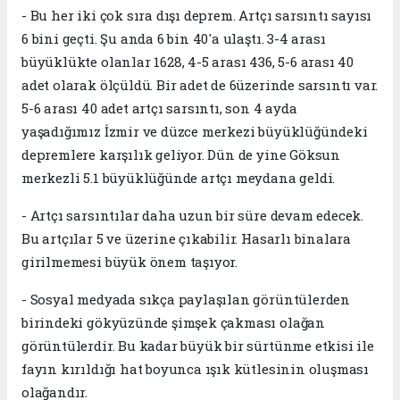
- Bu her iki çok sıra dışı deprem. Artçı sarsıntı sayısı
6 bini geçti. Şu anda 6 bin 40'a ulaştı. 3-4 arası
büyüklükte olanlar 1628, 4-5 arası 436, 5-6 arası 40
adet olarak ölçüldü. Bir adet de 6üzerinde sarsıntı var.
5-6 arası 40 adet artçı sarsıntı, son 4 ayda
yaşadığımız İzmir ve düzce merkezi büyüklüğündeki
depremlere karşılık geliyor. Dün de yine Göksun
merkezli 5.1 büyüklüğünde artçı meydana geldi.
- Artçı sarsıntılar daha uzun bir süre devam edecek.
Bu artçılar 5 ve üzerine çıkabilir. Hasarlı binalara
girilmemesi büyük önem taşıyor.
- Sosyal medyada sıkça paylaşılan görüntülerden
birindeki gökyüzünde şimşek çakması olağan
görüntülerdir. Bu kadar büyük bir sürtünme etkisi ile
fayın kırıldığı hat boyunca ışık kütlesinin oluşması
olağandır.