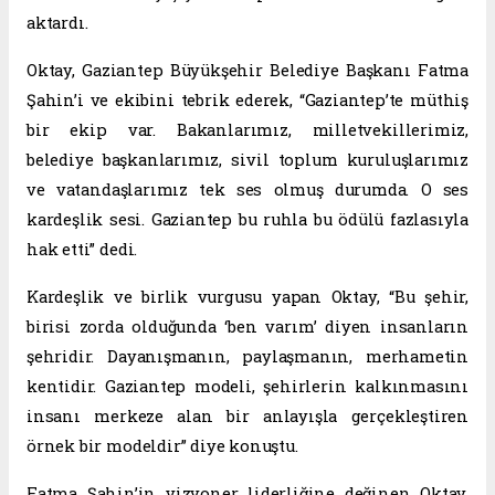
aktardı.
Oktay, Gaziantep Büyükşehir Belediye Başkanı Fatma
Şahin’i ve ekibini tebrik ederek, “Gaziantep’te müthiş
bir ekip var. Bakanlarımız, milletvekillerimiz,
belediye başkanlarımız, sivil toplum kuruluşlarımız
ve vatandaşlarımız tek ses olmuş durumda. O ses
kardeşlik sesi. Gaziantep bu ruhla bu ödülü fazlasıyla
hak etti” dedi.
Kardeşlik ve birlik vurgusu yapan Oktay, “Bu şehir,
birisi zorda olduğunda ‘ben varım’ diyen insanların
şehridir. Dayanışmanın, paylaşmanın, merhametin
kentidir. Gaziantep modeli, şehirlerin kalkınmasını
insanı merkeze alan bir anlayışla gerçekleştiren
örnek bir modeldir” diye konuştu.
Fatma Şahin’in vizyoner liderliğine değinen Oktay,