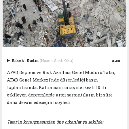
Erkek
|
Kadın
(Haberi Sesli Oku)
AFAD Deprem ve Risk Azaltma Genel Müdürü Tatar,
AFAD Genel Merkezi'nde düzenlediği basın
toplantısında; Kahramanmaraş merkezli 10 ili
etkileyen depremlerde artçı sarsıntıların bir süre
daha devam edeceğini söyledi.
Tatar'ın konuşmasından öne çıkanlar şu şekilde: