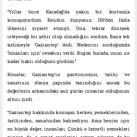
“Yıllar önce Karadağ’da yakın bir dostumla
konuşuyordum. Kendisi dünyanın 150’den fazla
ülkesini ziyaret etmişti. Ona, tekrar dönmek
isteyeceği bir şehir olup olmadığını sordum. Bana tek
kelimeyle ‘Gaziantep’ dedi. Nedenini sorduğumda
‘İnsanları için’ cevabını verdi. Bugün burada, onun ne
kadar haklı olduğunu gördüm.”
Konatar, Gaziantep’in gastronomisi, tarihi ve
sanatının dünya çapında tanındığını ancak bu
değerlerin arkasındaki asıl gücün insanlar olduğunun
altını çizdi.
“Gaziantep hakkında konuşan herkes, yemeklerinden,
tarihinden, sanatından bahsediyor. Ama benim için
en büyük değer, insanları. Çünkü o lezzetli yemekleri