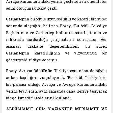
Avrupa kurumlarındaki yerini güçlendiren önemli bir
adım olduğuna dikkat çekti.
Gaziantep’in bu ödüle uzun soluklu ve kararlı bir süreç
sonunda ulaştığını belirten Bozay, “Bu ödül, Belediye
Başkanımız ve Gaziantep halkının sabırla, inatla ve
istikrarla sürdürdüğü çalışmaların sonucudur. Her
aşaması dikkatle değerlendirilen bu süreç,
Gaziantep’in kararlılığının ve vizyonunun bir
göstergesidir” diye konuştu.
Bozay, Avrupa Ödülü’nün Türkiye açısından da büyük
anlam taşıdığını vurgulayarak, “Bu ödül, Türkiye’nin
bir parçası olduğu Avrupa ve Avrupa kurumlarındaki
yerini teyit eden, aynı zamanda daha ileriye taşıyacak
bir gelişmedir” ifadelerini kullandı.
ABDÜLHAMİT GÜL: “GAZİANTEP, MERHAMET VE