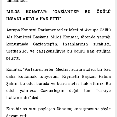
tamamladı.
MILOŠ KONATAR: “GAZİANTEP BU ÖDÜLÜ
İNSANLARIYLA HAK ETTİ”
Avrupa Konseyi Parlamenterler Meclisi Avrupa Ödülü
Alt Komitesi Başkanı Miloš Konatar, törende yaptığı
konuşmada Gaziantep’in, insanlarının sıcaklığı,
üretkenliği ve çalışkanlığıyla bu ödülü hak ettiğini
belirtti.
Konatar, “Parlamenterler Meclisi adına sizleri bir kez
daha kutlamak istiyorum. Kıymetli Başkan Fatma
Şahin, bu ödül burada ve bunu sizler hak ettiniz. Bu
ödül, yalnızca Gaziantep’in değil, tüm Türkiye
halkınındır” dedi.
Kısa bir anısını paylaşan Konatar, konuşmasına şöyle
devam etti: