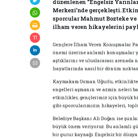
düzenlenen “Engelsiz Yarınlar 
Merkezi’nde gerçekleşti. Etki
sporcular Mahmut Bozteke ve S
ilham veren hikayelerini payl
Gençlere İlham Veren Konuşmalar Pane
önemi üzerine anlamlı konuşmalar yap
aştıklarını ve uluslararası arenada n
hayatlarında nasıl bir dönüm noktas
Kaymakam Osman Uğurlu, etkinlikte y
engelleri aşmanın ve azmin neleri ba
etkinlikler, gençlerimiz için büyük 
gibi sporcularımızın hikayeleri, to
Belediye Başkanı Ali Doğan ise şunla
büyük önem veriyoruz. Bu anlamlı gü
bir gurur kaynağı. Engelsiz bir dünya 