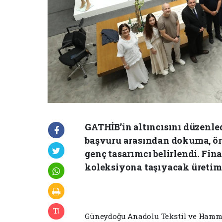
GATHİB’in altıncısını düzenl
başvuru arasından dokuma, örm
genç tasarımcı belirlendi. Fina
koleksiyona taşıyacak üretim 
Güneydoğu Anadolu Tekstil ve Hammadd