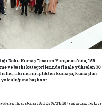
ediği Doku Kumaş Tasarım Yarışması’nda, 156
e ve baskı kategorilerinde finale yükselen 30
listler, fikirlerini iplikten kumaşa, kumaştan
yolculuğuna başlıyor.
eleri İhracatçıları Birliği (GATHİB) tarafından, Türkiye