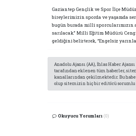
Gaziantep Gençlik ve Spor İlçe Müdür
bireylerimizin sporda ve yaşamda ser
bugün burada milli sporcularımızın 
sarılacak.” Milli Eğitim Müdürü Ceng
geldiğini belirterek, “Engelsiz yarınla
Anadolu Ajansı (AA), İhlas Haber Ajansı
tarafından eklenen tüm haberler, sit
kanallarından çekilmektedir. Bu haber
olup sitemizin hiç bir editörü sorumlu 
Okuyucu Yorumları
(0)