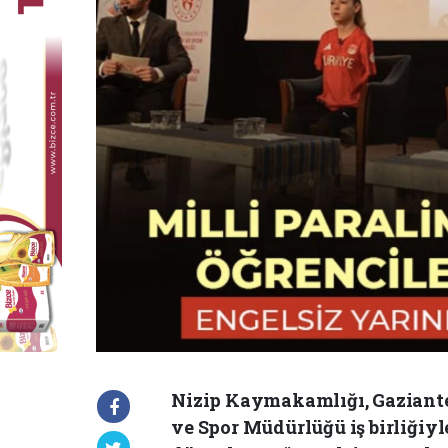
Nizip Kaymakamlığı, Gaziante
ve Spor Müdürlüğü iş birliğiy