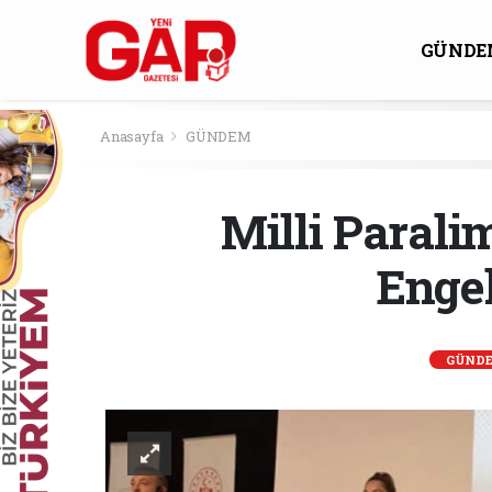
GÜNDE
KÜLTÜ
Anasayfa
GÜNDEM
Milli Parali
Engel
GÜND