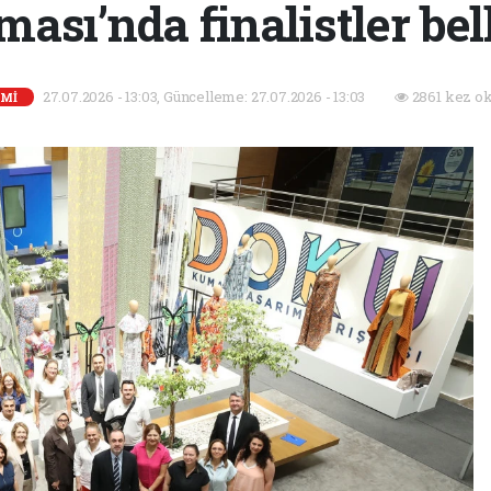
ası’nda finalistler bel
27.07.2026 - 13:03, Güncelleme: 27.07.2026 - 13:03
2861 kez ok
Mİ