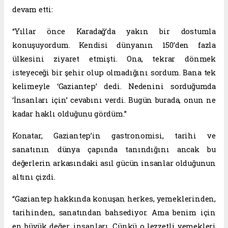
devam etti:
“Yıllar önce Karadağ’da yakın bir dostumla
konuşuyordum. Kendisi dünyanın 150’den fazla
ülkesini ziyaret etmişti. Ona, tekrar dönmek
isteyeceği bir şehir olup olmadığını sordum. Bana tek
kelimeyle ‘Gaziantep’ dedi. Nedenini sorduğumda
‘İnsanları için’ cevabını verdi. Bugün burada, onun ne
kadar haklı olduğunu gördüm.”
Konatar, Gaziantep’in gastronomisi, tarihi ve
sanatının dünya çapında tanındığını ancak bu
değerlerin arkasındaki asıl gücün insanlar olduğunun
altını çizdi.
“Gaziantep hakkında konuşan herkes, yemeklerinden,
tarihinden, sanatından bahsediyor. Ama benim için
en büyük değer, insanları. Çünkü o lezzetli yemekleri