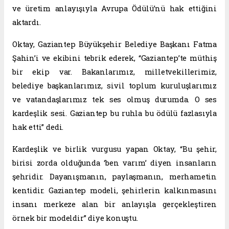
ve üretim anlayışıyla Avrupa Ödülü’nü hak ettiğini
aktardı.
Oktay, Gaziantep Büyükşehir Belediye Başkanı Fatma
Şahin’i ve ekibini tebrik ederek, “Gaziantep’te müthiş
bir ekip var. Bakanlarımız, milletvekillerimiz,
belediye başkanlarımız, sivil toplum kuruluşlarımız
ve vatandaşlarımız tek ses olmuş durumda. O ses
kardeşlik sesi. Gaziantep bu ruhla bu ödülü fazlasıyla
hak etti” dedi.
Kardeşlik ve birlik vurgusu yapan Oktay, “Bu şehir,
birisi zorda olduğunda ‘ben varım’ diyen insanların
şehridir. Dayanışmanın, paylaşmanın, merhametin
kentidir. Gaziantep modeli, şehirlerin kalkınmasını
insanı merkeze alan bir anlayışla gerçekleştiren
örnek bir modeldir” diye konuştu.