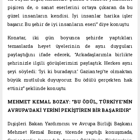
pişiren de, o sanat eserlerini ortaya çıkaran da bu
güzel insanların kendisi. İyi insanlar harika işler
başarır. Bu şehir de iyi insanların eseri” diye konuştu.
Konatar, iki gün boyunca şehirde yaptıkları
temaslarda heyet üyelerinin de aynı duyguları
paylaştığını ifade ederek, “Arkadaşlarımla birlikte
şehrinizle ilgili görüşlerimizi paylaştık. Herkes aynı
şeyi söyledi: ‘İyi ki buradayız.’ Gaziantep’te olmaktan
büyük mutluluk duyuyoruz. Bu ödülü gerçekten hak
ettiniz” şeklinde konuştu.
MEHMET KEMAL BOZAY: “BU ÖDÜL, TÜRKİYE’NİN
AVRUPA’DAKİ YERİNİ PEKİŞTİREN BİR BAŞARIDIR”
Dışişleri Bakan Yardımcısı ve Avrupa Birliği Başkanı
Mehmet Kemal Bozay, törende yaptığı konuşmada,