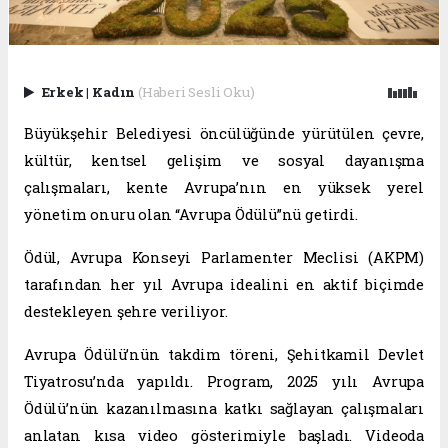
Erkek
|
Kadın
(Haberi Sesli Oku)
Büyükşehir Belediyesi öncülüğünde yürütülen çevre,
kültür, kentsel gelişim ve sosyal dayanışma
çalışmaları, kente Avrupa’nın en yüksek yerel
yönetim onuru olan “Avrupa Ödülü”nü getirdi.
Ödül, Avrupa Konseyi Parlamenter Meclisi (AKPM)
tarafından her yıl Avrupa idealini en aktif biçimde
destekleyen şehre veriliyor.
Avrupa Ödülü’nün takdim töreni, Şehitkamil Devlet
Tiyatrosu’nda yapıldı. Program, 2025 yılı Avrupa
Ödülü’nün kazanılmasına katkı sağlayan çalışmaları
anlatan kısa video gösterimiyle başladı. Videoda