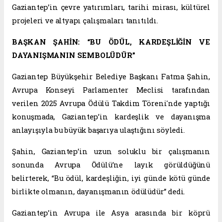
Gaziantep’in çevre yatırımları, tarihi mirası, kültürel
projeleri ve altyapı çalışmaları tanıtıldı.
BAŞKAN ŞAHİN: “BU ÖDÜL, KARDEŞLİĞİN VE
DAYANIŞMANIN SEMBOLÜDÜR”
Gaziantep Büyükşehir Belediye Başkanı Fatma Şahin,
Avrupa Konseyi Parlamenter Meclisi tarafından
verilen 2025 Avrupa Ödülü Takdim Töreni'nde yaptığı
konuşmada, Gaziantep’in kardeşlik ve dayanışma
anlayışıyla bu büyük başarıya ulaştığını söyledi.
Şahin, Gaziantep’in uzun soluklu bir çalışmanın
sonunda Avrupa Ödülü’ne layık görüldüğünü
belirterek, “Bu ödül, kardeşliğin, iyi günde kötü günde
birlikte olmanın, dayanışmanın ödülüdür” dedi.
Gaziantep’in Avrupa ile Asya arasında bir köprü