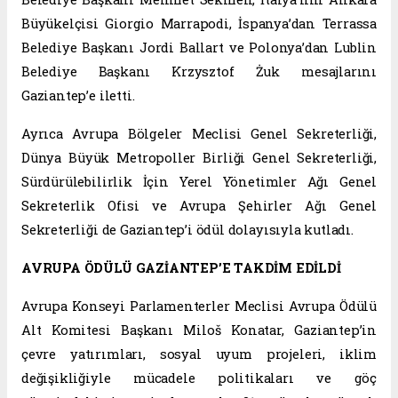
Büyükelçisi Giorgio Marrapodi, İspanya’dan Terrassa
Belediye Başkanı Jordi Ballart ve Polonya’dan Lublin
Belediye Başkanı Krzysztof Żuk mesajlarını
Gaziantep’e iletti.
Ayrıca Avrupa Bölgeler Meclisi Genel Sekreterliği,
Dünya Büyük Metropoller Birliği Genel Sekreterliği,
Sürdürülebilirlik İçin Yerel Yönetimler Ağı Genel
Sekreterlik Ofisi ve Avrupa Şehirler Ağı Genel
Sekreterliği de Gaziantep’i ödül dolayısıyla kutladı.
AVRUPA ÖDÜLÜ GAZİANTEP’E TAKDİM EDİLDİ
Avrupa Konseyi Parlamenterler Meclisi Avrupa Ödülü
Alt Komitesi Başkanı Miloš Konatar, Gaziantep’in
çevre yatırımları, sosyal uyum projeleri, iklim
değişikliğiyle mücadele politikaları ve göç