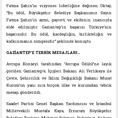
Fatma Şahin’in vizyoner liderliğine değinen Oktay,
“Bu ödül, Büyükşehir Belediye Başkanımız Sayın
Fatma Şahin’in azmi, gayreti ve ekibinin inancıyla
elde edilmiştir. Gaziantep’in başarısı Türkiye’nin
başarısıdır. Bu ödül, kardeşliğin, birlikteliğin ve
kalkınmanın simgesidir” şeklinde konuştu.
GAZİANTEP’E TEBRİK MESAJLARI…
Avrupa Konseyi tarafından “Avrupa Ödülü”ne layık
görülen Gaziantep’e, İçişleri Bakanı Ali Yerlikaya ile
Çevre, Şehircilik ve İklim Değişikliği Bakanı Murat
Kurum’un yanı sıra birçok ülke ve kurumdan tebrik
mesajı gönderildi.
Saadet Partisi Genel Başkan Yardımcısı ve İstanbul
Milletvekili Mustafa Kaya, Erzurum Büyükşehir
Belediye Başkanı Mehmet Sekmen, İtalya’nın Ankara