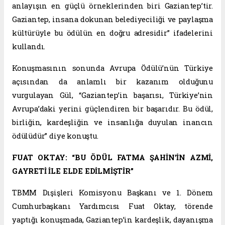
anlayışın en güçlü örneklerinden biri Gaziantep’tir.
Gaziantep, insana dokunan belediyeciliği ve paylaşma
kültürüyle bu ödülün en doğru adresidir” ifadelerini
kullandı.
Konuşmasının sonunda Avrupa Ödülü’nün Türkiye
açısından da anlamlı bir kazanım olduğunu
vurgulayan Gül, “Gaziantep’in başarısı, Türkiye’nin
Avrupa’daki yerini güçlendiren bir başarıdır. Bu ödül,
birliğin, kardeşliğin ve insanlığa duyulan inancın
ödülüdür” diye konuştu.
FUAT OKTAY: “BU ÖDÜL FATMA ŞAHİN’İN AZMİ,
GAYRETİ İLE ELDE EDİLMİŞTİR”
TBMM Dışişleri Komisyonu Başkanı ve 1. Dönem
Cumhurbaşkanı Yardımcısı Fuat Oktay, törende
yaptığı konuşmada, Gaziantep’in kardeşlik, dayanışma