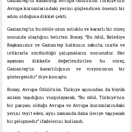
Gaziantep’in kazandığı Avrupa Ödülü’nün Türkiye’nin
Avrupa kurumlarındaki yerini güçlendiren önemli bir
adım olduğuna dikkat çekti.
Gaziantep’in bu ödüle uzun soluklu ve kararlı bir süreç
sonunda ulaştığını belirten Bozay, “Bu ödül, Belediye
Başkanımız ve Gaziantep halkının sabırla, inatla ve
istikrarla sürdürdüğü çalışmaların sonucudur. Her
aşaması dikkatle değerlendirilen bu süreç,
Gaziantep’in kararlılığının ve vizyonunun bir
göstergesidir” diye konuştu.
Bozay, Avrupa Ödülü’nün Türkiye açısından da büyük
anlam taşıdığını vurgulayarak, “Bu ödül, Türkiye’nin
bir parçası olduğu Avrupa ve Avrupa kurumlarındaki
yerini teyit eden, aynı zamanda daha ileriye taşıyacak
bir gelişmedir” ifadelerini kullandı.