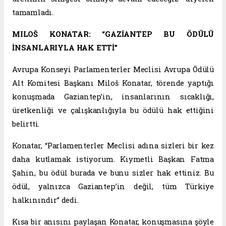
tamamladı.
MILOŠ KONATAR: “GAZİANTEP BU ÖDÜLÜ
İNSANLARIYLA HAK ETTİ”
Avrupa Konseyi Parlamenterler Meclisi Avrupa Ödülü
Alt Komitesi Başkanı Miloš Konatar, törende yaptığı
konuşmada Gaziantep’in, insanlarının sıcaklığı,
üretkenliği ve çalışkanlığıyla bu ödülü hak ettiğini
belirtti.
Konatar, “Parlamenterler Meclisi adına sizleri bir kez
daha kutlamak istiyorum. Kıymetli Başkan Fatma
Şahin, bu ödül burada ve bunu sizler hak ettiniz. Bu
ödül, yalnızca Gaziantep’in değil, tüm Türkiye
halkınındır” dedi.
Kısa bir anısını paylaşan Konatar, konuşmasına şöyle