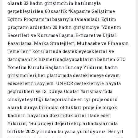
olarak 32 kadın girişimcinin katılımıyla
gerçekleştirilen 60 saatlik “Kapasite Geliştirme
Eğitim Programı”nı başarıyla tamamladı. Eğitim
programı ardından 20 kadın girişimciye "Yönetim
Becerileri ve Kurumsallaşma, E-ticaret ve Dijital
Pazarlama, Marka Stratejileri, Muhasebe ve Finansın
Temelleri" konularında destekleyeceklerini ve
danışmanlık hizmeti sağlayacaklarını belirten GTO
Yönetim Kurulu Başkanı Tuncay Yıldırım, kadın
girişimcileri her platformda desteklemeye devam
edeceklerini söyledi. UNHCR destekleriyle hayata
geçirdikleri ve 13. Dünya Odalar Yarışması'nda
cinsiyet eşitliği kategorisinde en iyi proje ödülü
alarak dünya birincisi oldukları proje ile birçok
kadının hayatına dokunduklarını ifade eden
Yıldırım, “Bu projeyi değerli ekip arkadaşlarımla
birlikte 2022 yılından bu yana yürütüyoruz. Her yıl