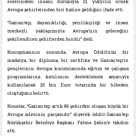
sürecindeki insani duruşuyla 21. yüzyılın örnek
Avrupa şehirlerinden biri haline geldiğini ifade etti.
“Gaziantep, dayanıklılığı, yenilikçiliği ve insan
merkezli yaklaşımıyla Avrupa’nın geleceğini
şekillendiren şehirlerden biridir” dedi.
Konuşmasının sonunda, Avrupa Ödülü’nün bir
madalya, bir diploma, bir sertifika ve Gaziantep’in
gençlerinin Avrupa kurumlarında eğitim ve çalışma
programlarına katılımını desteklemek amacıyla
kullanılacak 20 bin Euro tutarında bir hibeden
oluştuğunu belirtti.
Konatar, “Gaziantep artık 86 şehirden oluşan büyük bir
Avrupa ailesinin parçasıdır” diyerek ödülü Gaziantep
Büyükşehir Belediye Başkanı Fatma Şahin’e takdim
etti.