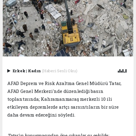
Erkek
|
Kadın
(Haberi Sesli Oku)
AFAD Deprem ve Risk Azaltma Genel Müdürü Tatar,
AFAD Genel Merkezi'nde düzenlediği basın
toplantısında; Kahramanmaraş merkezli 10 ili
etkileyen depremlerde artçı sarsıntıların bir süre
daha devam edeceğini söyledi.
Tatar'ın konuşmasından öne çıkanlar şu şekilde: