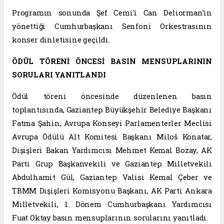
Programın sonunda Şef Cemi'i Can Deliorman’ın
yönettiği Cumhurbaşkanı Senfoni Orkestrasının
konser dinletisine geçildi.
ÖDÜL TÖRENİ ÖNCESİ BASIN MENSUPLARININ
SORULARI YANITLANDI
Ödül töreni öncesinde düzenlenen basın
toplantısında, Gaziantep Büyükşehir Belediye Başkanı
Fatma Şahin, Avrupa Konseyi Parlamenterler Meclisi
Avrupa Ödülü Alt Komitesi Başkanı Miloš Konatar,
Dışişleri Bakan Yardımcısı Mehmet Kemal Bozay, AK
Parti Grup Başkanvekili ve Gaziantep Milletvekili
Abdulhamit Gül, Gaziantep Valisi Kemal Çeber ve
TBMM Dışişleri Komisyonu Başkanı, AK Parti Ankara
Milletvekili, 1. Dönem Cumhurbaşkanı Yardımcısı
Fuat Oktay basın mensuplarının sorularını yanıtladı.