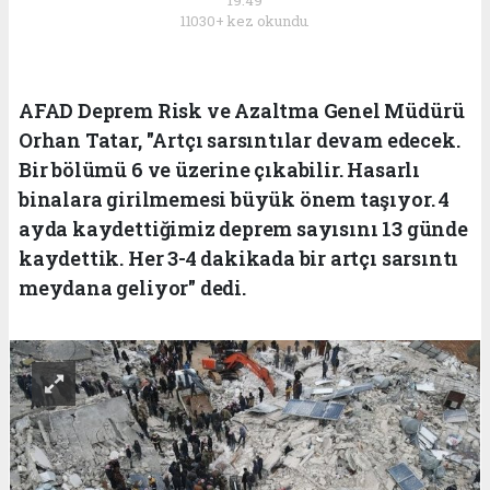
11030+ kez okundu.
AFAD Deprem Risk ve Azaltma Genel Müdürü
Orhan Tatar, "Artçı sarsıntılar devam edecek.
Bir bölümü 6 ve üzerine çıkabilir. Hasarlı
binalara girilmemesi büyük önem taşıyor. 4
ayda kaydettiğimiz deprem sayısını 13 günde
kaydettik. Her 3-4 dakikada bir artçı sarsıntı
meydana geliyor" dedi.