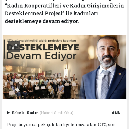
“Kadın Kooperatifleri ve Kadın Girişimcilerin
Desteklenmesi Projesi” ile kadınları
desteklemeye devam ediyor.
Erkek
|
Kadın
(Haberi Sesli Oku)
Proje boyunca pek çok faaliyete imza atan GTO, son