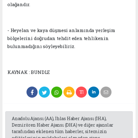
olağandır.
- Heyelan ve kaya düşmesi anlamında yerleşim
bölgelerini doğrudan tehdit eden tehlikenin
bulunmadığını söyleyebiliriz.
KAYNAK : BUNDLE
Anadolu Ajansı (AA), İhlas Haber Ajansı (İHA),
Demirören Haber Ajansı (DHA) ve diğer ajanslar
tarafından eklenen tüm haberler, sitemizin
editörlerinin müdahalesi olmadan ajans