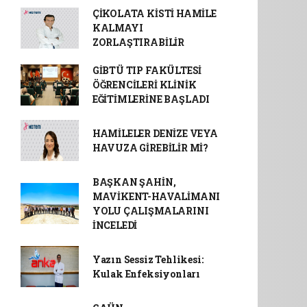
ÇİKOLATA KİSTİ HAMİLE
KALMAYI
ZORLAŞTIRABİLİR
GİBTÜ TIP FAKÜLTESİ
ÖĞRENCİLERİ KLİNİK
EĞİTİMLERİNE BAŞLADI
HAMİLELER DENİZE VEYA
HAVUZA GİREBİLİR Mİ?
BAŞKAN ŞAHİN,
MAVİKENT-HAVALİMANI
YOLU ÇALIŞMALARINI
İNCELEDİ
Yazın Sessiz Tehlikesi:
Kulak Enfeksiyonları