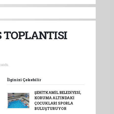
 TOPLANTISI
kundu.
İlginizi Çekebilir
ŞEHİTKAMİL BELEDİYESİ,
KORUMA ALTINDAKİ
ÇOCUKLARI SPORLA
BULUŞTURUYOR