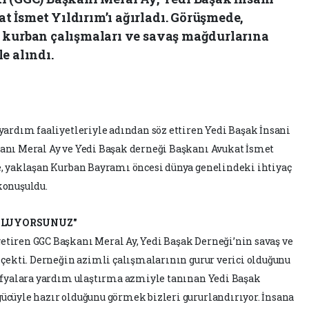
 İsmet Yıldırım’ı ağırladı. Görüşmede,
 kurban çalışmaları ve savaş mağdurlarına
e alındı.
yardım faaliyetleriyle adından söz ettiren Yedi Başak İnsani
anı Meral Ay ve Yedi Başak derneği Başkanı Avukat İsmet
e, yaklaşan Kurban Bayramı öncesi dünya genelindeki ihtiyaç
konuşuldu.
OLUYORSUNUZ"
tiren GGC Başkanı Meral Ay, Yedi Başak Derneği’nin savaş ve
 çekti. Derneğin azimli çalışmalarının gurur verici olduğunu
rafyalara yardım ulaştırma azmiyle tanınan Yedi Başak
ücüyle hazır olduğunu görmek bizleri gururlandırıyor. İnsana