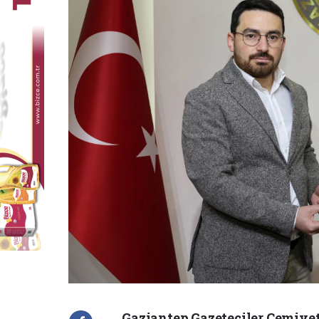
Gaziantep Gazeteciler Cemiyet