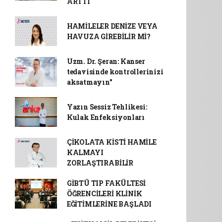
ARTTI
HAMİLELER DENİZE VEYA
HAVUZA GİREBİLİR Mİ?
Uzm. Dr. Şeran: Kanser
tedavisinde kontrollerinizi
aksatmayın"
Yazın Sessiz Tehlikesi:
Kulak Enfeksiyonları
ÇİKOLATA KİSTİ HAMİLE
KALMAYI
ZORLAŞTIRABİLİR
GİBTÜ TIP FAKÜLTESİ
ÖĞRENCİLERİ KLİNİK
EĞİTİMLERİNE BAŞLADI