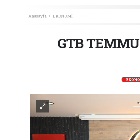
Anasayfa
EKONOMİ
GTB TEMMUZ
EKONO