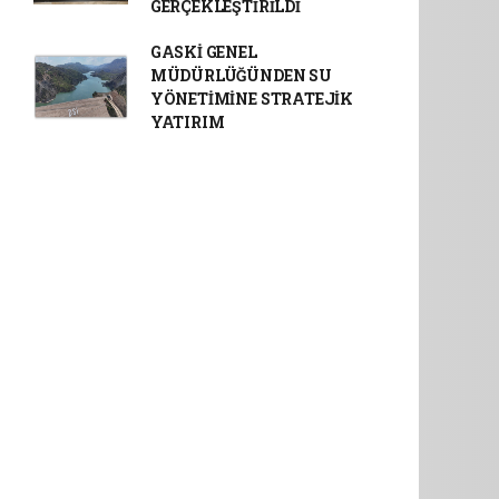
GERÇEKLEŞTİRİLDİ
GASKİ GENEL
MÜDÜRLÜĞÜNDEN SU
YÖNETİMİNE STRATEJİK
YATIRIM