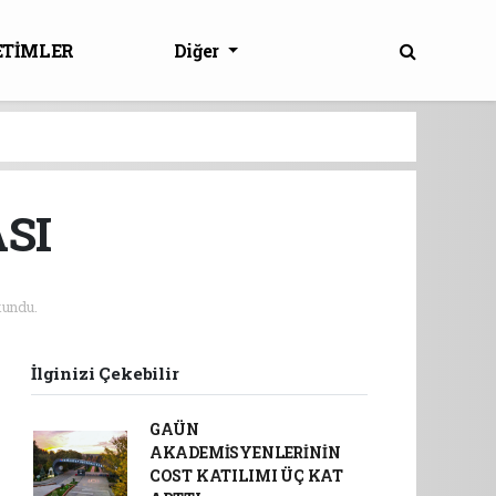
ETİMLER
Diğer
SI
undu.
İlginizi Çekebilir
GAÜN
AKADEMİSYENLERİNİN
COST KATILIMI ÜÇ KAT