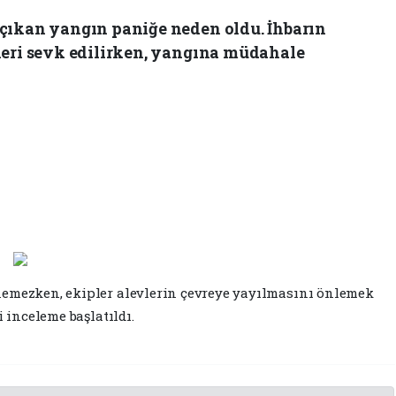
çıkan yangın paniğe neden oldu. İhbarın
leri sevk edilirken, yangına müdahale
nemezken, ekipler alevlerin çevreye yayılmasını önlemek
i inceleme başlatıldı.