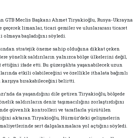
an GTB Meclis Başkanı Ahmet Tiryakioğlu, Rusya-Ukrayna
 geçerek limanlar, ticari gemiler ve uluslararası ticaret
i olmaya başladığını söyledi.
ısından stratejik öneme sahip olduğuna dikkat çeken
ere yönelik saldırıların yalnızca bölge ülkelerini değil,
t ettiğini ifade etti. Bu güzergâhta yaşanabilecek uzun
tlarında etkili olabileceğini ve özellikle ithalata bağımlı
 karşıya bırakabileceğini belirtti.
zı’nda da yaşandığını dile getiren Tiryakioğlu, bölgede
önelik saldırıların deniz taşımacılığını zorlaştırdığını
rinde güvenlik kontrolleri ve taraflarla yürütülen
iğini aktaran Tiryakioğlu, Hürmüz’deki gelişmelerin
k maliyetlerinde sert dalgalanmalara yol açtığını söyledi.