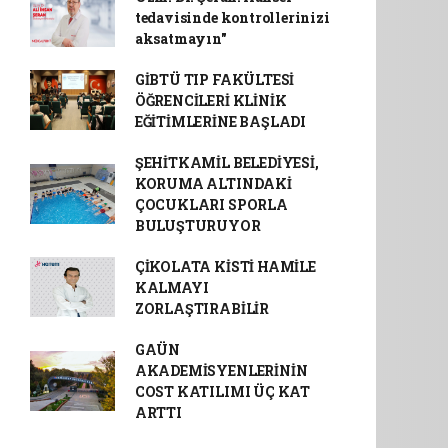
tedavisinde kontrollerinizi
aksatmayın"
GİBTÜ TIP FAKÜLTESİ
ÖĞRENCİLERİ KLİNİK
EĞİTİMLERİNE BAŞLADI
ŞEHİTKAMİL BELEDİYESİ,
KORUMA ALTINDAKİ
ÇOCUKLARI SPORLA
BULUŞTURUYOR
ÇİKOLATA KİSTİ HAMİLE
KALMAYI
ZORLAŞTIRABİLİR
GAÜN
AKADEMİSYENLERİNİN
COST KATILIMI ÜÇ KAT
ARTTI