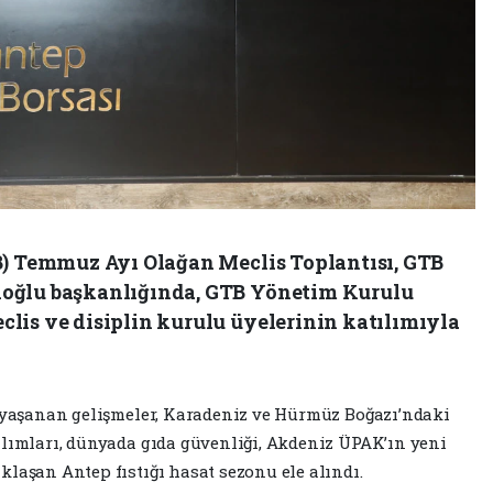
B) Temmuz Ayı Olağan Meclis Toplantısı, GTB
oğlu başkanlığında, GTB Yönetim Kurulu
lis ve disiplin kurulu üyelerinin katılımıyla
e yaşanan gelişmeler, Karadeniz ve Hürmüz Boğazı’ndaki
alımları, dünyada gıda güvenliği, Akdeniz ÜPAK’ın yeni
klaşan Antep fıstığı hasat sezonu ele alındı.