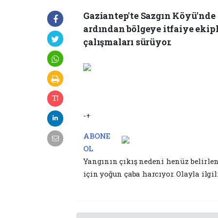
Gaziantep'te Sazgın Köyü'nde 
ardından bölgeye itfaiye ekip
çalışmaları sürüyor.
-+
ABONE
OL
Yangının çıkış nedeni henüz belirle
için yoğun çaba harcıyor. Olayla ilgil