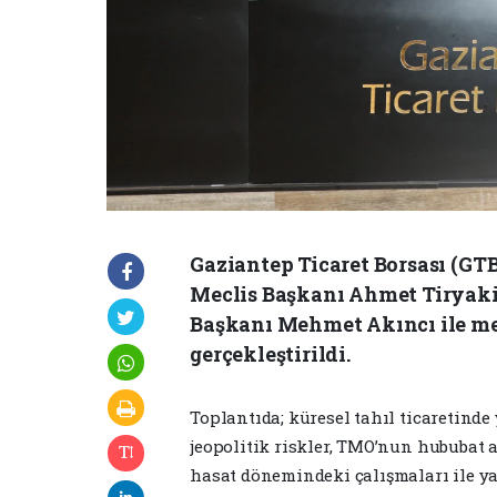
Gaziantep Ticaret Borsası (GT
Meclis Başkanı Ahmet Tiryaki
Başkanı Mehmet Akıncı ile mec
gerçekleştirildi.
Toplantıda; küresel tahıl ticaretind
jeopolitik riskler, TMO’nun hububat 
hasat dönemindeki çalışmaları ile ya