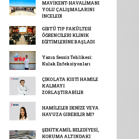
MAVİKENT-HAVALİMANI
YOLU ÇALIŞMALARINI
İNCELEDİ
GİBTÜ TIP FAKÜLTESİ
ÖĞRENCİLERİ KLİNİK
EĞİTİMLERİNE BAŞLADI
Yazın Sessiz Tehlikesi:
Kulak Enfeksiyonları
ÇİKOLATA KİSTİ HAMİLE
KALMAYI
ZORLAŞTIRABİLİR
HAMİLELER DENİZE VEYA
HAVUZA GİREBİLİR Mİ?
ŞEHİTKAMİL BELEDİYESİ,
KORUMA ALTINDAKİ