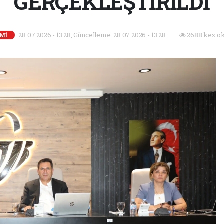
GERÇEKLEŞTİRİLDİ
28.07.2026 - 13:28, Güncelleme: 28.07.2026 - 13:28
2688 kez o
Mİ