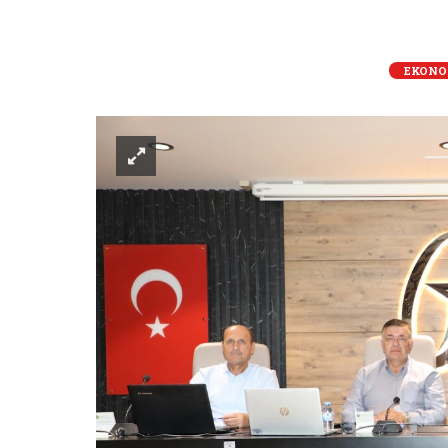
EKONO