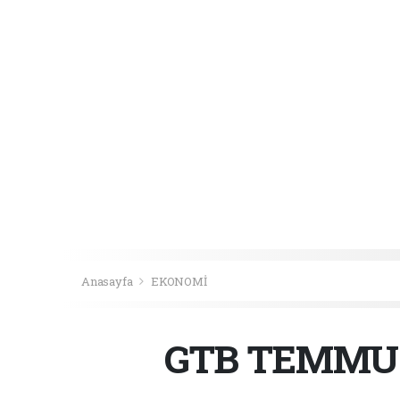
Anasayfa
EKONOMİ
GTB TEMMUZ