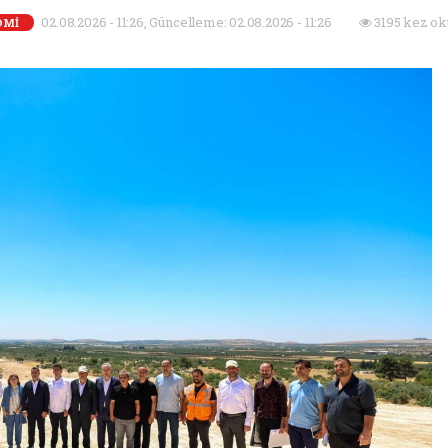
02.08.2026 - 11:26, Güncelleme: 02.08.2026 - 11:26
3195 kez ok
OMİ