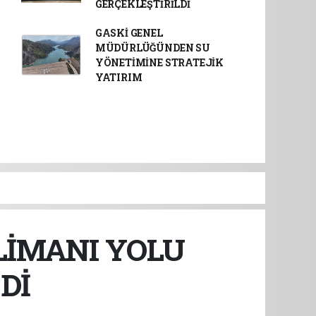
GERÇEKLEŞTİRİLDİ
GASKİ GENEL
MÜDÜRLÜĞÜNDEN SU
YÖNETİMİNE STRATEJİK
YATIRIM
LİMANI YOLU
Dİ