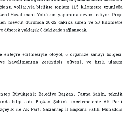
ğlantı yollarıyla birlikte toplam 11,5 kilometre uzunluğa
ikent-Havalimanı Yolu'nun yapımına devam ediyor. Proje
nden mevcut durumda 20-25 dakika süren ve 20 kilometre
e düşerek yaklaşık 8 dakikada sağlanacak.
le entegre edilmesiyle otoyol, 6 organize sanayi bölgesi,
 ve havalimanına kesintisiz, güvenli ve hızlı ulaşım
iantep Büyükşehir Belediye Başkanı Fatma Şahin, teknik
nda bilgi aldı. Başkan Şahin'e incelemelerde AK Parti
zgeyik ile AK Parti Gaziantep İl Başkanı Fatih Muhaddis