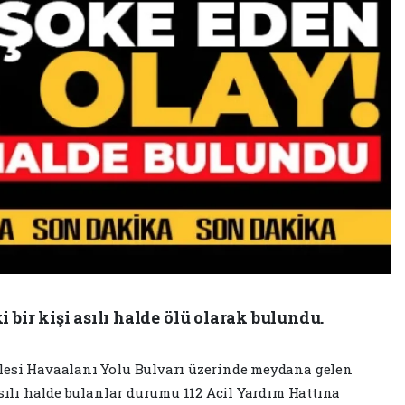
 bir kişi asılı halde ölü olarak bulundu.
lesi Havaalanı Yolu Bulvarı üzerinde meydana gelen
asılı halde bulanlar durumu 112 Acil Yardım Hattına