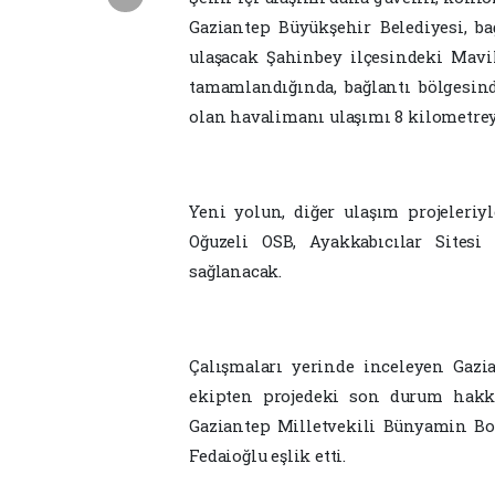
Gaziantep Büyükşehir Belediyesi, ba
ulaşacak Şahinbey ilçesindeki Mav
tamamlandığında, bağlantı bölgesi
olan havalimanı ulaşımı 8 kilometrey
Yeni yolun, diğer ulaşım projeleriy
Oğuzeli OSB, Ayakkabıcılar Sitesi
sağlanacak.
Çalışmaları yerinde inceleyen Gaz
ekipten projedeki son durum hakkı
Gaziantep Milletvekili Bünyamin Bo
Fedaioğlu eşlik etti.