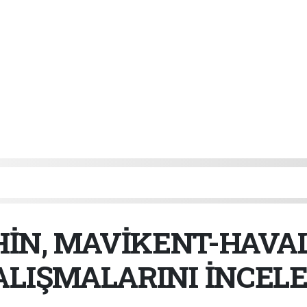
İN, MAVİKENT-HAVA
ALIŞMALARINI İNCELE