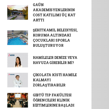
GAÜN
AKADEMİSYENLERİNİN
COST KATILIMI ÜÇ KAT
ARTTI
ŞEHİTKAMİL BELEDİYESİ,
KORUMA ALTINDAKİ
ÇOCUKLARI SPORLA
BULUŞTURUYOR
HAMİLELER DENİZE VEYA
HAVUZA GİREBİLİR Mİ?
ÇİKOLATA KİSTİ HAMİLE
KALMAYI
ZORLAŞTIRABİLİR
GİBTÜ TIP FAKÜLTESİ
ÖĞRENCİLERİ KLİNİK
EĞİTİMLERİNE BAŞLADI