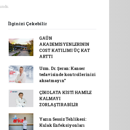
undu.
İlginizi Çekebilir
GAÜN
AKADEMİSYENLERİNİN
COST KATILIMI ÜÇ KAT
ARTTI
Uzm. Dr. Şeran: Kanser
tedavisinde kontrollerinizi
aksatmayın"
ÇİKOLATA KİSTİ HAMİLE
KALMAYI
ZORLAŞTIRABİLİR
Yazın Sessiz Tehlikesi:
Kulak Enfeksiyonları