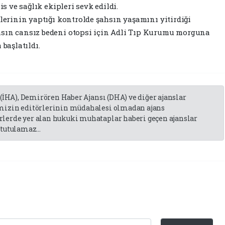
is ve sağlık ekipleri sevk edildi.
plerinin yaptığı kontrolde şahsın yaşamını yitirdiği
hsın cansız bedeni otopsi için Adli Tıp Kurumu morguna
 başlatıldı.
 (İHA), Demirören Haber Ajansı (DHA) ve diğer ajanslar
emizin editörlerinin müdahalesi olmadan ajans
lerde yer alan hukuki muhataplar haberi geçen ajanslar
tutulamaz...