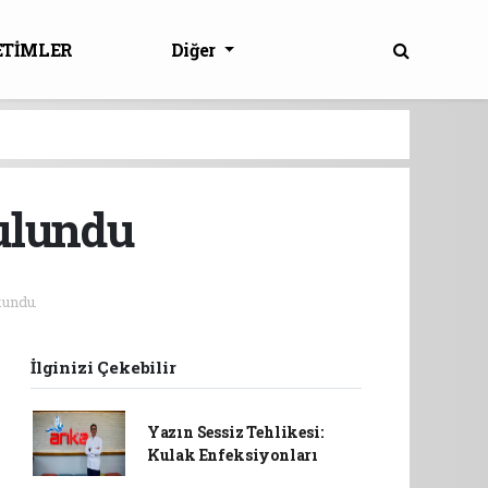
ETİMLER
Diğer
bulundu
undu.
İlginizi Çekebilir
Yazın Sessiz Tehlikesi:
Kulak Enfeksiyonları