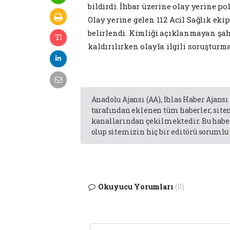
bildirdi. İhbar üzerine olay yerine pol
Olay yerine gelen 112 Acil Sağlık eki
belirlendi. Kimliği açıklanmayan şa
kaldırılırken olayla ilgili soruşturma
Anadolu Ajansı (AA), İhlas Haber Ajansı
tarafından eklenen tüm haberler, sit
kanallarından çekilmektedir. Bu haber
olup sitemizin hiç bir editörü sorumlu 
Okuyucu Yorumları
(0)