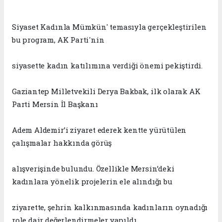
Siyaset Kadınla Mümkün' temasıyla gerçekleştirilen
bu program, AK Parti'nin
siyasette kadın katılımına verdiği önemi pekiştirdi.
Gaziantep Milletvekili Derya Bakbak,
ilk olarak
AK
Parti Mersin İl Başkanı
Adem Aldemir’i ziyaret ederek kentte yürütülen
çalışmalar hakkında görüş
alışverişinde bulundu. Özellikle Mersin’deki
kadınlara yönelik projelerin ele alındığı bu
ziyarette, şehrin kalkınmasında kadınların oynadığı
role dair değerlendirmeler yapıldı.