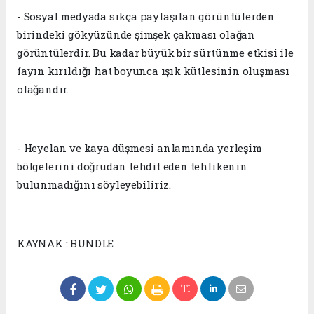
- Sosyal medyada sıkça paylaşılan görüntülerden
birindeki gökyüzünde şimşek çakması olağan
görüntülerdir. Bu kadar büyük bir sürtünme etkisi ile
fayın kırıldığı hat boyunca ışık kütlesinin oluşması
olağandır.
- Heyelan ve kaya düşmesi anlamında yerleşim
bölgelerini doğrudan tehdit eden tehlikenin
bulunmadığını söyleyebiliriz.
KAYNAK : BUNDLE