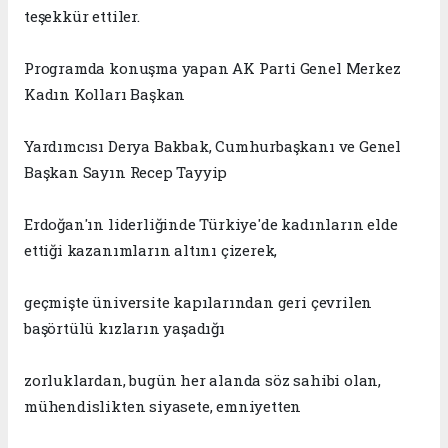
teşekkür etti
ler.
Programda konuşma yapan AK Parti Genel Merkez
Kadın Kolları Başkan
Yardımcısı Derya
Bakbak, Cumhurbaşkanı ve Genel
Başkan Sayın Recep Tayyip
Erdoğan'ın liderliğinde Türkiye'de kadınların elde
ettiği kazanımların altını çizerek,
geçmişte üniversite kapılarından geri çevrilen
başörtülü kızların yaşadığı
zorluklardan, bugün her alanda söz sa
hibi olan,
mühendislikten siyasete, emniyetten