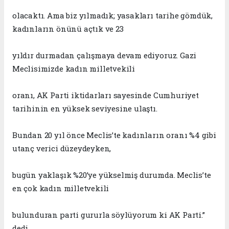
olacaktı. Ama biz yılmadık; yasakları tarihe gömdük,
kadınların önünü açtık ve 23
yıldır durmadan çal
ışmaya devam ediyoruz. Gazi
Meclisimizde kadın milletvekili
oranı, AK Parti iktidarları sayesinde Cumhuriyet
tarihinin en yüksek seviyesine ulaştı.
Bundan 20 yıl önce Meclis’te kadınların oranı %4 gibi
utanç verici düzeydeyken,
bugün yaklaşık %20’ye yüksel
miş durumda
. Meclis’te
en çok kadın milletvekili
bulunduran parti gururla söylüyorum ki AK Parti
.”
dedi.