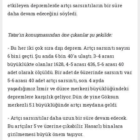
etkileyen depremlerde artçı sarsıntıların bir süre
daha devam edeceğini söyledi.
Tatar'ın konuşmasından öne çıkanlar şu şekilde:
- Bu her iki çok sıra dışı deprem. Artçı sarsıntı sayısı
6 bini geçti. Şu anda 6 bin 40'a ulaştı. 3-4 arası
büyüklükte olanlar 1628, 4-5 arası 436, 5-6 arası 40
adet olarak ölçüldü. Bir adet de 6üzerinde sarsıntı var.
5-6 arası 40 adet artçı sarsıntı, son 4 ayda
yaşadığımız İzmir ve düzce merkezi büyüklüğündeki
depremlere karşılık geliyor. Dün de yine Göksun
merkezli 5.1 büyüklüğünde artçı meydana geldi.
- Artçı sarsıntılar daha uzun bir süre devam edecek.
Bu artçılar 5 ve üzerine çıkabilir. Hasarlı binalara
girilmemesi büyük önem taşıyor.