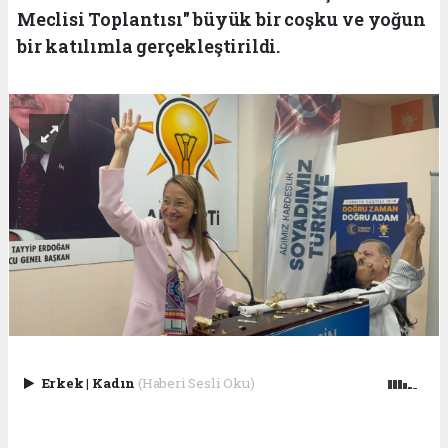
Meclisi Toplantısı" büyük bir coşku ve yoğun
bir katılımla gerçekleştirildi.
Erkek
|
Kadın
(Haberi Sesli Oku)