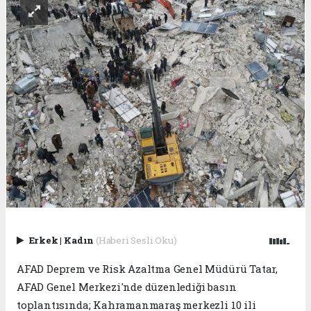
Erkek
|
Kadın
(Haberi Sesli Oku)
AFAD Deprem ve Risk Azaltma Genel Müdürü Tatar,
AFAD Genel Merkezi'nde düzenlediği basın
toplantısında; Kahramanmaraş merkezli 10 ili