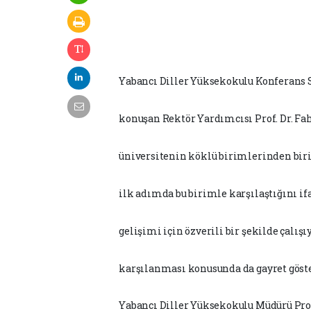
Yabancı Diller Yüksekokulu Konferans 
konuşan Rektör Yardımcısı Prof. Dr. Fa
üniversitenin köklü birimlerinden biri 
ilk adımda bu birimle karşılaştığını
if
gelişimi için özverili bir şekilde çalış
karşılanması konusunda da gayret göster
Yabancı
Diller
Yüksekokulu
Müdürü
Pro