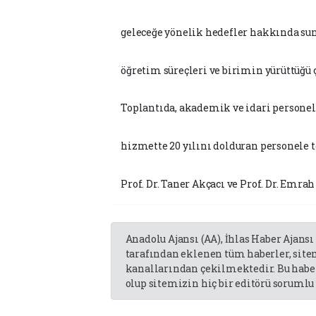
geleceğe yönelik hedefler hakkında su
öğretim süreçleri ve birimin yürüttüğü 
Toplantıda, akademik ve idari personeli
hizmette 20 yılını dolduran personele te
Prof. Dr. Taner Akçacı ve Prof. Dr. Emra
Anadolu Ajansı (AA), İhlas Haber Ajansı
tarafından eklenen tüm haberler, sit
kanallarından çekilmektedir. Bu haber
olup sitemizin hiç bir editörü sorumlu 