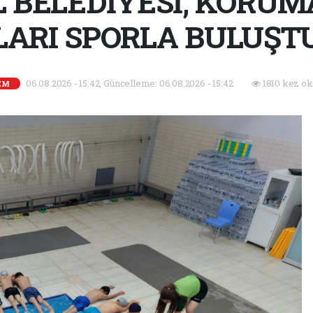
 BELEDİYESİ, KORUM
ARI SPORLA BULUŞ
06.08.2026 - 15:42, Güncelleme: 06.08.2026 - 15:42
1810 kez ok
EM