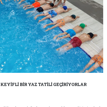
EYİFLİ BİR YAZ TATİLİ GEÇİRİYORLAR