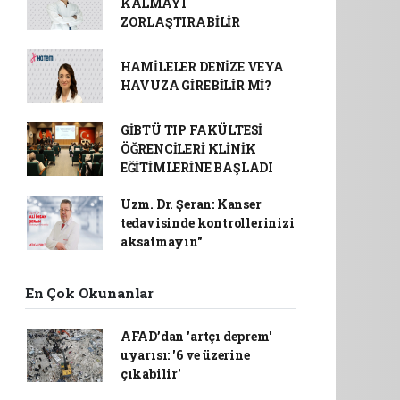
KALMAYI
ZORLAŞTIRABİLİR
HAMİLELER DENİZE VEYA
HAVUZA GİREBİLİR Mİ?
GİBTÜ TIP FAKÜLTESİ
ÖĞRENCİLERİ KLİNİK
EĞİTİMLERİNE BAŞLADI
Uzm. Dr. Şeran: Kanser
tedavisinde kontrollerinizi
aksatmayın"
En Çok Okunanlar
AFAD’dan 'artçı deprem'
uyarısı: '6 ve üzerine
çıkabilir'