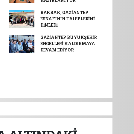
HAZIRLANIYOR
BAKBAK, GAZİANTEP
ESNAFININ TALEPLERİNİ
DİNLEDİ
GAZİANTEP BÜYÜKŞEHİR
ENGELLERİ KALDIRMAYA
DEVAM EDİYOR