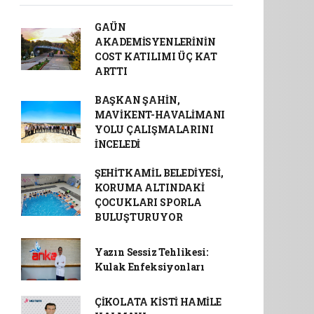
GAÜN
AKADEMİSYENLERİNİN
COST KATILIMI ÜÇ KAT
ARTTI
BAŞKAN ŞAHİN,
MAVİKENT-HAVALİMANI
YOLU ÇALIŞMALARINI
İNCELEDİ
ŞEHİTKAMİL BELEDİYESİ,
KORUMA ALTINDAKİ
ÇOCUKLARI SPORLA
BULUŞTURUYOR
Yazın Sessiz Tehlikesi:
Kulak Enfeksiyonları
ÇİKOLATA KİSTİ HAMİLE