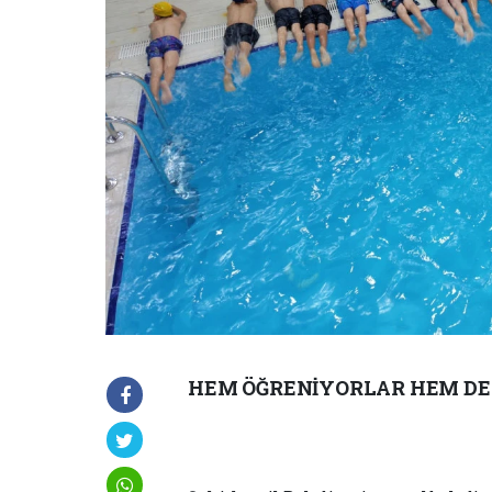
HEM ÖĞRENİYORLAR HEM DE K