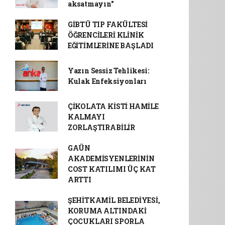
aksatmayın"
GİBTÜ TIP FAKÜLTESİ
ÖĞRENCİLERİ KLİNİK
EĞİTİMLERİNE BAŞLADI
Yazın Sessiz Tehlikesi:
Kulak Enfeksiyonları
ÇİKOLATA KİSTİ HAMİLE
KALMAYI
ZORLAŞTIRABİLİR
GAÜN
AKADEMİSYENLERİNİN
COST KATILIMI ÜÇ KAT
ARTTI
ŞEHİTKAMİL BELEDİYESİ,
KORUMA ALTINDAKİ
ÇOCUKLARI SPORLA