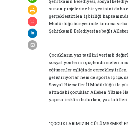
Şehitkamil Belediyesi, sosyal beledi
sunan projelerine bir yenisini daha e
gerçekleştirilen iş birliği kapsamın
Müdürlüğü bünyesinde koruma ve bakı
Şehitkamil Belediyesine bağlı Allebe
Çocukların yaz tatilini verimli değer
sosyal yönlerini güçlendirmeleri am
eğitmenler eşliğinde gerçekleştirile
geliştiriyorlar hem de sporla iç içe, s
Sosyal Hizmetler İl Müdürlüğü ile yü
altındaki çocuklar, Alleben Yüzme H
yapma imkânı bulurken, yaz tatillerin
"ÇOCUKLARIMIZIN GÜLÜMSEMESİ E