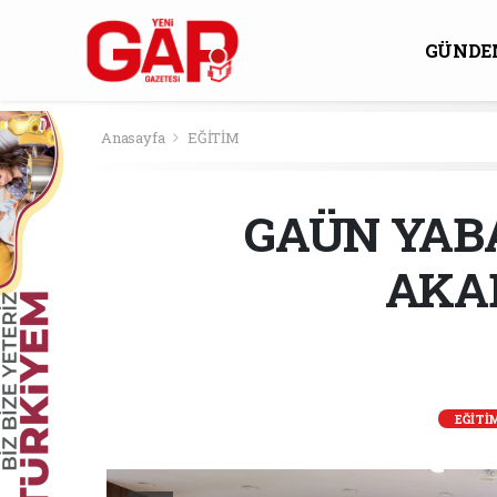
GÜNDE
KÜLTÜ
Anasayfa
EĞİTİM
GAÜN YAB
AKA
EĞİTİ