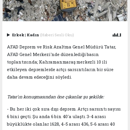
Erkek
|
Kadın
(Haberi Sesli Oku)
AFAD Deprem ve Risk Azaltma Genel Müdürü Tatar,
AFAD Genel Merkezi'nde düzenlediği basın
toplantısında; Kahramanmaraş merkezli 10 ili
etkileyen depremlerde artçı sarsıntıların bir süre
daha devam edeceğini söyledi.
Tatar'ın konuşmasından öne çıkanlar şu şekilde:
- Bu her iki çok sıra dışı deprem. Artçı sarsıntı sayısı
6 bini geçti. Şu anda 6 bin 40'a ulaştı. 3-4 arası
büyüklükte olanlar 1628, 4-5 arası 436, 5-6 arası 40