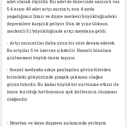
adet olarak ölçüldü. Bir adet de 6üzerinde sarsıntı var.
5-6 arası 40 adet artçı sarsıntı, son 4 ayda
yaşadığımız İzmir ve düzce merkezi büyüklüğündeki
depremlere karşılık geliyor. Dün de yine Göksun
merkezli 5.1 büyüklüğünde artçı meydana geldi.
- Artçı sarsıntılar daha uzun bir süre devam edecek.
Bu artçılar 5 ve üzerine çıkabilir. Hasarlı binalara
girilmemesi büyük önem taşıyor.
- Sosyal medyada sıkça paylaşılan görüntülerden
birindeki gökyüzünde şimşek çakması olağan
görüntülerdir. Bu kadar büyük bir sürtünme etkisi ile
fayın kırıldığı hat boyunca ışık kütlesinin oluşması
olağandır.
- Heyelan ve kaya düşmesi anlamında yerleşim