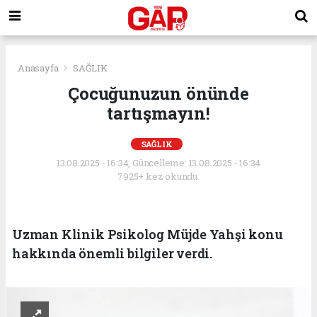
Anasayfa
SAĞLIK
Çocuğunuzun önünde
tartışmayın!
SAĞLIK
13.08.2025 - 16:34, Güncelleme: 13.08.2025 - 16:34
7925+ kez okundu.
Uzman Klinik Psikolog Müjde Yahşi konu
hakkında önemli bilgiler verdi.