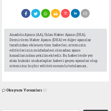
Anadolu Ajansı (AA), İhlas Haber Ajansı (İHA),
Demirören Haber Ajansı (DHA) ve diğer ajanslar
tarafından eklenen tüm haberler, sitemizin
editörlerinin müdahalesi olmadan ajans
kanallarından çekilmektedir. Bu haberlerde yer
alan hukuki muhataplar haberi geçen ajanslar olup
sitemizin hiç bir editörü sorumlu tutulamaz...
Okuyucu Yorumları
(0)