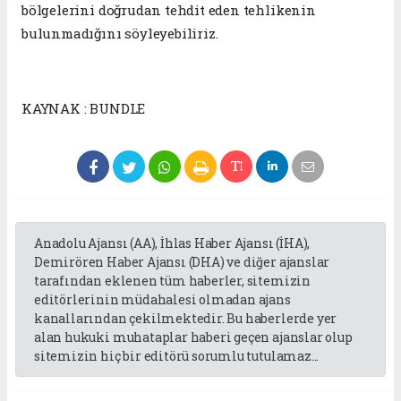
bölgelerini doğrudan tehdit eden tehlikenin
bulunmadığını söyleyebiliriz.
KAYNAK : BUNDLE
Anadolu Ajansı (AA), İhlas Haber Ajansı (İHA),
Demirören Haber Ajansı (DHA) ve diğer ajanslar
tarafından eklenen tüm haberler, sitemizin
editörlerinin müdahalesi olmadan ajans
kanallarından çekilmektedir. Bu haberlerde yer
alan hukuki muhataplar haberi geçen ajanslar olup
sitemizin hiç bir editörü sorumlu tutulamaz...