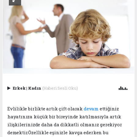
Erkek
|
Kadın
(Haberi Sesli Oku)
Evlilikle birlikte artık çift olarak
devam
ettiğiniz
hayatınıza küçük bir bireyinde katılmasıyla artık
ilişkilerinizde daha da dikkatli olmanız gerekiyor
demektir.Özellikle eşinizle kavga ederken bu