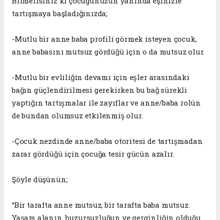
Bilmelisiniz ki çocuğunuzun yanında eşinizle
tartışmaya başladığınızda;
-Mutlu bir anne baba profili görmek isteyen çocuk,
anne babasını mutsuz gördüğü için o da mutsuz olur.
-Mutlu bir evliliğin devamı için eşler arasındaki
bağın güçlendirilmesi gerekirken bu bağ sürekli
yaptığın tartışmalar ile zayıflar ve anne/baba rolün
de bundan olumsuz etkilenmiş olur.
-Çocuk nezdinde anne/baba otoritesi de tartışmadan
zarar gördüğü için çocuğa tesir gücün azalır.
Şöyle düşünün;
“Bir tarafta anne mutsuz, bir tarafta baba mutsuz.
Yaşam alanın huzursuzluğun ve gerginliğin olduğu