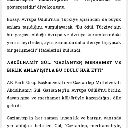
göstergesidir” diye konuştu.
Bozay, Avrupa Ödülü’nün Türkiye açısından da büyük
anlam taşıdığını vurgulayarak, “Bu ödül, Türkiye’nin
bir parçası olduğu Avrupa ve Avrupa kurumlarındaki
yerini teyit eden, aynı zamanda daha ileriye taşıyacak
bir gelişmedir” ifadelerini kullandı.
ABDÜLHAMİT GÜL: “GAZİANTEP, MERHAMET VE
BİRLİK ANLAYIŞIYLA BU ÖDÜLÜ HAK ETTİ”
AK Parti Grup Başkanvekili ve Gaziantep Milletvekili
Abdulhamit Gül, Gaziantep’in Avrupa Ödülü’nü birlik,
dayanışma ve merhamet kültürüyle kazandığını dile
getirdi.
Gaziantep’in her zaman insanlık ve barışın yanında
yer aldığını belirten Gül, “Gaziantep, merhametiyle,