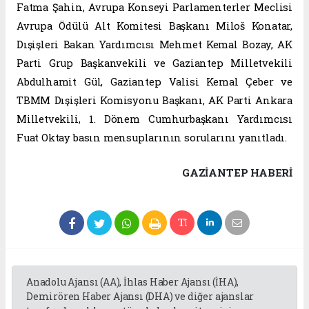
Fatma Şahin, Avrupa Konseyi Parlamenterler Meclisi
Avrupa Ödülü Alt Komitesi Başkanı Miloš Konatar,
Dışişleri Bakan Yardımcısı Mehmet Kemal Bozay, AK
Parti Grup Başkanvekili ve Gaziantep Milletvekili
Abdulhamit Gül, Gaziantep Valisi Kemal Çeber ve
TBMM Dışişleri Komisyonu Başkanı, AK Parti Ankara
Milletvekili, 1. Dönem Cumhurbaşkanı Yardımcısı
Fuat Oktay basın mensuplarının sorularını yanıtladı.
GAZIANTEP HABERİ
Anadolu Ajansı (AA), İhlas Haber Ajansı (İHA),
Demirören Haber Ajansı (DHA) ve diğer ajanslar