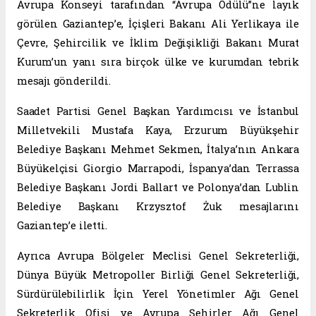
Avrupa Konseyi tarafından “Avrupa Ödülü”ne layık
görülen Gaziantep’e, İçişleri Bakanı Ali Yerlikaya ile
Çevre, Şehircilik ve İklim Değişikliği Bakanı Murat
Kurum’un yanı sıra birçok ülke ve kurumdan tebrik
mesajı gönderildi.
Saadet Partisi Genel Başkan Yardımcısı ve İstanbul
Milletvekili Mustafa Kaya, Erzurum Büyükşehir
Belediye Başkanı Mehmet Sekmen, İtalya’nın Ankara
Büyükelçisi Giorgio Marrapodi, İspanya’dan Terrassa
Belediye Başkanı Jordi Ballart ve Polonya’dan Lublin
Belediye Başkanı Krzysztof Żuk mesajlarını
Gaziantep’e iletti.
Ayrıca Avrupa Bölgeler Meclisi Genel Sekreterliği,
Dünya Büyük Metropoller Birliği Genel Sekreterliği,
Sürdürülebilirlik İçin Yerel Yönetimler Ağı Genel
Sekreterlik Ofisi ve Avrupa Şehirler Ağı Genel