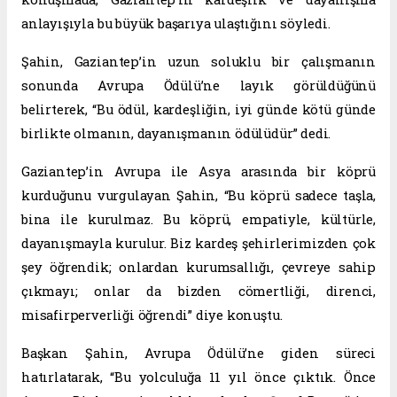
anlayışıyla bu büyük başarıya ulaştığını söyledi.
Şahin, Gaziantep’in uzun soluklu bir çalışmanın
sonunda Avrupa Ödülü’ne layık görüldüğünü
belirterek, “Bu ödül, kardeşliğin, iyi günde kötü günde
birlikte olmanın, dayanışmanın ödülüdür” dedi.
Gaziantep’in Avrupa ile Asya arasında bir köprü
kurduğunu vurgulayan Şahin, “Bu köprü sadece taşla,
bina ile kurulmaz. Bu köprü, empatiyle, kültürle,
dayanışmayla kurulur. Biz kardeş şehirlerimizden çok
şey öğrendik; onlardan kurumsallığı, çevreye sahip
çıkmayı; onlar da bizden cömertliği, direnci,
misafirperverliği öğrendi” diye konuştu.
Başkan Şahin, Avrupa Ödülü’ne giden süreci
hatırlatarak, “Bu yolculuğa 11 yıl önce çıktık. Önce