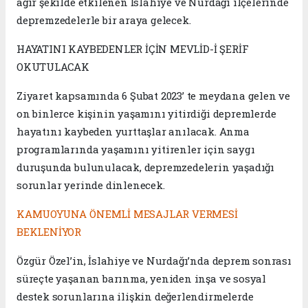
ağır şekilde etkilenen İslahiye ve Nurdağı ilçelerinde
depremzedelerle bir araya gelecek.
HAYATINI KAYBEDENLER İÇİN MEVLİD-İ ŞERİF
OKUTULACAK
Ziyaret kapsamında 6 Şubat 2023’ te meydana gelen ve
on binlerce kişinin yaşamını yitirdiği depremlerde
hayatını kaybeden yurttaşlar anılacak. Anma
programlarında yaşamını yitirenler için saygı
duruşunda bulunulacak, depremzedelerin yaşadığı
sorunlar yerinde dinlenecek.
KAMUOYUNA ÖNEMLİ MESAJLAR VERMESİ
BEKLENİYOR
Özgür Özel’in, İslahiye ve Nurdağı’nda deprem sonrası
süreçte yaşanan barınma, yeniden inşa ve sosyal
destek sorunlarına ilişkin değerlendirmelerde