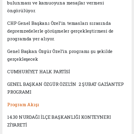
bulunması ve kamuoyuna mesajlar vermesi
öngörülüyor.
CHP Genel Başkanı Özel’in temasları sırasında
depremzedelerle görüşmeler gerçekleştirmesi de
programda yer alıyor.
Genel Başkan Özgür Özel’in programı şu şekilde
gerçekleşecek
CUMHURİYET HALK PARTİSİ
GENEL BAŞKAN ÖZGÜR ÖZEL’İN 2 ŞUBAT GAZİANTEP
PROGRAMI
Program Akışı
14.30 NURDAĞI İLÇE BAŞKANLIĞI KONTEYNERI
ZİYARETİ