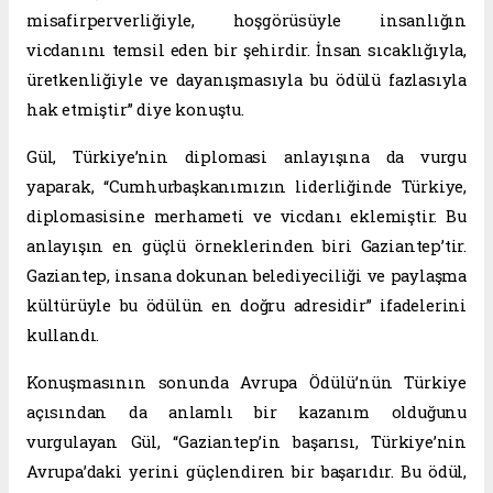
misafirperverliğiyle, hoşgörüsüyle insanlığın
vicdanını temsil eden bir şehirdir. İnsan sıcaklığıyla,
üretkenliğiyle ve dayanışmasıyla bu ödülü fazlasıyla
hak etmiştir” diye konuştu.
Gül, Türkiye’nin diplomasi anlayışına da vurgu
yaparak, “Cumhurbaşkanımızın liderliğinde Türkiye,
diplomasisine merhameti ve vicdanı eklemiştir. Bu
anlayışın en güçlü örneklerinden biri Gaziantep’tir.
Gaziantep, insana dokunan belediyeciliği ve paylaşma
kültürüyle bu ödülün en doğru adresidir” ifadelerini
kullandı.
Konuşmasının sonunda Avrupa Ödülü’nün Türkiye
açısından da anlamlı bir kazanım olduğunu
vurgulayan Gül, “Gaziantep’in başarısı, Türkiye’nin
Avrupa’daki yerini güçlendiren bir başarıdır. Bu ödül,