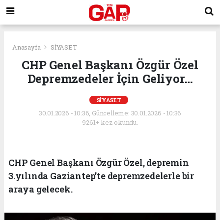
Anasayfa
SİYASET
CHP Genel Başkanı Özgür Özel
Depremzedeler İçin Geliyor…
SİYASET
30.01.2026 - 10:36, Güncelleme: 30.01.2026 - 10:36
9261+ kez okundu.
CHP Genel Başkanı Özgür Özel, depremin
3.yılında Gaziantep'te depremzedelerle bir
araya gelecek.