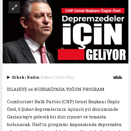
Erkek
|
Kadın
(Haberi Sesli Oku)
İSLAHİYE ve NURDAĞI’NDA YOĞUN PROGRAM
Cumhuriyet Halk Partisi (CHP) Genel Başkanı Özgür
Özel, 6 Şubat depremlerinin üçüncü yıl dönümünde
Gaziantep’e gelerek bir dizi ziyaret ve temasta
bulunacak. Özel’in programı kapsamında depremden