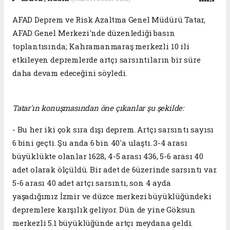
AFAD Deprem ve Risk Azaltma Genel Müdürü Tatar,
AFAD Genel Merkezi'nde düzenlediği basın
toplantısında; Kahramanmaraş merkezli 10 ili
etkileyen depremlerde artçı sarsıntıların bir süre
daha devam edeceğini söyledi.
Tatar'ın konuşmasından öne çıkanlar şu şekilde:
- Bu her iki çok sıra dışı deprem. Artçı sarsıntı sayısı
6 bini geçti. Şu anda 6 bin 40'a ulaştı. 3-4 arası
büyüklükte olanlar 1628, 4-5 arası 436, 5-6 arası 40
adet olarak ölçüldü. Bir adet de 6üzerinde sarsıntı var.
5-6 arası 40 adet artçı sarsıntı, son 4 ayda
yaşadığımız İzmir ve düzce merkezi büyüklüğündeki
depremlere karşılık geliyor. Dün de yine Göksun
merkezli 5.1 büyüklüğünde artçı meydana geldi.