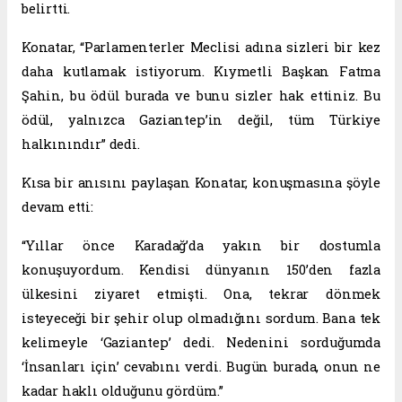
belirtti.
Konatar, “Parlamenterler Meclisi adına sizleri bir kez
daha kutlamak istiyorum. Kıymetli Başkan Fatma
Şahin, bu ödül burada ve bunu sizler hak ettiniz. Bu
ödül, yalnızca Gaziantep’in değil, tüm Türkiye
halkınındır” dedi.
Kısa bir anısını paylaşan Konatar, konuşmasına şöyle
devam etti:
“Yıllar önce Karadağ’da yakın bir dostumla
konuşuyordum. Kendisi dünyanın 150’den fazla
ülkesini ziyaret etmişti. Ona, tekrar dönmek
isteyeceği bir şehir olup olmadığını sordum. Bana tek
kelimeyle ‘Gaziantep’ dedi. Nedenini sorduğumda
‘İnsanları için’ cevabını verdi. Bugün burada, onun ne
kadar haklı olduğunu gördüm.”