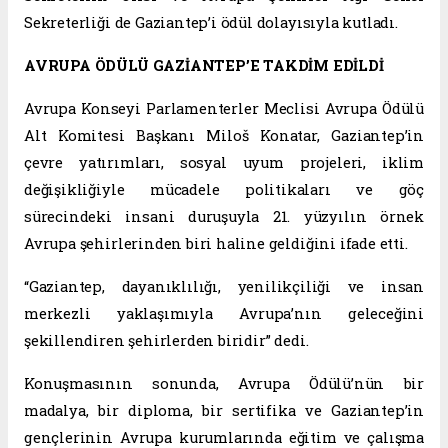
Sekreterliği de Gaziantep’i ödül dolayısıyla kutladı.
AVRUPA ÖDÜLÜ GAZİANTEP’E TAKDİM EDİLDİ
Avrupa Konseyi Parlamenterler Meclisi Avrupa Ödülü
Alt Komitesi Başkanı Miloš Konatar, Gaziantep’in
çevre yatırımları, sosyal uyum projeleri, iklim
değişikliğiyle mücadele politikaları ve göç
sürecindeki insani duruşuyla 21. yüzyılın örnek
Avrupa şehirlerinden biri haline geldiğini ifade etti.
“Gaziantep, dayanıklılığı, yenilikçiliği ve insan
merkezli yaklaşımıyla Avrupa’nın geleceğini
şekillendiren şehirlerden biridir” dedi.
Konuşmasının sonunda, Avrupa Ödülü’nün bir
madalya, bir diploma, bir sertifika ve Gaziantep’in
gençlerinin Avrupa kurumlarında eğitim ve çalışma