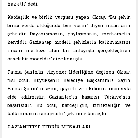
hak etti” dedi.
Kardeşlik ve birlik vurgusu yapan Oktay, “Bu şehir,
birisi zorda olduğunda ‘ben varım’ diyen insanların
şehridir. Dayanışmanın, paylaşmanın, merhametin
kentidir. Gaziantep modeli, şehirlerin kalkınmasını
insanı merkeze alan bir anlayışla gerçekleştiren
örnek bir modeldir” diye konuştu.
Fatma Şahin’in vizyoner liderliğine değinen Oktay,
“Bu ödül, Büyükşehir Belediye Başkanımız Sayın
Fatma Şahin’in azmi, gayreti ve ekibinin inancıyla
elde edilmiştir. Gaziantep’in başarısı Türkiye’nin
başarısıdır. Bu ödül, kardeşliğin, birlikteliğin ve
kalkınmanın simgesidir” şeklinde konuştu.
GAZİANTEP’E TEBRİK MESAJLARI…