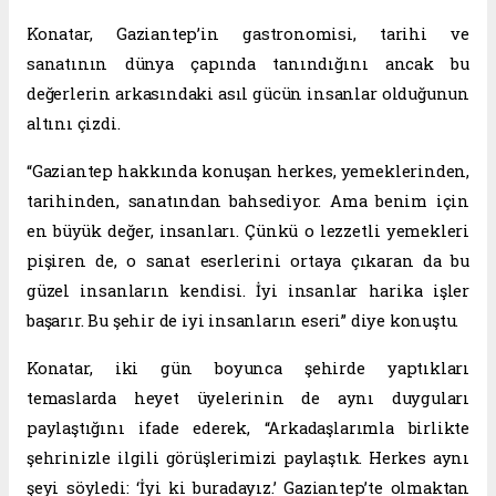
Konatar, Gaziantep’in gastronomisi, tarihi ve
sanatının dünya çapında tanındığını ancak bu
değerlerin arkasındaki asıl gücün insanlar olduğunun
altını çizdi.
“Gaziantep hakkında konuşan herkes, yemeklerinden,
tarihinden, sanatından bahsediyor. Ama benim için
en büyük değer, insanları. Çünkü o lezzetli yemekleri
pişiren de, o sanat eserlerini ortaya çıkaran da bu
güzel insanların kendisi. İyi insanlar harika işler
başarır. Bu şehir de iyi insanların eseri” diye konuştu.
Konatar, iki gün boyunca şehirde yaptıkları
temaslarda heyet üyelerinin de aynı duyguları
paylaştığını ifade ederek, “Arkadaşlarımla birlikte
şehrinizle ilgili görüşlerimizi paylaştık. Herkes aynı
şeyi söyledi: ‘İyi ki buradayız.’ Gaziantep’te olmaktan