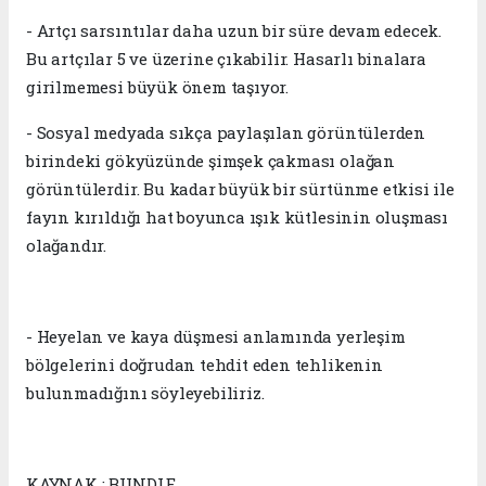
- Artçı sarsıntılar daha uzun bir süre devam edecek.
Bu artçılar 5 ve üzerine çıkabilir. Hasarlı binalara
girilmemesi büyük önem taşıyor.
- Sosyal medyada sıkça paylaşılan görüntülerden
birindeki gökyüzünde şimşek çakması olağan
görüntülerdir. Bu kadar büyük bir sürtünme etkisi ile
fayın kırıldığı hat boyunca ışık kütlesinin oluşması
olağandır.
- Heyelan ve kaya düşmesi anlamında yerleşim
bölgelerini doğrudan tehdit eden tehlikenin
bulunmadığını söyleyebiliriz.
KAYNAK : BUNDLE