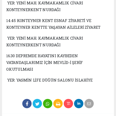
YER: YENİ MAH. KAYMAKAMLIK CİVARI
KONTEYNERKENT NURDAĞI
14.45 KONTEYNER KENT ESNAF ZİYARETİ VE
KONTEYNER KENTTE YAŞAYAN AİLELERİ ZİYARET
YER: YENİ MAH. KAYMAKAMLIK CİVARI
KONTEYNERKENT NURDAĞI
16.30 DEPREMDE HAYATINI KAYBEDEN
VATANDAŞLARIMIZ İÇİN MEVLİD-İ ŞERİF
OKUTULMASI
YER: YASMİN LİFE DÜĞÜN SALONU İSLAHİYE