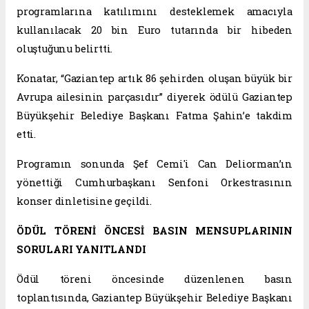
programlarına katılımını desteklemek amacıyla
kullanılacak 20 bin Euro tutarında bir hibeden
oluştuğunu belirtti.
Konatar, “Gaziantep artık 86 şehirden oluşan büyük bir
Avrupa ailesinin parçasıdır” diyerek ödülü Gaziantep
Büyükşehir Belediye Başkanı Fatma Şahin’e takdim
etti.
Programın sonunda Şef Cemi'i Can Deliorman’ın
yönettiği Cumhurbaşkanı Senfoni Orkestrasının
konser dinletisine geçildi.
ÖDÜL TÖRENİ ÖNCESİ BASIN MENSUPLARININ
SORULARI YANITLANDI
Ödül töreni öncesinde düzenlenen basın
toplantısında, Gaziantep Büyükşehir Belediye Başkanı