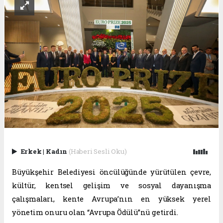
Erkek
|
Kadın
(Haberi Sesli Oku)
Büyükşehir Belediyesi öncülüğünde yürütülen çevre,
kültür, kentsel gelişim ve sosyal dayanışma
çalışmaları, kente Avrupa’nın en yüksek yerel
yönetim onuru olan “Avrupa Ödülü”nü getirdi.