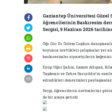
Gaziantep Üniversitesi Güzel
öğrencilerinin Baskıresim der
Sergisi, 9 Haziran 2026 tarihin
Öğr. Gör. Dr. Özlem Coşkun danışmanl
boyunca ürettikleri çalışmalar yer al
baskıresimler ziyaretçilerin beğenis
Eyüp Uğur Şahin, Gamze Atlıgan, Hil
Taşdemir ve Zehra Sarıyıldız’ın eserl
edindikleri deneyimleri paylaşmalar
Sergi, öğrencilerin üretimlerini görü
de bir araya getirdi.