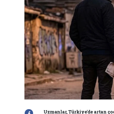
Uzmanlar, Türkiye'de artan ço