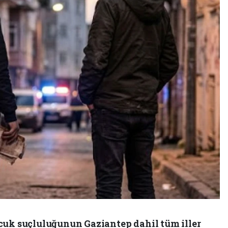
cuk suçluluğunun Gaziantep dahil tüm iller