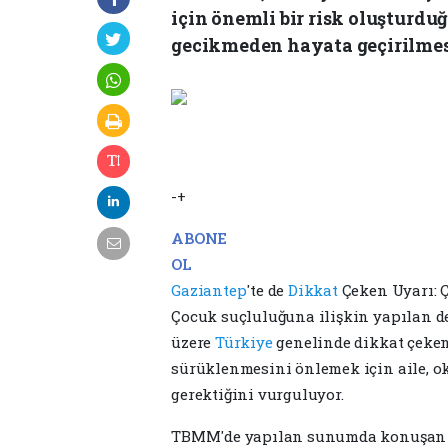
için önemli bir risk oluşturduğ
gecikmeden hayata geçirilmes
-+
ABONE
OL
Gaziantep
'te de
Dikkat
Çeken Uyarı: 
Çocuk suçluluğuna ilişkin yapılan d
üzere
Türkiye
genelinde dikkat çeken
sürüklenmesini önlemek için aile, o
gerektiğini vurguluyor.
TBMM'de yapılan sunumda konuşan K