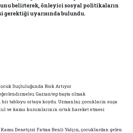
unu belirterek, önleyici sosyal politikaların
i gerektiği uyarısında bulundu.
Çocuk Suçluluğunda Risk Artıyor
eğerlendirmeler, Gaziantep başta olmak
 bir tabloyu ortaya koydu. Uzmanlar, çocukların suça
kul ve kamu kurumlarının ortak hareket etmesi
amu Denetçisi Fatma Benli Yalçın, çocuklardan gelen