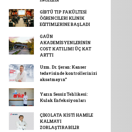
GİBTÜ TIP FAKÜLTESİ
ÖĞRENCİLERİ KLİNİK
EĞİTİMLERİNE BAŞLADI
GAÜN
AKADEMİSYENLERİNİN
COST KATILIMI ÜÇ KAT
ARTTI
Uzm. Dr. Şeran: Kanser
tedavisinde kontrollerinizi
aksatmayın"
Yazın Sessiz Tehlikesi:
Kulak Enfeksiyonları
ÇİKOLATA KİSTİ HAMİLE
KALMAYI
ZORLAŞTIRABİLİR