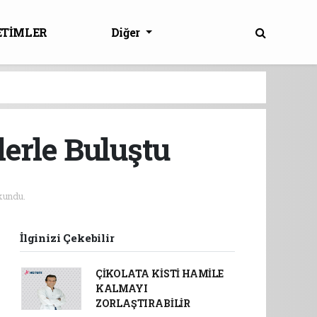
ETİMLER
Diğer
lerle Buluştu
kundu.
İlginizi Çekebilir
ÇİKOLATA KİSTİ HAMİLE
KALMAYI
ZORLAŞTIRABİLİR