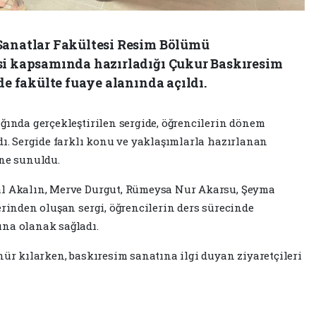
 Sanatlar Fakültesi Resim Bölümü
si kapsamında hazırladığı Çukur Baskıresim
de fakülte fuaye alanında açıldı.
ığında gerçekleştirilen sergide, öğrencilerin dönem
dı. Sergide farklı konu ve yaklaşımlarla hazırlanan
ine sunuldu.
al Akalın, Merve Durgut, Rümeysa Nur Akarsu, Şeyma
erinden oluşan sergi, öğrencilerin ders sürecinde
ına olanak sağladı.
nür kılarken, baskıresim sanatına ilgi duyan ziyaretçileri