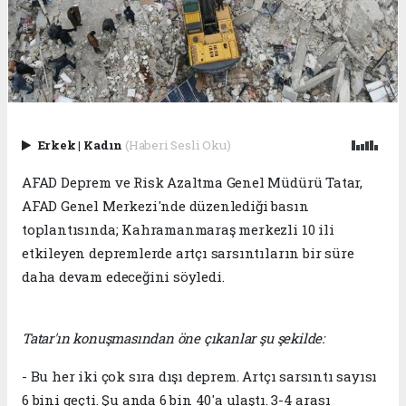
Erkek
|
Kadın
(Haberi Sesli Oku)
AFAD Deprem ve Risk Azaltma Genel Müdürü Tatar,
AFAD Genel Merkezi'nde düzenlediği basın
toplantısında; Kahramanmaraş merkezli 10 ili
etkileyen depremlerde artçı sarsıntıların bir süre
daha devam edeceğini söyledi.
Tatar'ın konuşmasından öne çıkanlar şu şekilde:
- Bu her iki çok sıra dışı deprem. Artçı sarsıntı sayısı
6 bini geçti. Şu anda 6 bin 40'a ulaştı. 3-4 arası