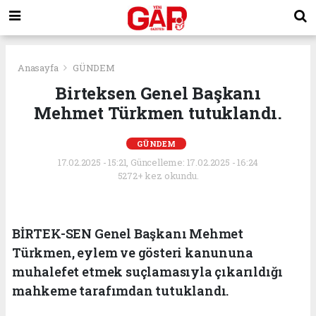
Anasayfa
GÜNDEM
Birteksen Genel Başkanı
Mehmet Türkmen tutuklandı.
GÜNDEM
17.02.2025 - 15:21, Güncelleme: 17.02.2025 - 16:24
5272+ kez okundu.
BİRTEK-SEN Genel Başkanı Mehmet
Türkmen, eylem ve gösteri kanununa
muhalefet etmek suçlamasıyla çıkarıldığı
mahkeme tarafımdan tutuklandı.