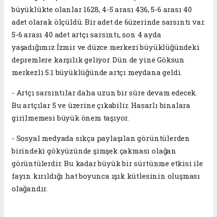
büyüklükte olanlar 1628, 4-5 arası 436, 5-6 arası 40
adet olarak ölçüldü. Bir adet de 6üzerinde sarsıntı var.
5-6 arası 40 adet artçı sarsıntı, son 4 ayda
yaşadığımız İzmir ve düzce merkezi büyüklüğündeki
depremlere karşılık geliyor. Dün de yine Göksun
merkezli 5.1 büyüklüğünde artçı meydana geldi.
- Artçı sarsıntılar daha uzun bir süre devam edecek.
Bu artçılar 5 ve üzerine çıkabilir. Hasarlı binalara
girilmemesi büyük önem taşıyor.
- Sosyal medyada sıkça paylaşılan görüntülerden
birindeki gökyüzünde şimşek çakması olağan
görüntülerdir. Bu kadar büyük bir sürtünme etkisi ile
fayın kırıldığı hat boyunca ışık kütlesinin oluşması
olağandır.