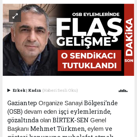
Erkek
|
Kadın
(Haberi Sesli Oku)
Gaziantep
Bölgesi’nde
Organize Sanayi
(OSB)
işçi eylemlerinde,
devam
eden
gözaltında
BİRTEK-SEN
olan
Genel
Mehmet Türkmen,
ve
Başkanı
eylem
gösteri kanununa muhalefet etmek