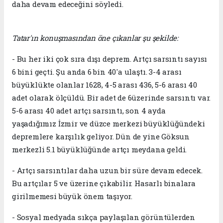
daha devam edeceğini söyledi.
Tatar'ın konuşmasından öne çıkanlar şu şekilde:
- Bu her iki çok sıra dışı deprem. Artçı sarsıntı sayısı
6 bini geçti. Şu anda 6 bin 40'a ulaştı. 3-4 arası
büyüklükte olanlar 1628, 4-5 arası 436, 5-6 arası 40
adet olarak ölçüldü. Bir adet de 6üzerinde sarsıntı var.
5-6 arası 40 adet artçı sarsıntı, son 4 ayda
yaşadığımız İzmir ve düzce merkezi büyüklüğündeki
depremlere karşılık geliyor. Dün de yine Göksun
merkezli 5.1 büyüklüğünde artçı meydana geldi.
- Artçı sarsıntılar daha uzun bir süre devam edecek.
Bu artçılar 5 ve üzerine çıkabilir. Hasarlı binalara
girilmemesi büyük önem taşıyor.
- Sosyal medyada sıkça paylaşılan görüntülerden