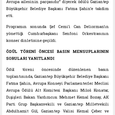
Avrupa ailesinin parçasıdır” diyerek ödülü Gaziantep
Büyükşehir Belediye Başkanı Fatma Şahin’e takdim
etti.
Programın sonunda Şef Cemi'i Can Deliorman’ın
yönettiği Cumhurbaşkanı Senfoni Orkestrasının
konser dinletisine geçildi.
ÖDÜL TÖRENİ ÖNCESİ BASIN MENSUPLARININ
SORULARI YANITLANDI
Ödül töreni öncesinde düzenlenen basın
toplantısında, Gaziantep Büyükşehir Belediye Başkanı
Fatma Şahin, Avrupa Konseyi Parlamenterler Meclisi
Avrupa Ödülü Alt Komitesi Başkanı Miloš Konatar,
Dışişleri Bakan Yardımcısı Mehmet Kemal Bozay, AK
Parti Grup Başkanvekili ve Gaziantep Milletvekili
Abdulhamit Gül, Gaziantep Valisi Kemal Çeber ve