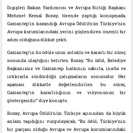
Dışişleri Bakan Yardımcısı ve Avrupa Birliği Başkanı
Mehmet Kemal Bozay, törende yaptığı konuşmada,
Gaziantep’in kazandığı Avrupa Ödülü’nün Türkiye’nin
Avrupa kurumlarındaki yerini güçlendiren önemli bir
adım olduğuna dikkat çekti.
Gaziantep’in bu ödüle uzun soluklu ve kararlı bir süreç
sonunda ulaştığını belirten Bozay, “Bu ödül, Belediye
Başkanımız ve Gaziantep halkının sabırla, inatla ve
istikrarla sürdürdüğü çalışmaların sonucudur. Her
aşaması dikkatle değerlendirilen bu süreç,
Gaziantep’in kararlılığının ve vizyonunun bir
göstergesidir” diye konuştu.
Bozay, Avrupa Ödülü’nün Türkiye açısından da büyük
anlam taşıdığını vurgulayarak, “Bu ödül, Türkiye’nin
bir parçası olduğu Avrupa ve Avrupa kurumlarındaki