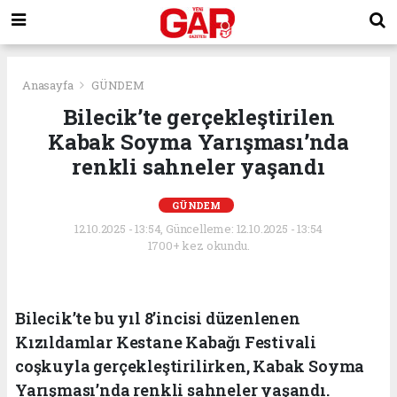
Anasayfa
GÜNDEM
Bilecik’te gerçekleştirilen
Kabak Soyma Yarışması’nda
renkli sahneler yaşandı
GÜNDEM
12.10.2025 - 13:54, Güncelleme: 12.10.2025 - 13:54
1700+ kez okundu.
Bilecik’te bu yıl 8’incisi düzenlenen
Kızıldamlar Kestane Kabağı Festivali
coşkuyla gerçekleştirilirken, Kabak Soyma
Yarışması’nda renkli sahneler yaşandı.