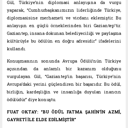
Gül, Türkiye’nin diplomasi anlayışına da vurgu
yaparak, “Cumhurbaşkanımızın liderliğinde Türkiye,
diplomasisine merhameti ve vicdanı eklemiştir. Bu
anlayışın en güçlü örneklerinden biri Gaziantep’tir.
Gaziantep, insana dokunan belediyeciliği ve paylaşma
kültürüyle bu ödülün en doğru adresidir” ifadelerini
kullandı.
Konuşmasının sonunda Avrupa Ödülü’nün Türkiye
açısından da anlamlı bir kazanım olduğunu
vurgulayan Gül, “Gaziantep’in başarısı, Türkiye’nin
Avrupa’daki yerini güçlendiren bir başarıdır. Bu ödül,
birliğin, kardeşliğin ve insanlığa duyulan inancın
ödülüdür” diye konuştu.
FUAT OKTAY: “BU ÖDÜL FATMA ŞAHİN’İN AZMİ,
GAYRETİ İLE ELDE EDİLMİŞTİR”