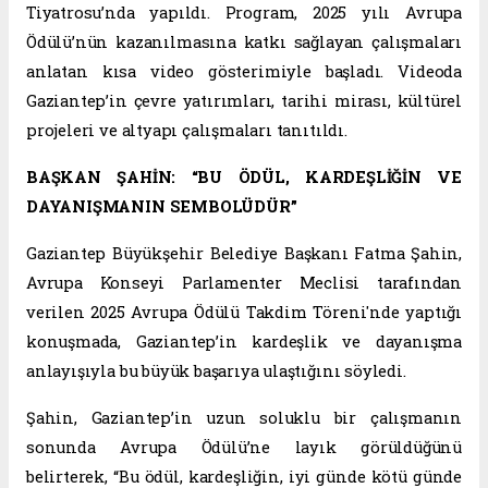
Tiyatrosu’nda yapıldı. Program, 2025 yılı Avrupa
Ödülü’nün kazanılmasına katkı sağlayan çalışmaları
anlatan kısa video gösterimiyle başladı. Videoda
Gaziantep’in çevre yatırımları, tarihi mirası, kültürel
projeleri ve altyapı çalışmaları tanıtıldı.
BAŞKAN ŞAHİN: “BU ÖDÜL, KARDEŞLİĞİN VE
DAYANIŞMANIN SEMBOLÜDÜR”
Gaziantep Büyükşehir Belediye Başkanı Fatma Şahin,
Avrupa Konseyi Parlamenter Meclisi tarafından
verilen 2025 Avrupa Ödülü Takdim Töreni'nde yaptığı
konuşmada, Gaziantep’in kardeşlik ve dayanışma
anlayışıyla bu büyük başarıya ulaştığını söyledi.
Şahin, Gaziantep’in uzun soluklu bir çalışmanın
sonunda Avrupa Ödülü’ne layık görüldüğünü
belirterek, “Bu ödül, kardeşliğin, iyi günde kötü günde