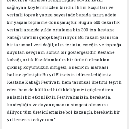
sağlayan köylerimizden biridir. İklim koşulları ve
verimli toprak yapısı sayesinde burada tarım adeta
bir yaşam biçimine dönüşmüştür. Bugün 600 dekarlık
verimli arazide yılda ortalama bin 300 ton kestane
kabağı üretimi gerçekleştiriliyor. Bu rakam yalnızca
bir tarımsal veri değil; alın terinin, emeğin ve toprağa
duyulan sevginin somut bir göstergesidir. Kestane
kabağı, artık Kızıldamlar’ın bir ürünü olmaktan
çıkmış; köyümüzün simgesi, Bilecik’in markası
haline gelmiştir.Bu yıl 8’incisini düzenlediğimiz
Kestane Kabağı Festivali, hem tarımsal üretimi teşvik
eden hem de kültürel birlikteliğimizi güçlendiren
anlamlı bir etkinliktir. Festivalimizin, bereketin,
kardeşliğin ve dayanışmanın simgesi olmasını
diliyor, tüm üreticilerimize bol kazançlı, bereketli bir
yıl temenni ediyorum."