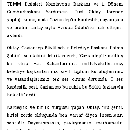
TBMM Dışişleri Komisyonu Başkanı ve 1. Dönem
Cumhurbaşkanı Yardımcısı Fuat Oktay, törende
yaptığı konuşmada, Gaziantep’in kardeşlik, dayanışma
ve üretim anlayışıyla Avrupa Ödülü’nü hak ettiğini
aktardı.
Oktay, Gaziantep Büyükşehir Belediye Başkanı Fatma
Şahin’i ve ekibini tebrik ederek, “Gaziantep’te müthiş
bir ekip var. Bakanlarımız, milletvekillerimiz,
belediye başkanlarımız, sivil toplum kuruluşlarımız
ve vatandaşlarımız tek ses olmuş durumda. O ses
kardeşlik sesi. Gaziantep bu ruhla bu ödülü fazlasıyla
hak etti” dedi.
Kardeşlik ve birlik vurgusu yapan Oktay, “Bu şehir,
birisi zorda olduğunda ‘ben varım’ diyen insanların
şehridir. Dayanışmanın, paylaşmanın, merhametin