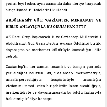
yerini teyit eden, aynı zamanda daha ileriye taşıyacak
bir gelişmedir” ifadelerini kullandı.
ABDÜLHAMİT GÜL: “GAZİANTEP, MERHAMET VE
BİRLİK ANLAYIŞIYLA BU ÖDÜLÜ HAK ETTİ”
AK Parti Grup Başkanvekili ve Gaziantep Milletvekili
Abdulhamit Gül, Gaziantep’in Avrupa Ödülü’nü birlik,
dayanışma ve merhamet kültürüyle kazandığını dile
getirdi.
Gaziantep’in her zaman insanlık ve barışın yanında
yer aldığını belirten Gül, “Gaziantep, merhametiyle,
misafirperverliğiyle, hoşgörüsüyle insanlığın
vicdanını temsil eden bir şehirdir. İnsan sıcaklığıyla,
üretkenliğiyle ve dayanışmasıyla bu ödülü fazlasıyla
hak etmiştir” diye konuştu.