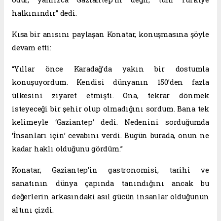
halkınındır” dedi.
Kısa bir anısını paylaşan Konatar, konuşmasına şöyle
devam etti:
“Yıllar önce Karadağ’da yakın bir dostumla
konuşuyordum. Kendisi dünyanın 150’den fazla
ülkesini ziyaret etmişti. Ona, tekrar dönmek
isteyeceği bir şehir olup olmadığını sordum. Bana tek
kelimeyle ‘Gaziantep’ dedi. Nedenini sorduğumda
‘İnsanları için’ cevabını verdi. Bugün burada, onun ne
kadar haklı olduğunu gördüm.”
Konatar, Gaziantep’in gastronomisi, tarihi ve
sanatının dünya çapında tanındığını ancak bu
değerlerin arkasındaki asıl gücün insanlar olduğunun
altını çizdi.