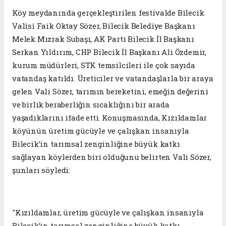
Köy meydanında gerçekleştirilen festivalde Bilecik
Valisi Faik Oktay Sözer, Bilecik Belediye Başkanı
Melek Mızrak Subaşı, AK Parti Bilecik İl Başkanı
Serkan Yıldırım, CHP Bilecik İl Başkanı Ali Özdemir,
kurum müdürleri, STK temsilcileri ile çok sayıda
vatandaş katıldı. Üreticiler ve vatandaşlarla bir araya
gelen Vali Sözer, tarımın bereketini, emeğin değerini
ve birlik beraberliğin sıcaklığını bir arada
yaşadıklarını ifade etti. Konuşmasında, Kızıldamlar
köyünün üretim gücüyle ve çalışkan insanıyla
Bilecik’in tarımsal zenginliğine büyük katkı
sağlayan köylerden biri olduğunu belirten Vali Sözer,
şunları söyledi:
"Kızıldamlar, üretim gücüyle ve çalışkan insanıyla
Bilecik’in tarımsal zenginliğine büyük katkı