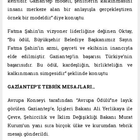
kentidir. Gaziantep modeli, şehirlerin kalkınmasını
insanı merkeze alan bir anlayışla gerçekleştiren
örnek bir modeldir” diye konuştu.
Fatma Şahin’in vizyoner liderliğine değinen Oktay,
“Bu ödül, Büyükşehir Belediye Başkanımız Sayın
Fatma Şahin’in azmi, gayreti ve ekibinin inancıyla
elde edilmiştir. Gaziantep’in başarısı Türkiye’nin
başarısıdır. Bu ödül, kardeşliğin, birlikteliğin ve
kalkınmanın simgesidir” şeklinde konuştu.
GAZİANTEP’E TEBRİK MESAJLARI…
Avrupa Konseyi tarafından “Avrupa Ödülü”ne layık
görülen Gaziantep’e, İçişleri Bakanı Ali Yerlikaya ile
Çevre, Şehircilik ve İklim Değişikliği Bakanı Murat
Kurum’un yanı sıra birçok ülke ve kurumdan tebrik
mesajı gönderildi.