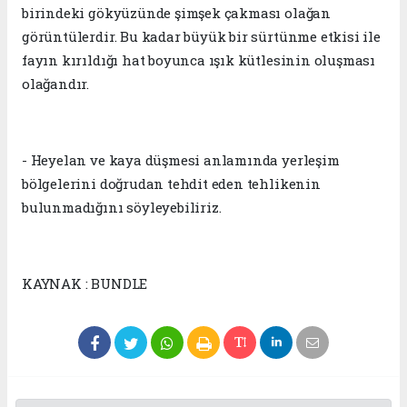
birindeki gökyüzünde şimşek çakması olağan
görüntülerdir. Bu kadar büyük bir sürtünme etkisi ile
fayın kırıldığı hat boyunca ışık kütlesinin oluşması
olağandır.
- Heyelan ve kaya düşmesi anlamında yerleşim
bölgelerini doğrudan tehdit eden tehlikenin
bulunmadığını söyleyebiliriz.
KAYNAK : BUNDLE