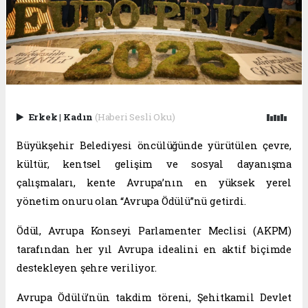
Erkek
|
Kadın
(Haberi Sesli Oku)
Büyükşehir Belediyesi öncülüğünde yürütülen çevre,
kültür, kentsel gelişim ve sosyal dayanışma
çalışmaları, kente Avrupa’nın en yüksek yerel
yönetim onuru olan “Avrupa Ödülü”nü getirdi.
Ödül, Avrupa Konseyi Parlamenter Meclisi (AKPM)
tarafından her yıl Avrupa idealini en aktif biçimde
destekleyen şehre veriliyor.
Avrupa Ödülü’nün takdim töreni, Şehitkamil Devlet