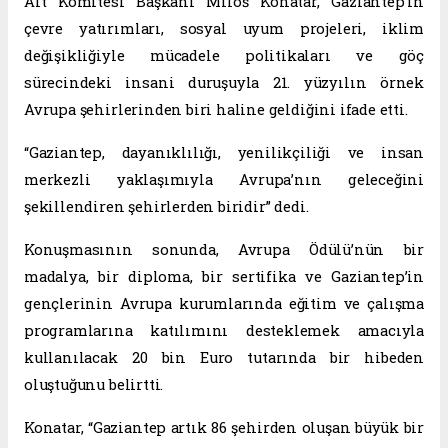
Alt Komitesi Başkanı Miloš Konatar, Gaziantep’in
çevre yatırımları, sosyal uyum projeleri, iklim
değişikliğiyle mücadele politikaları ve göç
sürecindeki insani duruşuyla 21. yüzyılın örnek
Avrupa şehirlerinden biri haline geldiğini ifade etti.
“Gaziantep, dayanıklılığı, yenilikçiliği ve insan
merkezli yaklaşımıyla Avrupa’nın geleceğini
şekillendiren şehirlerden biridir” dedi.
Konuşmasının sonunda, Avrupa Ödülü’nün bir
madalya, bir diploma, bir sertifika ve Gaziantep’in
gençlerinin Avrupa kurumlarında eğitim ve çalışma
programlarına katılımını desteklemek amacıyla
kullanılacak 20 bin Euro tutarında bir hibeden
oluştuğunu belirtti.
Konatar, “Gaziantep artık 86 şehirden oluşan büyük bir