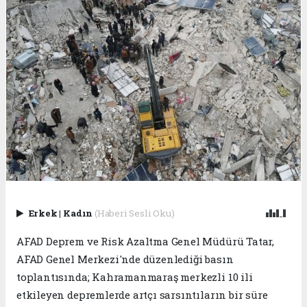
Erkek
|
Kadın
(Haberi Sesli Oku)
AFAD Deprem ve Risk Azaltma Genel Müdürü Tatar,
AFAD Genel Merkezi'nde düzenlediği basın
toplantısında; Kahramanmaraş merkezli 10 ili
etkileyen depremlerde artçı sarsıntıların bir süre