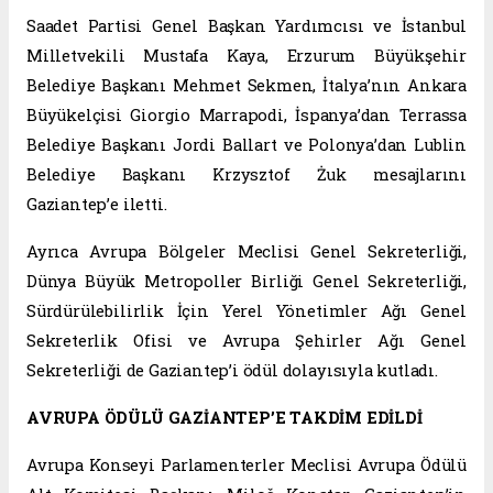
Saadet Partisi Genel Başkan Yardımcısı ve İstanbul
Milletvekili Mustafa Kaya, Erzurum Büyükşehir
Belediye Başkanı Mehmet Sekmen, İtalya’nın Ankara
Büyükelçisi Giorgio Marrapodi, İspanya’dan Terrassa
Belediye Başkanı Jordi Ballart ve Polonya’dan Lublin
Belediye Başkanı Krzysztof Żuk mesajlarını
Gaziantep’e iletti.
Ayrıca Avrupa Bölgeler Meclisi Genel Sekreterliği,
Dünya Büyük Metropoller Birliği Genel Sekreterliği,
Sürdürülebilirlik İçin Yerel Yönetimler Ağı Genel
Sekreterlik Ofisi ve Avrupa Şehirler Ağı Genel
Sekreterliği de Gaziantep’i ödül dolayısıyla kutladı.
AVRUPA ÖDÜLÜ GAZİANTEP’E TAKDİM EDİLDİ
Avrupa Konseyi Parlamenterler Meclisi Avrupa Ödülü