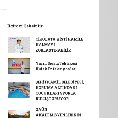
undu.
İlginizi Çekebilir
ÇİKOLATA KİSTİ HAMİLE
KALMAYI
ZORLAŞTIRABİLİR
Yazın Sessiz Tehlikesi:
Kulak Enfeksiyonları
ŞEHİTKAMİL BELEDİYESİ,
KORUMA ALTINDAKİ
ÇOCUKLARI SPORLA
BULUŞTURUYOR
GAÜN
AKADEMİSYENLERİNİN