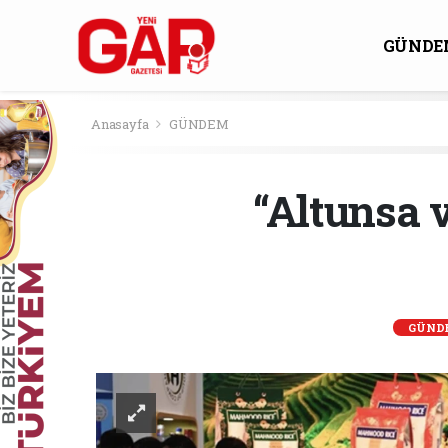
GÜNDE
KÜLTÜ
Anasayfa
GÜNDEM
“Altunsa 
GÜND