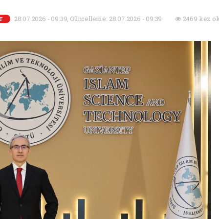
28.07.2026 - 09:39, Güncelleme: 28.07.2026 - 09:39
2469 kez ok
T