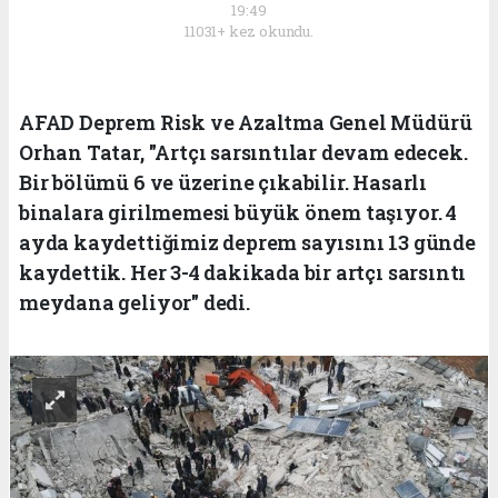
19:49
11031+ kez okundu.
AFAD Deprem Risk ve Azaltma Genel Müdürü
Orhan Tatar, "Artçı sarsıntılar devam edecek.
Bir bölümü 6 ve üzerine çıkabilir. Hasarlı
binalara girilmemesi büyük önem taşıyor. 4
ayda kaydettiğimiz deprem sayısını 13 günde
kaydettik. Her 3-4 dakikada bir artçı sarsıntı
meydana geliyor" dedi.