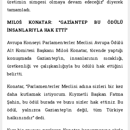
üretimin simgesi olmaya devam edeceğiz” diyerek
tamamladı.
MILOŠ KONATAR: “GAZİANTEP BU ÖDÜLÜ
İNSANLARIYLA HAK ETTİ”
Avrupa Konseyi Parlamenterler Meclisi Avrupa Ödülü
Alt Komitesi Başkanı Miloš Konatar, törende yaptığı
konuşmada Gaziantep’in, insanlarının sıcaklığı,
üretkenliği ve çalışkanlığıyla bu ödülü hak ettiğini
belirtti.
Konatar, “Parlamenterler Meclisi adına sizleri bir kez
daha kutlamak istiyorum. Kıymetli Başkan Fatma
Şahin, bu ödül burada ve bunu sizler hak ettiniz. Bu
ödül, yalnızca Gaziantep’in değil, tüm Türkiye
halkınındır” dedi.