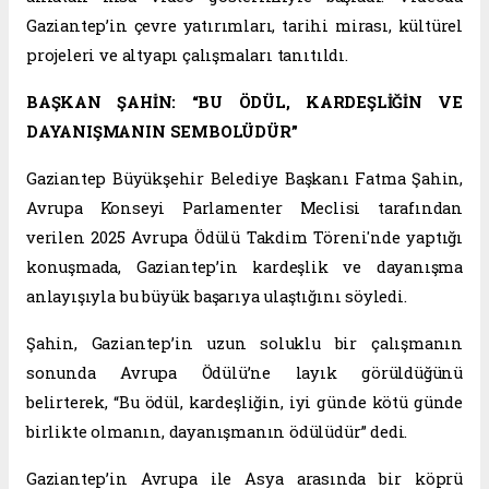
Gaziantep’in çevre yatırımları, tarihi mirası, kültürel
projeleri ve altyapı çalışmaları tanıtıldı.
BAŞKAN ŞAHİN: “BU ÖDÜL, KARDEŞLİĞİN VE
DAYANIŞMANIN SEMBOLÜDÜR”
Gaziantep Büyükşehir Belediye Başkanı Fatma Şahin,
Avrupa Konseyi Parlamenter Meclisi tarafından
verilen 2025 Avrupa Ödülü Takdim Töreni'nde yaptığı
konuşmada, Gaziantep’in kardeşlik ve dayanışma
anlayışıyla bu büyük başarıya ulaştığını söyledi.
Şahin, Gaziantep’in uzun soluklu bir çalışmanın
sonunda Avrupa Ödülü’ne layık görüldüğünü
belirterek, “Bu ödül, kardeşliğin, iyi günde kötü günde
birlikte olmanın, dayanışmanın ödülüdür” dedi.
Gaziantep’in Avrupa ile Asya arasında bir köprü