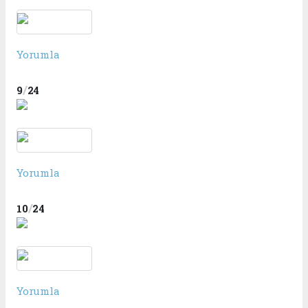
Yorumla
/
9
24
Yorumla
/
10
24
Yorumla