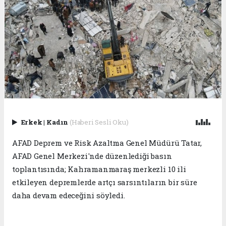
Erkek
|
Kadın
(Haberi Sesli Oku)
AFAD Deprem ve Risk Azaltma Genel Müdürü Tatar,
AFAD Genel Merkezi'nde düzenlediği basın
toplantısında; Kahramanmaraş merkezli 10 ili
etkileyen depremlerde artçı sarsıntıların bir süre
daha devam edeceğini söyledi.