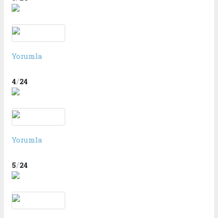
Yorumla
/
4
24
Yorumla
/
5
24