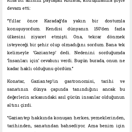
Kısa bir anısını paylaşan Konatar, konuşmasına şöyle
devam etti:
“Yıllar önce Karadağ’da yakın bir dostumla
konuşuyordum. Kendisi dünyanın 150’den fazla
ülkesini ziyaret etmişti. Ona, tekrar dönmek
isteyeceği bir şehir olup olmadığını sordum. Bana tek
kelimeyle ‘Gaziantep’ dedi. Nedenini sorduğumda
‘İnsanları için’ cevabını verdi. Bugün burada, onun ne
kadar haklı olduğunu gördüm.”
Konatar, Gaziantep’in gastronomisi, tarihi ve
sanatının dünya çapında tanındığını ancak bu
değerlerin arkasındaki asıl gücün insanlar olduğunun
altını çizdi.
“Gaziantep hakkında konuşan herkes, yemeklerinden,
tarihinden, sanatından bahsediyor. Ama benim için