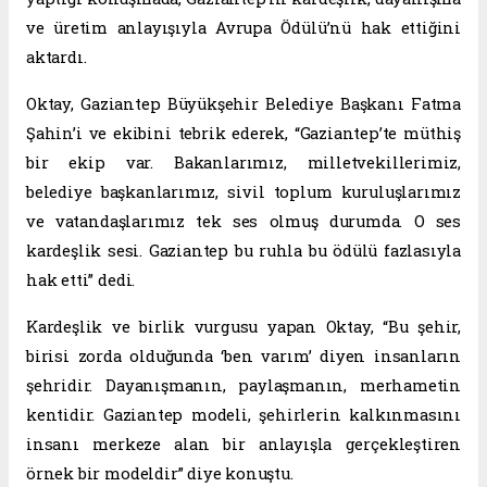
ve üretim anlayışıyla Avrupa Ödülü’nü hak ettiğini
aktardı.
Oktay, Gaziantep Büyükşehir Belediye Başkanı Fatma
Şahin’i ve ekibini tebrik ederek, “Gaziantep’te müthiş
bir ekip var. Bakanlarımız, milletvekillerimiz,
belediye başkanlarımız, sivil toplum kuruluşlarımız
ve vatandaşlarımız tek ses olmuş durumda. O ses
kardeşlik sesi. Gaziantep bu ruhla bu ödülü fazlasıyla
hak etti” dedi.
Kardeşlik ve birlik vurgusu yapan Oktay, “Bu şehir,
birisi zorda olduğunda ‘ben varım’ diyen insanların
şehridir. Dayanışmanın, paylaşmanın, merhametin
kentidir. Gaziantep modeli, şehirlerin kalkınmasını
insanı merkeze alan bir anlayışla gerçekleştiren
örnek bir modeldir” diye konuştu.