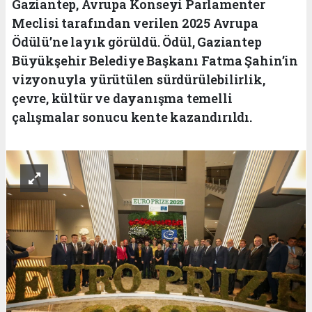
Gaziantep, Avrupa Konseyi Parlamenter
Meclisi tarafından verilen 2025 Avrupa
Ödülü’ne layık görüldü. Ödül, Gaziantep
Büyükşehir Belediye Başkanı Fatma Şahin’in
vizyonuyla yürütülen sürdürülebilirlik,
çevre, kültür ve dayanışma temelli
çalışmalar sonucu kente kazandırıldı.