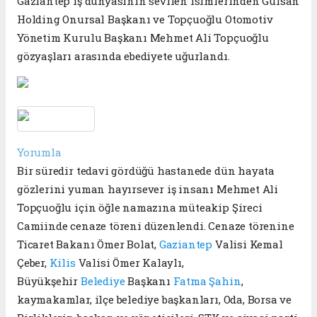
Gaziantep iş dünyasının sevilen isimlerinden Gülsan
Holding Onursal Başkanı ve Topçuoğlu Otomotiv
Yönetim Kurulu Başkanı Mehmet Ali Topçuoğlu
gözyaşları arasında ebediyete uğurlandı.
Yorumla
Bir süredir tedavi gördüğü hastanede dün hayata
gözlerini yuman hayırsever iş insanı Mehmet Ali
Topçuoğlu için öğle namazına müteakip Şireci
Camiinde cenaze töreni düzenlendi. Cenaze törenine
Ticaret Bakanı Ömer Bolat,
Gaziantep
Valisi Kemal
Çeber,
Kilis
Valisi Ömer Kalaylı,
Büyükşehir
Belediye
Başkanı
Fatma Şahin
,
kaymakamlar, ilçe belediye başkanları, Oda, Borsa ve