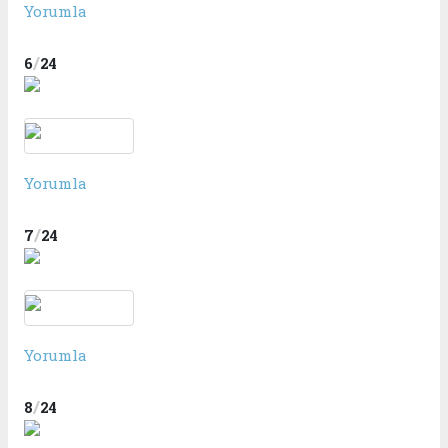
Yorumla
/
6
24
Yorumla
/
7
24
Yorumla
/
8
24