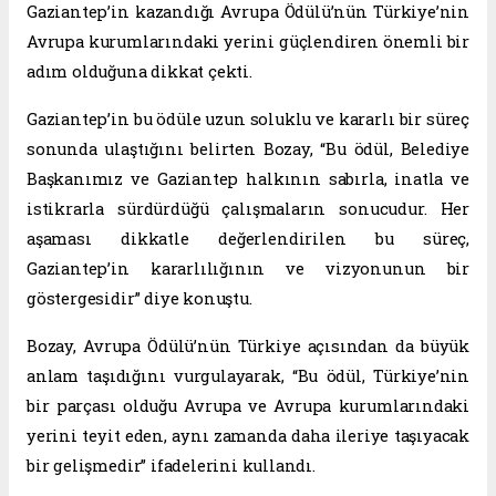
Gaziantep’in kazandığı Avrupa Ödülü’nün Türkiye’nin
Avrupa kurumlarındaki yerini güçlendiren önemli bir
adım olduğuna dikkat çekti.
Gaziantep’in bu ödüle uzun soluklu ve kararlı bir süreç
sonunda ulaştığını belirten Bozay, “Bu ödül, Belediye
Başkanımız ve Gaziantep halkının sabırla, inatla ve
istikrarla sürdürdüğü çalışmaların sonucudur. Her
aşaması dikkatle değerlendirilen bu süreç,
Gaziantep’in kararlılığının ve vizyonunun bir
göstergesidir” diye konuştu.
Bozay, Avrupa Ödülü’nün Türkiye açısından da büyük
anlam taşıdığını vurgulayarak, “Bu ödül, Türkiye’nin
bir parçası olduğu Avrupa ve Avrupa kurumlarındaki
yerini teyit eden, aynı zamanda daha ileriye taşıyacak
bir gelişmedir” ifadelerini kullandı.