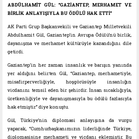
ABDÜLHAMİT GÜL: “GAZİANTEP, MERHAMET VE
BİRLİK ANLAYIŞIYLA BU ÖDÜLÜ HAK ETTİ”
AK Parti Grup Başkanvekili ve Gaziantep Milletvekili
Abdulhamit Gül, Gaziantep’in Avrupa Ödülü’nü birlik,
dayanışma ve merhamet kültürüyle kazandığını dile
getirdi.
Gaziantep’in her zaman insanlık ve barışın yanında
yer aldığını belirten Gül, “Gaziantep, merhametiyle,
misafirperverliğiyle, hoşgörüsüyle insanlığın
vicdanını temsil eden bir şehirdir. İnsan sıcaklığıyla,
üretkenliğiyle ve dayanışmasıyla bu ödülü fazlasıyla
hak etmiştir” diye konuştu.
Gül, Türkiye’nin diplomasi anlayışına da vurgu
yaparak, “Cumhurbaşkanımızın liderliğinde Türkiye,
diplomasisine merhameti ve vicdanı eklemiştir. Bu