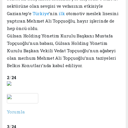
sektörüne olan sevgisi ve vefasının etkisiyle
Gaziantep’e
Türkiye
’nin
ilk
otomotiv meslek lisesini
yaptıran Mehmet Ali Topçuoğlu, hayır işlerinde de
hep öncü oldu.
Gülsan Holding Yönetim Kurulu Başkanı Mustafa
Topçuoğlu’nun babası, Gülsan Holding Yönetim
Kurulu Başkan Vekili Vedat Topçuoğlu’nun ağabeyi
olan merhum Mehmet Ali Topçuoğlu’nun taziyeleri
Belkıs Konutları’nda kabul ediliyor.
/
2
24
Yorumla
/
3
24