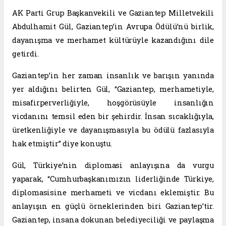
AK Parti Grup Başkanvekili ve Gaziantep Milletvekili
Abdulhamit Gül, Gaziantep’in Avrupa Ödülü’nü birlik,
dayanışma ve merhamet kültürüyle kazandığını dile
getirdi.
Gaziantep’in her zaman insanlık ve barışın yanında
yer aldığını belirten Gül, “Gaziantep, merhametiyle,
misafirperverliğiyle, hoşgörüsüyle insanlığın
vicdanını temsil eden bir şehirdir. İnsan sıcaklığıyla,
üretkenliğiyle ve dayanışmasıyla bu ödülü fazlasıyla
hak etmiştir” diye konuştu.
Gül, Türkiye’nin diplomasi anlayışına da vurgu
yaparak, “Cumhurbaşkanımızın liderliğinde Türkiye,
diplomasisine merhameti ve vicdanı eklemiştir. Bu
anlayışın en güçlü örneklerinden biri Gaziantep’tir.
Gaziantep, insana dokunan belediyeciliği ve paylaşma