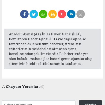
Anadolu Ajansı (AA), İhlas Haber Ajansı (İHA),
Demirören Haber Ajansı (DHA) ve diğer ajanslar
tarafından eklenen tüm haberler, sitemizin
editörlerinin müdahalesi olmadan ajans
kanallarından çekilmektedir. Bu haberlerde yer
alan hukuki muhataplar haberi geçen ajanslar olup
sitemizin hiç bir editörü sorumlu tutulamaz...
Okuyucu Yorumları
(0)
Gönder