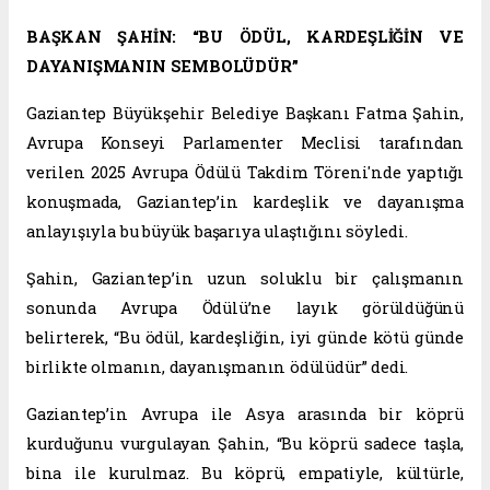
BAŞKAN ŞAHİN: “BU ÖDÜL, KARDEŞLİĞİN VE
DAYANIŞMANIN SEMBOLÜDÜR”
Gaziantep Büyükşehir Belediye Başkanı Fatma Şahin,
Avrupa Konseyi Parlamenter Meclisi tarafından
verilen 2025 Avrupa Ödülü Takdim Töreni'nde yaptığı
konuşmada, Gaziantep’in kardeşlik ve dayanışma
anlayışıyla bu büyük başarıya ulaştığını söyledi.
Şahin, Gaziantep’in uzun soluklu bir çalışmanın
sonunda Avrupa Ödülü’ne layık görüldüğünü
belirterek, “Bu ödül, kardeşliğin, iyi günde kötü günde
birlikte olmanın, dayanışmanın ödülüdür” dedi.
Gaziantep’in Avrupa ile Asya arasında bir köprü
kurduğunu vurgulayan Şahin, “Bu köprü sadece taşla,
bina ile kurulmaz. Bu köprü, empatiyle, kültürle,