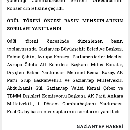
yönettiği Cumhurbaşkanı Senfoni Orkestrasının
konser dinletisine geçildi.
ÖDÜL TÖRENİ ÖNCESİ BASIN MENSUPLARININ
SORULARI YANITLANDI
Ödül töreni öncesinde düzenlenen basın
toplantısında, Gaziantep Büyükşehir Belediye Başkanı
Fatma Şahin, Avrupa Konseyi Parlamenterler Meclisi
Avrupa Ödülü Alt Komitesi Başkanı Miloš Konatar,
Dışişleri Bakan Yardımcısı Mehmet Kemal Bozay, AK
Parti Grup Başkanvekili ve Gaziantep Milletvekili
Abdulhamit Gül, Gaziantep Valisi Kemal Çeber ve
TBMM Dışişleri Komisyonu Başkanı, AK Parti Ankara
Milletvekili, 1. Dönem Cumhurbaşkanı Yardımcısı
Fuat Oktay basın mensuplarının sorularını yanıtladı.
GAZIANTEP HABERİ