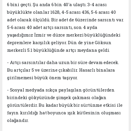
6 bini geçti. Şu anda 6 bin 40'a ulaştı. 3-4 arası
büyüklükte olanlar 1628, 4-5 arası 436, 5-6 arası 40
adet olarak ölçüldü. Bir adet de 6üzerinde sarsıntı var.
5-6 arası 40 adet artçı sarsıntı, son 4 ayda
yaşadığımız İzmir ve düzce merkezi büyüklüğündeki
depremlere karşılık geliyor. Dün de yine Göksun
merkezli 5.1 büyüklüğünde artçı meydana geldi.
- Artçı sarsıntılar daha uzun bir süre devam edecek.
Bu artçılar 5 ve üzerine çıkabilir. Hasarlı binalara
girilmemesi büyük önem taşıyor.
- Sosyal medyada sıkça paylaşılan görüntülerden
birindeki gökyüzünde şimşek çakması olağan
görüntülerdir. Bu kadar büyük bir sürtünme etkisi ile
fayın kırıldığı hat boyunca ışık kütlesinin oluşması
olağandır.