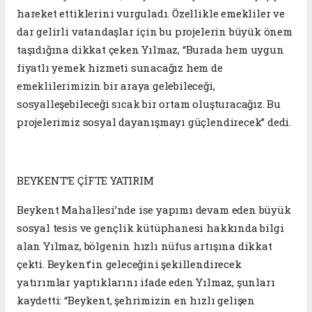
hareket ettiklerini vurguladı. Özellikle emekliler ve
dar gelirli vatandaşlar için bu projelerin büyük önem
taşıdığına dikkat çeken Yılmaz, “Burada hem uygun
fiyatlı yemek hizmeti sunacağız hem de
emeklilerimizin bir araya gelebileceği,
sosyalleşebileceği sıcak bir ortam oluşturacağız. Bu
projelerimiz sosyal dayanışmayı güçlendirecek” dedi.
BEYKENT’E ÇİFTE YATIRIM
Beykent Mahallesi’nde ise yapımı devam eden büyük
sosyal tesis ve gençlik kütüphanesi hakkında bilgi
alan Yılmaz, bölgenin hızlı nüfus artışına dikkat
çekti. Beykent’in geleceğini şekillendirecek
yatırımlar yaptıklarını ifade eden Yılmaz, şunları
kaydetti: “Beykent, şehrimizin en hızlı gelişen