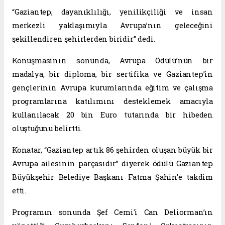
“Gaziantep, dayanıklılığı, yenilikçiliği ve insan
merkezli yaklaşımıyla Avrupa’nın geleceğini
şekillendiren şehirlerden biridir” dedi.
Konuşmasının sonunda, Avrupa Ödülü’nün bir
madalya, bir diploma, bir sertifika ve Gaziantep’in
gençlerinin Avrupa kurumlarında eğitim ve çalışma
programlarına katılımını desteklemek amacıyla
kullanılacak 20 bin Euro tutarında bir hibeden
oluştuğunu belirtti.
Konatar, “Gaziantep artık 86 şehirden oluşan büyük bir
Avrupa ailesinin parçasıdır” diyerek ödülü Gaziantep
Büyükşehir Belediye Başkanı Fatma Şahin’e takdim
etti.
Programın sonunda Şef Cemi'i Can Deliorman’ın