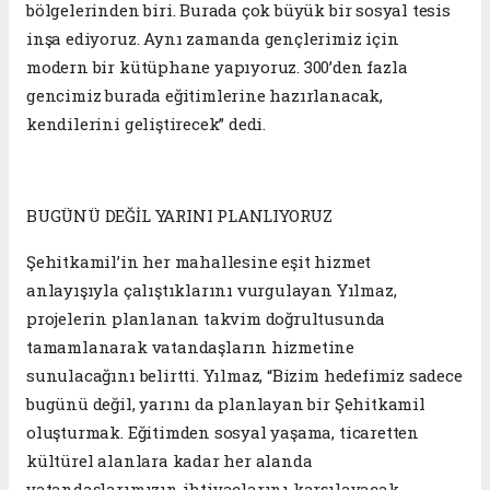
bölgelerinden biri. Burada çok büyük bir sosyal tesis
inşa ediyoruz. Aynı zamanda gençlerimiz için
modern bir kütüphane yapıyoruz. 300’den fazla
gencimiz burada eğitimlerine hazırlanacak,
kendilerini geliştirecek” dedi.
BUGÜNÜ DEĞİL YARINI PLANLIYORUZ
Şehitkamil’in her mahallesine eşit hizmet
anlayışıyla çalıştıklarını vurgulayan Yılmaz,
projelerin planlanan takvim doğrultusunda
tamamlanarak vatandaşların hizmetine
sunulacağını belirtti. Yılmaz, “Bizim hedefimiz sadece
bugünü değil, yarını da planlayan bir Şehitkamil
oluşturmak. Eğitimden sosyal yaşama, ticaretten
kültürel alanlara kadar her alanda
vatandaşlarımızın ihtiyaçlarını karşılayacak