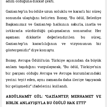
adım olduğuna dikkat çekti.
Gaziantep’in bu ödüle uzun soluklu ve kararlı bir süreç
sonunda ulaştığını belirten Bozay, “Bu ödül, Belediye
Başkanımız ve Gaziantep halkının sabırla, inatla ve
istikrarla sürdürdüğü çalışmaların sonucudur. Her
aşaması dikkatle değerlendirilen bu süreç,
Gaziantep’in kararlılığının ve vizyonunun bir
göstergesidir” diye konuştu.
Bozay, Avrupa Ödülü’nün Türkiye açısından da büyük
anlam taşıdığını vurgulayarak, “Bu ödül, Türkiye’nin
bir parçası olduğu Avrupa ve Avrupa kurumlarındaki
yerini teyit eden, aynı zamanda daha ileriye taşıyacak
bir gelişmedir” ifadelerini kullandı.
ABDÜLHAMİT GÜL: “GAZİANTEP, MERHAMET VE
BİRLİK ANLAYIŞIYLA BU ÖDÜLÜ HAK ETTİ”