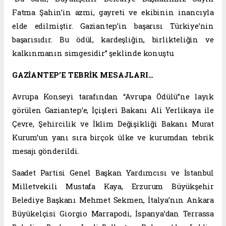
Fatma Şahin’in azmi, gayreti ve ekibinin inancıyla
elde edilmiştir. Gaziantep’in başarısı Türkiye’nin
başarısıdır. Bu ödül, kardeşliğin, birlikteliğin ve
kalkınmanın simgesidir” şeklinde konuştu.
GAZİANTEP’E TEBRİK MESAJLARI…
Avrupa Konseyi tarafından “Avrupa Ödülü”ne layık
görülen Gaziantep’e, İçişleri Bakanı Ali Yerlikaya ile
Çevre, Şehircilik ve İklim Değişikliği Bakanı Murat
Kurum’un yanı sıra birçok ülke ve kurumdan tebrik
mesajı gönderildi.
Saadet Partisi Genel Başkan Yardımcısı ve İstanbul
Milletvekili Mustafa Kaya, Erzurum Büyükşehir
Belediye Başkanı Mehmet Sekmen, İtalya’nın Ankara
Büyükelçisi Giorgio Marrapodi, İspanya’dan Terrassa