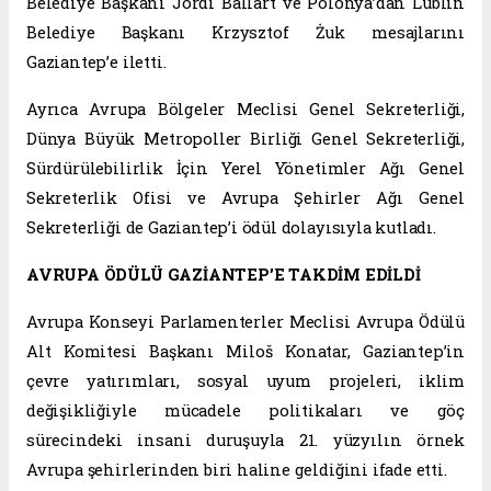
Belediye Başkanı Jordi Ballart ve Polonya’dan Lublin
Belediye Başkanı Krzysztof Żuk mesajlarını
Gaziantep’e iletti.
Ayrıca Avrupa Bölgeler Meclisi Genel Sekreterliği,
Dünya Büyük Metropoller Birliği Genel Sekreterliği,
Sürdürülebilirlik İçin Yerel Yönetimler Ağı Genel
Sekreterlik Ofisi ve Avrupa Şehirler Ağı Genel
Sekreterliği de Gaziantep’i ödül dolayısıyla kutladı.
AVRUPA ÖDÜLÜ GAZİANTEP’E TAKDİM EDİLDİ
Avrupa Konseyi Parlamenterler Meclisi Avrupa Ödülü
Alt Komitesi Başkanı Miloš Konatar, Gaziantep’in
çevre yatırımları, sosyal uyum projeleri, iklim
değişikliğiyle mücadele politikaları ve göç
sürecindeki insani duruşuyla 21. yüzyılın örnek
Avrupa şehirlerinden biri haline geldiğini ifade etti.