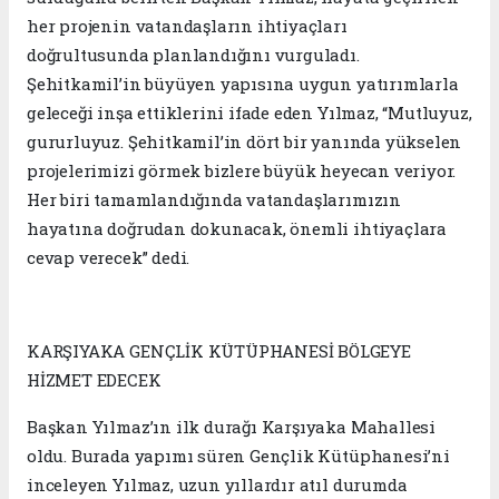
her projenin vatandaşların ihtiyaçları
doğrultusunda planlandığını vurguladı.
Şehitkamil’in büyüyen yapısına uygun yatırımlarla
geleceği inşa ettiklerini ifade eden Yılmaz, “Mutluyuz,
gururluyuz. Şehitkamil’in dört bir yanında yükselen
projelerimizi görmek bizlere büyük heyecan veriyor.
Her biri tamamlandığında vatandaşlarımızın
hayatına doğrudan dokunacak, önemli ihtiyaçlara
cevap verecek” dedi.
KARŞIYAKA GENÇLİK KÜTÜPHANESİ BÖLGEYE
HİZMET EDECEK
Başkan Yılmaz’ın ilk durağı Karşıyaka Mahallesi
oldu. Burada yapımı süren Gençlik Kütüphanesi’ni
inceleyen Yılmaz, uzun yıllardır atıl durumda