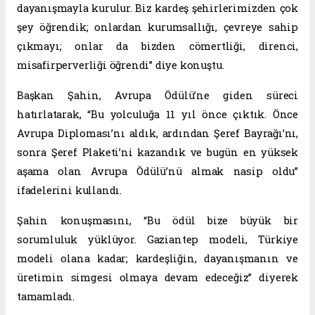
dayanışmayla kurulur. Biz kardeş şehirlerimizden çok
şey öğrendik; onlardan kurumsallığı, çevreye sahip
çıkmayı; onlar da bizden cömertliği, direnci,
misafirperverliği öğrendi” diye konuştu.
Başkan Şahin, Avrupa Ödülü’ne giden süreci
hatırlatarak, “Bu yolculuğa 11 yıl önce çıktık. Önce
Avrupa Diploması’nı aldık, ardından Şeref Bayrağı’nı,
sonra Şeref Plaketi’ni kazandık ve bugün en yüksek
aşama olan Avrupa Ödülü’nü almak nasip oldu”
ifadelerini kullandı.
Şahin konuşmasını, “Bu ödül bize büyük bir
sorumluluk yüklüyor. Gaziantep modeli, Türkiye
modeli olana kadar; kardeşliğin, dayanışmanın ve
üretimin simgesi olmaya devam edeceğiz” diyerek
tamamladı.