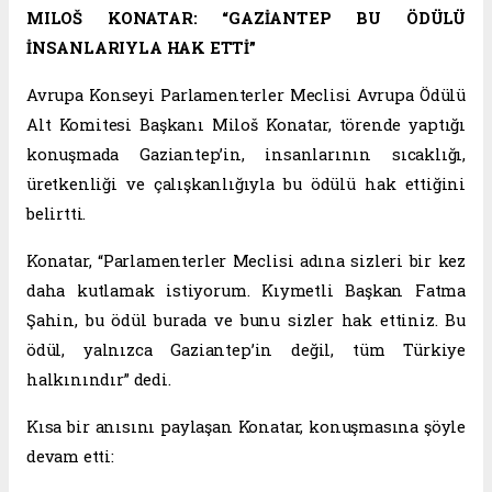
MILOŠ KONATAR: “GAZİANTEP BU ÖDÜLÜ
İNSANLARIYLA HAK ETTİ”
Avrupa Konseyi Parlamenterler Meclisi Avrupa Ödülü
Alt Komitesi Başkanı Miloš Konatar, törende yaptığı
konuşmada Gaziantep’in, insanlarının sıcaklığı,
üretkenliği ve çalışkanlığıyla bu ödülü hak ettiğini
belirtti.
Konatar, “Parlamenterler Meclisi adına sizleri bir kez
daha kutlamak istiyorum. Kıymetli Başkan Fatma
Şahin, bu ödül burada ve bunu sizler hak ettiniz. Bu
ödül, yalnızca Gaziantep’in değil, tüm Türkiye
halkınındır” dedi.
Kısa bir anısını paylaşan Konatar, konuşmasına şöyle
devam etti: