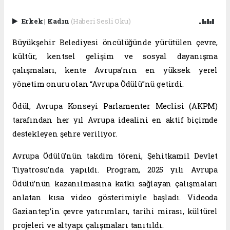
Erkek
|
Kadın
(Haberi Sesli Oku)
Büyükşehir Belediyesi öncülüğünde yürütülen çevre,
kültür, kentsel gelişim ve sosyal dayanışma
çalışmaları, kente Avrupa’nın en yüksek yerel
yönetim onuru olan “Avrupa Ödülü”nü getirdi.
Ödül, Avrupa Konseyi Parlamenter Meclisi (AKPM)
tarafından her yıl Avrupa idealini en aktif biçimde
destekleyen şehre veriliyor.
Avrupa Ödülü’nün takdim töreni, Şehitkamil Devlet
Tiyatrosu’nda yapıldı. Program, 2025 yılı Avrupa
Ödülü’nün kazanılmasına katkı sağlayan çalışmaları
anlatan kısa video gösterimiyle başladı. Videoda
Gaziantep’in çevre yatırımları, tarihi mirası, kültürel
projeleri ve altyapı çalışmaları tanıtıldı.