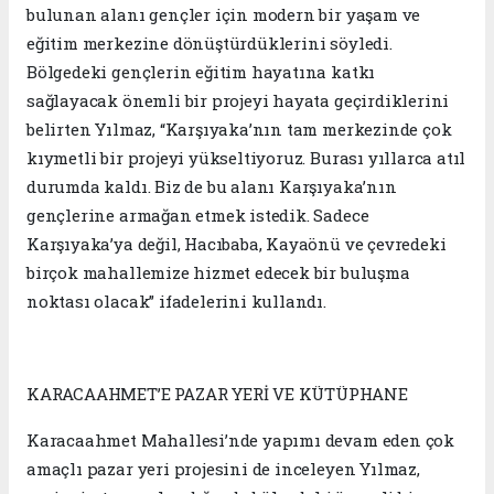
bulunan alanı gençler için modern bir yaşam ve
eğitim merkezine dönüştürdüklerini söyledi.
Bölgedeki gençlerin eğitim hayatına katkı
sağlayacak önemli bir projeyi hayata geçirdiklerini
belirten Yılmaz, “Karşıyaka’nın tam merkezinde çok
kıymetli bir projeyi yükseltiyoruz. Burası yıllarca atıl
durumda kaldı. Biz de bu alanı Karşıyaka’nın
gençlerine armağan etmek istedik. Sadece
Karşıyaka’ya değil, Hacıbaba, Kayaönü ve çevredeki
birçok mahallemize hizmet edecek bir buluşma
noktası olacak” ifadelerini kullandı.
KARACAAHMET’E PAZAR YERİ VE KÜTÜPHANE
Karacaahmet Mahallesi’nde yapımı devam eden çok
amaçlı pazar yeri projesini de inceleyen Yılmaz,