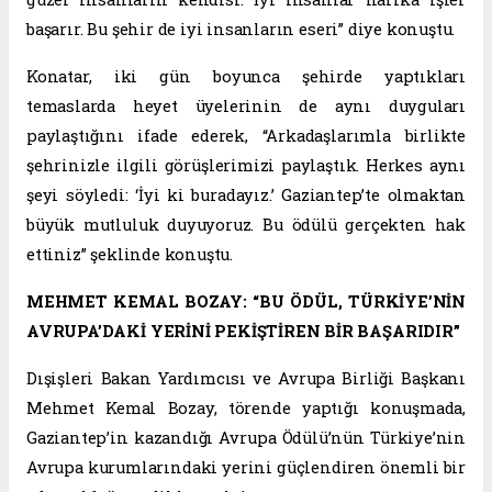
başarır. Bu şehir de iyi insanların eseri” diye konuştu.
Konatar, iki gün boyunca şehirde yaptıkları
temaslarda heyet üyelerinin de aynı duyguları
paylaştığını ifade ederek, “Arkadaşlarımla birlikte
şehrinizle ilgili görüşlerimizi paylaştık. Herkes aynı
şeyi söyledi: ‘İyi ki buradayız.’ Gaziantep’te olmaktan
büyük mutluluk duyuyoruz. Bu ödülü gerçekten hak
ettiniz” şeklinde konuştu.
MEHMET KEMAL BOZAY: “BU ÖDÜL, TÜRKİYE’NİN
AVRUPA’DAKİ YERİNİ PEKİŞTİREN BİR BAŞARIDIR”
Dışişleri Bakan Yardımcısı ve Avrupa Birliği Başkanı
Mehmet Kemal Bozay, törende yaptığı konuşmada,
Gaziantep’in kazandığı Avrupa Ödülü’nün Türkiye’nin
Avrupa kurumlarındaki yerini güçlendiren önemli bir