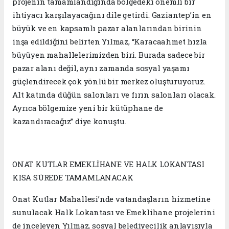
projenin tamamlandığında bölgedeki önemli bir
ihtiyacı karşılayacağını dile getirdi. Gaziantep’in en
büyük ve en kapsamlı pazar alanlarından birinin
inşa edildiğini belirten Yılmaz, “Karacaahmet hızla
büyüyen mahallelerimizden biri. Burada sadece bir
pazar alanı değil, aynı zamanda sosyal yaşamı
güçlendirecek çok yönlü bir merkez oluşturuyoruz.
Alt katında düğün salonları ve fırın salonları olacak.
Ayrıca bölgemize yeni bir kütüphane de
kazandıracağız” diye konuştu.
ONAT KUTLAR EMEKLİHANE VE HALK LOKANTASI
KISA SÜREDE TAMAMLANACAK
Onat Kutlar Mahallesi’nde vatandaşların hizmetine
sunulacak Halk Lokantası ve Emeklihane projelerini
de inceleyen Yılmaz, sosyal belediyecilik anlayışıyla