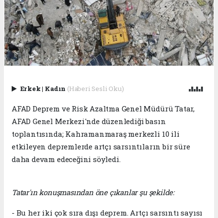
Erkek
|
Kadın
(Haberi Sesli Oku)
AFAD Deprem ve Risk Azaltma Genel Müdürü Tatar,
AFAD Genel Merkezi'nde düzenlediği basın
toplantısında; Kahramanmaraş merkezli 10 ili
etkileyen depremlerde artçı sarsıntıların bir süre
daha devam edeceğini söyledi.
Tatar'ın konuşmasından öne çıkanlar şu şekilde:
- Bu her iki çok sıra dışı deprem. Artçı sarsıntı sayısı