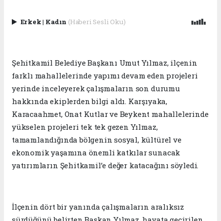
Erkek
|
Kadın
(Haberi Sesli Oku)
Şehitkamil Belediye Başkanı Umut Yılmaz, ilçenin
farklı mahallelerinde yapımı devam eden projeleri
yerinde inceleyerek çalışmaların son durumu
hakkında ekiplerden bilgi aldı. Karşıyaka,
Karacaahmet, Onat Kutlar ve Beykent mahallelerinde
yükselen projeleri tek tek gezen Yılmaz,
tamamlandığında bölgenin sosyal, kültürel ve
ekonomik yaşamına önemli katkılar sunacak
yatırımların Şehitkamil’e değer katacağını söyledi.
İlçenin dört bir yanında çalışmaların aralıksız
sürdüğünü belirten Başkan Yılmaz, hayata geçirilen