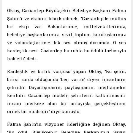
Oktay, Gaziantep Büyükşehir Belediye Başkanı Fatma
Şahin’i ve ekibini tebrik ederek, “Gaziantep’te müthiş
bir ekip var. Bakanlarımız, milletvekillerimiz,
belediye başkanlarımız, sivil toplum kuruluşlarımız
ve vatandaşlarımız tek ses olmuş durumda. O ses
kardeşlik sesi. Gaziantep bu ruhla bu ödülü fazlasıyla
hak etti” dedi.
Kardeşlik ve birlik vurgusu yapan Oktay, “Bu şehir,
birisi zorda olduğunda ‘ben varım’ diyen insanların
şehridir. Dayanışmanın, paylaşmanın, merhametin
kentidir. Gaziantep modeli, şehirlerin kalkınmasını
insanı merkeze alan bir anlayışla gerçekleştiren
örnek bir modeldir” diye konuştu.
Fatma Şahin’in vizyoner liderliğine değinen Oktay,
“Bu ödül, Büyükşehir Belediye Başkanımız Sayın