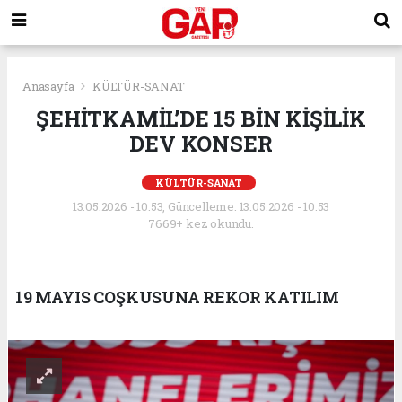
Anasayfa
KÜLTÜR-SANAT
ŞEHİTKAMİL’DE 15 BİN KİŞİLİK
DEV KONSER
KÜLTÜR-SANAT
13.05.2026 - 10:53, Güncelleme: 13.05.2026 - 10:53
7669+ kez okundu.
19 MAYIS COŞKUSUNA REKOR KATILIM