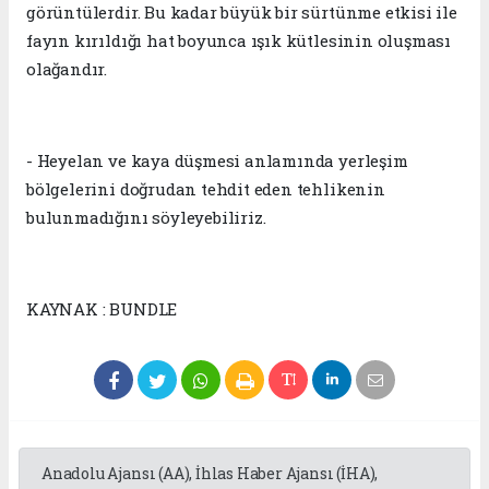
görüntülerdir. Bu kadar büyük bir sürtünme etkisi ile
fayın kırıldığı hat boyunca ışık kütlesinin oluşması
olağandır.
- Heyelan ve kaya düşmesi anlamında yerleşim
bölgelerini doğrudan tehdit eden tehlikenin
bulunmadığını söyleyebiliriz.
KAYNAK : BUNDLE
Anadolu Ajansı (AA), İhlas Haber Ajansı (İHA),