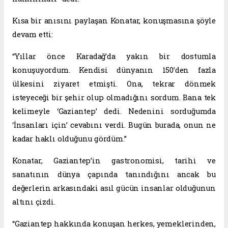
Kısa bir anısını paylaşan Konatar, konuşmasına şöyle
devam etti:
“Yıllar önce Karadağ’da yakın bir dostumla
konuşuyordum. Kendisi dünyanın 150’den fazla
ülkesini ziyaret etmişti. Ona, tekrar dönmek
isteyeceği bir şehir olup olmadığını sordum. Bana tek
kelimeyle ‘Gaziantep’ dedi. Nedenini sorduğumda
‘İnsanları için’ cevabını verdi. Bugün burada, onun ne
kadar haklı olduğunu gördüm.”
Konatar, Gaziantep’in gastronomisi, tarihi ve
sanatının dünya çapında tanındığını ancak bu
değerlerin arkasındaki asıl gücün insanlar olduğunun
altını çizdi.
“Gaziantep hakkında konuşan herkes, yemeklerinden,