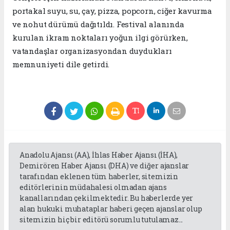
portakal suyu, su, çay, pizza, popcorn, ciğer kavurma
ve nohut dürümü dağıtıldı. Festival alanında
kurulan ikram noktaları yoğun ilgi görürken,
vatandaşlar organizasyondan duydukları
memnuniyeti dile getirdi.
Anadolu Ajansı (AA), İhlas Haber Ajansı (İHA),
Demirören Haber Ajansı (DHA) ve diğer ajanslar
tarafından eklenen tüm haberler, sitemizin
editörlerinin müdahalesi olmadan ajans
kanallarından çekilmektedir. Bu haberlerde yer
alan hukuki muhataplar haberi geçen ajanslar olup
sitemizin hiç bir editörü sorumlu tutulamaz...