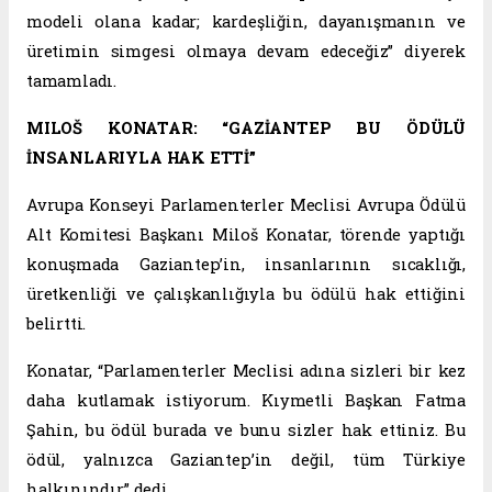
modeli olana kadar; kardeşliğin, dayanışmanın ve
üretimin simgesi olmaya devam edeceğiz” diyerek
tamamladı.
MILOŠ KONATAR: “GAZİANTEP BU ÖDÜLÜ
İNSANLARIYLA HAK ETTİ”
Avrupa Konseyi Parlamenterler Meclisi Avrupa Ödülü
Alt Komitesi Başkanı Miloš Konatar, törende yaptığı
konuşmada Gaziantep’in, insanlarının sıcaklığı,
üretkenliği ve çalışkanlığıyla bu ödülü hak ettiğini
belirtti.
Konatar, “Parlamenterler Meclisi adına sizleri bir kez
daha kutlamak istiyorum. Kıymetli Başkan Fatma
Şahin, bu ödül burada ve bunu sizler hak ettiniz. Bu
ödül, yalnızca Gaziantep’in değil, tüm Türkiye
halkınındır” dedi.