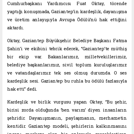
Cumhurbaşkanı Yardımcısı Fuat Oktay, törende
yaptığı konuşmada, Gaziantep’in kardeşlik, dayanışma
ve üretim anlayışıyla Avrupa Ödülü’nü hak ettiğini
aktardı.
Oktay, Gaziantep Büyükşehir Belediye Başkanı Fatma
Şahin’i ve ekibini tebrik ederek, “Gaziantep’te müthiş
bir ekip var. Bakanlarımız, milletvekillerimiz,
belediye başkanlarımız, sivil toplum kuruluşlarımız
ve vatandaşlarımız tek ses olmuş durumda. O ses
kardeşlik sesi. Gaziantep bu ruhla bu ödülü fazlasıyla
hak etti” dedi.
Kardeşlik ve birlik vurgusu yapan Oktay, “Bu şehir,
birisi zorda olduğunda ‘ben varım’ diyen insanların
şehridir. Dayanışmanın, paylaşmanın, merhametin
kentidir. Gaziantep modeli, şehirlerin kalkınmasını