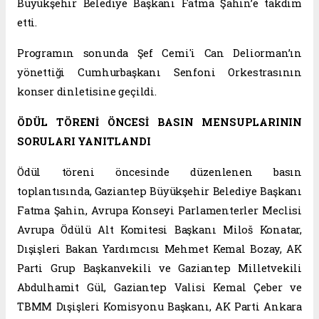
Büyükşehir Belediye Başkanı Fatma Şahin’e takdim
etti.
Programın sonunda Şef Cemi'i Can Deliorman’ın
yönettiği Cumhurbaşkanı Senfoni Orkestrasının
konser dinletisine geçildi.
ÖDÜL TÖRENİ ÖNCESİ BASIN MENSUPLARININ
SORULARI YANITLANDI
Ödül töreni öncesinde düzenlenen basın
toplantısında, Gaziantep Büyükşehir Belediye Başkanı
Fatma Şahin, Avrupa Konseyi Parlamenterler Meclisi
Avrupa Ödülü Alt Komitesi Başkanı Miloš Konatar,
Dışişleri Bakan Yardımcısı Mehmet Kemal Bozay, AK
Parti Grup Başkanvekili ve Gaziantep Milletvekili
Abdulhamit Gül, Gaziantep Valisi Kemal Çeber ve
TBMM Dışişleri Komisyonu Başkanı, AK Parti Ankara