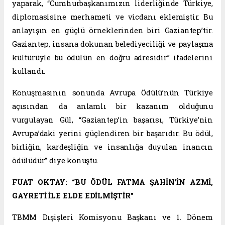
yaparak, “Cumhurbaşkanımızın liderliğinde Türkiye,
diplomasisine merhameti ve vicdanı eklemiştir. Bu
anlayışın en güçlü örneklerinden biri Gaziantep’tir.
Gaziantep, insana dokunan belediyeciliği ve paylaşma
kültürüyle bu ödülün en doğru adresidir” ifadelerini
kullandı.
Konuşmasının sonunda Avrupa Ödülü’nün Türkiye
açısından da anlamlı bir kazanım olduğunu
vurgulayan Gül, “Gaziantep’in başarısı, Türkiye’nin
Avrupa’daki yerini güçlendiren bir başarıdır. Bu ödül,
birliğin, kardeşliğin ve insanlığa duyulan inancın
ödülüdür” diye konuştu.
FUAT OKTAY: “BU ÖDÜL FATMA ŞAHİN’İN AZMİ,
GAYRETİ İLE ELDE EDİLMİŞTİR”
TBMM Dışişleri Komisyonu Başkanı ve 1. Dönem