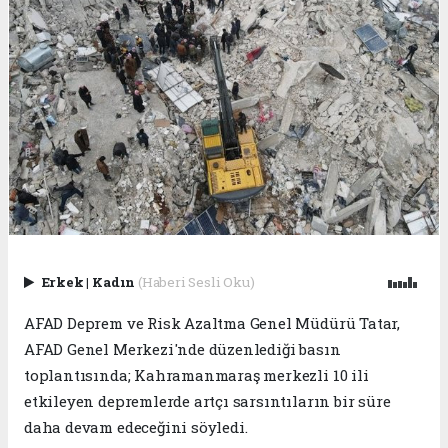
Erkek
|
Kadın
(Haberi Sesli Oku)
AFAD Deprem ve Risk Azaltma Genel Müdürü Tatar,
AFAD Genel Merkezi'nde düzenlediği basın
toplantısında; Kahramanmaraş merkezli 10 ili
etkileyen depremlerde artçı sarsıntıların bir süre
daha devam edeceğini söyledi.