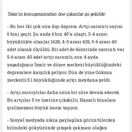
Tatar'ın konuşmasından öne çıkanlar şu şekilde:
- Bu her iki çok sıra dışı deprem. Artçı sarsıntı sayısı
6 bini geçti. Şu anda 6 bin 40'a ulaştı. 3-4 arası
büyüklükte olanlar 1628, 4-5 arası 436, 5-6 arası 40
adet olarak ölçüldü. Bir adet de 6üzerinde sarsıntı var.
5-6 arası 40 adet artçı sarsıntı, son 4 ayda
yaşadığımız İzmir ve düzce merkezi büyüklüğündeki
depremlere karşılık geliyor. Dün de yine Göksun
merkezli 5.1 büyüklüğünde artçı meydana geldi.
- Artçı sarsıntılar daha uzun bir süre devam edecek.
Bu artçılar 5 ve üzerine çıkabilir. Hasarlı binalara
girilmemesi büyük önem taşıyor.
- Sosyal medyada sıkça paylaşılan görüntülerden
birindeki gökyüzünde şimşek çakması olağan