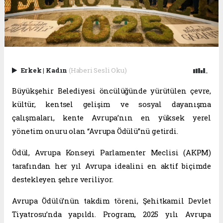
Erkek
|
Kadın
(Haberi Sesli Oku)
Büyükşehir Belediyesi öncülüğünde yürütülen çevre,
kültür, kentsel gelişim ve sosyal dayanışma
çalışmaları, kente Avrupa’nın en yüksek yerel
yönetim onuru olan “Avrupa Ödülü”nü getirdi.
Ödül, Avrupa Konseyi Parlamenter Meclisi (AKPM)
tarafından her yıl Avrupa idealini en aktif biçimde
destekleyen şehre veriliyor.
Avrupa Ödülü’nün takdim töreni, Şehitkamil Devlet
Tiyatrosu’nda yapıldı. Program, 2025 yılı Avrupa