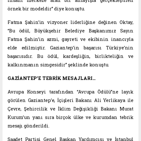
insanı merkeze alan bir anlayışla gerçekleştiren
örnek bir modeldir” diye konuştu.
Fatma Şahin’in vizyoner liderliğine değinen Oktay,
“Bu ödül, Büyükşehir Belediye Başkanımız Sayın
Fatma Şahin’in azmi, gayreti ve ekibinin inancıyla
elde edilmiştir. Gaziantep’in başarısı Türkiye’nin
başarısıdır. Bu ödül, kardeşliğin, birlikteliğin ve
kalkınmanın simgesidir” şeklinde konuştu.
GAZİANTEP’E TEBRİK MESAJLARI…
Avrupa Konseyi tarafından “Avrupa Ödülü”ne layık
görülen Gaziantep’e, İçişleri Bakanı Ali Yerlikaya ile
Çevre, Şehircilik ve İklim Değişikliği Bakanı Murat
Kurum’un yanı sıra birçok ülke ve kurumdan tebrik
mesajı gönderildi.
Saadet Partisi Genel Başkan Yardımcısı ve İstanbul