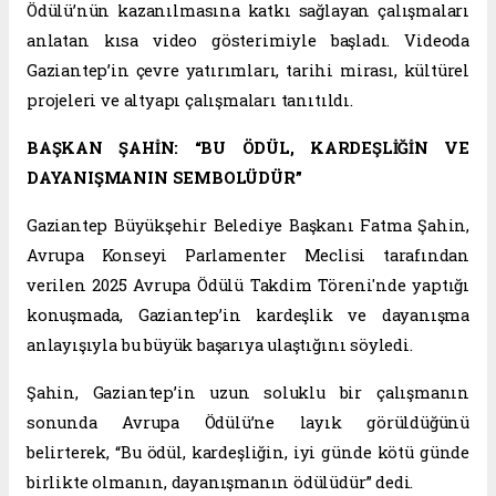
Ödülü’nün kazanılmasına katkı sağlayan çalışmaları
anlatan kısa video gösterimiyle başladı. Videoda
Gaziantep’in çevre yatırımları, tarihi mirası, kültürel
projeleri ve altyapı çalışmaları tanıtıldı.
BAŞKAN ŞAHİN: “BU ÖDÜL, KARDEŞLİĞİN VE
DAYANIŞMANIN SEMBOLÜDÜR”
Gaziantep Büyükşehir Belediye Başkanı Fatma Şahin,
Avrupa Konseyi Parlamenter Meclisi tarafından
verilen 2025 Avrupa Ödülü Takdim Töreni'nde yaptığı
konuşmada, Gaziantep’in kardeşlik ve dayanışma
anlayışıyla bu büyük başarıya ulaştığını söyledi.
Şahin, Gaziantep’in uzun soluklu bir çalışmanın
sonunda Avrupa Ödülü’ne layık görüldüğünü
belirterek, “Bu ödül, kardeşliğin, iyi günde kötü günde
birlikte olmanın, dayanışmanın ödülüdür” dedi.