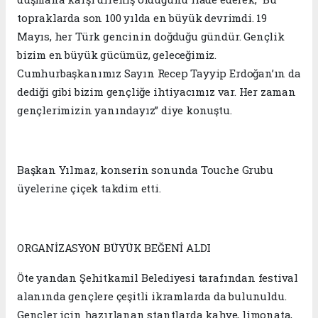
topraklarda son 100 yılda en büyük devrimdi. 19
Mayıs, her Türk gencinin doğduğu gündür. Gençlik
bizim en büyük gücümüz, geleceğimiz.
Cumhurbaşkanımız Sayın Recep Tayyip Erdoğan’ın da
dediği gibi bizim gençliğe ihtiyacımız var. Her zaman
gençlerimizin yanındayız” diye konuştu.
Başkan Yılmaz, konserin sonunda Touche Grubu
üyelerine çiçek takdim etti.
ORGANİZASYON BÜYÜK BEĞENİ ALDI
Öte yandan Şehitkamil Belediyesi tarafından festival
alanında gençlere çeşitli ikramlarda da bulunuldu.
Gençler için hazırlanan stantlarda kahve, limonata,