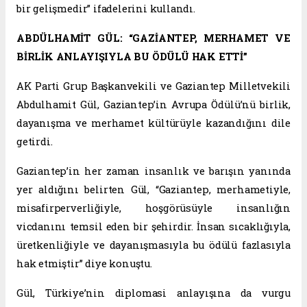
bir gelişmedir” ifadelerini kullandı.
ABDÜLHAMİT GÜL: “GAZİANTEP, MERHAMET VE
BİRLİK ANLAYIŞIYLA BU ÖDÜLÜ HAK ETTİ”
AK Parti Grup Başkanvekili ve Gaziantep Milletvekili
Abdulhamit Gül, Gaziantep’in Avrupa Ödülü’nü birlik,
dayanışma ve merhamet kültürüyle kazandığını dile
getirdi.
Gaziantep’in her zaman insanlık ve barışın yanında
yer aldığını belirten Gül, “Gaziantep, merhametiyle,
misafirperverliğiyle, hoşgörüsüyle insanlığın
vicdanını temsil eden bir şehirdir. İnsan sıcaklığıyla,
üretkenliğiyle ve dayanışmasıyla bu ödülü fazlasıyla
hak etmiştir” diye konuştu.
Gül, Türkiye’nin diplomasi anlayışına da vurgu