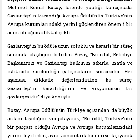
Mehmet Kemal Bozay, törende yaptığı konuşmada,
Gaziantep’in kazandığı Avrupa Ödülü’nün Türkiye’nin
Avrupa kurumlarındaki yerini güçlendiren önemli bir
adım olduğuna dikkat çekti.
Gaziantep’in bu ödüle uzun soluklu ve kararlı bir süreç
sonunda ulaştığını belirten Bozay, “Bu ödül, Belediye
Başkanımız ve Gaziantep halkının sabırla, inatla ve
istikrarla sürdürdüğü çalışmaların sonucudur. Her
aşaması dikkatle değerlendirilen bu süreç,
Gaziantep’in kararlılığının ve vizyonunun bir
göstergesidir” diye konuştu.
Bozay, Avrupa Ödülü’nün Türkiye açısından da büyük
anlam taşıdığını vurgulayarak, “Bu ödül, Türkiye’nin
bir parçası olduğu Avrupa ve Avrupa kurumlarındaki
yerini teyit eden, aynı zamanda daha ileriye taşıyacak