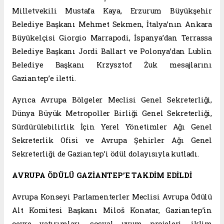
Milletvekili Mustafa Kaya, Erzurum Büyükşehir
Belediye Başkanı Mehmet Sekmen, İtalya’nın Ankara
Büyükelçisi Giorgio Marrapodi, İspanya’dan Terrassa
Belediye Başkanı Jordi Ballart ve Polonya’dan Lublin
Belediye Başkanı Krzysztof Żuk mesajlarını
Gaziantep’e iletti.
Ayrıca Avrupa Bölgeler Meclisi Genel Sekreterliği,
Dünya Büyük Metropoller Birliği Genel Sekreterliği,
Sürdürülebilirlik İçin Yerel Yönetimler Ağı Genel
Sekreterlik Ofisi ve Avrupa Şehirler Ağı Genel
Sekreterliği de Gaziantep’i ödül dolayısıyla kutladı.
AVRUPA ÖDÜLÜ GAZİANTEP’E TAKDİM EDİLDİ
Avrupa Konseyi Parlamenterler Meclisi Avrupa Ödülü
Alt Komitesi Başkanı Miloš Konatar, Gaziantep’in
çevre yatırımları, sosyal uyum projeleri, iklim