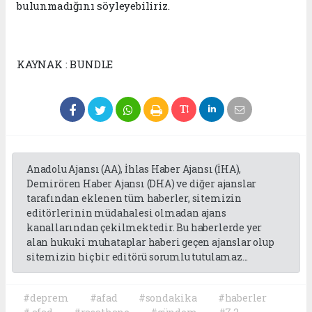
bulunmadığını söyleyebiliriz.
KAYNAK : BUNDLE
Anadolu Ajansı (AA), İhlas Haber Ajansı (İHA),
Demirören Haber Ajansı (DHA) ve diğer ajanslar
tarafından eklenen tüm haberler, sitemizin
editörlerinin müdahalesi olmadan ajans
kanallarından çekilmektedir. Bu haberlerde yer
alan hukuki muhataplar haberi geçen ajanslar olup
sitemizin hiç bir editörü sorumlu tutulamaz...
#deprem
#afad
#sondakika
#haberler