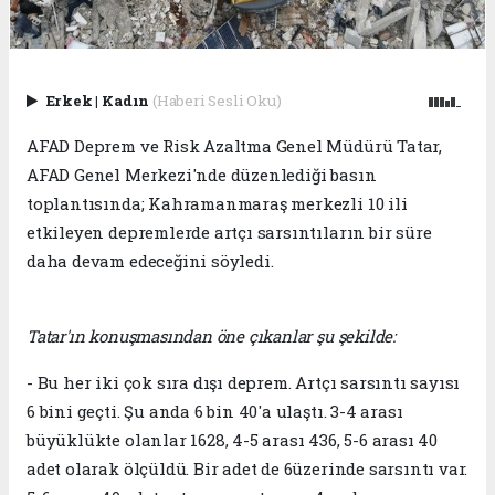
Erkek
|
Kadın
(Haberi Sesli Oku)
AFAD Deprem ve Risk Azaltma Genel Müdürü Tatar,
AFAD Genel Merkezi'nde düzenlediği basın
toplantısında; Kahramanmaraş merkezli 10 ili
etkileyen depremlerde artçı sarsıntıların bir süre
daha devam edeceğini söyledi.
Tatar'ın konuşmasından öne çıkanlar şu şekilde:
- Bu her iki çok sıra dışı deprem. Artçı sarsıntı sayısı
6 bini geçti. Şu anda 6 bin 40'a ulaştı. 3-4 arası
büyüklükte olanlar 1628, 4-5 arası 436, 5-6 arası 40
adet olarak ölçüldü. Bir adet de 6üzerinde sarsıntı var.