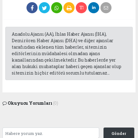
Anadolu Ajansı (AA), İhlas Haber Ajansı (İHA),
Demirören Haber Ajansı (DHA) ve diğer ajanslar
tarafından eklenen tüm haberler, sitemizin
editörlerinin müdahalesi olmadan ajans
kanallarından çekilmektedir. Bu haberlerde yer
alan hukuki muhataplar haberi geçen ajanslar olup
sitemizin hiç bir editörü sorumlu tutulamaz...
Okuyucu Yorumları
(0)
Gönder