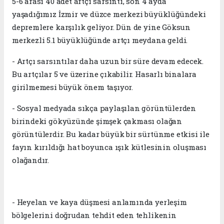
5-6 arası 40 adet artçı sarsıntı, son 4 ayda
yaşadığımız İzmir ve düzce merkezi büyüklüğündeki
depremlere karşılık geliyor. Dün de yine Göksun
merkezli 5.1 büyüklüğünde artçı meydana geldi.
- Artçı sarsıntılar daha uzun bir süre devam edecek.
Bu artçılar 5 ve üzerine çıkabilir. Hasarlı binalara
girilmemesi büyük önem taşıyor.
- Sosyal medyada sıkça paylaşılan görüntülerden
birindeki gökyüzünde şimşek çakması olağan
görüntülerdir. Bu kadar büyük bir sürtünme etkisi ile
fayın kırıldığı hat boyunca ışık kütlesinin oluşması
olağandır.
- Heyelan ve kaya düşmesi anlamında yerleşim
bölgelerini doğrudan tehdit eden tehlikenin