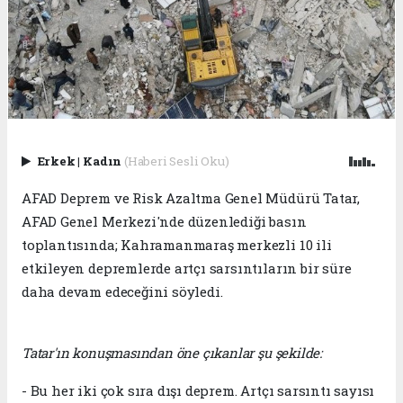
Erkek
|
Kadın
(Haberi Sesli Oku)
AFAD Deprem ve Risk Azaltma Genel Müdürü Tatar,
AFAD Genel Merkezi'nde düzenlediği basın
toplantısında; Kahramanmaraş merkezli 10 ili
etkileyen depremlerde artçı sarsıntıların bir süre
daha devam edeceğini söyledi.
Tatar'ın konuşmasından öne çıkanlar şu şekilde:
- Bu her iki çok sıra dışı deprem. Artçı sarsıntı sayısı