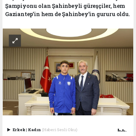
Şampiyonu olan Şahinbeyli güreşçiler, hem
Gaziantep’in hem de Şahinbey’in gururu oldu.
Erkek
|
Kadın
(Haberi Sesli Oku)