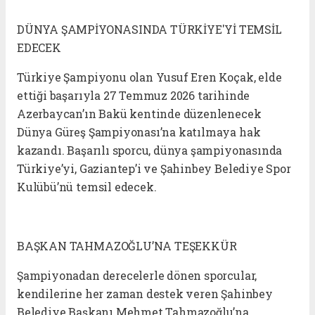
DÜNYA ŞAMPİYONASINDA TÜRKİYE'Yİ TEMSİL
EDECEK
Türkiye Şampiyonu olan Yusuf Eren Koçak, elde
ettiği başarıyla 27 Temmuz 2026 tarihinde
Azerbaycan’ın Bakü kentinde düzenlenecek
Dünya Güreş Şampiyonası’na katılmaya hak
kazandı. Başarılı sporcu, dünya şampiyonasında
Türkiye’yi, Gaziantep’i ve Şahinbey Belediye Spor
Kulübü’nü temsil edecek.
BAŞKAN TAHMAZOĞLU’NA TEŞEKKÜR
Şampiyonadan derecelerle dönen sporcular,
kendilerine her zaman destek veren Şahinbey
Belediye Başkanı Mehmet Tahmazoğlu’na