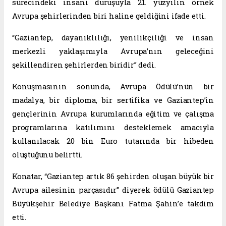
sürecindeki insani duruşuyla 21. yüzyılın örnek
Avrupa şehirlerinden biri haline geldiğini ifade etti.
“Gaziantep, dayanıklılığı, yenilikçiliği ve insan
merkezli yaklaşımıyla Avrupa’nın geleceğini
şekillendiren şehirlerden biridir” dedi.
Konuşmasının sonunda, Avrupa Ödülü’nün bir
madalya, bir diploma, bir sertifika ve Gaziantep’in
gençlerinin Avrupa kurumlarında eğitim ve çalışma
programlarına katılımını desteklemek amacıyla
kullanılacak 20 bin Euro tutarında bir hibeden
oluştuğunu belirtti.
Konatar, “Gaziantep artık 86 şehirden oluşan büyük bir
Avrupa ailesinin parçasıdır” diyerek ödülü Gaziantep
Büyükşehir Belediye Başkanı Fatma Şahin’e takdim
etti.