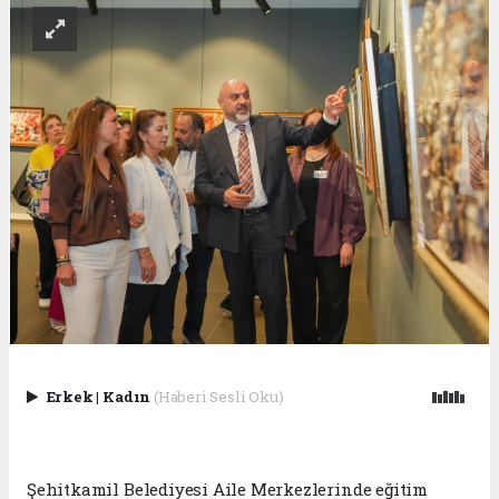
Erkek
|
Kadın
(Haberi Sesli Oku)
Şehitkamil Belediyesi Aile Merkezlerinde eğitim