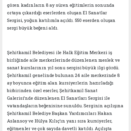
gören kadınların 8 ay süren eğitimlerin sonunda
ortaya çıkardığı eserlerden oluşan El Sanatlar
Sergisi, yoğun katılımla açıldı. 550 eserden oluşan
sergi büyük beğeni aldı.
Şehitkamil Belediyesi ile Halk Eğitim Merkezi iş
birliğinde aile merkezlerinde düzenlenen meslek ve
sanat kurslarının yıl sonu sergisi büyük ilgi gördü.
Şehitkamil genelinde bulunan 24 aile merkezinde 8
ay boyunca eğitim alan kursiyerlerin hazırladığı
birbirinden özel eserler, Şehitkamil Sanat
Galerisi’nde düzenlenen El Sanatları Sergisi ile
vatandaşların beğenisine sunuldu. Serginin açılışına
Şehitkamil Belediye Başkan Yardımcıları Hakan
Aslansoy ve Hülya Kılıç’ın yanı sıra kursiyerler,
eğitmenler ve çok sayıda davetli katıldı. Açılışta