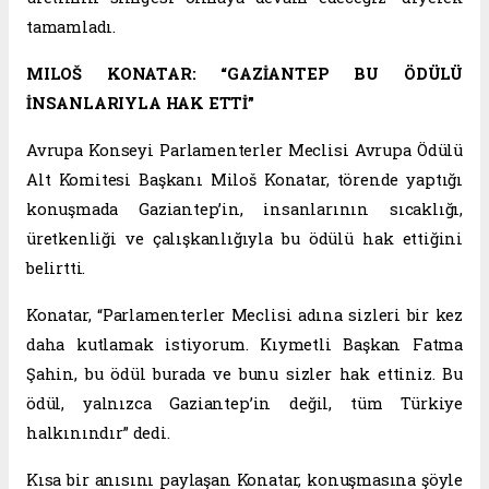
tamamladı.
MILOŠ KONATAR: “GAZİANTEP BU ÖDÜLÜ
İNSANLARIYLA HAK ETTİ”
Avrupa Konseyi Parlamenterler Meclisi Avrupa Ödülü
Alt Komitesi Başkanı Miloš Konatar, törende yaptığı
konuşmada Gaziantep’in, insanlarının sıcaklığı,
üretkenliği ve çalışkanlığıyla bu ödülü hak ettiğini
belirtti.
Konatar, “Parlamenterler Meclisi adına sizleri bir kez
daha kutlamak istiyorum. Kıymetli Başkan Fatma
Şahin, bu ödül burada ve bunu sizler hak ettiniz. Bu
ödül, yalnızca Gaziantep’in değil, tüm Türkiye
halkınındır” dedi.
Kısa bir anısını paylaşan Konatar, konuşmasına şöyle