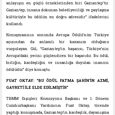
anlayışın en güçlü örneklerinden biri Gaziantep’tir.
Gaziantep, insana dokunan belediyeciliği ve paylaşma
kültürüyle bu ödülün en doğru adresidir” ifadelerini
kullandı.
Konuşmasının sonunda Avrupa Ödülü’nün Türkiye
açısından da anlamlı bir kazanım olduğunu
vurgulayan Gül, “Gaziantep’in başarısı, Türkiye’nin
Avrupa’daki yerini güçlendiren bir başarıdır. Bu ödül,
birliğin, kardeşliğin ve insanlığa duyulan inancın
ödülüdür” diye konuştu.
FUAT OKTAY: “BU ÖDÜL FATMA ŞAHİN’İN AZMİ,
GAYRETİ İLE ELDE EDİLMİŞTİR”
TBMM Dışişleri Komisyonu Başkanı ve 1. Dönem
Cumhurbaşkanı Yardımcısı Fuat Oktay, törende
yaptığı konuşmada, Gaziantep’in kardeşlik, dayanışma