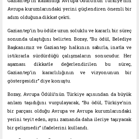
Gaziantep’in kazandığı Avrupa Ödülü’nün Türkiye’nin
Avrupa kurumlarındaki yerini güçlendiren önemli bir
adım olduğuna dikkat çekti.
Gaziantep’in bu ödüle uzun soluklu ve kararlı bir süreç
sonunda ulaştığını belirten Bozay, “Bu ödül, Belediye
Başkanımız ve Gaziantep halkının sabırla, inatla ve
istikrarla sürdürdüğü çalışmaların sonucudur. Her
aşaması dikkatle değerlendirilen bu süreç,
Gaziantep’in kararlılığının ve vizyonunun bir
göstergesidir” diye konuştu.
Bozay, Avrupa Ödülü’nün Türkiye açısından da büyük
anlam taşıdığını vurgulayarak, “Bu ödül, Türkiye’nin
bir parçası olduğu Avrupa ve Avrupa kurumlarındaki
yerini teyit eden, aynı zamanda daha ileriye taşıyacak
bir gelişmedir” ifadelerini kullandı.