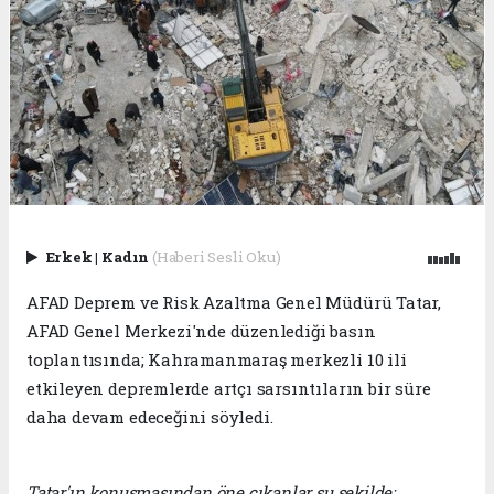
Erkek
|
Kadın
(Haberi Sesli Oku)
AFAD Deprem ve Risk Azaltma Genel Müdürü Tatar,
AFAD Genel Merkezi'nde düzenlediği basın
toplantısında; Kahramanmaraş merkezli 10 ili
etkileyen depremlerde artçı sarsıntıların bir süre
daha devam edeceğini söyledi.
Tatar'ın konuşmasından öne çıkanlar şu şekilde: