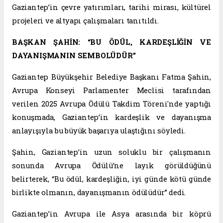
Gaziantep’in çevre yatırımları, tarihi mirası, kültürel
projeleri ve altyapı çalışmaları tanıtıldı.
BAŞKAN ŞAHİN: “BU ÖDÜL, KARDEŞLİĞİN VE
DAYANIŞMANIN SEMBOLÜDÜR”
Gaziantep Büyükşehir Belediye Başkanı Fatma Şahin,
Avrupa Konseyi Parlamenter Meclisi tarafından
verilen 2025 Avrupa Ödülü Takdim Töreni'nde yaptığı
konuşmada, Gaziantep’in kardeşlik ve dayanışma
anlayışıyla bu büyük başarıya ulaştığını söyledi.
Şahin, Gaziantep’in uzun soluklu bir çalışmanın
sonunda Avrupa Ödülü’ne layık görüldüğünü
belirterek, “Bu ödül, kardeşliğin, iyi günde kötü günde
birlikte olmanın, dayanışmanın ödülüdür” dedi.
Gaziantep’in Avrupa ile Asya arasında bir köprü