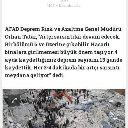
19:49
11031+ kez okundu.
AFAD Deprem Risk ve Azaltma Genel Müdürü
Orhan Tatar, "Artçı sarsıntılar devam edecek.
Bir bölümü 6 ve üzerine çıkabilir. Hasarlı
binalara girilmemesi büyük önem taşıyor. 4
ayda kaydettiğimiz deprem sayısını 13 günde
kaydettik. Her 3-4 dakikada bir artçı sarsıntı
meydana geliyor" dedi.