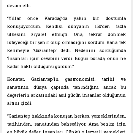
devam etti:
“Yıllar önce Karadağ’da yakın bir dostumla
konuşuyordum. Kendisi dünyanın 150’den fazla
ülkesini ziyaret etmişti. Ona, tekrar dönmek
isteyeceği bir şehir olup olmadığını sordum. Bana tek
kelimeyle ‘Gaziantep’ dedi. Nedenini sorduğumda
‘İnsanları için’ cevabını verdi. Bugün burada, onun ne
kadar haklı olduğunu gördüm.”
Konatar, Gaziantep’in gastronomisi, tarihi ve
sanatının dünya çapında tanındığını ancak bu
değerlerin arkasındaki asıl gücün insanlar olduğunun
altını çizdi.
“Gaziantep hakkında konuşan herkes, yemeklerinden,
tarihinden, sanatından bahsediyor. Ama benim için
en büyük değer, insanları. Çünkü o lezzetli yemekleri