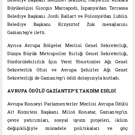
Büyükelçisi Giorgio Marrapodi, İspanya’dan Terrassa
Belediye Başkanı Jordi Ballart ve Polonya’dan Lublin
Belediye Başkanı Krzysztof Żuk mesajlarını
Gaziantep’e iletti.
Ayrıca Avrupa Bölgeler Meclisi Genel Sekreterliği,
Dünya Büyük Metropoller Birliği Genel Sekreterliği,
Sürdürülebilirlik İçin Yerel Yönetimler Ağı Genel
Sekreterlik Ofisi ve Avrupa Şehirler Ağı Genel
Sekreterliği de Gaziantep’i ödül dolayısıyla kutladı.
AVRUPA ÖDÜLÜ GAZİANTEP’E TAKDİM EDİLDİ
Avrupa Konseyi Parlamenterler Meclisi Avrupa Ödülü
Alt Komitesi Başkanı Miloš Konatar, Gaziantep’in
çevre yatırımları, sosyal uyum projeleri, iklim
değişikliğiyle mücadele politikaları ve göç