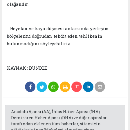
olağandır.
- Heyelan ve kaya düşmesi anlamında yerleşim
bölgelerini doğrudan tehdit eden tehlikenin
bulunmadığını söyleyebiliriz.
KAYNAK : BUNDLE
Anadolu Ajansı (AA), İhlas Haber Ajansı (İHA),
Demirören Haber Ajansı (DHA) ve diğer ajanslar
tarafından eklenen tüm haberler, sitemizin
editörlerinin müdahalesi olmadan ajans