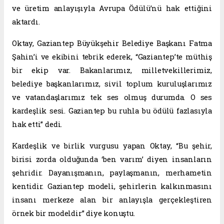
ve üretim anlayışıyla Avrupa Ödülü’nü hak ettiğini
aktardı.
Oktay, Gaziantep Büyükşehir Belediye Başkanı Fatma
Şahin’i ve ekibini tebrik ederek, “Gaziantep’te müthiş
bir ekip var. Bakanlarımız, milletvekillerimiz,
belediye başkanlarımız, sivil toplum kuruluşlarımız
ve vatandaşlarımız tek ses olmuş durumda. O ses
kardeşlik sesi. Gaziantep bu ruhla bu ödülü fazlasıyla
hak etti” dedi.
Kardeşlik ve birlik vurgusu yapan Oktay, “Bu şehir,
birisi zorda olduğunda ‘ben varım’ diyen insanların
şehridir. Dayanışmanın, paylaşmanın, merhametin
kentidir. Gaziantep modeli, şehirlerin kalkınmasını
insanı merkeze alan bir anlayışla gerçekleştiren
örnek bir modeldir” diye konuştu.