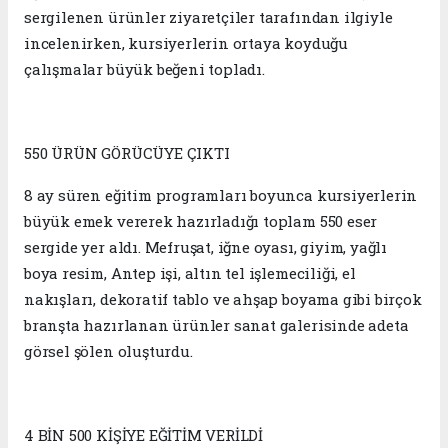
sergilenen ürünler ziyaretçiler tarafından ilgiyle
incelenirken, kursiyerlerin ortaya koyduğu
çalışmalar büyük beğeni topladı.
550 ÜRÜN GÖRÜCÜYE ÇIKTI
8 ay süren eğitim programları boyunca kursiyerlerin
büyük emek vererek hazırladığı toplam 550 eser
sergide yer aldı. Mefruşat, iğne oyası, giyim, yağlı
boya resim, Antep işi, altın tel işlemeciliği, el
nakışları, dekoratif tablo ve ahşap boyama gibi birçok
branşta hazırlanan ürünler sanat galerisinde adeta
görsel şölen oluşturdu.
4 BİN 500 KİŞİYE EĞİTİM VERİLDİ