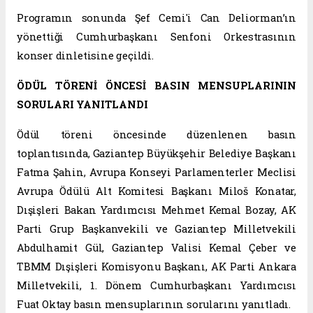
Programın sonunda Şef Cemi'i Can Deliorman’ın
yönettiği Cumhurbaşkanı Senfoni Orkestrasının
konser dinletisine geçildi.
ÖDÜL TÖRENİ ÖNCESİ BASIN MENSUPLARININ
SORULARI YANITLANDI
Ödül töreni öncesinde düzenlenen basın
toplantısında, Gaziantep Büyükşehir Belediye Başkanı
Fatma Şahin, Avrupa Konseyi Parlamenterler Meclisi
Avrupa Ödülü Alt Komitesi Başkanı Miloš Konatar,
Dışişleri Bakan Yardımcısı Mehmet Kemal Bozay, AK
Parti Grup Başkanvekili ve Gaziantep Milletvekili
Abdulhamit Gül, Gaziantep Valisi Kemal Çeber ve
TBMM Dışişleri Komisyonu Başkanı, AK Parti Ankara
Milletvekili, 1. Dönem Cumhurbaşkanı Yardımcısı
Fuat Oktay basın mensuplarının sorularını yanıtladı.