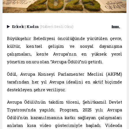
Erkek
|
Kadın
(Haberi Sesli Oku)
Büyükşehir Belediyesi öncülüğünde yürütülen çevre,
kültür, kentsel gelişim ve sosyal dayanışma
çalışmaları, kente Avrupa’nın en yüksek yerel
yönetim onuru olan “Avrupa Ödülü”nü getirdi.
Ödül, Avrupa Konseyi Parlamenter Meclisi (AKPM)
tarafından her yıl Avrupa idealini en aktif biçimde
destekleyen şehre veriliyor.
Avrupa Ödülü’nün takdim töreni, Şehitkamil Devlet
Tiyatrosu’nda yapıldı. Program, 2025 yılı Avrupa
Ödülü’nün kazanılmasına katkı sağlayan çalışmaları
anlatan kısa video gösterimiyle başladı. Videoda