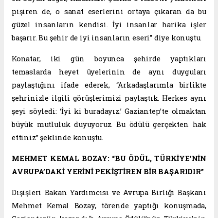
pişiren de, o sanat eserlerini ortaya çıkaran da bu
güzel insanların kendisi. İyi insanlar harika işler
başarır. Bu şehir de iyi insanların eseri” diye konuştu.
Konatar, iki gün boyunca şehirde yaptıkları
temaslarda heyet üyelerinin de aynı duyguları
paylaştığını ifade ederek, “Arkadaşlarımla birlikte
şehrinizle ilgili görüşlerimizi paylaştık. Herkes aynı
şeyi söyledi: ‘İyi ki buradayız.’ Gaziantep’te olmaktan
büyük mutluluk duyuyoruz. Bu ödülü gerçekten hak
ettiniz” şeklinde konuştu.
MEHMET KEMAL BOZAY: “BU ÖDÜL, TÜRKİYE’NİN
AVRUPA’DAKİ YERİNİ PEKİŞTİREN BİR BAŞARIDIR”
Dışişleri Bakan Yardımcısı ve Avrupa Birliği Başkanı
Mehmet Kemal Bozay, törende yaptığı konuşmada,