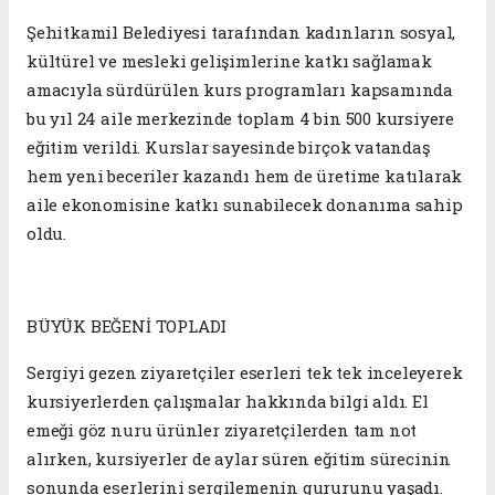
Şehitkamil Belediyesi tarafından kadınların sosyal,
kültürel ve mesleki gelişimlerine katkı sağlamak
amacıyla sürdürülen kurs programları kapsamında
bu yıl 24 aile merkezinde toplam 4 bin 500 kursiyere
eğitim verildi. Kurslar sayesinde birçok vatandaş
hem yeni beceriler kazandı hem de üretime katılarak
aile ekonomisine katkı sunabilecek donanıma sahip
oldu.
BÜYÜK BEĞENİ TOPLADI
Sergiyi gezen ziyaretçiler eserleri tek tek inceleyerek
kursiyerlerden çalışmalar hakkında bilgi aldı. El
emeği göz nuru ürünler ziyaretçilerden tam not
alırken, kursiyerler de aylar süren eğitim sürecinin
sonunda eserlerini sergilemenin gururunu yaşadı.