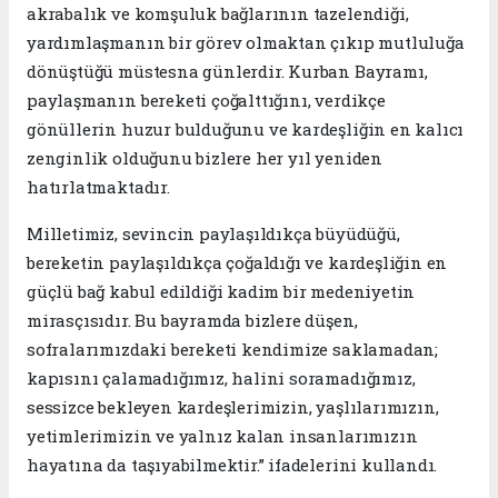
akrabalık ve komşuluk bağlarının tazelendiği,
yardımlaşmanın bir görev olmaktan çıkıp mutluluğa
dönüştüğü müstesna günlerdir. Kurban Bayramı,
paylaşmanın bereketi çoğalttığını, verdikçe
gönüllerin huzur bulduğunu ve kardeşliğin en kalıcı
zenginlik olduğunu bizlere her yıl yeniden
hatırlatmaktadır.
Milletimiz, sevincin paylaşıldıkça büyüdüğü,
bereketin paylaşıldıkça çoğaldığı ve kardeşliğin en
güçlü bağ kabul edildiği kadim bir medeniyetin
mirasçısıdır. Bu bayramda bizlere düşen,
sofralarımızdaki bereketi kendimize saklamadan;
kapısını çalamadığımız, halini soramadığımız,
sessizce bekleyen kardeşlerimizin, yaşlılarımızın,
yetimlerimizin ve yalnız kalan insanlarımızın
hayatına da taşıyabilmektir.” ifadelerini kullandı.