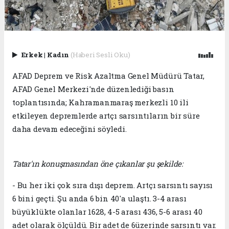
Erkek
|
Kadın
(Haberi Sesli Oku)
AFAD Deprem ve Risk Azaltma Genel Müdürü Tatar,
AFAD Genel Merkezi'nde düzenlediği basın
toplantısında; Kahramanmaraş merkezli 10 ili
etkileyen depremlerde artçı sarsıntıların bir süre
daha devam edeceğini söyledi.
Tatar'ın konuşmasından öne çıkanlar şu şekilde:
- Bu her iki çok sıra dışı deprem. Artçı sarsıntı sayısı
6 bini geçti. Şu anda 6 bin 40'a ulaştı. 3-4 arası
büyüklükte olanlar 1628, 4-5 arası 436, 5-6 arası 40
adet olarak ölçüldü. Bir adet de 6üzerinde sarsıntı var.