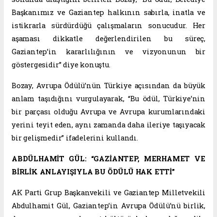
Başkanımız ve Gaziantep halkının sabırla, inatla ve
istikrarla sürdürdüğü çalışmaların sonucudur. Her
aşaması dikkatle değerlendirilen bu süreç,
Gaziantep’in kararlılığının ve vizyonunun bir
göstergesidir” diye konuştu.
Bozay, Avrupa Ödülü’nün Türkiye açısından da büyük
anlam taşıdığını vurgulayarak, “Bu ödül, Türkiye’nin
bir parçası olduğu Avrupa ve Avrupa kurumlarındaki
yerini teyit eden, aynı zamanda daha ileriye taşıyacak
bir gelişmedir” ifadelerini kullandı.
ABDÜLHAMİT GÜL: “GAZİANTEP, MERHAMET VE
BİRLİK ANLAYIŞIYLA BU ÖDÜLÜ HAK ETTİ”
AK Parti Grup Başkanvekili ve Gaziantep Milletvekili
Abdulhamit Gül, Gaziantep’in Avrupa Ödülü’nü birlik,