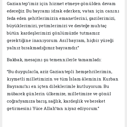
Gaziantep’imiz için hizmet etmeye gönülden devam
edeceğiz. Bu bayramı idrak ederken; vatan için canını
feda eden şehitlerimizin emanetlerini, gazilerimizi,
büyüklerimizi, yetimlerimizi ve desteğe muhtaç
bütün kardeşlerimizi gönlümüzde tutmamız
gerektiğine inanıyorum. Asıl bayram, hiçbir yüreği
yalnız bırakmadığımız bayramdır.”
Bakbak, mesajını şu temennilerle tamamladı:
“Bu duygularla, aziz Gaziantepli hemşehrilerimin,
kıymetli milletimizin ve tüm İslam âleminin Kurban
Bayramı’nı en içten dileklerimle kutluyorum. Bu
mübarek günlerin ülkemize, milletimize ve gönül
coğrafyamıza barış, sağlık, kardeşlik ve bereket
getirmesini Yüce Allah’tan niyaz ediyorum.”