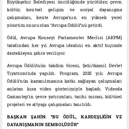
Büyükşehir Belediyesi öncülüğünde yürütülen çevre,
kültür, kentsel gelişim ve sosyal dayanışma
çalışmaları, kente Avrupa’nın en yüksek yerel
yönetim onuru olan “Avrupa Ödülü”nü getirdi.
Ödül, Avrupa Konseyi Parlamenter Meclisi (AKPM)
tarafından her yıl Avrupa idealini en aktif biçimde
destekleyen şehre veriliyor.
Avrupa Ödülü’nün takdim töreni, Şehitkamil Devlet
Tiyatrosu’nda yapıldı. Program, 2025 yılı Avrupa
Ödülü’nün kazanılmasına katkı sağlayan çalışmaları
anlatan kısa video gösterimiyle başladı. Videoda
Gaziantep’in çevre yatırımları, tarihi mirası, kültürel
projeleri ve altyapı çalışmaları tanıtıldı.
BAŞKAN ŞAHİN: “BU ÖDÜL, KARDEŞLİĞİN VE
DAYANIŞMANIN SEMBOLÜDÜR”