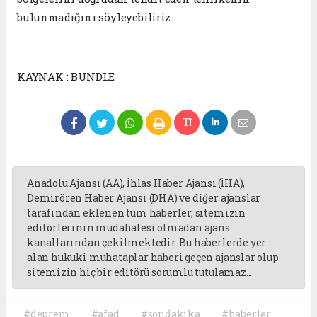
bulunmadığını söyleyebiliriz.
KAYNAK : BUNDLE
Anadolu Ajansı (AA), İhlas Haber Ajansı (İHA),
Demirören Haber Ajansı (DHA) ve diğer ajanslar
tarafından eklenen tüm haberler, sitemizin
editörlerinin müdahalesi olmadan ajans
kanallarından çekilmektedir. Bu haberlerde yer
alan hukuki muhataplar haberi geçen ajanslar olup
sitemizin hiç bir editörü sorumlu tutulamaz...
#deprem
#afad
#sondakika
#haberler