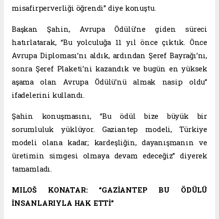
misafirperverliği öğrendi” diye konuştu.
Başkan Şahin, Avrupa Ödülü’ne giden süreci
hatırlatarak, “Bu yolculuğa 11 yıl önce çıktık. Önce
Avrupa Diploması’nı aldık, ardından Şeref Bayrağı’nı,
sonra Şeref Plaketi’ni kazandık ve bugün en yüksek
aşama olan Avrupa Ödülü’nü almak nasip oldu”
ifadelerini kullandı.
Şahin konuşmasını, “Bu ödül bize büyük bir
sorumluluk yüklüyor. Gaziantep modeli, Türkiye
modeli olana kadar; kardeşliğin, dayanışmanın ve
üretimin simgesi olmaya devam edeceğiz” diyerek
tamamladı.
MILOŠ KONATAR: “GAZİANTEP BU ÖDÜLÜ
İNSANLARIYLA HAK ETTİ”