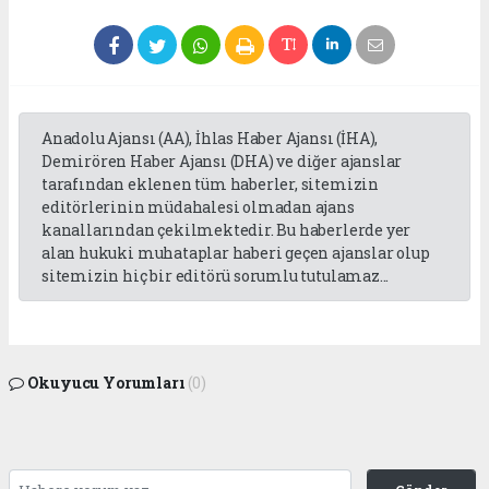
Anadolu Ajansı (AA), İhlas Haber Ajansı (İHA),
Demirören Haber Ajansı (DHA) ve diğer ajanslar
tarafından eklenen tüm haberler, sitemizin
editörlerinin müdahalesi olmadan ajans
kanallarından çekilmektedir. Bu haberlerde yer
alan hukuki muhataplar haberi geçen ajanslar olup
sitemizin hiç bir editörü sorumlu tutulamaz...
Okuyucu Yorumları
(0)