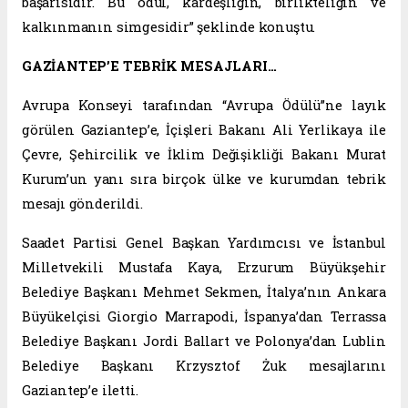
başarısıdır. Bu ödül, kardeşliğin, birlikteliğin ve
kalkınmanın simgesidir” şeklinde konuştu.
GAZİANTEP’E TEBRİK MESAJLARI…
Avrupa Konseyi tarafından “Avrupa Ödülü”ne layık
görülen Gaziantep’e, İçişleri Bakanı Ali Yerlikaya ile
Çevre, Şehircilik ve İklim Değişikliği Bakanı Murat
Kurum’un yanı sıra birçok ülke ve kurumdan tebrik
mesajı gönderildi.
Saadet Partisi Genel Başkan Yardımcısı ve İstanbul
Milletvekili Mustafa Kaya, Erzurum Büyükşehir
Belediye Başkanı Mehmet Sekmen, İtalya’nın Ankara
Büyükelçisi Giorgio Marrapodi, İspanya’dan Terrassa
Belediye Başkanı Jordi Ballart ve Polonya’dan Lublin
Belediye Başkanı Krzysztof Żuk mesajlarını
Gaziantep’e iletti.