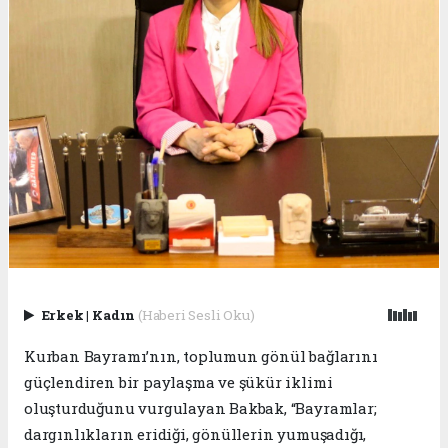
Erkek
|
Kadın
(Haberi Sesli Oku)
Kurban Bayramı’nın, toplumun gönül bağlarını
güçlendiren bir paylaşma ve şükür iklimi
oluşturduğunu vurgulayan Bakbak, “Bayramlar;
dargınlıkların eridiği, gönüllerin yumuşadığı,