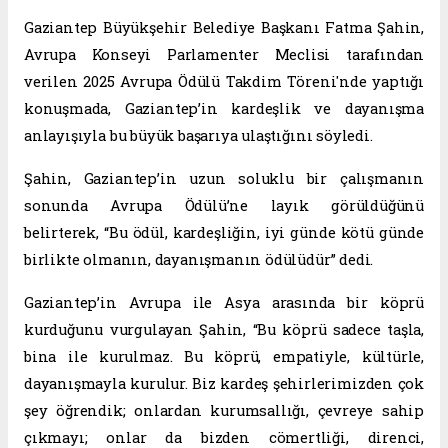
Gaziantep Büyükşehir Belediye Başkanı Fatma Şahin,
Avrupa Konseyi Parlamenter Meclisi tarafından
verilen 2025 Avrupa Ödülü Takdim Töreni'nde yaptığı
konuşmada, Gaziantep’in kardeşlik ve dayanışma
anlayışıyla bu büyük başarıya ulaştığını söyledi.
Şahin, Gaziantep’in uzun soluklu bir çalışmanın
sonunda Avrupa Ödülü’ne layık görüldüğünü
belirterek, “Bu ödül, kardeşliğin, iyi günde kötü günde
birlikte olmanın, dayanışmanın ödülüdür” dedi.
Gaziantep’in Avrupa ile Asya arasında bir köprü
kurduğunu vurgulayan Şahin, “Bu köprü sadece taşla,
bina ile kurulmaz. Bu köprü, empatiyle, kültürle,
dayanışmayla kurulur. Biz kardeş şehirlerimizden çok
şey öğrendik; onlardan kurumsallığı, çevreye sahip
çıkmayı; onlar da bizden cömertliği, direnci,