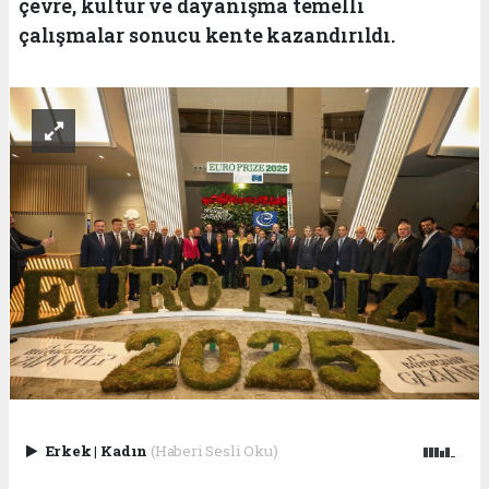
çevre, kültür ve dayanışma temelli
çalışmalar sonucu kente kazandırıldı.
Erkek
|
Kadın
(Haberi Sesli Oku)