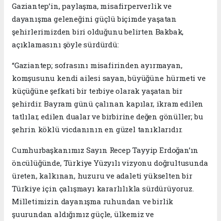
Gaziantep’in, paylaşma, misafirperverlik ve
dayanışma geleneğini güçlü biçimde yaşatan
şehirlerimizden biri olduğunu belirten Bakbak,
açıklamasını şöyle sürdürdü:
“Gaziantep; sofrasını misafirinden ayırmayan,
komşusunu kendi ailesi sayan, büyüğüne hürmeti ve
küçüğüne şefkati bir terbiye olarak yaşatan bir
şehirdir. Bayram günü çalınan kapılar, ikram edilen
tatlılar, edilen dualar ve birbirine değen gönüller; bu
şehrin köklü vicdanının en güzel tanıklarıdır.
Cumhurbaşkanımız Sayın Recep Tayyip Erdoğan’ın
öncülüğünde, Türkiye Yüzyılı vizyonu doğrultusunda
üreten, kalkınan, huzuru ve adaleti yükselten bir
Türkiye için çalışmayı kararlılıkla sürdürüyoruz.
Milletimizin dayanışma ruhundan ve birlik
şuurundan aldığımız güçle, ülkemiz ve