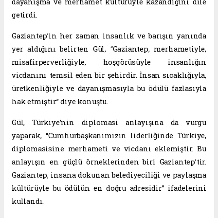
dayanışma ve merhamet kültürüyle kazandığını dile
getirdi.
Gaziantep’in her zaman insanlık ve barışın yanında
yer aldığını belirten Gül, “Gaziantep, merhametiyle,
misafirperverliğiyle, hoşgörüsüyle insanlığın
vicdanını temsil eden bir şehirdir. İnsan sıcaklığıyla,
üretkenliğiyle ve dayanışmasıyla bu ödülü fazlasıyla
hak etmiştir” diye konuştu.
Gül, Türkiye’nin diplomasi anlayışına da vurgu
yaparak, “Cumhurbaşkanımızın liderliğinde Türkiye,
diplomasisine merhameti ve vicdanı eklemiştir. Bu
anlayışın en güçlü örneklerinden biri Gaziantep’tir.
Gaziantep, insana dokunan belediyeciliği ve paylaşma
kültürüyle bu ödülün en doğru adresidir” ifadelerini
kullandı.