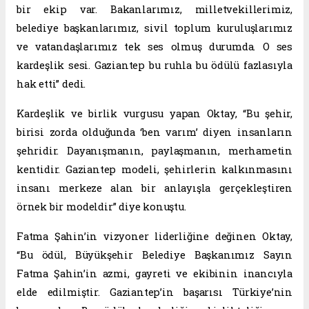
bir ekip var. Bakanlarımız, milletvekillerimiz,
belediye başkanlarımız, sivil toplum kuruluşlarımız
ve vatandaşlarımız tek ses olmuş durumda. O ses
kardeşlik sesi. Gaziantep bu ruhla bu ödülü fazlasıyla
hak etti” dedi.
Kardeşlik ve birlik vurgusu yapan Oktay, “Bu şehir,
birisi zorda olduğunda ‘ben varım’ diyen insanların
şehridir. Dayanışmanın, paylaşmanın, merhametin
kentidir. Gaziantep modeli, şehirlerin kalkınmasını
insanı merkeze alan bir anlayışla gerçekleştiren
örnek bir modeldir” diye konuştu.
Fatma Şahin’in vizyoner liderliğine değinen Oktay,
“Bu ödül, Büyükşehir Belediye Başkanımız Sayın
Fatma Şahin’in azmi, gayreti ve ekibinin inancıyla
elde edilmiştir. Gaziantep’in başarısı Türkiye’nin