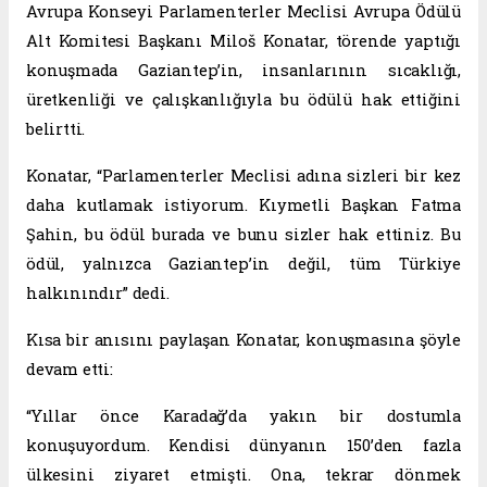
Avrupa Konseyi Parlamenterler Meclisi Avrupa Ödülü
Alt Komitesi Başkanı Miloš Konatar, törende yaptığı
konuşmada Gaziantep’in, insanlarının sıcaklığı,
üretkenliği ve çalışkanlığıyla bu ödülü hak ettiğini
belirtti.
Konatar, “Parlamenterler Meclisi adına sizleri bir kez
daha kutlamak istiyorum. Kıymetli Başkan Fatma
Şahin, bu ödül burada ve bunu sizler hak ettiniz. Bu
ödül, yalnızca Gaziantep’in değil, tüm Türkiye
halkınındır” dedi.
Kısa bir anısını paylaşan Konatar, konuşmasına şöyle
devam etti:
“Yıllar önce Karadağ’da yakın bir dostumla
konuşuyordum. Kendisi dünyanın 150’den fazla
ülkesini ziyaret etmişti. Ona, tekrar dönmek