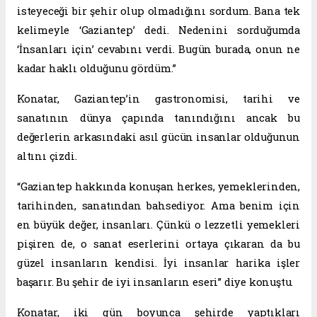
isteyeceği bir şehir olup olmadığını sordum. Bana tek
kelimeyle ‘Gaziantep’ dedi. Nedenini sorduğumda
‘İnsanları için’ cevabını verdi. Bugün burada, onun ne
kadar haklı olduğunu gördüm.”
Konatar, Gaziantep’in gastronomisi, tarihi ve
sanatının dünya çapında tanındığını ancak bu
değerlerin arkasındaki asıl gücün insanlar olduğunun
altını çizdi.
“Gaziantep hakkında konuşan herkes, yemeklerinden,
tarihinden, sanatından bahsediyor. Ama benim için
en büyük değer, insanları. Çünkü o lezzetli yemekleri
pişiren de, o sanat eserlerini ortaya çıkaran da bu
güzel insanların kendisi. İyi insanlar harika işler
başarır. Bu şehir de iyi insanların eseri” diye konuştu.
Konatar, iki gün boyunca şehirde yaptıkları