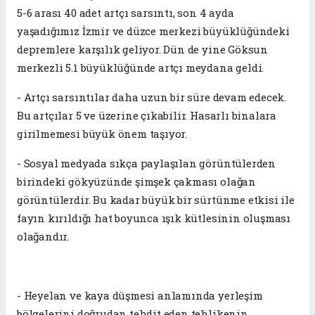
5-6 arası 40 adet artçı sarsıntı, son 4 ayda
yaşadığımız İzmir ve düzce merkezi büyüklüğündeki
depremlere karşılık geliyor. Dün de yine Göksun
merkezli 5.1 büyüklüğünde artçı meydana geldi.
- Artçı sarsıntılar daha uzun bir süre devam edecek.
Bu artçılar 5 ve üzerine çıkabilir. Hasarlı binalara
girilmemesi büyük önem taşıyor.
- Sosyal medyada sıkça paylaşılan görüntülerden
birindeki gökyüzünde şimşek çakması olağan
görüntülerdir. Bu kadar büyük bir sürtünme etkisi ile
fayın kırıldığı hat boyunca ışık kütlesinin oluşması
olağandır.
- Heyelan ve kaya düşmesi anlamında yerleşim
bölgelerini doğrudan tehdit eden tehlikenin