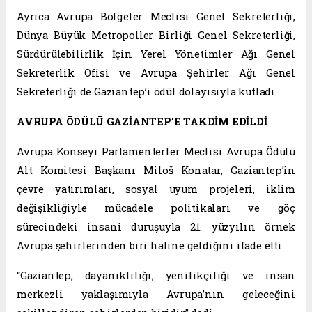
Ayrıca Avrupa Bölgeler Meclisi Genel Sekreterliği,
Dünya Büyük Metropoller Birliği Genel Sekreterliği,
Sürdürülebilirlik İçin Yerel Yönetimler Ağı Genel
Sekreterlik Ofisi ve Avrupa Şehirler Ağı Genel
Sekreterliği de Gaziantep’i ödül dolayısıyla kutladı.
AVRUPA ÖDÜLÜ GAZİANTEP’E TAKDİM EDİLDİ
Avrupa Konseyi Parlamenterler Meclisi Avrupa Ödülü
Alt Komitesi Başkanı Miloš Konatar, Gaziantep’in
çevre yatırımları, sosyal uyum projeleri, iklim
değişikliğiyle mücadele politikaları ve göç
sürecindeki insani duruşuyla 21. yüzyılın örnek
Avrupa şehirlerinden biri haline geldiğini ifade etti.
“Gaziantep, dayanıklılığı, yenilikçiliği ve insan
merkezli yaklaşımıyla Avrupa’nın geleceğini