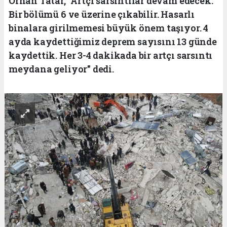
Orhan Tatar, "Artçı sarsıntılar devam edecek.
Bir bölümü 6 ve üzerine çıkabilir. Hasarlı
binalara girilmemesi büyük önem taşıyor. 4
ayda kaydettiğimiz deprem sayısını 13 günde
kaydettik. Her 3-4 dakikada bir artçı sarsıntı
meydana geliyor" dedi.