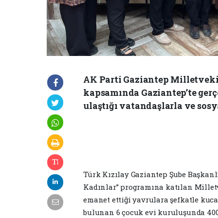
AK Parti Gaziantep Milletveki
kapsamında Gaziantep’te gerçek
ulaştığı vatandaşlarla ve sosy
Türk Kızılay Gaziantep Şube Başkanl
Kadınlar” programına katılan Milletv
emanet ettiği yavrulara şefkatle kuc
bulunan 6 çocuk evi kuruluşunda 400