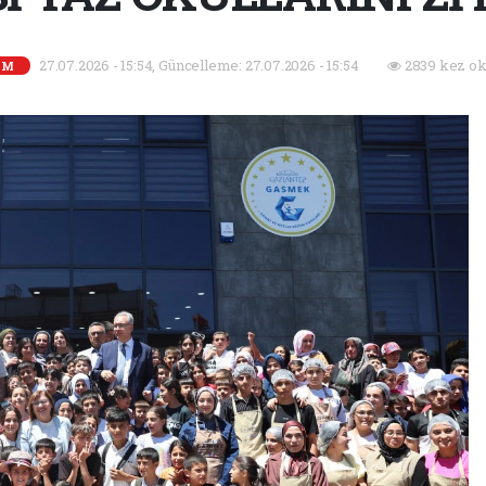
27.07.2026 - 15:54, Güncelleme: 27.07.2026 - 15:54
2839 kez ok
EM