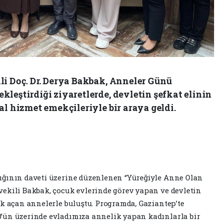
li Doç. Dr. Derya Bakbak, Anneler Günü
leştirdiği ziyaretlerde, devletin şefkat elinin
al hizmet emekçileriyle bir araya geldi.
ığının daveti üzerine düzenlenen “Yüreğiyle Anne Olan
ekili Bakbak, çocuk evlerinde görev yapan ve devletin
ak açan annelerle buluştu. Programda, Gaziantep’te
’ün üzerinde evladımıza annelik yapan kadınlarla bir