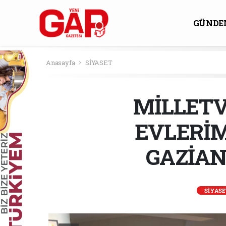
GÜNDE
KÜLTÜ
Anasayfa
SİYASET
MİLLETV
EVLERİ
GAZİAN
SİYAS