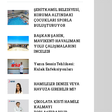
ŞEHİTKAMİL BELEDİYESİ,
KORUMA ALTINDAKİ
ÇOCUKLARI SPORLA
BULUŞTURUYOR
BAŞKAN ŞAHİN,
MAVİKENT-HAVALİMANI
YOLU ÇALIŞMALARINI
İNCELEDİ
Yazın Sessiz Tehlikesi:
Kulak Enfeksiyonları
HAMİLELER DENİZE VEYA
HAVUZA GİREBİLİR Mİ?
ÇİKOLATA KİSTİ HAMİLE
KALMAYI