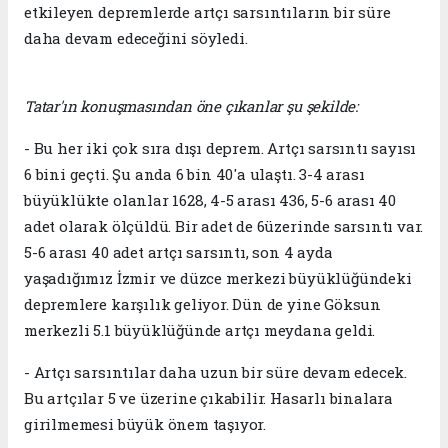
etkileyen depremlerde artçı sarsıntıların bir süre
daha devam edeceğini söyledi.
Tatar'ın konuşmasından öne çıkanlar şu şekilde:
- Bu her iki çok sıra dışı deprem. Artçı sarsıntı sayısı
6 bini geçti. Şu anda 6 bin 40'a ulaştı. 3-4 arası
büyüklükte olanlar 1628, 4-5 arası 436, 5-6 arası 40
adet olarak ölçüldü. Bir adet de 6üzerinde sarsıntı var.
5-6 arası 40 adet artçı sarsıntı, son 4 ayda
yaşadığımız İzmir ve düzce merkezi büyüklüğündeki
depremlere karşılık geliyor. Dün de yine Göksun
merkezli 5.1 büyüklüğünde artçı meydana geldi.
- Artçı sarsıntılar daha uzun bir süre devam edecek.
Bu artçılar 5 ve üzerine çıkabilir. Hasarlı binalara
girilmemesi büyük önem taşıyor.