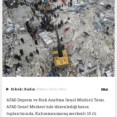
Erkek
|
Kadın
(Haberi Sesli Oku)
AFAD Deprem ve Risk Azaltma Genel Müdürü Tatar,
AFAD Genel Merkezi'nde düzenlediği basın
toplantısında; Kahramanmaraş merkezli 10 ili