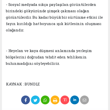
- Sosyal medyada sıkça paylaşılan görüntülerden
birindeki gökyüzünde şimşek çakması olağan
görüntülerdir. Bu kadar büyük bir sürtünme etkisi ile
fayın kırıldığı hat boyunca ışık kütlesinin oluşması
olağandır.
- Heyelan ve kaya düşmesi anlamında yerleşim
bölgelerini doğrudan tehdit eden tehlikenin
bulunmadığını söyleyebiliriz.
KAYNAK : BUNDLE