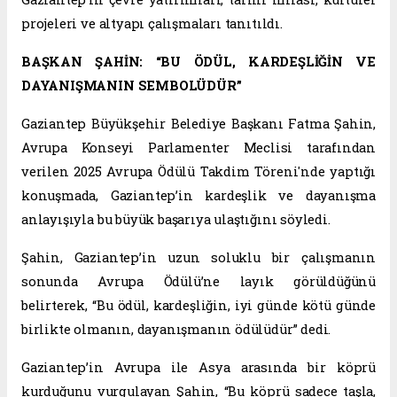
projeleri ve altyapı çalışmaları tanıtıldı.
BAŞKAN ŞAHİN: “BU ÖDÜL, KARDEŞLİĞİN VE
DAYANIŞMANIN SEMBOLÜDÜR”
Gaziantep Büyükşehir Belediye Başkanı Fatma Şahin,
Avrupa Konseyi Parlamenter Meclisi tarafından
verilen 2025 Avrupa Ödülü Takdim Töreni'nde yaptığı
konuşmada, Gaziantep’in kardeşlik ve dayanışma
anlayışıyla bu büyük başarıya ulaştığını söyledi.
Şahin, Gaziantep’in uzun soluklu bir çalışmanın
sonunda Avrupa Ödülü’ne layık görüldüğünü
belirterek, “Bu ödül, kardeşliğin, iyi günde kötü günde
birlikte olmanın, dayanışmanın ödülüdür” dedi.
Gaziantep’in Avrupa ile Asya arasında bir köprü
kurduğunu vurgulayan Şahin, “Bu köprü sadece taşla,