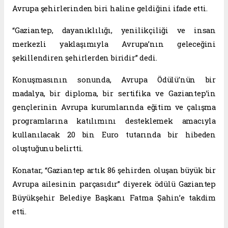
Avrupa şehirlerinden biri haline geldiğini ifade etti.
“Gaziantep, dayanıklılığı, yenilikçiliği ve insan
merkezli yaklaşımıyla Avrupa’nın geleceğini
şekillendiren şehirlerden biridir” dedi.
Konuşmasının sonunda, Avrupa Ödülü’nün bir
madalya, bir diploma, bir sertifika ve Gaziantep’in
gençlerinin Avrupa kurumlarında eğitim ve çalışma
programlarına katılımını desteklemek amacıyla
kullanılacak 20 bin Euro tutarında bir hibeden
oluştuğunu belirtti.
Konatar, “Gaziantep artık 86 şehirden oluşan büyük bir
Avrupa ailesinin parçasıdır” diyerek ödülü Gaziantep
Büyükşehir Belediye Başkanı Fatma Şahin’e takdim
etti.