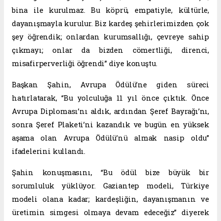
bina ile kurulmaz. Bu köprü, empatiyle, kültürle,
dayanışmayla kurulur. Biz kardeş şehirlerimizden çok
şey öğrendik; onlardan kurumsallığı, çevreye sahip
çıkmayı; onlar da bizden cömertliği, direnci,
misafirperverliği öğrendi” diye konuştu.
Başkan Şahin, Avrupa Ödülü’ne giden süreci
hatırlatarak, “Bu yolculuğa 11 yıl önce çıktık. Önce
Avrupa Diploması’nı aldık, ardından Şeref Bayrağı’nı,
sonra Şeref Plaketi’ni kazandık ve bugün en yüksek
aşama olan Avrupa Ödülü’nü almak nasip oldu”
ifadelerini kullandı.
Şahin konuşmasını, “Bu ödül bize büyük bir
sorumluluk yüklüyor. Gaziantep modeli, Türkiye
modeli olana kadar; kardeşliğin, dayanışmanın ve
üretimin simgesi olmaya devam edeceğiz” diyerek