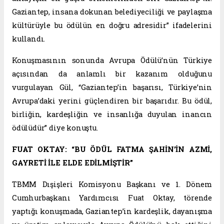
Gaziantep, insana dokunan belediyeciliği ve paylaşma
kültürüyle bu ödülün en doğru adresidir” ifadelerini
kullandı.
Konuşmasının sonunda Avrupa Ödülü’nün Türkiye
açısından da anlamlı bir kazanım olduğunu
vurgulayan Gül, “Gaziantep’in başarısı, Türkiye’nin
Avrupa’daki yerini güçlendiren bir başarıdır. Bu ödül,
birliğin, kardeşliğin ve insanlığa duyulan inancın
ödülüdür” diye konuştu.
FUAT OKTAY: “BU ÖDÜL FATMA ŞAHİN’İN AZMİ,
GAYRETİ İLE ELDE EDİLMİŞTİR”
TBMM Dışişleri Komisyonu Başkanı ve 1. Dönem
Cumhurbaşkanı Yardımcısı Fuat Oktay, törende
yaptığı konuşmada, Gaziantep’in kardeşlik, dayanışma