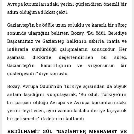
Avrupa kurumlarındaki yerini güçlendiren önemli bir
adım olduğuna dikkat çekti.
Gaziantep’in bu ödüle uzun soluklu ve kararlı bir süreç
sonunda ulaştığını belirten Bozay, “Bu ödül, Belediye
Başkanımız ve Gaziantep halkının sabırla, inatla ve
istikrarla sürdürdüğü çalışmaların sonucudur. Her
aşaması dikkatle değerlendirilen bu süreç,
Gaziantep’in kararlılığının ve vizyonunun bir
göstergesidir” diye konuştu.
Bozay, Avrupa Ödülü’nün Türkiye açısından da büyük
anlam taşıdığını vurgulayarak, “Bu ödül, Türkiye’nin
bir parçası olduğu Avrupa ve Avrupa kurumlarındaki
yerini teyit eden, aynı zamanda daha ileriye taşıyacak
bir gelişmedir” ifadelerini kullandı.
ABDÜLHAMİT GÜL: “GAZİANTEP, MERHAMET VE