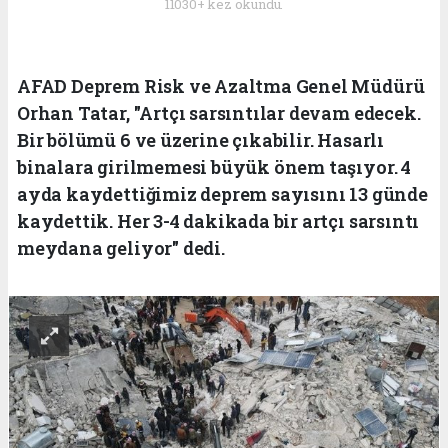
11030+ kez okundu.
AFAD Deprem Risk ve Azaltma Genel Müdürü
Orhan Tatar, "Artçı sarsıntılar devam edecek.
Bir bölümü 6 ve üzerine çıkabilir. Hasarlı
binalara girilmemesi büyük önem taşıyor. 4
ayda kaydettiğimiz deprem sayısını 13 günde
kaydettik. Her 3-4 dakikada bir artçı sarsıntı
meydana geliyor" dedi.