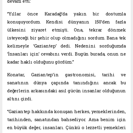
devam etti:
“Yıllar önce Karadağ’da yakın bir dostumla
konuşuyordum. Kendisi dünyanın 150’den fazla
ülkesini ziyaret etmişti. Ona, tekrar dönmek
isteyeceği bir şehir olup olmadığını sordum. Bana tek
kelimeyle ‘Gaziantep’ dedi. Nedenini sorduğumda
‘İnsanları için’ cevabını verdi. Bugün burada, onun ne
kadar haklı olduğunu gördüm.”
Konatar, Gaziantep’in gastronomisi, tarihi ve
sanatının dünya çapında tanındığını ancak bu
değerlerin arkasındaki asıl gücün insanlar olduğunun
altını çizdi.
“Gaziantep hakkında konuşan herkes, yemeklerinden,
tarihinden, sanatından bahsediyor. Ama benim için
en büyük değer, insanları. Çünkü o lezzetli yemekleri