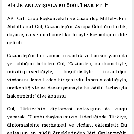
BİRLİK ANLAYIŞIYLA BU ÖDÜLÜ HAK ETTİ”
AK Parti Grup Başkanvekili ve Gaziantep Milletvekili
Abdulhamit Gül, Gaziantep’in Avrupa Ödülü’nü birlik,
dayanışma ve merhamet kültürüyle kazandığını dile
getirdi.
Gaziantep’in her zaman insanlık ve barışın yanında
yer aldığını belirten Gül, “Gaziantep, merhametiyle,
misafirperverliğiyle, hoşgörüsüyle insanlığın
vicdanını temsil eden bir şehirdir. İnsan sıcaklığıyla,
üretkenliğiyle ve dayanışmasıyla bu ödülü fazlasıyla
hak etmiştir” diye konuştu.
Gül, Türkiye’nin diplomasi anlayışına da vurgu
yaparak, “Cumhurbaşkanımızın liderliğinde Türkiye,
diplomasisine merhameti ve vicdanı eklemiştir. Bu
anlayışın en güçlü örneklerinden biri Gaziantep’tir.