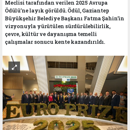
Meclisi tarafından verilen 2025 Avrupa
Ödülü’ne layık görüldü. Ödül, Gaziantep
Büyükşehir Belediye Başkanı Fatma Şahin’in
vizyonuyla yürütülen sürdürülebilirlik,
çevre, kültür ve dayanışma temelli
çalışmalar sonucu kente kazandırıldı.