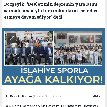
Bozgeyik, “Devletimiz, depremin yaralarını
sarmak amacıyla tüm imkanlarını seferber
etmeye devam ediyor” dedi.
Erkek
|
Kadın
(Haberi Sesli Oku)
AK Parti Gaziantep Milletvekili Bünyamin Bozgeyik,