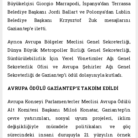
Büyükelçisi Giorgio Marrapodi, İspanya’dan Terrassa
Belediye Başkanı Jordi Ballart ve Polonya’dan Lublin
Belediye Başkanı Krzysztof Żuk mesajlarını
Gaziantep’e iletti.
Ayrıca Avrupa Bölgeler Meclisi Genel Sekreterliği,
Dünya Büyük Metropoller Birliği Genel Sekreterliği,
Sürdürülebilirlik İçin Yerel Yönetimler Ağı Genel
Sekreterlik Ofisi ve Avrupa Şehirler Ağı Genel
Sekreterliği de Gaziantep’i ödül dolayısıyla kutladı.
AVRUPA ÖDÜLÜ GAZİANTEP’E TAKDİM EDİLDİ
Avrupa Konseyi Parlamenterler Meclisi Avrupa Ödülü
Alt Komitesi Başkanı Miloš Konatar, Gaziantep’in
çevre yatırımları, sosyal uyum projeleri, iklim
değişikliğiyle mücadele politikaları ve göç
sürecindeki insani duruşuyla 21. yüzyılın örnek