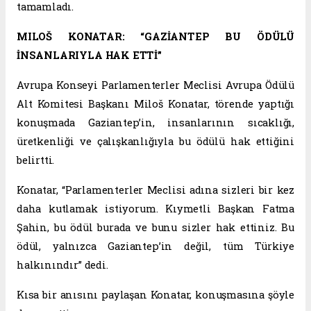
tamamladı.
MILOŠ KONATAR: “GAZİANTEP BU ÖDÜLÜ
İNSANLARIYLA HAK ETTİ”
Avrupa Konseyi Parlamenterler Meclisi Avrupa Ödülü
Alt Komitesi Başkanı Miloš Konatar, törende yaptığı
konuşmada Gaziantep’in, insanlarının sıcaklığı,
üretkenliği ve çalışkanlığıyla bu ödülü hak ettiğini
belirtti.
Konatar, “Parlamenterler Meclisi adına sizleri bir kez
daha kutlamak istiyorum. Kıymetli Başkan Fatma
Şahin, bu ödül burada ve bunu sizler hak ettiniz. Bu
ödül, yalnızca Gaziantep’in değil, tüm Türkiye
halkınındır” dedi.
Kısa bir anısını paylaşan Konatar, konuşmasına şöyle