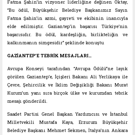
Fatma Şahin’in vizyoner liderliğine değinen Oktay,
“Bu ödül, Büyükşehir Belediye Başkanımız Sayın
Fatma Şahin’in azmi, gayreti ve ekibinin inancıyla
elde edilmiştir. Gaziantep’in başarısı Türkiye’nin
başarısıdır. Bu ödül, kardeşliğin, birlikteliğin ve
kalkınmanın simgesidir” şeklinde konuştu.
GAZİANTEP’E TEBRİK MESAJLARI…
Avrupa Konseyi tarafından “Avrupa Ödülü”ne layık
görülen Gaziantep’e, İçişleri Bakanı Ali Yerlikaya ile
Çevre, Şehircilik ve İklim Değişikliği Bakanı Murat
Kurum’un yanı sıra birçok ülke ve kurumdan tebrik
mesajı gönderildi.
Saadet Partisi Genel Başkan Yardımcısı ve İstanbul
Milletvekili Mustafa Kaya, Erzurum Büyükşehir
Belediye Başkanı Mehmet Sekmen, İtalya’nın Ankara