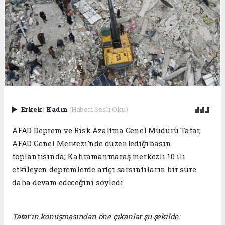
Erkek
|
Kadın
(Haberi Sesli Oku)
AFAD Deprem ve Risk Azaltma Genel Müdürü Tatar,
AFAD Genel Merkezi'nde düzenlediği basın
toplantısında; Kahramanmaraş merkezli 10 ili
etkileyen depremlerde artçı sarsıntıların bir süre
daha devam edeceğini söyledi.
Tatar'ın konuşmasından öne çıkanlar şu şekilde: