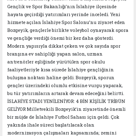
Gençlik ve Spor Bakanlığı’nın İslahiye ilçesinde
hayata geçirdiği yatırımları yerinde inceledi. Yeni
hizmete açılan İslahiye Spor Salonu’nu ziyaret eden
Bozgeyik, gençlerle birlikte voleybol oynayarak spora
ve gençliğe verdiği önemi bir kez daha gösterdi.
Modern yapısıyla dikkat çeken ve çok sayıda spor
branşına ev sahipliği yapan salon, uzman
antrenörler eşliğinde yürütülen spor okulu
faaliyetleriyle kısa sürede İslahiye gençliğinin
buluşma noktası haline geldi. Bozgeyik, sporun
gençler üzerindeki olumlu etkisine vurgu yaparak,
bu tür yatırımların artarak devam edeceğini belirtti.
İSLAHİYE STADI YENİLENİYOR: 4 BİN KİŞİLİK TRİBÜN
GELİYOR Milletvekili Bozgeyik’in ziyaretinde önemli
bir müjde de İslahiye Futbol Sahası için geldi. Çok
yakında ihale süreci başlatılacak olan
modernizasyon çalışmaları kapsamında; zemini