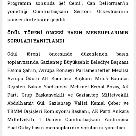
Programın sonunda Şef Cemi'i Can Deliorman’ın
yönettiği Cumhurbaşkanı Senfoni Orkestrasının
konser dinletisine geçildi.
ÖDÜL TÖRENİ ÖNCESİ BASIN MENSUPLARININ
SORULARI YANITLANDI
Ödül töreni öncesinde düzenlenen basın
toplantısında, Gaziantep Büyükşehir Belediye Başkanı
Fatma Şahin, Avrupa Konseyi Parlamenterler Meclisi
Avrupa Ödülü Alt Komitesi Başkanı Miloš Konatar,
Dışişleri Bakan Yardımcısı Mehmet Kemal Bozay, AK
Parti Grup Başkanvekili ve Gaziantep Milletvekili
Abdulhamit Gül, Gaziantep Valisi Kemal Çeber ve
TBMM Dışişleri Komisyonu Başkanı, AK Parti Ankara
Milletvekili, 1. Dönem Cumhurbaşkanı Yardımcısı
Fuat Oktay basın mensuplarının sorularını yanıtladı.