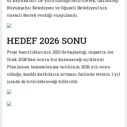
öz kaynakları ile yürütüldüğü belirtilerek, Gaziantep
Büyükşehir Belediyesi ve Oğuzeli Belediyesi’nin
önemli destek verdiği vurgulandı.
HEDEF 2026 SONU
Proje hazırlıklarının 2021’de başladığı, inşaatın ise
Ocak 2026’dan sonra hız kazanacağı açıklandı.
Planlanan tamamlanma tarihinin 2026 yılı sonu
olduğu, maddi katkıların artması halinde tesisin 1 yıl
içinde de bitirilebileceği bildirildi.