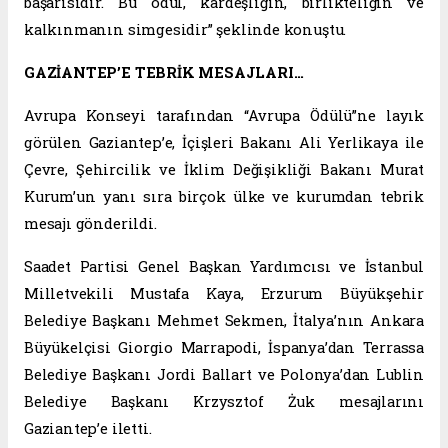
başarısıdır. Bu ödül, kardeşliğin, birlikteliğin ve
kalkınmanın simgesidir” şeklinde konuştu.
GAZİANTEP’E TEBRİK MESAJLARI…
Avrupa Konseyi tarafından “Avrupa Ödülü”ne layık
görülen Gaziantep’e, İçişleri Bakanı Ali Yerlikaya ile
Çevre, Şehircilik ve İklim Değişikliği Bakanı Murat
Kurum’un yanı sıra birçok ülke ve kurumdan tebrik
mesajı gönderildi.
Saadet Partisi Genel Başkan Yardımcısı ve İstanbul
Milletvekili Mustafa Kaya, Erzurum Büyükşehir
Belediye Başkanı Mehmet Sekmen, İtalya’nın Ankara
Büyükelçisi Giorgio Marrapodi, İspanya’dan Terrassa
Belediye Başkanı Jordi Ballart ve Polonya’dan Lublin
Belediye Başkanı Krzysztof Żuk mesajlarını
Gaziantep’e iletti.