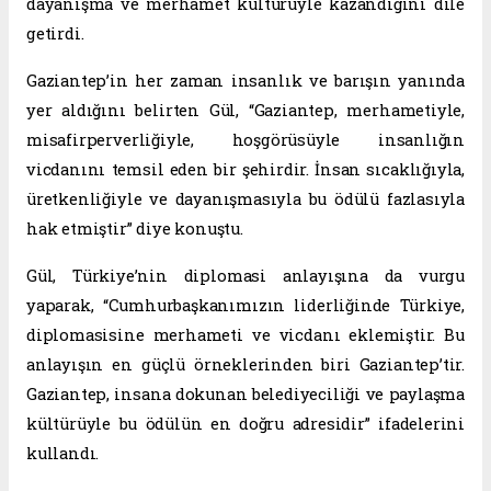
dayanışma ve merhamet kültürüyle kazandığını dile
getirdi.
Gaziantep’in her zaman insanlık ve barışın yanında
yer aldığını belirten Gül, “Gaziantep, merhametiyle,
misafirperverliğiyle, hoşgörüsüyle insanlığın
vicdanını temsil eden bir şehirdir. İnsan sıcaklığıyla,
üretkenliğiyle ve dayanışmasıyla bu ödülü fazlasıyla
hak etmiştir” diye konuştu.
Gül, Türkiye’nin diplomasi anlayışına da vurgu
yaparak, “Cumhurbaşkanımızın liderliğinde Türkiye,
diplomasisine merhameti ve vicdanı eklemiştir. Bu
anlayışın en güçlü örneklerinden biri Gaziantep’tir.
Gaziantep, insana dokunan belediyeciliği ve paylaşma
kültürüyle bu ödülün en doğru adresidir” ifadelerini
kullandı.