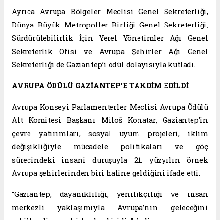
Ayrıca Avrupa Bölgeler Meclisi Genel Sekreterliği,
Dünya Büyük Metropoller Birliği Genel Sekreterliği,
Sürdürülebilirlik İçin Yerel Yönetimler Ağı Genel
Sekreterlik Ofisi ve Avrupa Şehirler Ağı Genel
Sekreterliği de Gaziantep’i ödül dolayısıyla kutladı.
AVRUPA ÖDÜLÜ GAZİANTEP’E TAKDİM EDİLDİ
Avrupa Konseyi Parlamenterler Meclisi Avrupa Ödülü
Alt Komitesi Başkanı Miloš Konatar, Gaziantep’in
çevre yatırımları, sosyal uyum projeleri, iklim
değişikliğiyle mücadele politikaları ve göç
sürecindeki insani duruşuyla 21. yüzyılın örnek
Avrupa şehirlerinden biri haline geldiğini ifade etti.
“Gaziantep, dayanıklılığı, yenilikçiliği ve insan
merkezli yaklaşımıyla Avrupa’nın geleceğini