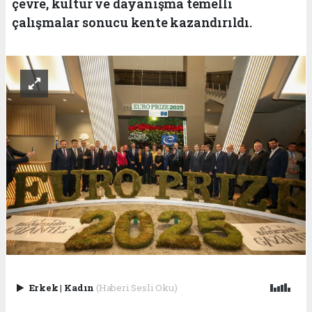
çevre, kültür ve dayanışma temelli
çalışmalar sonucu kente kazandırıldı.
Erkek
|
Kadın
(Haberi Sesli Oku)