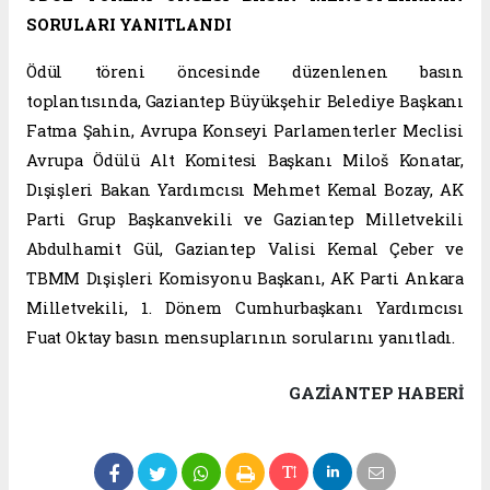
SORULARI YANITLANDI
Ödül töreni öncesinde düzenlenen basın
toplantısında, Gaziantep Büyükşehir Belediye Başkanı
Fatma Şahin, Avrupa Konseyi Parlamenterler Meclisi
Avrupa Ödülü Alt Komitesi Başkanı Miloš Konatar,
Dışişleri Bakan Yardımcısı Mehmet Kemal Bozay, AK
Parti Grup Başkanvekili ve Gaziantep Milletvekili
Abdulhamit Gül, Gaziantep Valisi Kemal Çeber ve
TBMM Dışişleri Komisyonu Başkanı, AK Parti Ankara
Milletvekili, 1. Dönem Cumhurbaşkanı Yardımcısı
Fuat Oktay basın mensuplarının sorularını yanıtladı.
GAZIANTEP HABERİ