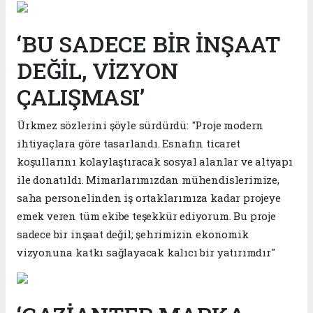
‘BU SADECE BİR İNŞAAT
DEĞİL, VİZYON
ÇALIŞMASI’
Ürkmez sözlerini şöyle sürdürdü: "Proje modern
ihtiyaçlara göre tasarlandı. Esnafın ticaret
koşullarını kolaylaştıracak sosyal alanlar ve altyapı
ile donatıldı. Mimarlarımızdan mühendislerimize,
saha personelinden iş ortaklarımıza kadar projeye
emek veren tüm ekibe teşekkür ediyorum. Bu proje
sadece bir inşaat değil; şehrimizin ekonomik
vizyonuna katkı sağlayacak kalıcı bir yatırımdır"