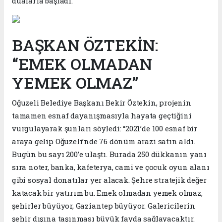
dualarla başladı.
BAŞKAN ÖZTEKİN:
“EMEK OLMADAN
YEMEK OLMAZ”
Oğuzeli Belediye Başkanı Bekir Öztekin, projenin
tamamen esnaf dayanışmasıyla hayata geçtiğini
vurgulayarak şunları söyledi: “2021’de 100 esnaf bir
araya gelip Oğuzeli’nde 76 dönüm arazi satın aldı.
Bugün bu sayı 200’e ulaştı. Burada 250 dükkanın yanı
sıra noter, banka, kafeterya, cami ve çocuk oyun alanı
gibi sosyal donatılar yer alacak. Şehre stratejik değer
katacak bir yatırım bu. Emek olmadan yemek olmaz,
şehirler büyüyor, Gaziantep büyüyor. Galericilerin
şehir dışına taşınması büyük fayda sağlayacaktır.