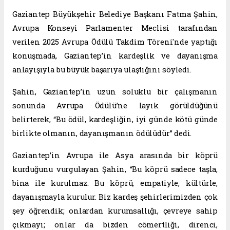
Gaziantep Büyükşehir Belediye Başkanı Fatma Şahin,
Avrupa Konseyi Parlamenter Meclisi tarafından
verilen 2025 Avrupa Ödülü Takdim Töreni'nde yaptığı
konuşmada, Gaziantep’in kardeşlik ve dayanışma
anlayışıyla bu büyük başarıya ulaştığını söyledi.
Şahin, Gaziantep’in uzun soluklu bir çalışmanın
sonunda Avrupa Ödülü’ne layık görüldüğünü
belirterek, “Bu ödül, kardeşliğin, iyi günde kötü günde
birlikte olmanın, dayanışmanın ödülüdür” dedi.
Gaziantep’in Avrupa ile Asya arasında bir köprü
kurduğunu vurgulayan Şahin, “Bu köprü sadece taşla,
bina ile kurulmaz. Bu köprü, empatiyle, kültürle,
dayanışmayla kurulur. Biz kardeş şehirlerimizden çok
şey öğrendik; onlardan kurumsallığı, çevreye sahip
çıkmayı; onlar da bizden cömertliği, direnci,