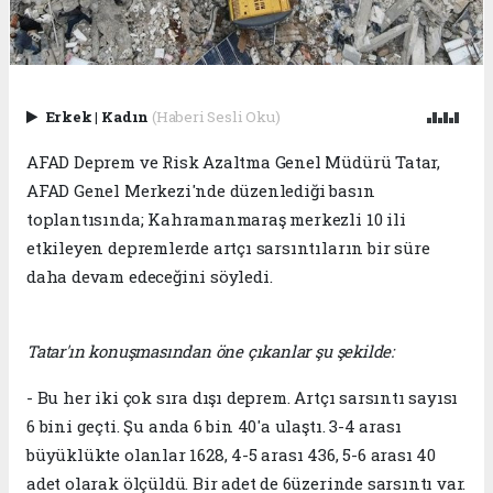
Erkek
|
Kadın
(Haberi Sesli Oku)
AFAD Deprem ve Risk Azaltma Genel Müdürü Tatar,
AFAD Genel Merkezi'nde düzenlediği basın
toplantısında; Kahramanmaraş merkezli 10 ili
etkileyen depremlerde artçı sarsıntıların bir süre
daha devam edeceğini söyledi.
Tatar'ın konuşmasından öne çıkanlar şu şekilde:
- Bu her iki çok sıra dışı deprem. Artçı sarsıntı sayısı
6 bini geçti. Şu anda 6 bin 40'a ulaştı. 3-4 arası
büyüklükte olanlar 1628, 4-5 arası 436, 5-6 arası 40
adet olarak ölçüldü. Bir adet de 6üzerinde sarsıntı var.