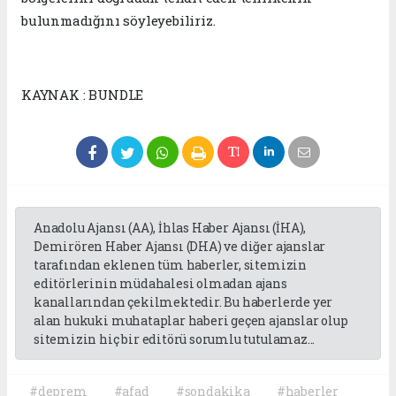
bulunmadığını söyleyebiliriz.
KAYNAK : BUNDLE
Anadolu Ajansı (AA), İhlas Haber Ajansı (İHA),
Demirören Haber Ajansı (DHA) ve diğer ajanslar
tarafından eklenen tüm haberler, sitemizin
editörlerinin müdahalesi olmadan ajans
kanallarından çekilmektedir. Bu haberlerde yer
alan hukuki muhataplar haberi geçen ajanslar olup
sitemizin hiç bir editörü sorumlu tutulamaz...
#deprem
#afad
#sondakika
#haberler