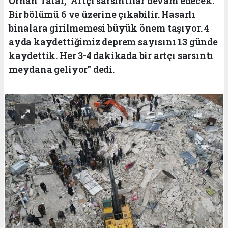
Orhan Tatar, "Artçı sarsıntılar devam edecek.
Bir bölümü 6 ve üzerine çıkabilir. Hasarlı
binalara girilmemesi büyük önem taşıyor. 4
ayda kaydettiğimiz deprem sayısını 13 günde
kaydettik. Her 3-4 dakikada bir artçı sarsıntı
meydana geliyor" dedi.