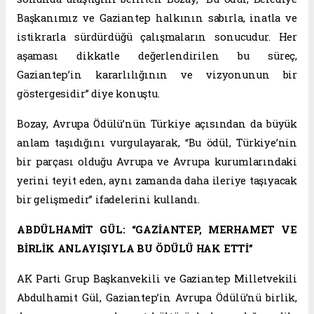
Başkanımız ve Gaziantep halkının sabırla, inatla ve
istikrarla sürdürdüğü çalışmaların sonucudur. Her
aşaması dikkatle değerlendirilen bu süreç,
Gaziantep’in kararlılığının ve vizyonunun bir
göstergesidir” diye konuştu.
Bozay, Avrupa Ödülü’nün Türkiye açısından da büyük
anlam taşıdığını vurgulayarak, “Bu ödül, Türkiye’nin
bir parçası olduğu Avrupa ve Avrupa kurumlarındaki
yerini teyit eden, aynı zamanda daha ileriye taşıyacak
bir gelişmedir” ifadelerini kullandı.
ABDÜLHAMİT GÜL: “GAZİANTEP, MERHAMET VE
BİRLİK ANLAYIŞIYLA BU ÖDÜLÜ HAK ETTİ”
AK Parti Grup Başkanvekili ve Gaziantep Milletvekili
Abdulhamit Gül, Gaziantep’in Avrupa Ödülü’nü birlik,