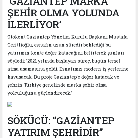
‘GAZİANTEP MARKA
ŞEHİR OLMA YOLUNDA
İLERLİYOR’
Otokent Gaziantep Yönetim Kurulu Başkanı Mustafa
Ceritlioğlu, esnafın uzun süredir beklediği bu
yatırımın kente değer katacağını belirterek şunları
söyledi: “2021 yılında başlayan süreç, bugün temel
atma aşamasına geldi. Esnafımız modern iş yerlerine
kavuşacak. Bu proje Gaziantep’e değer katacak ve
şehrin Türkiye genelinde marka şehir olma
yolculuğunu güçlendirecek.”
SÖKÜCÜ: “GAZİANTEP
YATIRIM ŞEHRİDİR”