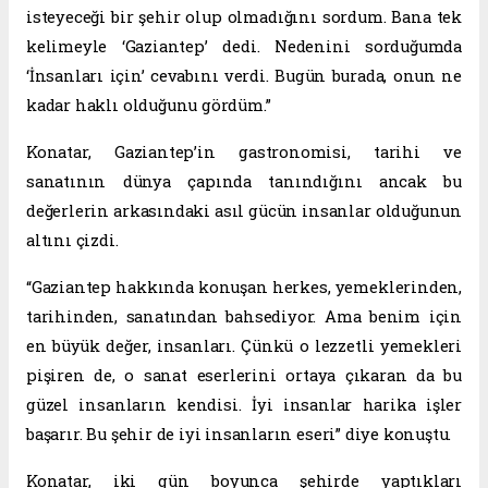
isteyeceği bir şehir olup olmadığını sordum. Bana tek
kelimeyle ‘Gaziantep’ dedi. Nedenini sorduğumda
‘İnsanları için’ cevabını verdi. Bugün burada, onun ne
kadar haklı olduğunu gördüm.”
Konatar, Gaziantep’in gastronomisi, tarihi ve
sanatının dünya çapında tanındığını ancak bu
değerlerin arkasındaki asıl gücün insanlar olduğunun
altını çizdi.
“Gaziantep hakkında konuşan herkes, yemeklerinden,
tarihinden, sanatından bahsediyor. Ama benim için
en büyük değer, insanları. Çünkü o lezzetli yemekleri
pişiren de, o sanat eserlerini ortaya çıkaran da bu
güzel insanların kendisi. İyi insanlar harika işler
başarır. Bu şehir de iyi insanların eseri” diye konuştu.
Konatar, iki gün boyunca şehirde yaptıkları