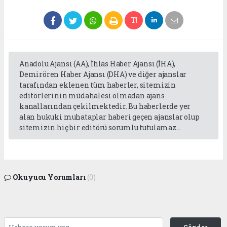
Anadolu Ajansı (AA), İhlas Haber Ajansı (İHA),
Demirören Haber Ajansı (DHA) ve diğer ajanslar
tarafından eklenen tüm haberler, sitemizin
editörlerinin müdahalesi olmadan ajans
kanallarından çekilmektedir. Bu haberlerde yer
alan hukuki muhataplar haberi geçen ajanslar olup
sitemizin hiç bir editörü sorumlu tutulamaz...
Okuyucu Yorumları
(0)