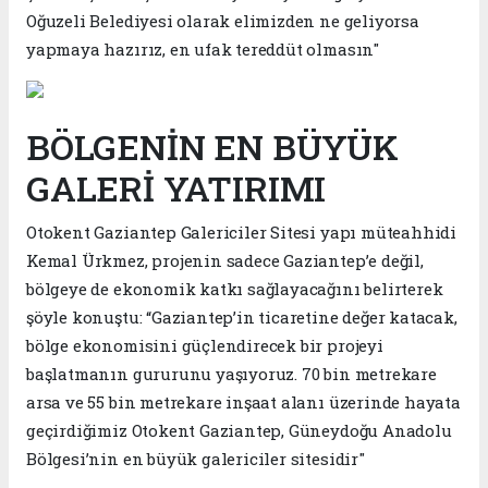
Oğuzeli Belediyesi olarak elimizden ne geliyorsa
yapmaya hazırız, en ufak tereddüt olmasın"
BÖLGENİN EN BÜYÜK
GALERİ YATIRIMI
Otokent Gaziantep Galericiler Sitesi yapı müteahhidi
Kemal Ürkmez, projenin sadece Gaziantep’e değil,
bölgeye de ekonomik katkı sağlayacağını belirterek
şöyle konuştu: “Gaziantep’in ticaretine değer katacak,
bölge ekonomisini güçlendirecek bir projeyi
başlatmanın gururunu yaşıyoruz. 70 bin metrekare
arsa ve 55 bin metrekare inşaat alanı üzerinde hayata
geçirdiğimiz Otokent Gaziantep, Güneydoğu Anadolu
Bölgesi’nin en büyük galericiler sitesidir"