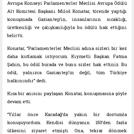
Avrupa Konseyi Parlamenterler Meclisi Avrupa Ödülü
Alt Komitesi Başkanı Miloš Konatar, törende yaptığı
konuşmada Gaziantep’in, insanlarının sıcaklığı,
üretkenliği ve çalışkanlığıyla bu ödülü hak ettiğini
belirtti.
Konatar, “Parlamenterler Meclisi adına sizleri bir kez
daha kutlamak istiyorum. Kıymetli Başkan Fatma
Şahin, bu ödül burada ve bunu sizler hak ettiniz. Bu
ödül, yalnızca Gaziantep’in değil, tüm Türkiye
halkınındır” dedi.
Kısa bir anısını paylaşan Konatar, konuşmasına şöyle
devam etti:
“Yıllar önce Karadağ’da yakın bir dostumla
konuşuyordum. Kendisi dünyanın 150’den fazla
ülkesini ziyaret etmişti. Ona, tekrar dönmek