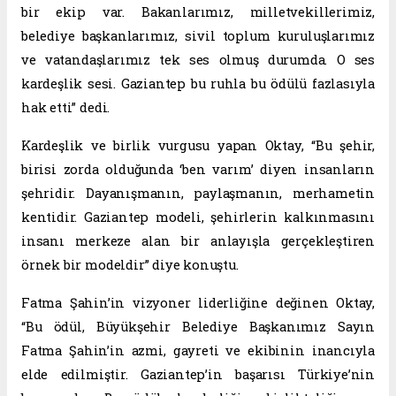
bir ekip var. Bakanlarımız, milletvekillerimiz,
belediye başkanlarımız, sivil toplum kuruluşlarımız
ve vatandaşlarımız tek ses olmuş durumda. O ses
kardeşlik sesi. Gaziantep bu ruhla bu ödülü fazlasıyla
hak etti” dedi.
Kardeşlik ve birlik vurgusu yapan Oktay, “Bu şehir,
birisi zorda olduğunda ‘ben varım’ diyen insanların
şehridir. Dayanışmanın, paylaşmanın, merhametin
kentidir. Gaziantep modeli, şehirlerin kalkınmasını
insanı merkeze alan bir anlayışla gerçekleştiren
örnek bir modeldir” diye konuştu.
Fatma Şahin’in vizyoner liderliğine değinen Oktay,
“Bu ödül, Büyükşehir Belediye Başkanımız Sayın
Fatma Şahin’in azmi, gayreti ve ekibinin inancıyla
elde edilmiştir. Gaziantep’in başarısı Türkiye’nin