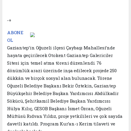
-+
ABONE
OL
Gaziantep’in Oğuzeli ilçesi Çaybaşı Mahallesi’nde
hayata geçirilecek Otokent Gaziantep Galericiler
Sitesi için temel atma töreni düzenlendi. 76
dönümlük arazi üzerinde inşa edilecek projede 250
dükkân ve birçok sosyal alan bulunacak. Törene
Oğuzeli Belediye Başkanı Bekir Öztekin, Gaziantep
Büyükşehir Belediye Başkan Yardımcısı Abdülkadir
Sökücü, Şehitkamil Belediye Başkan Yardımcısı
Hülya Kılıç, GESOB Başkanı İsmet Özcan, Oğuzeli
Müftüsü Rıdvan Yıldız, proje yetkilileri ve çok sayıda
davetli katıldı. Program Kur’an-ı Kerim tilaveti ve