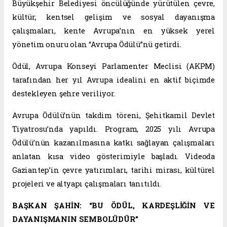
Büyükşehir Belediyesi öncülüğünde yürütülen çevre,
kültür, kentsel gelişim ve sosyal dayanışma
çalışmaları, kente Avrupa’nın en yüksek yerel
yönetim onuru olan “Avrupa Ödülü”nü getirdi.
Ödül, Avrupa Konseyi Parlamenter Meclisi (AKPM)
tarafından her yıl Avrupa idealini en aktif biçimde
destekleyen şehre veriliyor.
Avrupa Ödülü’nün takdim töreni, Şehitkamil Devlet
Tiyatrosu’nda yapıldı. Program, 2025 yılı Avrupa
Ödülü’nün kazanılmasına katkı sağlayan çalışmaları
anlatan kısa video gösterimiyle başladı. Videoda
Gaziantep’in çevre yatırımları, tarihi mirası, kültürel
projeleri ve altyapı çalışmaları tanıtıldı.
BAŞKAN ŞAHİN: “BU ÖDÜL, KARDEŞLİĞİN VE
DAYANIŞMANIN SEMBOLÜDÜR”