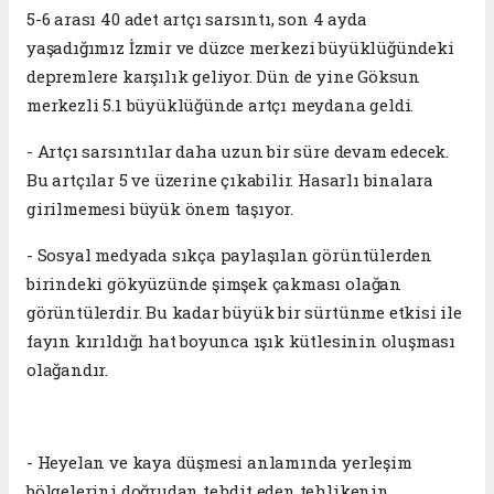
5-6 arası 40 adet artçı sarsıntı, son 4 ayda
yaşadığımız İzmir ve düzce merkezi büyüklüğündeki
depremlere karşılık geliyor. Dün de yine Göksun
merkezli 5.1 büyüklüğünde artçı meydana geldi.
- Artçı sarsıntılar daha uzun bir süre devam edecek.
Bu artçılar 5 ve üzerine çıkabilir. Hasarlı binalara
girilmemesi büyük önem taşıyor.
- Sosyal medyada sıkça paylaşılan görüntülerden
birindeki gökyüzünde şimşek çakması olağan
görüntülerdir. Bu kadar büyük bir sürtünme etkisi ile
fayın kırıldığı hat boyunca ışık kütlesinin oluşması
olağandır.
- Heyelan ve kaya düşmesi anlamında yerleşim
bölgelerini doğrudan tehdit eden tehlikenin