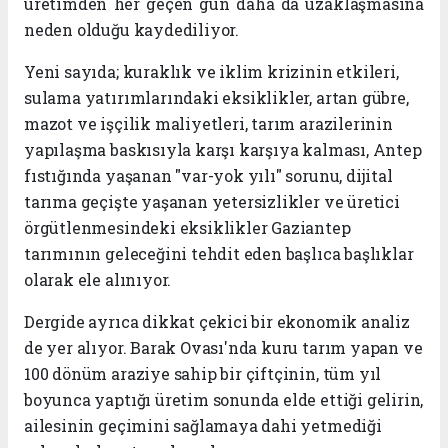
üretimden her geçen gün daha da uzaklaşmasına
neden olduğu kaydediliyor.
Yeni sayıda; kuraklık ve iklim krizinin etkileri,
sulama yatırımlarındaki eksiklikler, artan gübre,
mazot ve işçilik maliyetleri, tarım arazilerinin
yapılaşma baskısıyla karşı karşıya kalması, Antep
fıstığında yaşanan "var-yok yılı" sorunu, dijital
tarıma geçişte yaşanan yetersizlikler ve üretici
örgütlenmesindeki eksiklikler Gaziantep
tarımının geleceğini tehdit eden başlıca başlıklar
olarak ele alınıyor.
Dergide ayrıca dikkat çekici bir ekonomik analiz
de yer alıyor. Barak Ovası'nda kuru tarım yapan ve
100 dönüm araziye sahip bir çiftçinin, tüm yıl
boyunca yaptığı üretim sonunda elde ettiği gelirin,
ailesinin geçimini sağlamaya dahi yetmediği