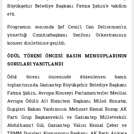
Büyükşehir Belediye Başkanı Fatma Şahin’e takdim
etti.
Programın sonunda Şef Cemi'i Can Deliorman’ın
yönettiği Cumhurbaşkanı Senfoni Orkestrasının
konser dinletisine geçildi.
ÖDÜL TÖRENİ ÖNCESİ BASIN MENSUPLARININ
SORULARI YANITLANDI
Ödül töreni öncesinde düzenlenen basın
toplantısında, Gaziantep Büyükşehir Belediye Başkanı
Fatma Şahin, Avrupa Konseyi Parlamenterler Meclisi
Avrupa Ödülü Alt Komitesi Başkanı Miloš Konatar,
Dışişleri Bakan Yardımcısı Mehmet Kemal Bozay, AK
Parti Grup Başkanvekili ve Gaziantep Milletvekili
Abdulhamit Gül, Gaziantep Valisi Kemal Çeber ve
TBMM Dışişleri Komisyonu Başkanı, AK Parti Ankara