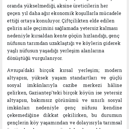
oranda yükselmediği, aksine üreticilerin her
geçen yıl daha ağır ekonomik koşullarla mücadele
ettiği ortaya konuluyor. Çiftçilikten elde edilen
gelirin aile geçimini sağlamada yetersiz kalması
nedeniyle kırsaldan kente göçün hızlandığı, genç
nüfusun tarımdan uzaklaştığı ve köylerin giderek
yaşlı nüfusun yaşadığı yerleşim alanlarına
dönüştüğü vurgulanıyor.
Avrupa'daki birçok kırsal yerleşim; modern
altyapısı, yüksek yaşam standartları ve güçlü
sosyal imkânlarıyla cazibe merkezi hâline
gelirken, Gaziantep'teki birçok köyün ise yetersiz
altyapısı, bakımsız görünümü ve sınırlı sosyal
imkânları nedeniyle genç nüfusu kendine
çekemediğine dikkat çekilirken, bu durumun
gençlerin köy yaşamından ve dolayısıyla tarımsal