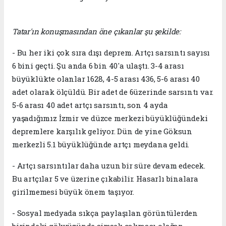
Tatar'ın konuşmasından öne çıkanlar şu şekilde:
- Bu her iki çok sıra dışı deprem. Artçı sarsıntı sayısı
6 bini geçti. Şu anda 6 bin 40'a ulaştı. 3-4 arası
büyüklükte olanlar 1628, 4-5 arası 436, 5-6 arası 40
adet olarak ölçüldü. Bir adet de 6üzerinde sarsıntı var.
5-6 arası 40 adet artçı sarsıntı, son 4 ayda
yaşadığımız İzmir ve düzce merkezi büyüklüğündeki
depremlere karşılık geliyor. Dün de yine Göksun
merkezli 5.1 büyüklüğünde artçı meydana geldi.
- Artçı sarsıntılar daha uzun bir süre devam edecek.
Bu artçılar 5 ve üzerine çıkabilir. Hasarlı binalara
girilmemesi büyük önem taşıyor.
- Sosyal medyada sıkça paylaşılan görüntülerden