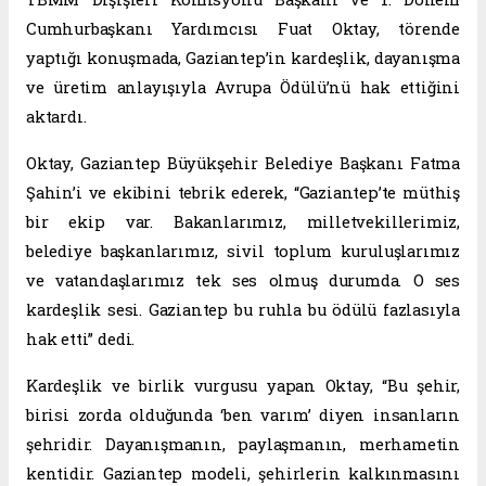
Cumhurbaşkanı Yardımcısı Fuat Oktay, törende
yaptığı konuşmada, Gaziantep’in kardeşlik, dayanışma
ve üretim anlayışıyla Avrupa Ödülü’nü hak ettiğini
aktardı.
Oktay, Gaziantep Büyükşehir Belediye Başkanı Fatma
Şahin’i ve ekibini tebrik ederek, “Gaziantep’te müthiş
bir ekip var. Bakanlarımız, milletvekillerimiz,
belediye başkanlarımız, sivil toplum kuruluşlarımız
ve vatandaşlarımız tek ses olmuş durumda. O ses
kardeşlik sesi. Gaziantep bu ruhla bu ödülü fazlasıyla
hak etti” dedi.
Kardeşlik ve birlik vurgusu yapan Oktay, “Bu şehir,
birisi zorda olduğunda ‘ben varım’ diyen insanların
şehridir. Dayanışmanın, paylaşmanın, merhametin
kentidir. Gaziantep modeli, şehirlerin kalkınmasını