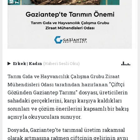
Erkek
|
Kadın
(Haberi Sesli Oku)
Tarım Gıda ve Hayvancılık Çalışma Grubu Ziraat
"Çiftçi
Mühendisleri Odası tarafından hazırlanan
Gözünden Gaziantep Tarımı" dosyası, üreticilerin
sahadaki gerçeklerini, karşı karşıya kaldıkları
sorunları ve çözüm önerilerini kapsamlı bir bakış
açısıyla okuyuculara sunuyor.
Dosyada, Gaziantep'te tarımsal üretim rakamsal
olarak artmasına rağmen çiftçinin gelirinin aynı