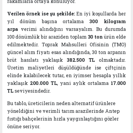
rakamlarla ortaya konuluyor.
Verilen örnek ise şu şekilde:
En iyi koşullarda her
yıl dönüm başına ortalama
300 kilogram
arpa
verimi alındığını varsayalım. Bu durumda
100 dönümlük bir araziden toplam
30 ton
ürün elde
edilmektedir. Toprak Mahsulleri Ofisinin (TMO)
güncel alım fiyatı esas alındığında, 30 ton arpanın
brüt hasılatı yaklaşık
382.500 TL
olmaktadır.
Üretim maliyetleri düşüldüğünde ise çiftçinin
elinde kalabilecek tutar, en iyimser hesapla yıllık
yaklaşık
200.000 TL
, yani aylık ortalama
17.000
TL
seviyesindedir.
Bu tablo, üreticilerin neden alternatif ürünlere
yöneldiğini ve verimli tarım arazilerinde Antep
fıstığı bahçelerinin hızla yaygınlaştığını gözler
önüne seriyor.