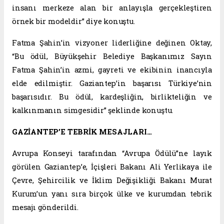
insanı merkeze alan bir anlayışla gerçekleştiren
örnek bir modeldir” diye konuştu.
Fatma Şahin’in vizyoner liderliğine değinen Oktay,
“Bu ödül, Büyükşehir Belediye Başkanımız Sayın
Fatma Şahin’in azmi, gayreti ve ekibinin inancıyla
elde edilmiştir. Gaziantep’in başarısı Türkiye’nin
başarısıdır. Bu ödül, kardeşliğin, birlikteliğin ve
kalkınmanın simgesidir” şeklinde konuştu.
GAZİANTEP’E TEBRİK MESAJLARI…
Avrupa Konseyi tarafından “Avrupa Ödülü”ne layık
görülen Gaziantep’e, İçişleri Bakanı Ali Yerlikaya ile
Çevre, Şehircilik ve İklim Değişikliği Bakanı Murat
Kurum’un yanı sıra birçok ülke ve kurumdan tebrik
mesajı gönderildi.