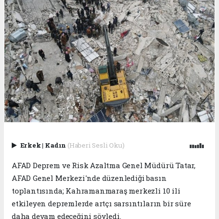
Erkek
|
Kadın
(Haberi Sesli Oku)
AFAD Deprem ve Risk Azaltma Genel Müdürü Tatar,
AFAD Genel Merkezi'nde düzenlediği basın
toplantısında; Kahramanmaraş merkezli 10 ili
etkileyen depremlerde artçı sarsıntıların bir süre
daha devam edeceğini söyledi.