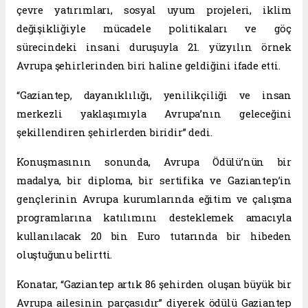
çevre yatırımları, sosyal uyum projeleri, iklim
değişikliğiyle mücadele politikaları ve göç
sürecindeki insani duruşuyla 21. yüzyılın örnek
Avrupa şehirlerinden biri haline geldiğini ifade etti.
“Gaziantep, dayanıklılığı, yenilikçiliği ve insan
merkezli yaklaşımıyla Avrupa’nın geleceğini
şekillendiren şehirlerden biridir” dedi.
Konuşmasının sonunda, Avrupa Ödülü’nün bir
madalya, bir diploma, bir sertifika ve Gaziantep’in
gençlerinin Avrupa kurumlarında eğitim ve çalışma
programlarına katılımını desteklemek amacıyla
kullanılacak 20 bin Euro tutarında bir hibeden
oluştuğunu belirtti.
Konatar, “Gaziantep artık 86 şehirden oluşan büyük bir
Avrupa ailesinin parçasıdır” diyerek ödülü Gaziantep