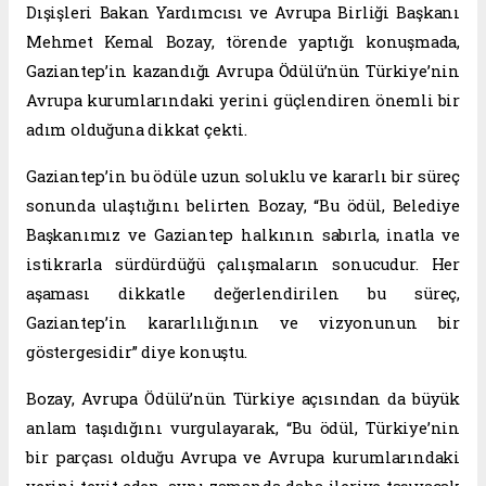
Dışişleri Bakan Yardımcısı ve Avrupa Birliği Başkanı
Mehmet Kemal Bozay, törende yaptığı konuşmada,
Gaziantep’in kazandığı Avrupa Ödülü’nün Türkiye’nin
Avrupa kurumlarındaki yerini güçlendiren önemli bir
adım olduğuna dikkat çekti.
Gaziantep’in bu ödüle uzun soluklu ve kararlı bir süreç
sonunda ulaştığını belirten Bozay, “Bu ödül, Belediye
Başkanımız ve Gaziantep halkının sabırla, inatla ve
istikrarla sürdürdüğü çalışmaların sonucudur. Her
aşaması dikkatle değerlendirilen bu süreç,
Gaziantep’in kararlılığının ve vizyonunun bir
göstergesidir” diye konuştu.
Bozay, Avrupa Ödülü’nün Türkiye açısından da büyük
anlam taşıdığını vurgulayarak, “Bu ödül, Türkiye’nin
bir parçası olduğu Avrupa ve Avrupa kurumlarındaki