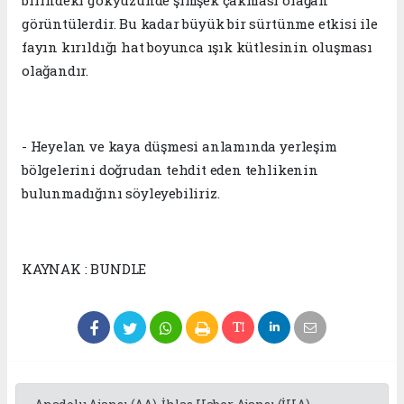
birindeki gökyüzünde şimşek çakması olağan
görüntülerdir. Bu kadar büyük bir sürtünme etkisi ile
fayın kırıldığı hat boyunca ışık kütlesinin oluşması
olağandır.
- Heyelan ve kaya düşmesi anlamında yerleşim
bölgelerini doğrudan tehdit eden tehlikenin
bulunmadığını söyleyebiliriz.
KAYNAK : BUNDLE