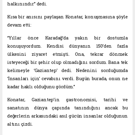
halkınındır” dedi.
Kısa bir anısını paylaşan Konatar, konuşmasına şöyle
devam etti:
“Yıllar önce Karadağ’da yakın bir dostumla
konuşuyordum. Kendisi dünyanın 150’den fazla
ülkesini ziyaret etmişti. Ona, tekrar dönmek
isteyeceği bir şehir olup olmadığını sordum. Bana tek
kelimeyle ‘Gaziantep’ dedi. Nedenini sorduğumda
‘İnsanları için’ cevabını verdi. Bugün burada, onun ne
kadar haklı olduğunu gördüm.”
Konatar, Gaziantep’in gastronomisi, tarihi ve
sanatının dünya çapında tanındığını ancak bu
değerlerin arkasındaki asıl gücün insanlar olduğunun
altını çizdi.