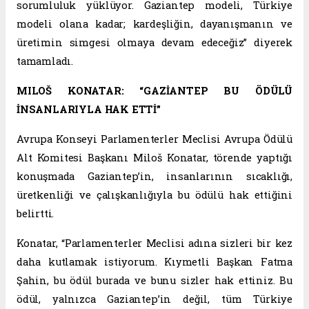
sorumluluk yüklüyor. Gaziantep modeli, Türkiye
modeli olana kadar; kardeşliğin, dayanışmanın ve
üretimin simgesi olmaya devam edeceğiz” diyerek
tamamladı.
MILOŠ KONATAR: “GAZİANTEP BU ÖDÜLÜ
İNSANLARIYLA HAK ETTİ”
Avrupa Konseyi Parlamenterler Meclisi Avrupa Ödülü
Alt Komitesi Başkanı Miloš Konatar, törende yaptığı
konuşmada Gaziantep’in, insanlarının sıcaklığı,
üretkenliği ve çalışkanlığıyla bu ödülü hak ettiğini
belirtti.
Konatar, “Parlamenterler Meclisi adına sizleri bir kez
daha kutlamak istiyorum. Kıymetli Başkan Fatma
Şahin, bu ödül burada ve bunu sizler hak ettiniz. Bu
ödül, yalnızca Gaziantep’in değil, tüm Türkiye