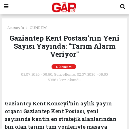
Anasayfa
GÜNDEM
Gaziantep Kent Postası'nın Yeni
Sayısı Yayında: "Tarım Alarm
Veriyor"
GÜNDEM
02.07.2026 - 09:50, Güncelleme: 02.07.2026 - 09:50
5986+ kez okundu.
Gaziantep Kent Konseyi'nin aylık yayın
organı Gaziantep Kent Postası, yeni
sayısında kentin en stratejik alanlarından
biri olan tarımı tüm yönleriyle masaya