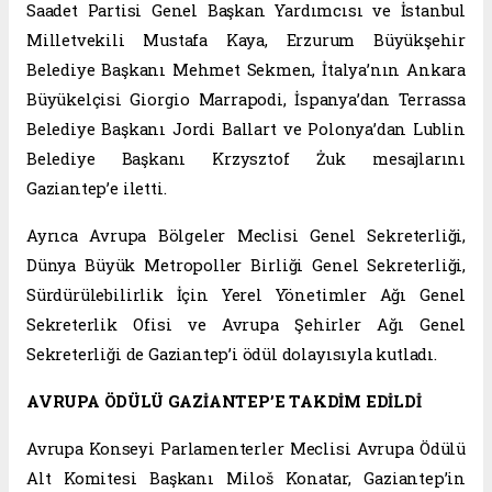
Saadet Partisi Genel Başkan Yardımcısı ve İstanbul
Milletvekili Mustafa Kaya, Erzurum Büyükşehir
Belediye Başkanı Mehmet Sekmen, İtalya’nın Ankara
Büyükelçisi Giorgio Marrapodi, İspanya’dan Terrassa
Belediye Başkanı Jordi Ballart ve Polonya’dan Lublin
Belediye Başkanı Krzysztof Żuk mesajlarını
Gaziantep’e iletti.
Ayrıca Avrupa Bölgeler Meclisi Genel Sekreterliği,
Dünya Büyük Metropoller Birliği Genel Sekreterliği,
Sürdürülebilirlik İçin Yerel Yönetimler Ağı Genel
Sekreterlik Ofisi ve Avrupa Şehirler Ağı Genel
Sekreterliği de Gaziantep’i ödül dolayısıyla kutladı.
AVRUPA ÖDÜLÜ GAZİANTEP’E TAKDİM EDİLDİ
Avrupa Konseyi Parlamenterler Meclisi Avrupa Ödülü
Alt Komitesi Başkanı Miloš Konatar, Gaziantep’in