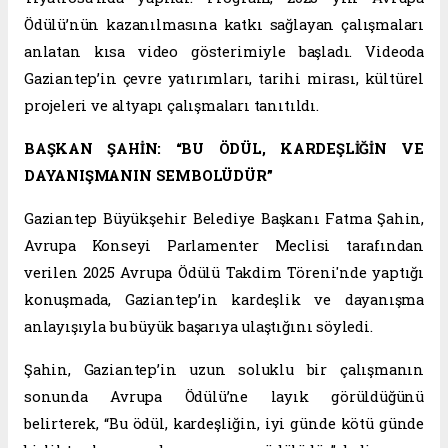
Ödülü’nün kazanılmasına katkı sağlayan çalışmaları
anlatan kısa video gösterimiyle başladı. Videoda
Gaziantep’in çevre yatırımları, tarihi mirası, kültürel
projeleri ve altyapı çalışmaları tanıtıldı.
BAŞKAN ŞAHİN: “BU ÖDÜL, KARDEŞLİĞİN VE
DAYANIŞMANIN SEMBOLÜDÜR”
Gaziantep Büyükşehir Belediye Başkanı Fatma Şahin,
Avrupa Konseyi Parlamenter Meclisi tarafından
verilen 2025 Avrupa Ödülü Takdim Töreni'nde yaptığı
konuşmada, Gaziantep’in kardeşlik ve dayanışma
anlayışıyla bu büyük başarıya ulaştığını söyledi.
Şahin, Gaziantep’in uzun soluklu bir çalışmanın
sonunda Avrupa Ödülü’ne layık görüldüğünü
belirterek, “Bu ödül, kardeşliğin, iyi günde kötü günde