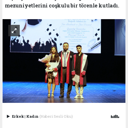
mezuniyetlerini coşkulu bir törenle kutladı.
Erkek
|
Kadın
(Haberi Sesli Oku)