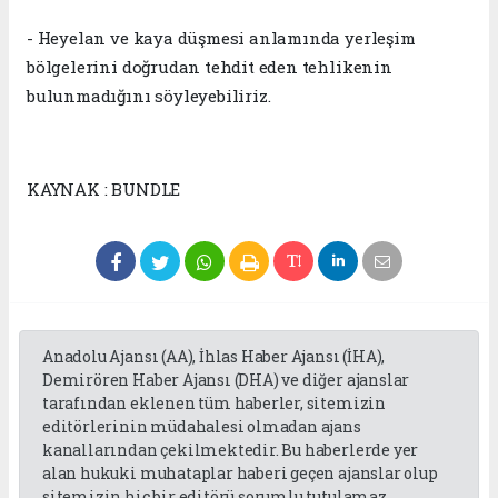
- Heyelan ve kaya düşmesi anlamında yerleşim
bölgelerini doğrudan tehdit eden tehlikenin
bulunmadığını söyleyebiliriz.
KAYNAK : BUNDLE
Anadolu Ajansı (AA), İhlas Haber Ajansı (İHA),
Demirören Haber Ajansı (DHA) ve diğer ajanslar
tarafından eklenen tüm haberler, sitemizin
editörlerinin müdahalesi olmadan ajans
kanallarından çekilmektedir. Bu haberlerde yer
alan hukuki muhataplar haberi geçen ajanslar olup
sitemizin hiç bir editörü sorumlu tutulamaz...