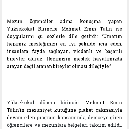
Mezun öğrenciler adına konuşma yapan
Yüksekokul Birincisi Mehmet Emin Tülin ise
duygularını şu sözlerle dile getirdi: “Umarım
hepimiz mesleğimizi en iyi şekilde icra eden,
insanlara fayda sağlayan, vicdanlı ve başarılı
bireyler oluruz. Hepimizin meslek hayatımızda
arayan değil aranan bireyler olması dileğiyle.”
Yüksekokul dönem birincisi
Mehmet Emin
Tülin’in mezuniyet kütüğüne plaket çakmasıyla
devam eden
program kapsamında, dereceye giren
öğrencilere ve mezunlara belgeleri takdim edildi.