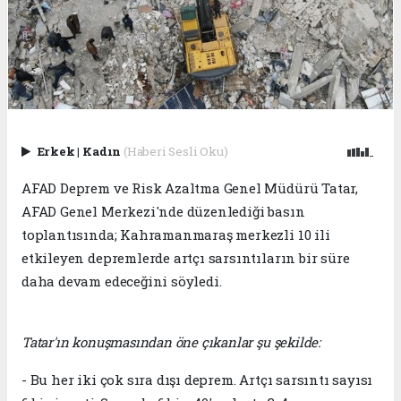
Erkek
|
Kadın
(Haberi Sesli Oku)
AFAD Deprem ve Risk Azaltma Genel Müdürü Tatar,
AFAD Genel Merkezi'nde düzenlediği basın
toplantısında; Kahramanmaraş merkezli 10 ili
etkileyen depremlerde artçı sarsıntıların bir süre
daha devam edeceğini söyledi.
Tatar'ın konuşmasından öne çıkanlar şu şekilde:
- Bu her iki çok sıra dışı deprem. Artçı sarsıntı sayısı