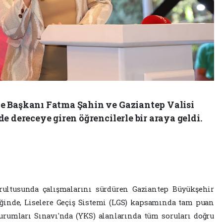
e Başkanı Fatma Şahin ve Gaziantep Valisi
e dereceye giren öğrencilerle bir araya geldi.
ğrultusunda çalışmalarını sürdüren Gaziantep Büyükşehir
rliğinde, Liselere Geçiş Sistemi (LGS) kapsamında tam puan
urumları Sınavı'nda (YKS) alanlarında tüm soruları doğru