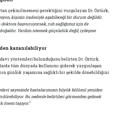
an çekinilmemesi gerektiğini vurgulayan Dr. Öztürk,
syon, kişinin iradesiyle aşabileceği bir durum değildir.
n doktora başvuruyorsak, ruh sağlığımız için de
doğaldır. Yardım istemek güçsüzlük değil, iyileşme
iden kazanılabiliyor
davi yöntemleri bulunduğunu belirten Dr. Öztürk,
yıllarda tüm dünyada kullanımı giderek yaygınlaşan
ın günlük yaşamına sağlıklı bir şekilde dönebildiğini
 tedavi sayesinde hastalarımızın büyük bölümü yeniden
rdürebiliyor. Bu nedenle belirtileri görmezden gelmek
k önem taşıyor.
"