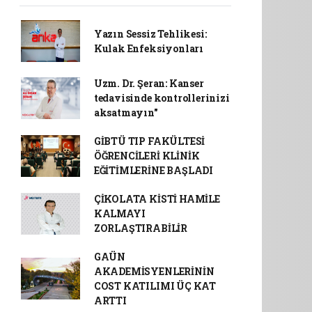
Yazın Sessiz Tehlikesi:
Kulak Enfeksiyonları
Uzm. Dr. Şeran: Kanser
tedavisinde kontrollerinizi
aksatmayın"
GİBTÜ TIP FAKÜLTESİ
ÖĞRENCİLERİ KLİNİK
EĞİTİMLERİNE BAŞLADI
ÇİKOLATA KİSTİ HAMİLE
KALMAYI
ZORLAŞTIRABİLİR
GAÜN
AKADEMİSYENLERİNİN
COST KATILIMI ÜÇ KAT
ARTTI