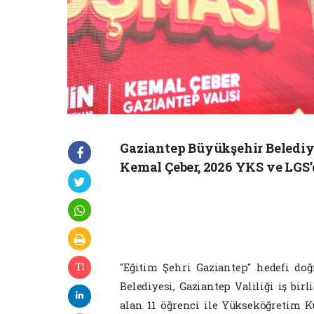
Gaziantep Büyükşehir Belediy
Kemal Çeber, 2026 YKS ve LGS’d
"Eğitim Şehri Gaziantep" hedefi do
Belediyesi, Gaziantep Valiliği iş bi
alan 11 öğrenci ile Yükseköğretim K