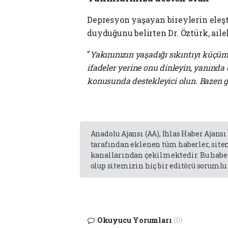
Depresyon yaşayan bireylerin eleş
duyduğunu belirten Dr. Öztürk, aile
"
Yakınınızın yaşadığı sıkıntıyı küçüms
ifadeler yerine onu dinleyin, yanında
konusunda destekleyici olun. Bazen gö
Anadolu Ajansı (AA), İhlas Haber Ajansı
tarafından eklenen tüm haberler, sit
kanallarından çekilmektedir. Bu haber
olup sitemizin hiç bir editörü sorumlu 
Okuyucu Yorumları
(0)