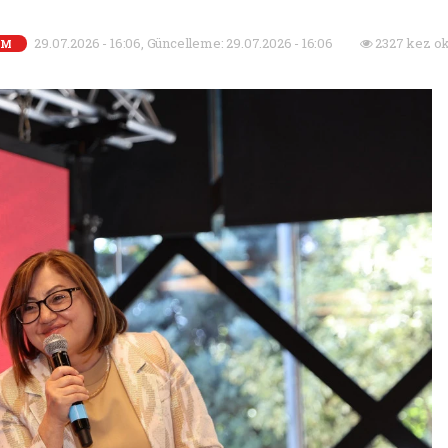
29.07.2026 - 16:06, Güncelleme: 29.07.2026 - 16:06
2327 kez ok
EM