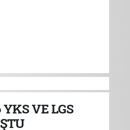
 YKS VE LGS
UŞTU