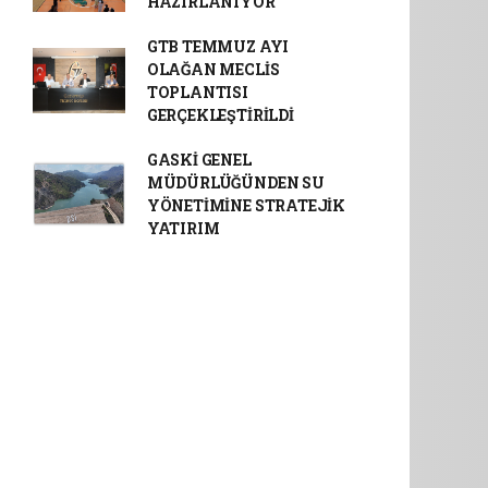
HAZIRLANIYOR
GTB TEMMUZ AYI
OLAĞAN MECLİS
TOPLANTISI
GERÇEKLEŞTİRİLDİ
GASKİ GENEL
MÜDÜRLÜĞÜNDEN SU
YÖNETİMİNE STRATEJİK
YATIRIM