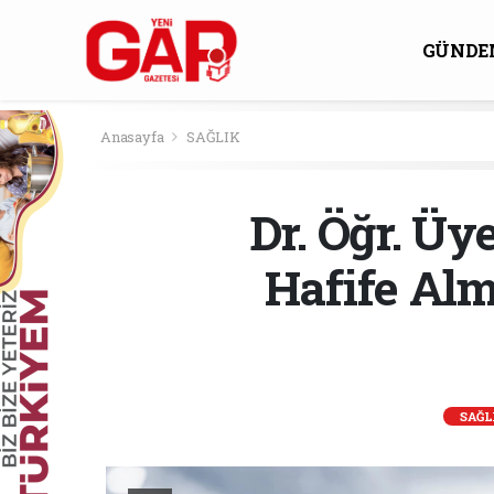
GÜNDE
KÜLTÜ
Anasayfa
SAĞLIK
Dr. Öğr. Üy
Hafife Alm
SAĞL