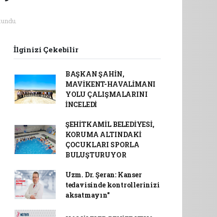
undu.
İlginizi Çekebilir
BAŞKAN ŞAHİN,
MAVİKENT-HAVALİMANI
YOLU ÇALIŞMALARINI
İNCELEDİ
ŞEHİTKAMİL BELEDİYESİ,
KORUMA ALTINDAKİ
ÇOCUKLARI SPORLA
BULUŞTURUYOR
Uzm. Dr. Şeran: Kanser
tedavisinde kontrollerinizi
aksatmayın"