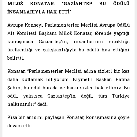
MILOŠ KONATAR: “GAZİANTEP BU ÖDÜLÜ
İNSANLARIYLA HAK ETTİ”
Avrupa Konseyi Parlamenterler Meclisi Avrupa Ödülü
Alt Komitesi Başkanı Miloš Konatar, törende yaptığı
konuşmada Gaziantep’in, insanlarının sıcaklığı,
üretkenliği ve çalışkanlığıyla bu ödülü hak ettiğini
belirtti.
Konatar, “Parlamenterler Meclisi adına sizleri bir kez
daha kutlamak istiyorum. Kıymetli Başkan Fatma
Şahin, bu ödül burada ve bunu sizler hak ettiniz. Bu
ödül, yalnızca Gaziantep’in değil, tüm Türkiye
halkınındır” dedi.
Kısa bir anısını paylaşan Konatar, konuşmasına şöyle
devam etti: