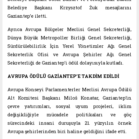
Belediye Başkanı Krzysztof Żuk mesajlarını
Gaziantep’e iletti.
Ayrıca Avrupa Bölgeler Meclisi Genel Sekreterliği,
Dünya Büyük Metropoller Birliği Genel Sekreterliği,
Sürdürülebilirlik İçin Yerel Yönetimler Ağı Genel
Sekreterlik Ofisi ve Avrupa Şehirler Ağı Genel
Sekreterliği de Gaziantep’i ödül dolayısıyla kutladı.
AVRUPA ÖDÜLÜ GAZİANTEP’E TAKDİM EDİLDİ
Avrupa Konseyi Parlamenterler Meclisi Avrupa Ödülü
Alt Komitesi Başkanı Miloš Konatar, Gaziantep’in
çevre yatırımları, sosyal uyum projeleri, iklim
değişikliğiyle mücadele politikaları ve göç
sürecindeki insani duruşuyla 21. yüzyılın örnek
Avrupa şehirlerinden biri haline geldiğini ifade etti.