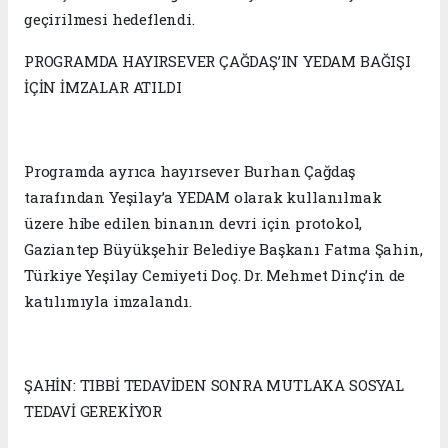
geçirilmesi hedeflendi.
PROGRAMDA HAYIRSEVER ÇAĞDAŞ’IN YEDAM BAĞIŞI
İÇİN İMZALAR ATILDI
Programda ayrıca hayırsever Burhan Çağdaş
tarafından Yeşilay’a YEDAM olarak kullanılmak
üzere hibe edilen binanın devri için protokol,
Gaziantep Büyükşehir Belediye Başkanı Fatma Şahin,
Türkiye Yeşilay Cemiyeti Doç. Dr. Mehmet Dinç’in de
katılımıyla imzalandı.
ŞAHİN: TIBBİ TEDAVİDEN SONRA MUTLAKA SOSYAL
TEDAVİ GEREKİYOR