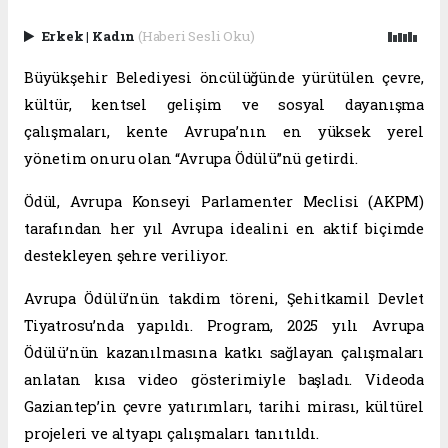
Erkek
|
Kadın
(Haberi Sesli Oku)
Büyükşehir Belediyesi öncülüğünde yürütülen çevre,
kültür, kentsel gelişim ve sosyal dayanışma
çalışmaları, kente Avrupa’nın en yüksek yerel
yönetim onuru olan “Avrupa Ödülü”nü getirdi.
Ödül, Avrupa Konseyi Parlamenter Meclisi (AKPM)
tarafından her yıl Avrupa idealini en aktif biçimde
destekleyen şehre veriliyor.
Avrupa Ödülü’nün takdim töreni, Şehitkamil Devlet
Tiyatrosu’nda yapıldı. Program, 2025 yılı Avrupa
Ödülü’nün kazanılmasına katkı sağlayan çalışmaları
anlatan kısa video gösterimiyle başladı. Videoda
Gaziantep’in çevre yatırımları, tarihi mirası, kültürel
projeleri ve altyapı çalışmaları tanıtıldı.