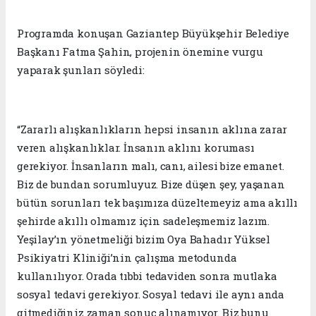
Programda konuşan Gaziantep Büyükşehir Belediye
Başkanı Fatma Şahin, projenin önemine vurgu
yaparak şunları söyledi:
“Zararlı alışkanlıkların hepsi insanın aklına zarar
veren alışkanlıklar. İnsanın aklını koruması
gerekiyor. İnsanların malı, canı, ailesi bize emanet.
Biz de bundan sorumluyuz. Bize düşen şey, yaşanan
bütün sorunları tek başımıza düzeltemeyiz ama akıllı
şehirde akıllı olmamız için sadeleşmemiz lazım.
Yeşilay’ın yönetmeliği bizim Oya Bahadır Yüksel
Psikiyatri Kliniği’nin çalışma metodunda
kullanılıyor. Orada tıbbi tedaviden sonra mutlaka
sosyal tedavi gerekiyor. Sosyal tedavi ile aynı anda
gitmediğiniz zaman sonuç alınamıyor. Biz bunu