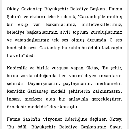
Oktay, Gaziantep Büyükşehir Belediye Başkanı Fatma
Şahin’i ve ekibini tebrik ederek, “Gaziantep’te müthiş
bir ekip var. Bakanlarımız, milletvekillerimiz,
belediye başkanlarımız, sivil toplum kuruluşlarımız
ve vatandaşlarımız tek ses olmuş durumda. O ses
kardeşlik sesi. Gaziantep bu ruhla bu ödülü fazlasıyla
hak etti” dedi.
Kardeşlik ve birlik vurgusu yapan Oktay, “Bu şehir,
birisi zorda olduğunda ‘ben varım’ diyen insanların
şehridir. Dayanışmanın, paylaşmanın, merhametin
kentidir. Gaziantep modeli, şehirlerin kalkınmasını
insanı merkeze alan bir anlayışla gerçekleştiren
örnek bir modeldir” diye konuştu.
Fatma Şahin’in vizyoner liderliğine değinen Oktay,
“Bu ödül, Büyükşehir Belediye Başkanımız Sayın