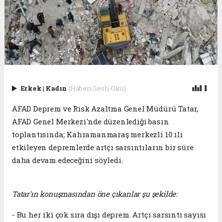
Erkek
|
Kadın
(Haberi Sesli Oku)
AFAD Deprem ve Risk Azaltma Genel Müdürü Tatar,
AFAD Genel Merkezi'nde düzenlediği basın
toplantısında; Kahramanmaraş merkezli 10 ili
etkileyen depremlerde artçı sarsıntıların bir süre
daha devam edeceğini söyledi.
Tatar'ın konuşmasından öne çıkanlar şu şekilde:
- Bu her iki çok sıra dışı deprem. Artçı sarsıntı sayısı