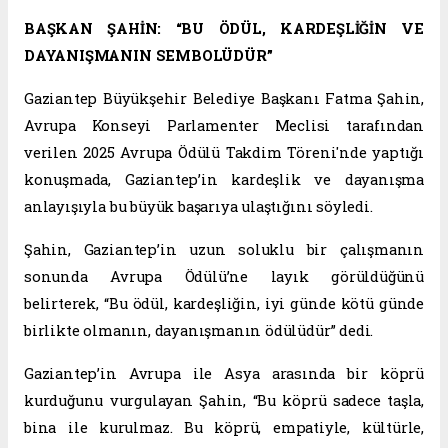
BAŞKAN ŞAHİN: “BU ÖDÜL, KARDEŞLİĞİN VE
DAYANIŞMANIN SEMBOLÜDÜR”
Gaziantep Büyükşehir Belediye Başkanı Fatma Şahin,
Avrupa Konseyi Parlamenter Meclisi tarafından
verilen 2025 Avrupa Ödülü Takdim Töreni'nde yaptığı
konuşmada, Gaziantep’in kardeşlik ve dayanışma
anlayışıyla bu büyük başarıya ulaştığını söyledi.
Şahin, Gaziantep’in uzun soluklu bir çalışmanın
sonunda Avrupa Ödülü’ne layık görüldüğünü
belirterek, “Bu ödül, kardeşliğin, iyi günde kötü günde
birlikte olmanın, dayanışmanın ödülüdür” dedi.
Gaziantep’in Avrupa ile Asya arasında bir köprü
kurduğunu vurgulayan Şahin, “Bu köprü sadece taşla,
bina ile kurulmaz. Bu köprü, empatiyle, kültürle,