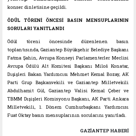
konser dinletisine geçildi.
ÖDÜL TÖRENİ ÖNCESİ BASIN MENSUPLARININ
SORULARI YANITLANDI
Ödül töreni öncesinde düzenlenen basın
toplantısında, Gaziantep Büyükşehir Belediye Başkanı
Fatma Şahin, Avrupa Konseyi Parlamenterler Meclisi
Avrupa Ödülü Alt Komitesi Başkanı Miloš Konatar,
Dışişleri Bakan Yardımcısı Mehmet Kemal Bozay, AK
Parti Grup Başkanvekili ve Gaziantep Milletvekili
Abdulhamit Gül, Gaziantep Valisi Kemal Çeber ve
TBMM Dışişleri Komisyonu Başkanı, AK Parti Ankara
Milletvekili, 1. Dönem Cumhurbaşkanı Yardımcısı
Fuat Oktay basın mensuplarının sorularını yanıtladı.
GAZIANTEP HABERİ