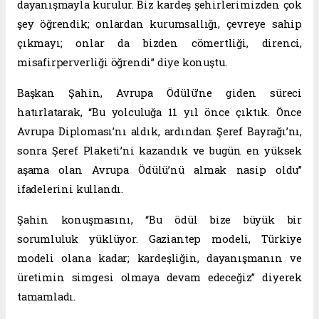
dayanışmayla kurulur. Biz kardeş şehirlerimizden çok
şey öğrendik; onlardan kurumsallığı, çevreye sahip
çıkmayı; onlar da bizden cömertliği, direnci,
misafirperverliği öğrendi” diye konuştu.
Başkan Şahin, Avrupa Ödülü’ne giden süreci
hatırlatarak, “Bu yolculuğa 11 yıl önce çıktık. Önce
Avrupa Diploması’nı aldık, ardından Şeref Bayrağı’nı,
sonra Şeref Plaketi’ni kazandık ve bugün en yüksek
aşama olan Avrupa Ödülü’nü almak nasip oldu”
ifadelerini kullandı.
Şahin konuşmasını, “Bu ödül bize büyük bir
sorumluluk yüklüyor. Gaziantep modeli, Türkiye
modeli olana kadar; kardeşliğin, dayanışmanın ve
üretimin simgesi olmaya devam edeceğiz” diyerek
tamamladı.