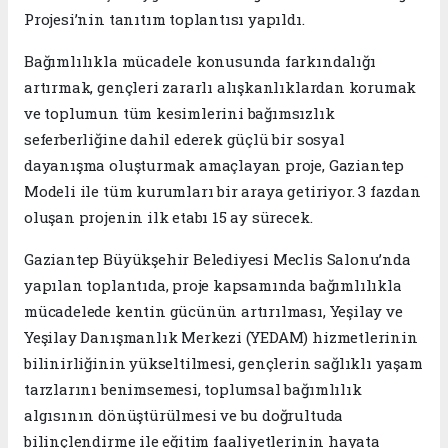
Projesi’nin tanıtım toplantısı yapıldı.
Bağımlılıkla mücadele konusunda farkındalığı
artırmak, gençleri zararlı alışkanlıklardan korumak
ve toplumun tüm kesimlerini bağımsızlık
seferberliğine dahil ederek güçlü bir sosyal
dayanışma oluşturmak amaçlayan proje, Gaziantep
Modeli ile tüm kurumları bir araya getiriyor. 3 fazdan
oluşan projenin ilk etabı 15 ay sürecek.
Gaziantep Büyükşehir Belediyesi Meclis Salonu’nda
yapılan toplantıda, proje kapsamında bağımlılıkla
mücadelede kentin gücünün artırılması, Yeşilay ve
Yeşilay Danışmanlık Merkezi (YEDAM) hizmetlerinin
bilinirliğinin yükseltilmesi, gençlerin sağlıklı yaşam
tarzlarını benimsemesi, toplumsal bağımlılık
algısının dönüştürülmesi ve bu doğrultuda
bilinçlendirme ile eğitim faaliyetlerinin hayata