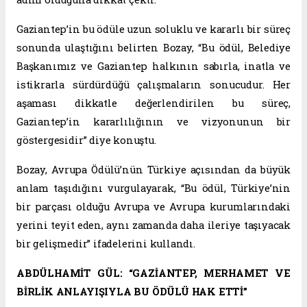
Gaziantep’in bu ödüle uzun soluklu ve kararlı bir süreç
sonunda ulaştığını belirten Bozay, “Bu ödül, Belediye
Başkanımız ve Gaziantep halkının sabırla, inatla ve
istikrarla sürdürdüğü çalışmaların sonucudur. Her
aşaması dikkatle değerlendirilen bu süreç,
Gaziantep’in kararlılığının ve vizyonunun bir
göstergesidir” diye konuştu.
Bozay, Avrupa Ödülü’nün Türkiye açısından da büyük
anlam taşıdığını vurgulayarak, “Bu ödül, Türkiye’nin
bir parçası olduğu Avrupa ve Avrupa kurumlarındaki
yerini teyit eden, aynı zamanda daha ileriye taşıyacak
bir gelişmedir” ifadelerini kullandı.
ABDÜLHAMİT GÜL: “GAZİANTEP, MERHAMET VE
BİRLİK ANLAYIŞIYLA BU ÖDÜLÜ HAK ETTİ”