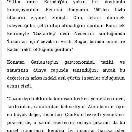
“Yıllar önce Karadağ’da yakın bir dostumla
konuşuyordum. Kendisi dünyanın 150’den fazla
ülkesini ziyaret etmişti. Ona, tekrar dönmek
isteyeceği bir şehir olup olmadığını sordum. Bana tek
kelimeyle ‘Gaziantep’ dedi. Nedenini sorduğumda
‘İnsanları için’ cevabını verdi. Bugün burada, onun ne
kadar haklı olduğunu gördüm.”
Konatar, Gaziantep’in gastronomisi, tarihi ve
sanatının dünya çapında tanındığını ancak bu
değerlerin arkasındaki asıl gücün insanlar olduğunun
altını çizdi.
“Gaziantep hakkında konuşan herkes, yemeklerinden,
tarihinden, sanatından bahsediyor. Ama benim için
en büyük değer, insanları. Çünkü o lezzetli yemekleri
pişiren de, o sanat eserlerini ortaya çıkaran da bu
güzel insanların kendisi. İyi insanlar harika işler