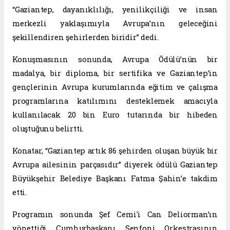
“Gaziantep, dayanıklılığı, yenilikçiliği ve insan
merkezli yaklaşımıyla Avrupa’nın geleceğini
şekillendiren şehirlerden biridir” dedi.
Konuşmasının sonunda, Avrupa Ödülü’nün bir
madalya, bir diploma, bir sertifika ve Gaziantep’in
gençlerinin Avrupa kurumlarında eğitim ve çalışma
programlarına katılımını desteklemek amacıyla
kullanılacak 20 bin Euro tutarında bir hibeden
oluştuğunu belirtti.
Konatar, “Gaziantep artık 86 şehirden oluşan büyük bir
Avrupa ailesinin parçasıdır” diyerek ödülü Gaziantep
Büyükşehir Belediye Başkanı Fatma Şahin’e takdim
etti.
Programın sonunda Şef Cemi'i Can Deliorman’ın
yönettiği Cumhurbaşkanı Senfoni Orkestrasının