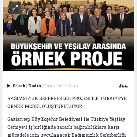
Erkek
|
Kadın
(Haberi Sesli Oku)
BAĞIMSIZLIK SEFERBERLİĞİ PROJESİ İLE TÜRKİYE’YE
ÖRNEK MODEL OLUŞTURULUYOR
Gaziantep Büyükşehir Belediyesi ile Türkiye Yeşilay
Cemiyeti iş birliğinde zararlı bağımlılıklara karşı
mücadele için uygulanacak Bağımsızlık Seferberliği