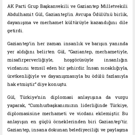
AK Parti Grup Başkanvekili ve Gaziantep Milletvekili
Abdulhamit Gül, Gaziantep’in Avrupa Ödülü’nü birlik,
dayanışma ve merhamet kültürüyle kazandığını dile
getirdi.
Gaziantep’in her zaman insanlık ve barışın yanında
yer aldığını belirten Gül, “Gaziantep, merhametiyle,
misafirperverliğiyle, hoşgörüsüyle insanlığın
vicdanını temsil eden bir şehirdir. İnsan sıcaklığıyla,
üretkenliğiyle ve dayanışmasıyla bu ödülü fazlasıyla
hak etmiştir” diye konuştu.
Gül, Türkiye’nin diplomasi anlayışına da vurgu
yaparak, “Cumhurbaşkanımızın liderliğinde Türkiye,
diplomasisine merhameti ve vicdanı eklemiştir. Bu
anlayışın en güçlü örneklerinden biri Gaziantep’tir.
Gaziantep, insana dokunan belediyeciliği ve paylaşma