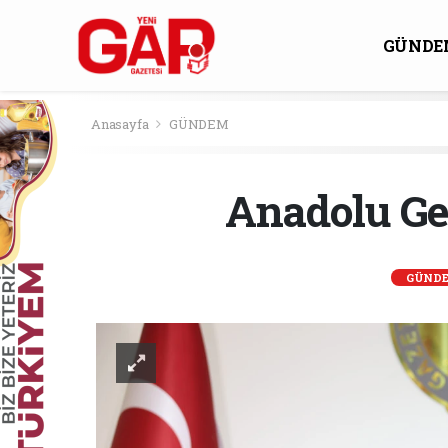
GÜNDE
KÜLTÜ
Anasayfa
GÜNDEM
Anadolu Ge
GÜND