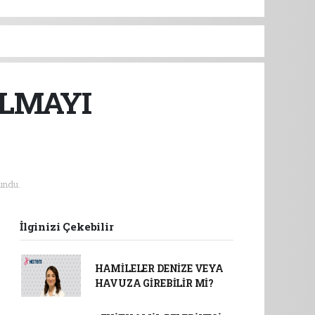
ALMAYI
undu.
İlginizi Çekebilir
HAMİLELER DENİZE VEYA
HAVUZA GİREBİLİR Mİ?