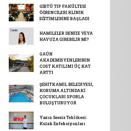
GİBTÜ TIP FAKÜLTESİ
ÖĞRENCİLERİ KLİNİK
EĞİTİMLERİNE BAŞLADI
HAMİLELER DENİZE VEYA
HAVUZA GİREBİLİR Mİ?
GAÜN
AKADEMİSYENLERİNİN
COST KATILIMI ÜÇ KAT
ARTTI
ŞEHİTKAMİL BELEDİYESİ,
KORUMA ALTINDAKİ
ÇOCUKLARI SPORLA
BULUŞTURUYOR
Yazın Sessiz Tehlikesi:
Kulak Enfeksiyonları