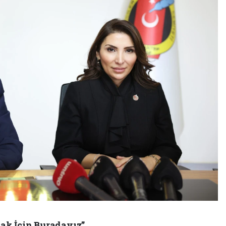
ak İçin Buradayız”