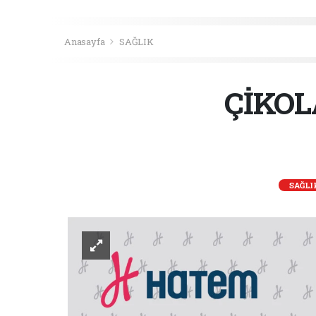
Anasayfa
SAĞLIK
ÇİKOL
SAĞLI