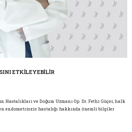
SINI ETKİLEYEBİLİR
n Hastalıkları ve Doğum Uzmanı Op. Dr. Fethi Güçer, halk
nen endometriozis hastalığı hakkında önemli bilgiler