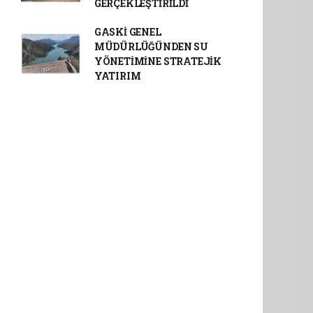
GERÇEKLEŞTİRİLDİ
GASKİ GENEL
MÜDÜRLÜĞÜNDEN SU
YÖNETİMİNE STRATEJİK
YATIRIM