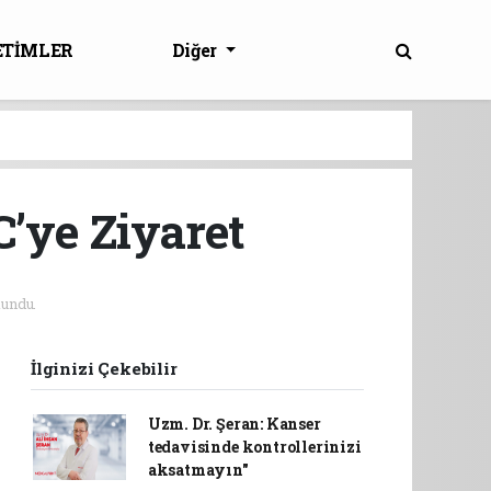
ETİMLER
Diğer
’ye Ziyaret
undu.
İlginizi Çekebilir
Uzm. Dr. Şeran: Kanser
tedavisinde kontrollerinizi
aksatmayın"