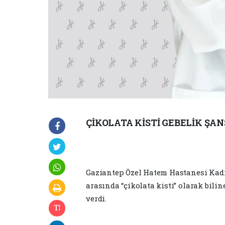
ÇİKOLATA KİSTİ GEBELİK ŞAN
Gaziantep Özel Hatem Hastanesi Kadı
arasında “çikolata kisti” olarak bili
verdi.