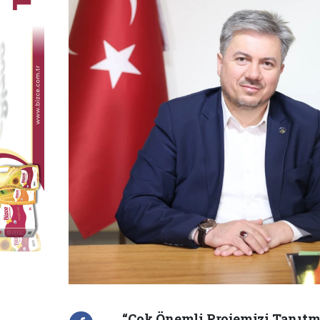
“Çok Önemli Projemizi Tanıtm