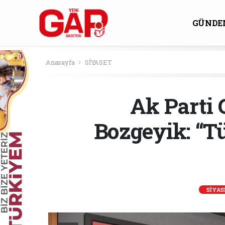
GÜNDE
KÜLTÜ
Anasayfa
SİYASET
Ak Parti 
Bozgeyik: “Tü
SİYAS