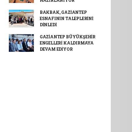
HAZIRLANIYOR
BAKBAK, GAZİANTEP
ESNAFININ TALEPLERİNİ
DİNLEDİ
GAZİANTEP BÜYÜKŞEHİR
ENGELLERİ KALDIRMAYA
DEVAM EDİYOR