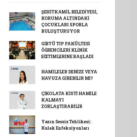
ŞEHİTKAMİL BELEDİYESİ,
KORUMA ALTINDAKİ
ÇOCUKLARI SPORLA
BULUŞTURUYOR
GİBTÜ TIP FAKÜLTESİ
ÖĞRENCİLERİ KLİNİK
EĞİTİMLERİNE BAŞLADI
HAMİLELER DENİZE VEYA
HAVUZA GİREBİLİR Mİ?
ÇİKOLATA KİSTİ HAMİLE
KALMAYI
ZORLAŞTIRABİLİR
Yazın Sessiz Tehlikesi:
Kulak Enfeksiyonları