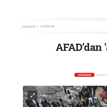
Anasayfa
GÜNDEM
AFAD’dan 'a
(Web Sit
GÜNDEM