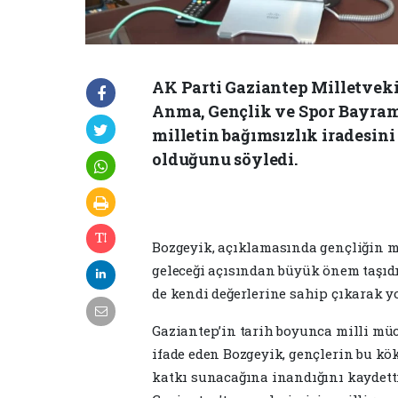
AK Parti Gaziantep Milletvek
Anma, Gençlik ve Spor Bayram
milletin bağımsızlık iradesin
olduğunu söyledi.
Bozgeyik, açıklamasında gençliğin mi
geleceği açısından büyük önem taşıdığ
de kendi değerlerine sahip çıkarak y
Gaziantep’in tarih boyunca milli mü
ifade eden Bozgeyik, gençlerin bu kö
katkı sunacağına inandığını kaydetti