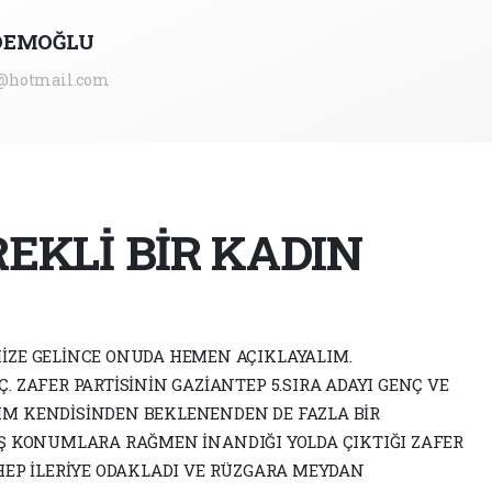
DEMOĞLU
i@hotmail.com
EKLİ BİR KADIN
MİZE GELİNCE ONUDA HEMEN AÇIKLAYALIM.
. ZAFER PARTİSİNİN GAZİANTEP 5.SIRA ADAYI GENÇ VE
IM KENDİSİNDEN BEKLENENDEN DE FAZLA BİR
OŞ KONUMLARA RAĞMEN İNANDIĞI YOLDA ÇIKTIĞI ZAFER
HEP İLERİYE ODAKLADI VE RÜZGARA MEYDAN