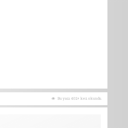
Bu yazı 402+ kez okundu.