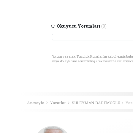
Okuyucu Yorumları
(0)
Yorum yazarak Topluluk Kuralları’nı kabul etmiş bul
veya dolaylı tüm sorumluluğu tek başınıza üstleniyor
Anasayfa
Yazarlar
SÜLEYMAN BADEMOĞLU
Yaz