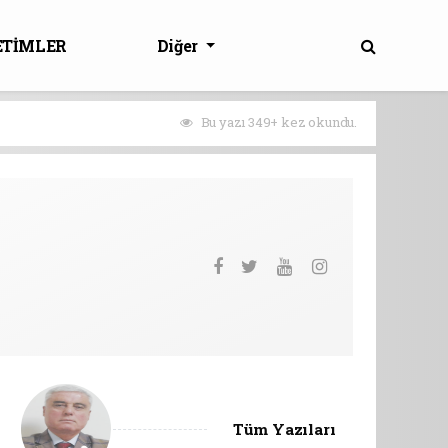
ETİMLER
Diğer
Bu yazı 349+ kez okundu.
Tüm Yazıları