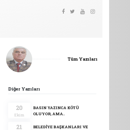
Tüm Yazıları
Diğer Yazıları
20
BASIN YAZINCA KÖTÜ
OLUYOR, AMA..
Ekim
21
BELEDİYE BAŞKANLARI VE