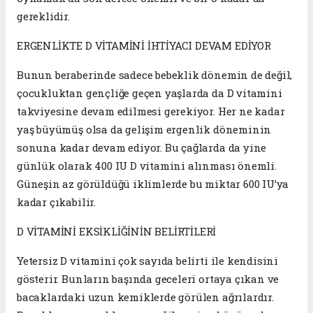
gereklidir.
ERGENLİKTE D VİTAMİNİ İHTİYACI DEVAM EDİYOR
Bunun beraberinde sadece bebeklik dönemin de değil,
çocukluktan gençliğe geçen yaşlarda da D vitamini
takviyesine devam edilmesi gerekiyor. Her ne kadar
yaş büyümüş olsa da gelişim ergenlik döneminin
sonuna kadar devam ediyor. Bu çağlarda da yine
günlük olarak 400 IU D vitamini alınması önemli.
Güneşin az görüldüğü iklimlerde bu miktar 600 IU’ya
kadar çıkabilir.
D VİTAMİNİ EKSİKLİĞİNİN BELİRTİLERİ
Yetersiz D vitamini çok sayıda belirti ile kendisini
gösterir. Bunların başında geceleri ortaya çıkan ve
bacaklardaki uzun kemiklerde görülen ağrılardır.