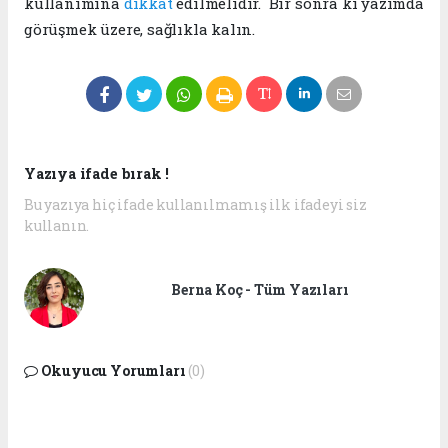
kullanımına
dikkat
edilmelidir. Bir sonra ki yazımda
görüşmek üzere, sağlıkla kalın.
Yazıya ifade bırak !
Bu yazıya hiç ifade kullanılmamış ilk ifadeyi siz
kullanın.
Berna Koç - Tüm Yazıları
Okuyucu Yorumları
(0)