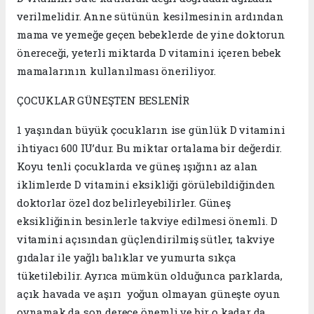
verilmelidir. Anne sütünün kesilmesinin ardından
mama ve yemeğe geçen bebeklerde de yine doktorun
önereceği, yeterli miktarda D vitamini içeren bebek
mamalarının kullanılması öneriliyor.
ÇOCUKLAR GÜNEŞTEN BESLENİR
1 yaşından büyük çocukların ise günlük D vitamini
ihtiyacı 600 IU’dur. Bu miktar ortalama bir değerdir.
Koyu tenli çocuklarda ve güneş ışığını az alan
iklimlerde D vitamini eksikliği görülebildiğinden
doktorlar özel doz belirleyebilirler. Güneş
eksikliğinin besinlerle takviye edilmesi önemli. D
vitamini açısından güçlendirilmiş sütler, takviye
gıdalar ile yağlı balıklar ve yumurta sıkça
tüketilebilir. Ayrıca mümkün olduğunca parklarda,
açık havada ve aşırı yoğun olmayan güneşte oyun
oynamak da son derece önemli ve bir o kadar da