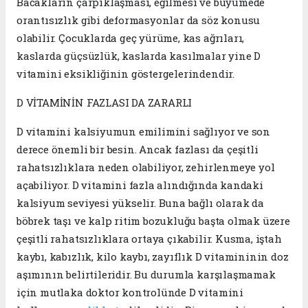
Bacakların çarpıklaşması, eğilmesi ve büyümede
orantısızlık gibi deformasyonlar da söz konusu
olabilir. Çocuklarda geç yürüme, kas ağrıları,
kaslarda güçsüzlük, kaslarda kasılmalar yine D
vitamini eksikliğinin göstergelerindendir.
D VİTAMİNİN FAZLASI DA ZARARLI
D vitamini kalsiyumun emilimini sağlıyor ve son
derece önemli bir besin. Ancak fazlası da çeşitli
rahatsızlıklara neden olabiliyor, zehirlenmeye yol
açabiliyor. D vitamini fazla alındığında kandaki
kalsiyum seviyesi yükselir. Buna bağlı olarak da
böbrek taşı ve kalp ritim bozukluğu başta olmak üzere
çeşitli rahatsızlıklara ortaya çıkabilir. Kusma, iştah
kaybı, kabızlık, kilo kaybı, zayıflık D vitamininin doz
aşımının belirtileridir. Bu durumla karşılaşmamak
için mutlaka doktor kontrolünde D vitamini