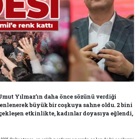
Umut Yılmaz’ın daha önce sözünü verdiği
zenlenerek büyük bir coşkuya sahne oldu. 2 bini
çekleşen etkinlikte, kadınlar doyasıya eğlendi,