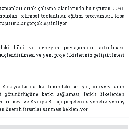
 uzmanları ortak çalışma alanlarında buluşturan COST
upları, bilimsel toplantılar, eğitim programları, kısa
araştırmalar gerçekleştiriliyor.
ndaki bilgi ve deneyim paylaşımının artırılması,
güçlendirilmesi ve yeni proje fikirlerinin geliştirilmesi
ksiyonlarına katılımındaki artışın, üniversitenin
ki görünürlüğüne katkı sağlaması, farklı ülkelerden
tirilmesi ve Avrupa Birliği projelerine yönelik yeni iş
an önemli fırsatlar sunması bekleniyor.