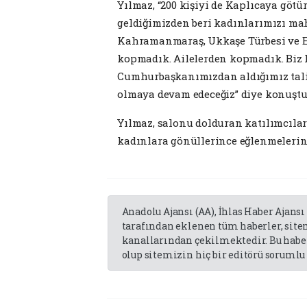
Yılmaz, “200 kişiyi de Kaplıcaya göt
geldiğimizden beri kadınlarımızı mah
Kahramanmaraş, Ukkaşe Türbesi ve E
kopmadık. Ailelerden kopmadık. Biz 
Cumhurbaşkanımızdan aldığımız talim
olmaya devam edeceğiz” diye konuştu
Yılmaz, salonu dolduran katılımcılar
kadınlara gönüllerince eğlenmelerini
Anadolu Ajansı (AA), İhlas Haber Ajansı
tarafından eklenen tüm haberler, sit
kanallarından çekilmektedir. Bu haber
olup sitemizin hiç bir editörü sorumlu 