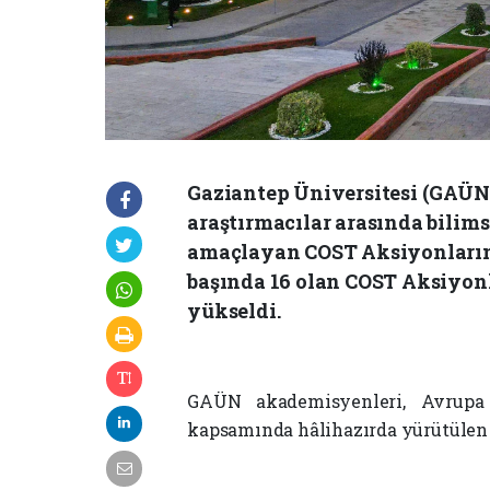
Gaziantep Üniversitesi (GAÜN
araştırmacılar arasında bilimse
amaçlayan COST Aksiyonlarına 
başında 16 olan COST Aksiyonl
yükseldi.
GAÜN akademisyenleri, Avrupa 
kapsamında hâlihazırda yürütülen y