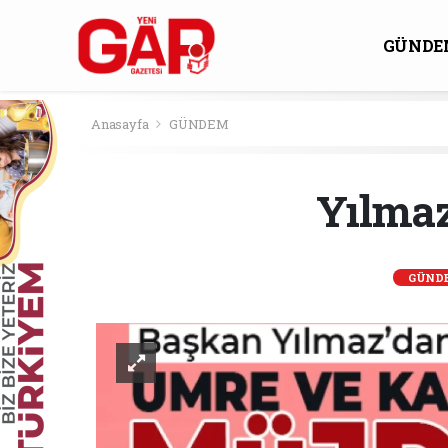
GÜNDE
KÜLTÜ
Anasayfa
GÜNDEM
Yılmaz
GÜND