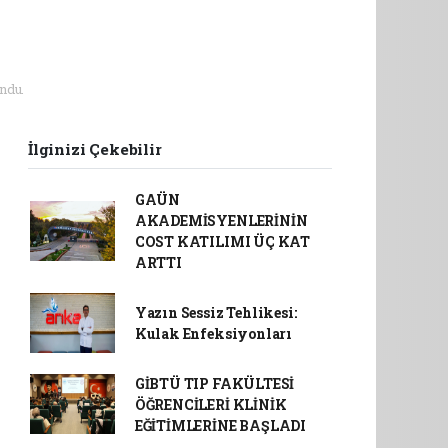
ndu.
İlginizi Çekebilir
GAÜN
AKADEMİSYENLERİNİN
COST KATILIMI ÜÇ KAT
ARTTI
Yazın Sessiz Tehlikesi:
Kulak Enfeksiyonları
GİBTÜ TIP FAKÜLTESİ
ÖĞRENCİLERİ KLİNİK
EĞİTİMLERİNE BAŞLADI