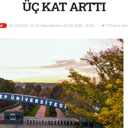
ÜÇ KAT ARTTI
06.08.2026 - 15:43, Güncelleme: 06.08.2026 - 15:43
770 kez oku
İM