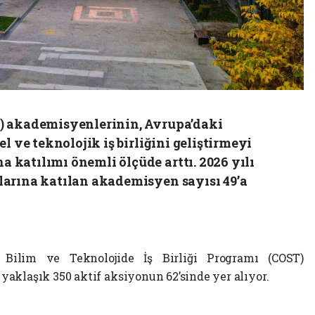
) akademisyenlerinin, Avrupa’daki
l ve teknolojik iş birliğini geliştirmeyi
katılımı önemli ölçüde arttı. 2026 yılı
arına katılan akademisyen sayısı 49’a
Bilim ve Teknolojide İş Birliği Programı (COST)
aklaşık 350 aktif aksiyonun 62’sinde yer alıyor.