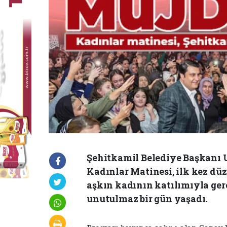
Şehitkamil Belediye Başkanı 
Kadınlar Matinesi, ilk kez dü
aşkın kadının katılımıyla ger
unutulmaz bir gün yaşadı.