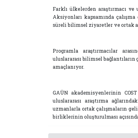
Farklı ülkelerden araştırmacı ve
Aksiyonları kapsamında çalışma gr
süreli bilimsel ziyaretler ve ortak 
Programla araştırmacılar arası
uluslararası bilimsel bağlantıların 
amaçlanıyor.
GAÜN akademisyenlerinin COST A
uluslararası araştırma ağlarında
uzmanlarla ortak çalışmaların geliş
birliklerinin oluşturulması açısınd