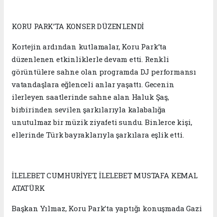
KORU PARK’TA KONSER DÜZENLENDİ
Kortejin ardından kutlamalar, Koru Park’ta
düzenlenen etkinliklerle devam etti. Renkli
görüntülere sahne olan programda DJ performansı
vatandaşlara eğlenceli anlar yaşattı. Gecenin
ilerleyen saatlerinde sahne alan Haluk Şaş,
birbirinden sevilen şarkılarıyla kalabalığa
unutulmaz bir müzik ziyafeti sundu. Binlerce kişi,
ellerinde Türk bayraklarıyla şarkılara eşlik etti.
İLELEBET CUMHURİYET, İLELEBET MUSTAFA KEMAL
ATATÜRK
Başkan Yılmaz, Koru Park’ta yaptığı konuşmada Gazi