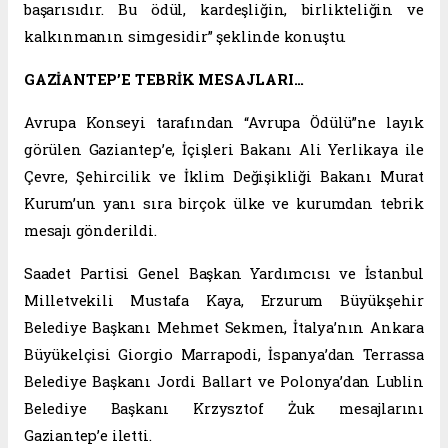
başarısıdır. Bu ödül, kardeşliğin, birlikteliğin ve
kalkınmanın simgesidir” şeklinde konuştu.
GAZİANTEP’E TEBRİK MESAJLARI…
Avrupa Konseyi tarafından “Avrupa Ödülü”ne layık
görülen Gaziantep’e, İçişleri Bakanı Ali Yerlikaya ile
Çevre, Şehircilik ve İklim Değişikliği Bakanı Murat
Kurum’un yanı sıra birçok ülke ve kurumdan tebrik
mesajı gönderildi.
Saadet Partisi Genel Başkan Yardımcısı ve İstanbul
Milletvekili Mustafa Kaya, Erzurum Büyükşehir
Belediye Başkanı Mehmet Sekmen, İtalya’nın Ankara
Büyükelçisi Giorgio Marrapodi, İspanya’dan Terrassa
Belediye Başkanı Jordi Ballart ve Polonya’dan Lublin
Belediye Başkanı Krzysztof Żuk mesajlarını
Gaziantep’e iletti.