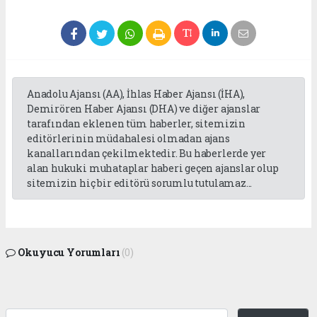
Anadolu Ajansı (AA), İhlas Haber Ajansı (İHA),
Demirören Haber Ajansı (DHA) ve diğer ajanslar
tarafından eklenen tüm haberler, sitemizin
editörlerinin müdahalesi olmadan ajans
kanallarından çekilmektedir. Bu haberlerde yer
alan hukuki muhataplar haberi geçen ajanslar olup
sitemizin hiç bir editörü sorumlu tutulamaz...
Okuyucu Yorumları
(0)