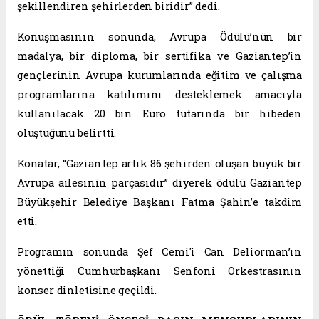
şekillendiren şehirlerden biridir” dedi.
Konuşmasının sonunda, Avrupa Ödülü’nün bir
madalya, bir diploma, bir sertifika ve Gaziantep’in
gençlerinin Avrupa kurumlarında eğitim ve çalışma
programlarına katılımını desteklemek amacıyla
kullanılacak 20 bin Euro tutarında bir hibeden
oluştuğunu belirtti.
Konatar, “Gaziantep artık 86 şehirden oluşan büyük bir
Avrupa ailesinin parçasıdır” diyerek ödülü Gaziantep
Büyükşehir Belediye Başkanı Fatma Şahin’e takdim
etti.
Programın sonunda Şef Cemi'i Can Deliorman’ın
yönettiği Cumhurbaşkanı Senfoni Orkestrasının
konser dinletisine geçildi.