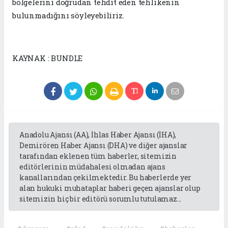
bölgelerini doğrudan tehdit eden tehlikenin
bulunmadığını söyleyebiliriz.
KAYNAK : BUNDLE
Anadolu Ajansı (AA), İhlas Haber Ajansı (İHA),
Demirören Haber Ajansı (DHA) ve diğer ajanslar
tarafından eklenen tüm haberler, sitemizin
editörlerinin müdahalesi olmadan ajans
kanallarından çekilmektedir. Bu haberlerde yer
alan hukuki muhataplar haberi geçen ajanslar olup
sitemizin hiç bir editörü sorumlu tutulamaz...