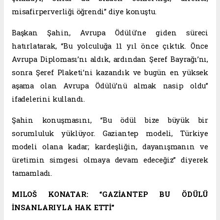
misafirperverliği öğrendi” diye konuştu.
Başkan Şahin, Avrupa Ödülü’ne giden süreci
hatırlatarak, “Bu yolculuğa 11 yıl önce çıktık. Önce
Avrupa Diploması’nı aldık, ardından Şeref Bayrağı’nı,
sonra Şeref Plaketi’ni kazandık ve bugün en yüksek
aşama olan Avrupa Ödülü’nü almak nasip oldu”
ifadelerini kullandı.
Şahin konuşmasını, “Bu ödül bize büyük bir
sorumluluk yüklüyor. Gaziantep modeli, Türkiye
modeli olana kadar; kardeşliğin, dayanışmanın ve
üretimin simgesi olmaya devam edeceğiz” diyerek
tamamladı.
MILOŠ KONATAR: “GAZİANTEP BU ÖDÜLÜ
İNSANLARIYLA HAK ETTİ”