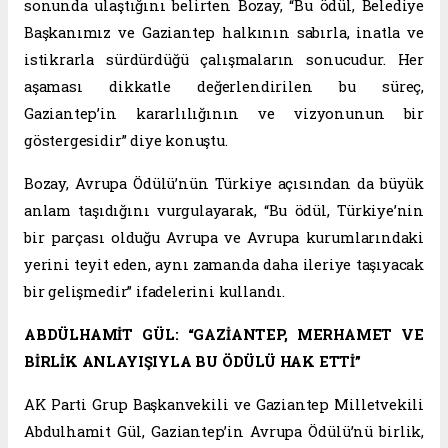
sonunda ulaştığını belirten Bozay, “Bu ödül, Belediye
Başkanımız ve Gaziantep halkının sabırla, inatla ve
istikrarla sürdürdüğü çalışmaların sonucudur. Her
aşaması dikkatle değerlendirilen bu süreç,
Gaziantep’in kararlılığının ve vizyonunun bir
göstergesidir” diye konuştu.
Bozay, Avrupa Ödülü’nün Türkiye açısından da büyük
anlam taşıdığını vurgulayarak, “Bu ödül, Türkiye’nin
bir parçası olduğu Avrupa ve Avrupa kurumlarındaki
yerini teyit eden, aynı zamanda daha ileriye taşıyacak
bir gelişmedir” ifadelerini kullandı.
ABDÜLHAMİT GÜL: “GAZİANTEP, MERHAMET VE
BİRLİK ANLAYIŞIYLA BU ÖDÜLÜ HAK ETTİ”
AK Parti Grup Başkanvekili ve Gaziantep Milletvekili
Abdulhamit Gül, Gaziantep’in Avrupa Ödülü’nü birlik,