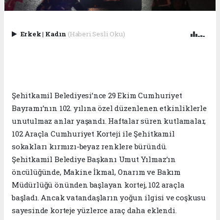
Erkek
|
Kadın
(Haberi Sesli Oku)
Şehitkamil Belediyesi’nce 29 Ekim Cumhuriyet
Bayramı’nın 102. yılına özel düzenlenen etkinliklerle
unutulmaz anlar yaşandı. Haftalar süren kutlamalar,
102 Araçla Cumhuriyet Korteji ile Şehitkamil
sokakları kırmızı-beyaz renklere büründü.
Şehitkamil Belediye Başkanı Umut Yılmaz’ın
öncülüğünde, Makine İkmal, Onarım ve Bakım
Müdürlüğü önünden başlayan kortej, 102 araçla
başladı. Ancak vatandaşların yoğun ilgisi ve coşkusu
sayesinde korteje yüzlerce araç daha eklendi.