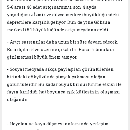
5-6 arası 40 adet artçı sarsıntı, son 4 ayda
yaşadığımız İzmir ve düzce merkezi büyüklüğündeki
depremlere karşılık geliyor. Dün de yine Göksun
merkezli 5.1 büyüklüğünde artçı meydana geldi.
- Artçı sarsıntılar daha uzun bir süre devam edecek.
Bu artçılar 5 ve üzerine çıkabilir. Hasarlı binalara
girilmemesi büyük önem taşıyor.
- Sosyal medyada sıkça paylaşılan görüntülerden
birindeki gökyüzünde şimşek çakması olağan
görüntülerdir. Bu kadar büyük bir sürtünme etkisi ile
fayın kırıldığı hat boyunca ışık kütlesinin oluşması
olağandır.
- Heyelan ve kaya düşmesi anlamında yerleşim