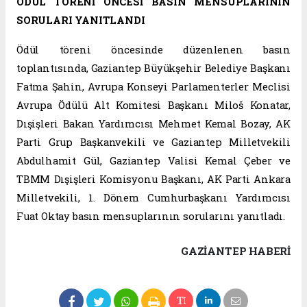
ÖDÜL TÖRENİ ÖNCESİ BASIN MENSUPLARININ
SORULARI YANITLANDI
Ödül töreni öncesinde düzenlenen basın
toplantısında, Gaziantep Büyükşehir Belediye Başkanı
Fatma Şahin, Avrupa Konseyi Parlamenterler Meclisi
Avrupa Ödülü Alt Komitesi Başkanı Miloš Konatar,
Dışişleri Bakan Yardımcısı Mehmet Kemal Bozay, AK
Parti Grup Başkanvekili ve Gaziantep Milletvekili
Abdulhamit Gül, Gaziantep Valisi Kemal Çeber ve
TBMM Dışişleri Komisyonu Başkanı, AK Parti Ankara
Milletvekili, 1. Dönem Cumhurbaşkanı Yardımcısı
Fuat Oktay basın mensuplarının sorularını yanıtladı.
GAZIANTEP HABERİ