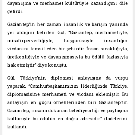
dayanışma ve merhamet kültürüyle kazandığını dile
getirdi.
Gaziantep’in her zaman insanlık ve barışın yanında
yer aldığını belirten Gül, “Gaziantep, merhametiyle,
misafirperverliğiyle, hoşgörüsüyle insanlığın
vicdanını temsil eden bir şehirdir. İnsan sıcaklığıyla,
üretkenliğiyle ve dayanışmasıyla bu ödülü fazlasıyla
hak etmiştir” diye konuştu.
Gül, Türkiye’nin diplomasi anlayışına da vurgu
yaparak, “Cumhurbaşkanımızın liderliğinde Türkiye,
diplomasisine merhameti ve vicdanı eklemiştir. Bu
anlayışın en güçlü örneklerinden biri Gaziantep’tir.
Gaziantep, insana dokunan belediyeciliği ve paylaşma
kültürüyle bu ödülün en doğru adresidir” ifadelerini
kullandı.