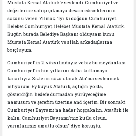
Mustafa Kemal Atatürk’e seslendi. Cumhuriyet ve
değerlerine sahip çıkmaya devam edeceklerinin
sözünü veren Yılmaz, “İyi ki doğdun Cumhuriyet.
İlelebet Cumhuriyet, ilelebet Mustafa Kemal Atatürk.
Bugün burada Belediye Başkanı olduysam bunu
Mustafa Kemal Atatürk ve silah arkadaşlarına
borçluyum.
Cumhuriyet’in 2. yüzyılındayız ve biz bu meydanlara
Cumhuriyet’in bin yıllarını daha kutlamaya
kararlıyız. Sizlerin sözü olarak Ata’ma seslenmek
istiyorum. Ey büyük Atatürk, açtığın yolda,
gösterdiğin hedefe durmadan yürüyeceğime
namusum ve şerefim üzerine and içerim. Bir sonraki
Cumhuriyet Bayramı’na kadar hoşçakalın, Atatürk ile
kalın. Cumhuriyet Bayramı’mız kutlu olsun,
yarınlarımız umutlu olsun” diye konuştu.