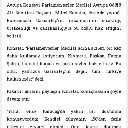
Avrupa Konseyi Parlamenterler Meclisi Avrupa Ödülü
Alt Komitesi Başkanı Miloš Konatar, törende yaptığı
konuşmada Gaziantep’in, insanlarının sıcaklığı,
üretkenliği ve çalışkanlığıyla bu ödülü hak ettiğini
belirtti.
Konatar, “Parlamenterler Meclisi adına sizleri bir kez
daha kutlamak istiyorum. Kıymetli Başkan Fatma
Şahin, bu ödül burada ve bunu sizler hak ettiniz. Bu
ödül, yalnızca Gaziantep’in değil, tüm Türkiye
halkınındır” dedi.
Kısa bir anısını paylaşan Konatar, konuşmasına şöyle
devam etti:
“Yıllar önce Karadağ’da yakın bir dostumla
konuşuyordum. Kendisi dünyanın 150’den fazla
ülkesini ziyaret etmişti. Ona, tekrar dönmek