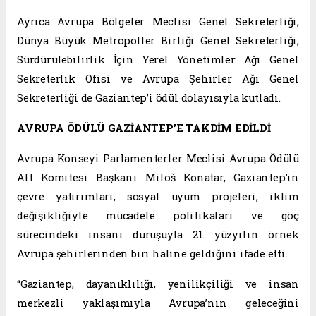
Ayrıca Avrupa Bölgeler Meclisi Genel Sekreterliği,
Dünya Büyük Metropoller Birliği Genel Sekreterliği,
Sürdürülebilirlik İçin Yerel Yönetimler Ağı Genel
Sekreterlik Ofisi ve Avrupa Şehirler Ağı Genel
Sekreterliği de Gaziantep’i ödül dolayısıyla kutladı.
AVRUPA ÖDÜLÜ GAZİANTEP’E TAKDİM EDİLDİ
Avrupa Konseyi Parlamenterler Meclisi Avrupa Ödülü
Alt Komitesi Başkanı Miloš Konatar, Gaziantep’in
çevre yatırımları, sosyal uyum projeleri, iklim
değişikliğiyle mücadele politikaları ve göç
sürecindeki insani duruşuyla 21. yüzyılın örnek
Avrupa şehirlerinden biri haline geldiğini ifade etti.
“Gaziantep, dayanıklılığı, yenilikçiliği ve insan
merkezli yaklaşımıyla Avrupa’nın geleceğini