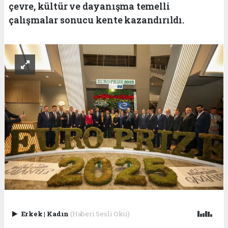
çevre, kültür ve dayanışma temelli
çalışmalar sonucu kente kazandırıldı.
Erkek
|
Kadın
(Haberi Sesli Oku)