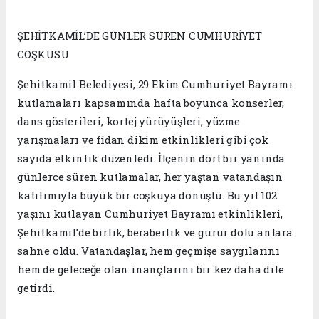
ŞEHİTKAMİL’DE GÜNLER SÜREN CUMHURİYET
COŞKUSU
Şehitkamil Belediyesi, 29 Ekim Cumhuriyet Bayramı
kutlamaları kapsamında hafta boyunca konserler,
dans gösterileri, kortej yürüyüşleri, yüzme
yarışmaları ve fidan dikim etkinlikleri gibi çok
sayıda etkinlik düzenledi. İlçenin dört bir yanında
günlerce süren kutlamalar, her yaştan vatandaşın
katılımıyla büyük bir coşkuya dönüştü. Bu yıl 102.
yaşını kutlayan Cumhuriyet Bayramı etkinlikleri,
Şehitkamil’de birlik, beraberlik ve gurur dolu anlara
sahne oldu. Vatandaşlar, hem geçmişe saygılarını
hem de geleceğe olan inançlarını bir kez daha dile
getirdi.