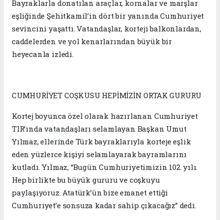
Bayraklarla donatılan araçlar, kornalar ve marşlar
eşliğinde Şehitkamil’in dört bir yanında Cumhuriyet
sevincini yaşattı. Vatandaşlar, korteji balkonlardan,
caddelerden ve yol kenarlarından büyük bir
heyecanla izledi.
CUMHURİYET COŞKUSU HEPİMİZİN ORTAK GURURU
Kortej boyunca özel olarak hazırlanan Cumhuriyet
TIR’ında vatandaşları selamlayan Başkan Umut
Yılmaz, ellerinde Türk bayraklarıyla korteje eşlik
eden yüzlerce kişiyi selamlayarak bayramlarını
kutladı. Yılmaz, “Bugün Cumhuriyetimizin 102. yılı.
Hep birlikte bu büyük gururu ve coşkuyu
paylaşıyoruz. Atatürk’ün bize emanet ettiği
Cumhuriyet’e sonsuza kadar sahip çıkacağız” dedi.