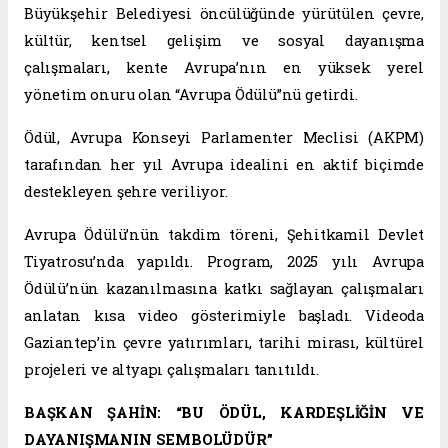
Büyükşehir Belediyesi öncülüğünde yürütülen çevre,
kültür, kentsel gelişim ve sosyal dayanışma
çalışmaları, kente Avrupa’nın en yüksek yerel
yönetim onuru olan “Avrupa Ödülü”nü getirdi.
Ödül, Avrupa Konseyi Parlamenter Meclisi (AKPM)
tarafından her yıl Avrupa idealini en aktif biçimde
destekleyen şehre veriliyor.
Avrupa Ödülü’nün takdim töreni, Şehitkamil Devlet
Tiyatrosu’nda yapıldı. Program, 2025 yılı Avrupa
Ödülü’nün kazanılmasına katkı sağlayan çalışmaları
anlatan kısa video gösterimiyle başladı. Videoda
Gaziantep’in çevre yatırımları, tarihi mirası, kültürel
projeleri ve altyapı çalışmaları tanıtıldı.
BAŞKAN ŞAHİN: “BU ÖDÜL, KARDEŞLİĞİN VE
DAYANIŞMANIN SEMBOLÜDÜR”