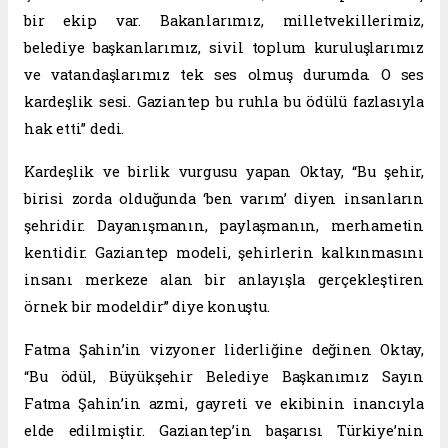
bir ekip var. Bakanlarımız, milletvekillerimiz,
belediye başkanlarımız, sivil toplum kuruluşlarımız
ve vatandaşlarımız tek ses olmuş durumda. O ses
kardeşlik sesi. Gaziantep bu ruhla bu ödülü fazlasıyla
hak etti” dedi.
Kardeşlik ve birlik vurgusu yapan Oktay, “Bu şehir,
birisi zorda olduğunda ‘ben varım’ diyen insanların
şehridir. Dayanışmanın, paylaşmanın, merhametin
kentidir. Gaziantep modeli, şehirlerin kalkınmasını
insanı merkeze alan bir anlayışla gerçekleştiren
örnek bir modeldir” diye konuştu.
Fatma Şahin’in vizyoner liderliğine değinen Oktay,
“Bu ödül, Büyükşehir Belediye Başkanımız Sayın
Fatma Şahin’in azmi, gayreti ve ekibinin inancıyla
elde edilmiştir. Gaziantep’in başarısı Türkiye’nin