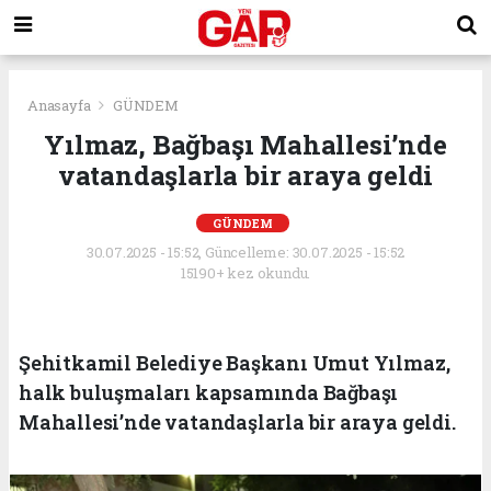
Anasayfa
GÜNDEM
Yılmaz, Bağbaşı Mahallesi’nde
vatandaşlarla bir araya geldi
GÜNDEM
30.07.2025 - 15:52, Güncelleme: 30.07.2025 - 15:52
15190+ kez okundu.
Şehitkamil Belediye Başkanı Umut Yılmaz,
halk buluşmaları kapsamında Bağbaşı
Mahallesi’nde vatandaşlarla bir araya geldi.