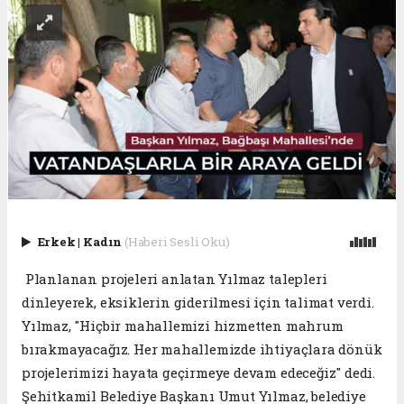
Erkek
|
Kadın
(Haberi Sesli Oku)
Planlanan projeleri anlatan Yılmaz talepleri
dinleyerek, eksiklerin giderilmesi için talimat verdi.
Yılmaz, "Hiçbir mahallemizi hizmetten mahrum
bırakmayacağız. Her mahallemizde ihtiyaçlara dönük
projelerimizi hayata geçirmeye devam edeceğiz" dedi.
Şehitkamil Belediye Başkanı Umut Yılmaz, belediye