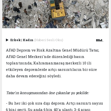
Erkek
|
Kadın
(Haberi Sesli Oku)
AFAD Deprem ve Risk Azaltma Genel Müdürü Tatar,
AFAD Genel Merkezi'nde düzenlediği basın
toplantısında; Kahramanmaraş merkezli 10 ili
etkileyen depremlerde artçı sarsıntıların bir süre
daha devam edeceğini söyledi.
Tatar'ın konuşmasından öne çıkanlar şu şekilde:
- Bu her iki çok sıra dışı deprem. Artçı sarsıntı sayısı
6 bini geçti. Şu anda 6 bin 40'a ulaştı. 3-4 arası