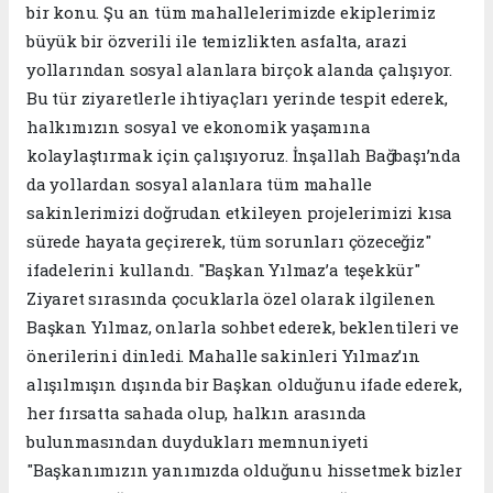
bir konu. Şu an tüm mahallelerimizde ekiplerimiz
büyük bir özverili ile temizlikten asfalta, arazi
yollarından sosyal alanlara birçok alanda çalışıyor.
Bu tür ziyaretlerle ihtiyaçları yerinde tespit ederek,
halkımızın sosyal ve ekonomik yaşamına
kolaylaştırmak için çalışıyoruz. İnşallah Bağbaşı’nda
da yollardan sosyal alanlara tüm mahalle
sakinlerimizi doğrudan etkileyen projelerimizi kısa
sürede hayata geçirerek, tüm sorunları çözeceğiz"
ifadelerini kullandı. "Başkan Yılmaz’a teşekkür"
Ziyaret sırasında çocuklarla özel olarak ilgilenen
Başkan Yılmaz, onlarla sohbet ederek, beklentileri ve
önerilerini dinledi. Mahalle sakinleri Yılmaz’ın
alışılmışın dışında bir Başkan olduğunu ifade ederek,
her fırsatta sahada olup, halkın arasında
bulunmasından duydukları memnuniyeti
"Başkanımızın yanımızda olduğunu hissetmek bizler