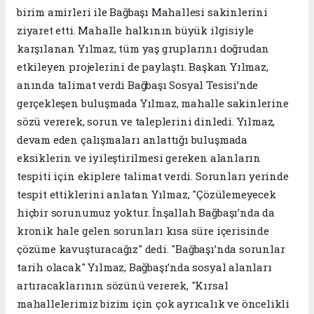
birim amirleri ile Bağbaşı Mahallesi sakinlerini
ziyaret etti. Mahalle halkının büyük ilgisiyle
karşılanan Yılmaz, tüm yaş gruplarını doğrudan
etkileyen projelerini de paylaştı. Başkan Yılmaz,
anında talimat verdi Bağbaşı Sosyal Tesisi’nde
gerçekleşen buluşmada Yılmaz, mahalle sakinlerine
sözü vererek, sorun ve taleplerini dinledi. Yılmaz,
devam eden çalışmaları anlattığı buluşmada
eksiklerin ve iyileştirilmesi gereken alanların
tespiti için ekiplere talimat verdi. Sorunları yerinde
tespit ettiklerini anlatan Yılmaz, "Çözülemeyecek
hiçbir sorunumuz yoktur. İnşallah Bağbaşı’nda da
kronik hale gelen sorunları kısa süre içerisinde
çözüme kavuşturacağız" dedi. "Bağbaşı’nda sorunlar
tarih olacak" Yılmaz, Bağbaşı’nda sosyal alanları
artıracaklarının sözünü vererek, "Kırsal
mahallelerimiz bizim için çok ayrıcalık ve öncelikli