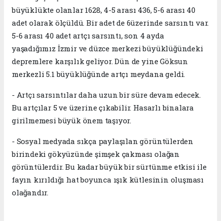
büyüklükte olanlar 1628, 4-5 arası 436, 5-6 arası 40
adet olarak ölçüldü. Bir adet de 6üzerinde sarsıntı var.
5-6 arası 40 adet artçı sarsıntı, son 4 ayda
yaşadığımız İzmir ve düzce merkezi büyüklüğündeki
depremlere karşılık geliyor. Dün de yine Göksun
merkezli 5.1 büyüklüğünde artçı meydana geldi.
- Artçı sarsıntılar daha uzun bir süre devam edecek.
Bu artçılar 5 ve üzerine çıkabilir. Hasarlı binalara
girilmemesi büyük önem taşıyor.
- Sosyal medyada sıkça paylaşılan görüntülerden
birindeki gökyüzünde şimşek çakması olağan
görüntülerdir. Bu kadar büyük bir sürtünme etkisi ile
fayın kırıldığı hat boyunca ışık kütlesinin oluşması
olağandır.