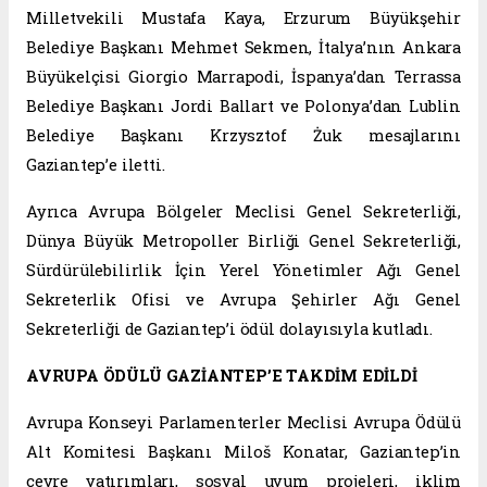
Milletvekili Mustafa Kaya, Erzurum Büyükşehir
Belediye Başkanı Mehmet Sekmen, İtalya’nın Ankara
Büyükelçisi Giorgio Marrapodi, İspanya’dan Terrassa
Belediye Başkanı Jordi Ballart ve Polonya’dan Lublin
Belediye Başkanı Krzysztof Żuk mesajlarını
Gaziantep’e iletti.
Ayrıca Avrupa Bölgeler Meclisi Genel Sekreterliği,
Dünya Büyük Metropoller Birliği Genel Sekreterliği,
Sürdürülebilirlik İçin Yerel Yönetimler Ağı Genel
Sekreterlik Ofisi ve Avrupa Şehirler Ağı Genel
Sekreterliği de Gaziantep’i ödül dolayısıyla kutladı.
AVRUPA ÖDÜLÜ GAZİANTEP’E TAKDİM EDİLDİ
Avrupa Konseyi Parlamenterler Meclisi Avrupa Ödülü
Alt Komitesi Başkanı Miloš Konatar, Gaziantep’in
çevre yatırımları, sosyal uyum projeleri, iklim