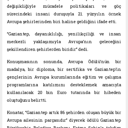
değişikliğiyle mücadele politikaları ve göç
sürecindeki insani duruşuyla 21. yüzyılın örnek
Avrupa şehirlerinden biri haline geldiğini ifade etti.
“Gaziantep, dayanıklılığı, yenilikçiliği ve insan
merkezli yaklaşımıyla Avrupa’nın geleceğini
şekillendiren şehirlerden biridir” dedi.
Konuşmasının sonunda, Avrupa Ödülü’nün bir
madalya, bir diploma, bir sertifika ve Gaziantep’in
gençlerinin Avrupa kurumlarında eğitim ve çalışma
programlarına katılımını desteklemek amacıyla
kullanılacak 20 bin Euro tutarında bir hibeden
oluştuğunu belirtti.
Konatar, “Gaziantep artık 86 şehirden oluşan büyük bir
Avrupa ailesinin parçasıdır” diyerek ödülü Gaziantep
Büyükşehir Belediye Başkanı Fatma Şahin’e takdim