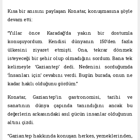
Kısa bir anısını paylaşan Konatar, konuşmasına şöyle
devam etti:
“Yıllar önce Karadağ’da yakın bir dostumla
konuşuyordum. Kendisi dünyanın 150’den fazla
ülkesini ziyaret etmişti. Ona, tekrar dönmek
isteyeceği bir şehir olup olmadığını sordum. Bana tek
kelimeyle ‘Gaziantep’ dedi. Nedenini sorduğumda
‘İnsanları için’ cevabını verdi. Bugün burada, onun ne
kadar haklı olduğunu gördüm.”
Konatar, Gaziantep’in gastronomisi, tarihi ve
sanatının dünya çapında tanındığını ancak bu
değerlerin arkasındaki asıl gücün insanlar olduğunun
altını çizdi.
“Gaziantep hakkında konuşan herkes, yemeklerinden,