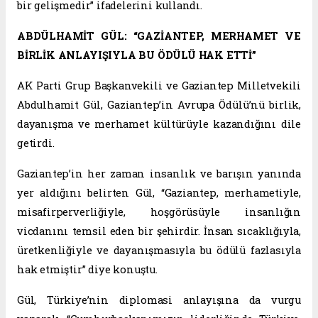
bir gelişmedir” ifadelerini kullandı.
ABDÜLHAMİT GÜL: “GAZİANTEP, MERHAMET VE
BİRLİK ANLAYIŞIYLA BU ÖDÜLÜ HAK ETTİ”
AK Parti Grup Başkanvekili ve Gaziantep Milletvekili
Abdulhamit Gül, Gaziantep’in Avrupa Ödülü’nü birlik,
dayanışma ve merhamet kültürüyle kazandığını dile
getirdi.
Gaziantep’in her zaman insanlık ve barışın yanında
yer aldığını belirten Gül, “Gaziantep, merhametiyle,
misafirperverliğiyle, hoşgörüsüyle insanlığın
vicdanını temsil eden bir şehirdir. İnsan sıcaklığıyla,
üretkenliğiyle ve dayanışmasıyla bu ödülü fazlasıyla
hak etmiştir” diye konuştu.
Gül, Türkiye’nin diplomasi anlayışına da vurgu