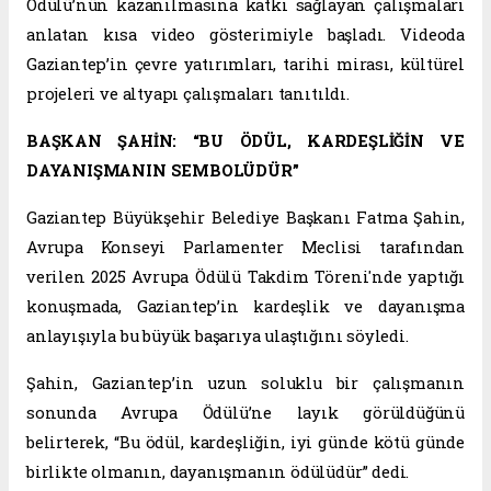
Ödülü’nün kazanılmasına katkı sağlayan çalışmaları
anlatan kısa video gösterimiyle başladı. Videoda
Gaziantep’in çevre yatırımları, tarihi mirası, kültürel
projeleri ve altyapı çalışmaları tanıtıldı.
BAŞKAN ŞAHİN: “BU ÖDÜL, KARDEŞLİĞİN VE
DAYANIŞMANIN SEMBOLÜDÜR”
Gaziantep Büyükşehir Belediye Başkanı Fatma Şahin,
Avrupa Konseyi Parlamenter Meclisi tarafından
verilen 2025 Avrupa Ödülü Takdim Töreni'nde yaptığı
konuşmada, Gaziantep’in kardeşlik ve dayanışma
anlayışıyla bu büyük başarıya ulaştığını söyledi.
Şahin, Gaziantep’in uzun soluklu bir çalışmanın
sonunda Avrupa Ödülü’ne layık görüldüğünü
belirterek, “Bu ödül, kardeşliğin, iyi günde kötü günde
birlikte olmanın, dayanışmanın ödülüdür” dedi.