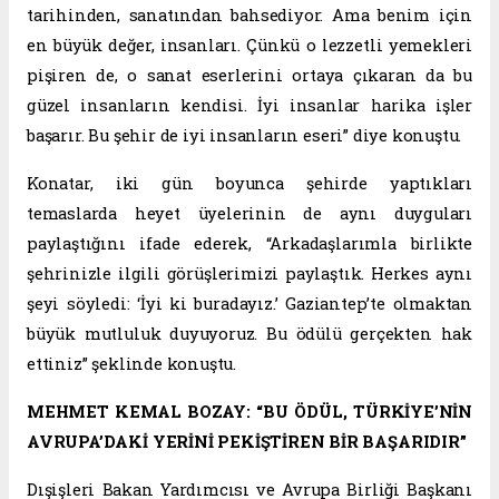
tarihinden, sanatından bahsediyor. Ama benim için
en büyük değer, insanları. Çünkü o lezzetli yemekleri
pişiren de, o sanat eserlerini ortaya çıkaran da bu
güzel insanların kendisi. İyi insanlar harika işler
başarır. Bu şehir de iyi insanların eseri” diye konuştu.
Konatar, iki gün boyunca şehirde yaptıkları
temaslarda heyet üyelerinin de aynı duyguları
paylaştığını ifade ederek, “Arkadaşlarımla birlikte
şehrinizle ilgili görüşlerimizi paylaştık. Herkes aynı
şeyi söyledi: ‘İyi ki buradayız.’ Gaziantep’te olmaktan
büyük mutluluk duyuyoruz. Bu ödülü gerçekten hak
ettiniz” şeklinde konuştu.
MEHMET KEMAL BOZAY: “BU ÖDÜL, TÜRKİYE’NİN
AVRUPA’DAKİ YERİNİ PEKİŞTİREN BİR BAŞARIDIR”
Dışişleri Bakan Yardımcısı ve Avrupa Birliği Başkanı