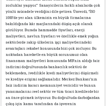
zorluklar yaşıyor.” Sanayicilerin farklı alanlarda çok
yönlü mücadele verdiğini dile getiren Ünverdi, “İSO
1000’de yer alan ülkemizin en büyük firmalarına
bakıldığında kâr marjlarındaki düşüş açık olarak
görülüyor. Burada hammadde fiyatları, enerji
maliyetleri, navlun fiyatları ve özellikle emek yoğun
sektörlerde rakip ülkelerin işçi maliyetlerindeki
avantajları rekabet konusunda bizi çok zorluyor. Bu
noktadan hareketle en büyük sorunumuz olan
finansman maliyetleri konusunda MB’nin aldığı faiz
indirimi doğrultusunda bankacılık sektörü de
beklemeden, ivedilikle kredi maliyetlerini düşürmeli
ve krediye erişimi sağlamalıdır. Merkez Bankası’nın
faiz indirim kararı memnuniyet vericidir ve bunun
yansımalarını reel sektör ve tüm ticari kredilerde bir
an önce görmek istiyoruz. Bu doğrultuda darboğazdan
çıkış için kamu tarafından da işverenin