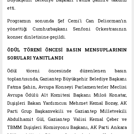
etti.
Programın sonunda Şef Cemi'i Can Deliorman’ın
yönettiği Cumhurbaşkanı Senfoni Orkestrasının
konser dinletisine geçildi.
ÖDÜL TÖRENİ ÖNCESİ BASIN MENSUPLARININ
SORULARI YANITLANDI
Ödül töreni öncesinde düzenlenen basın
toplantısında, Gaziantep Büyükşehir Belediye Başkanı
Fatma Şahin, Avrupa Konseyi Parlamenterler Meclisi
Avrupa Ödülü Alt Komitesi Başkanı Miloš Konatar,
Dışişleri Bakan Yardımcısı Mehmet Kemal Bozay, AK
Parti Grup Başkanvekili ve Gaziantep Milletvekili
Abdulhamit Gül, Gaziantep Valisi Kemal Çeber ve
TBMM Dışişleri Komisyonu Başkanı, AK Parti Ankara