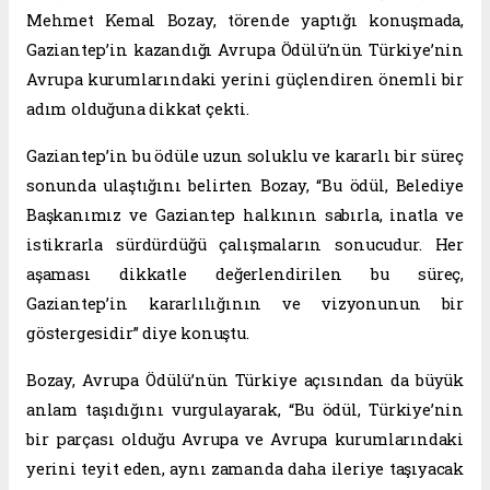
Mehmet Kemal Bozay, törende yaptığı konuşmada,
Gaziantep’in kazandığı Avrupa Ödülü’nün Türkiye’nin
Avrupa kurumlarındaki yerini güçlendiren önemli bir
adım olduğuna dikkat çekti.
Gaziantep’in bu ödüle uzun soluklu ve kararlı bir süreç
sonunda ulaştığını belirten Bozay, “Bu ödül, Belediye
Başkanımız ve Gaziantep halkının sabırla, inatla ve
istikrarla sürdürdüğü çalışmaların sonucudur. Her
aşaması dikkatle değerlendirilen bu süreç,
Gaziantep’in kararlılığının ve vizyonunun bir
göstergesidir” diye konuştu.
Bozay, Avrupa Ödülü’nün Türkiye açısından da büyük
anlam taşıdığını vurgulayarak, “Bu ödül, Türkiye’nin
bir parçası olduğu Avrupa ve Avrupa kurumlarındaki
yerini teyit eden, aynı zamanda daha ileriye taşıyacak