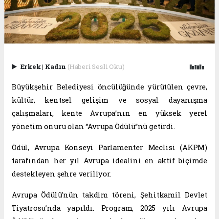
Erkek
|
Kadın
(Haberi Sesli Oku)
Büyükşehir Belediyesi öncülüğünde yürütülen çevre,
kültür, kentsel gelişim ve sosyal dayanışma
çalışmaları, kente Avrupa’nın en yüksek yerel
yönetim onuru olan “Avrupa Ödülü”nü getirdi.
Ödül, Avrupa Konseyi Parlamenter Meclisi (AKPM)
tarafından her yıl Avrupa idealini en aktif biçimde
destekleyen şehre veriliyor.
Avrupa Ödülü’nün takdim töreni, Şehitkamil Devlet
Tiyatrosu’nda yapıldı. Program, 2025 yılı Avrupa