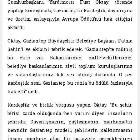
Cumhurbaşkanı Yardımcısı Fuat Oktay, törende
yaptığı konuşmada, Gaziantep’in kardeşlik, dayanışma
ve üretim anlayışıyla Avrupa Ödülü’nü hak ettiğini
aktardı.
Oktay, Gaziantep Büyükşehir Belediye Başkanı Fatma
Şahin’i ve ekibini tebrik ederek, “Gaziantep’te müthiş
bir ekip var. Bakanlarımız, milletvekillerimiz,
belediye başkanlarımız, sivil toplum kuruluşlarımız
ve vatandaşlarımız tek ses olmuş durumda. O ses
kardeşlik sesi. Gaziantep bu ruhla bu ödülü fazlasıyla
hak etti” dedi.
Kardeşlik ve birlik vurgusu yapan Oktay, “Bu şehir,
birisi zorda olduğunda ‘ben varım’ diyen insanların
şehridir. Dayanışmanın, paylaşmanın, merhametin
kentidir. Gaziantep modeli, şehirlerin kalkınmasını
insanı merkeze alan bir anlayışla gerçekleştiren