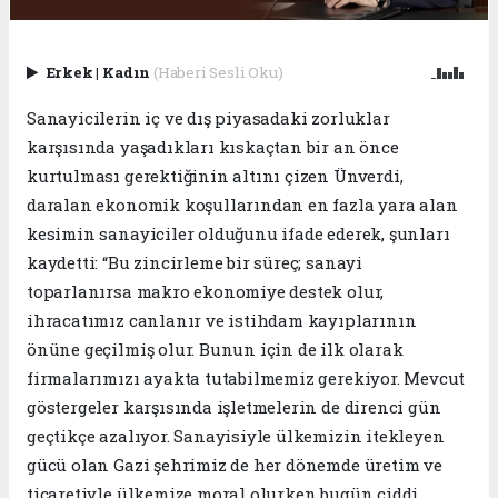
Erkek
|
Kadın
(Haberi Sesli Oku)
Sanayicilerin iç ve dış piyasadaki zorluklar
karşısında yaşadıkları kıskaçtan bir an önce
kurtulması gerektiğinin altını çizen Ünverdi,
daralan ekonomik koşullarından en fazla yara alan
kesimin sanayiciler olduğunu ifade ederek, şunları
kaydetti: “Bu zincirleme bir süreç; sanayi
toparlanırsa makro ekonomiye destek olur,
ihracatımız canlanır ve istihdam kayıplarının
önüne geçilmiş olur. Bunun için de ilk olarak
firmalarımızı ayakta tutabilmemiz gerekiyor. Mevcut
göstergeler karşısında işletmelerin de direnci gün
geçtikçe azalıyor. Sanayisiyle ülkemizin itekleyen
gücü olan Gazi şehrimiz de her dönemde üretim ve
ticaretiyle ülkemize moral olurken bugün ciddi