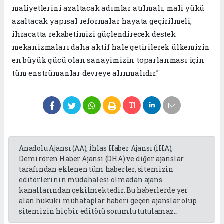
maliyetlerini azaltacak adımlar atılmalı, mali yükü
azaltacak yapısal reformalar hayata geçirilmeli,
ihracatta rekabetimizi güçlendirecek destek
mekanizmaları daha aktif hale getirilerek ülkemizin
en büyük gücü olan sanayimizin toparlanması için
tüm enstrümanlar devreye alınmalıdır.”
Anadolu Ajansı (AA), İhlas Haber Ajansı (İHA),
Demirören Haber Ajansı (DHA) ve diğer ajanslar
tarafından eklenen tüm haberler, sitemizin
editörlerinin müdahalesi olmadan ajans
kanallarından çekilmektedir. Bu haberlerde yer
alan hukuki muhataplar haberi geçen ajanslar olup
sitemizin hiç bir editörü sorumlu tutulamaz...