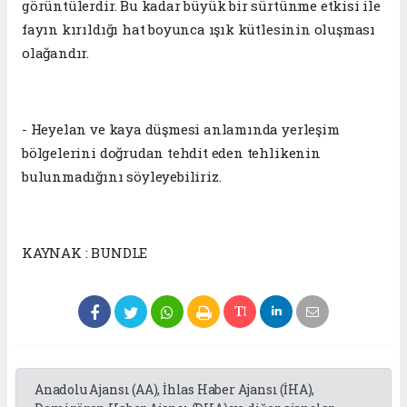
görüntülerdir. Bu kadar büyük bir sürtünme etkisi ile
fayın kırıldığı hat boyunca ışık kütlesinin oluşması
olağandır.
- Heyelan ve kaya düşmesi anlamında yerleşim
bölgelerini doğrudan tehdit eden tehlikenin
bulunmadığını söyleyebiliriz.
KAYNAK : BUNDLE
Anadolu Ajansı (AA), İhlas Haber Ajansı (İHA),