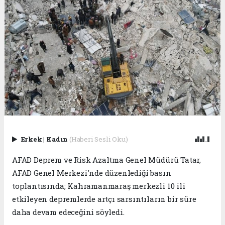
Erkek
|
Kadın
(Haberi Sesli Oku)
AFAD Deprem ve Risk Azaltma Genel Müdürü Tatar,
AFAD Genel Merkezi'nde düzenlediği basın
toplantısında; Kahramanmaraş merkezli 10 ili
etkileyen depremlerde artçı sarsıntıların bir süre
daha devam edeceğini söyledi.