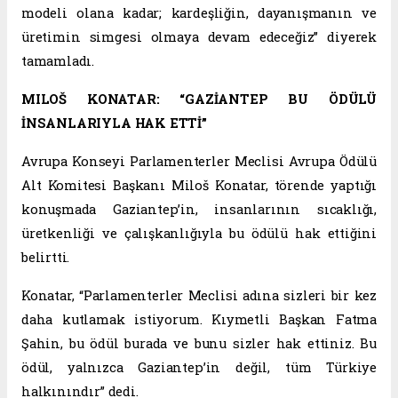
modeli olana kadar; kardeşliğin, dayanışmanın ve
üretimin simgesi olmaya devam edeceğiz” diyerek
tamamladı.
MILOŠ KONATAR: “GAZİANTEP BU ÖDÜLÜ
İNSANLARIYLA HAK ETTİ”
Avrupa Konseyi Parlamenterler Meclisi Avrupa Ödülü
Alt Komitesi Başkanı Miloš Konatar, törende yaptığı
konuşmada Gaziantep’in, insanlarının sıcaklığı,
üretkenliği ve çalışkanlığıyla bu ödülü hak ettiğini
belirtti.
Konatar, “Parlamenterler Meclisi adına sizleri bir kez
daha kutlamak istiyorum. Kıymetli Başkan Fatma
Şahin, bu ödül burada ve bunu sizler hak ettiniz. Bu
ödül, yalnızca Gaziantep’in değil, tüm Türkiye
halkınındır” dedi.