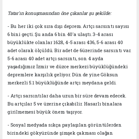
Tatar'ın konuşmasından öne çıkanlar şu şekilde:
- Bu her iki çok sıra dışı deprem. Artçı sarsıntı sayısı
6 bini geçti. Şu anda 6 bin 40'a ulaştı. 3-4 arası
büyüklükte olanlar 1628, 4-5 arası 436, 5-6 arası 40
adet olarak ölçüldü. Bir adet de 6üzerinde sarsıntı var.
5-6 arası 40 adet artçı sarsıntı, son 4 ayda
yaşadığımız İzmir ve düzce merkezi büyüklüğündeki
depremlere karşılık geliyor. Dün de yine Göksun
merkezli 5.1 büyüklüğünde artçı meydana geldi.
- Artçı sarsıntılar daha uzun bir süre devam edecek.
Bu artçılar 5 ve üzerine çıkabilir. Hasarlı binalara
girilmemesi büyük önem taşıyor.
- Sosyal medyada sıkça paylaşılan görüntülerden
birindeki gökyüzünde şimşek çakması olağan