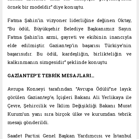
örnek bir modeldir” diye konuştu.
Fatma Şahin’in vizyoner liderliğine değinen Oktay,
“Bu ödül, Büyükşehir Belediye Başkanımız Sayın
Fatma Şahin’in azmi, gayreti ve ekibinin inancıyla
elde edilmiştir. Gaziantep’in başarısı Türkiye’nin
başarısıdır. Bu ödül, kardeşliğin, birlikteliğin ve
kalkınmanın simgesidir” şeklinde konuştu.
GAZİANTEP’E TEBRİK MESAJLARI…
Avrupa Konseyi tarafından “Avrupa Ödülü”ne layık
görülen Gaziantep’e, İçişleri Bakanı Ali Yerlikaya ile
Çevre, Şehircilik ve İklim Değişikliği Bakanı Murat
Kurum’un yanı sıra birçok ülke ve kurumdan tebrik
mesajı gönderildi.
Saadet Partisi Genel Başkan Yardımcısı ve İstanbul