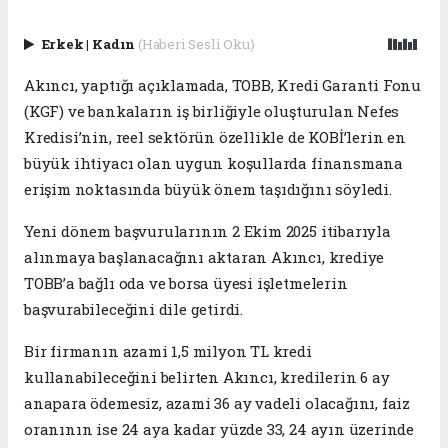
Erkek
|
Kadın
(Haberi Sesli Oku)
Akıncı, yaptığı açıklamada, TOBB, Kredi Garanti Fonu
(KGF) ve bankaların iş birliğiyle oluşturulan Nefes
Kredisi’nin, reel sektörün özellikle de KOBİ’lerin en
büyük ihtiyacı olan uygun koşullarda finansmana
erişim noktasında büyük önem taşıdığını söyledi.
Yeni dönem başvurularının 2 Ekim 2025 itibarıyla
alınmaya başlanacağını aktaran Akıncı, krediye
TOBB’a bağlı oda ve borsa üyesi işletmelerin
başvurabileceğini dile getirdi.
Bir firmanın azami 1,5 milyon TL kredi
kullanabileceğini belirten Akıncı, kredilerin 6 ay
anapara ödemesiz, azami 36 ay vadeli olacağını, faiz
oranının ise 24 aya kadar yüzde 33, 24 ayın üzerinde