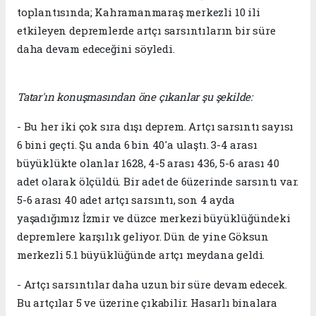
toplantısında; Kahramanmaraş merkezli 10 ili
etkileyen depremlerde artçı sarsıntıların bir süre
daha devam edeceğini söyledi.
Tatar'ın konuşmasından öne çıkanlar şu şekilde:
- Bu her iki çok sıra dışı deprem. Artçı sarsıntı sayısı
6 bini geçti. Şu anda 6 bin 40'a ulaştı. 3-4 arası
büyüklükte olanlar 1628, 4-5 arası 436, 5-6 arası 40
adet olarak ölçüldü. Bir adet de 6üzerinde sarsıntı var.
5-6 arası 40 adet artçı sarsıntı, son 4 ayda
yaşadığımız İzmir ve düzce merkezi büyüklüğündeki
depremlere karşılık geliyor. Dün de yine Göksun
merkezli 5.1 büyüklüğünde artçı meydana geldi.
- Artçı sarsıntılar daha uzun bir süre devam edecek.
Bu artçılar 5 ve üzerine çıkabilir. Hasarlı binalara