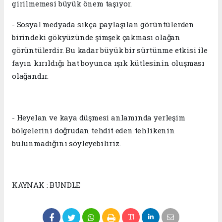
girilmemesi büyük önem taşıyor.
- Sosyal medyada sıkça paylaşılan görüntülerden
birindeki gökyüzünde şimşek çakması olağan
görüntülerdir. Bu kadar büyük bir sürtünme etkisi ile
fayın kırıldığı hat boyunca ışık kütlesinin oluşması
olağandır.
- Heyelan ve kaya düşmesi anlamında yerleşim
bölgelerini doğrudan tehdit eden tehlikenin
bulunmadığını söyleyebiliriz.
KAYNAK : BUNDLE