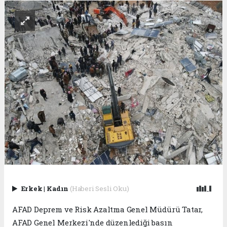
Erkek
|
Kadın
(Haberi Sesli Oku)
AFAD Deprem ve Risk Azaltma Genel Müdürü Tatar,
AFAD Genel Merkezi'nde düzenlediği basın