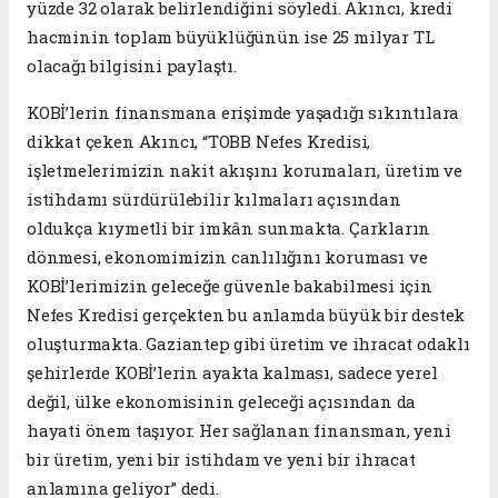
yüzde 32 olarak belirlendiğini söyledi. Akıncı, kredi
hacminin toplam büyüklüğünün ise 25 milyar TL
olacağı bilgisini paylaştı.
KOBİ’lerin finansmana erişimde yaşadığı sıkıntılara
dikkat çeken Akıncı, “TOBB Nefes Kredisi,
işletmelerimizin nakit akışını korumaları, üretim ve
istihdamı sürdürülebilir kılmaları açısından
oldukça kıymetli bir imkân sunmakta. Çarkların
dönmesi, ekonomimizin canlılığını koruması ve
KOBİ’lerimizin geleceğe güvenle bakabilmesi için
Nefes Kredisi gerçekten bu anlamda büyük bir destek
oluşturmakta. Gaziantep gibi üretim ve ihracat odaklı
şehirlerde KOBİ’lerin ayakta kalması, sadece yerel
değil, ülke ekonomisinin geleceği açısından da
hayati önem taşıyor. Her sağlanan finansman, yeni
bir üretim, yeni bir istihdam ve yeni bir ihracat
anlamına geliyor” dedi.