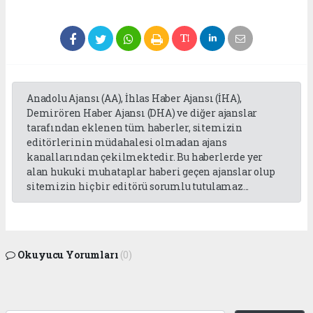
Anadolu Ajansı (AA), İhlas Haber Ajansı (İHA),
Demirören Haber Ajansı (DHA) ve diğer ajanslar
tarafından eklenen tüm haberler, sitemizin
editörlerinin müdahalesi olmadan ajans
kanallarından çekilmektedir. Bu haberlerde yer
alan hukuki muhataplar haberi geçen ajanslar olup
sitemizin hiç bir editörü sorumlu tutulamaz...
Okuyucu Yorumları
(0)