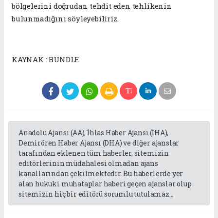
bölgelerini doğrudan tehdit eden tehlikenin
bulunmadığını söyleyebiliriz.
KAYNAK : BUNDLE
Anadolu Ajansı (AA), İhlas Haber Ajansı (İHA),
Demirören Haber Ajansı (DHA) ve diğer ajanslar
tarafından eklenen tüm haberler, sitemizin
editörlerinin müdahalesi olmadan ajans
kanallarından çekilmektedir. Bu haberlerde yer
alan hukuki muhataplar haberi geçen ajanslar olup
sitemizin hiç bir editörü sorumlu tutulamaz...