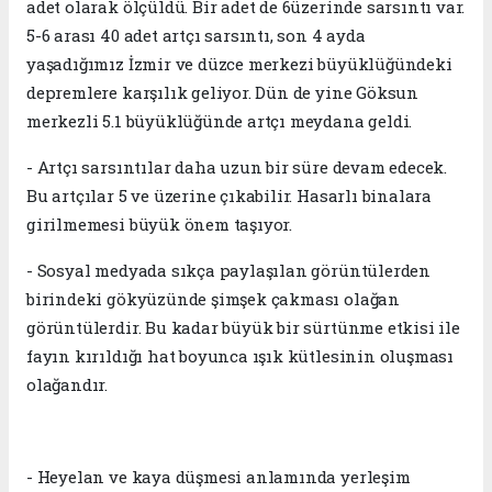
adet olarak ölçüldü. Bir adet de 6üzerinde sarsıntı var.
5-6 arası 40 adet artçı sarsıntı, son 4 ayda
yaşadığımız İzmir ve düzce merkezi büyüklüğündeki
depremlere karşılık geliyor. Dün de yine Göksun
merkezli 5.1 büyüklüğünde artçı meydana geldi.
- Artçı sarsıntılar daha uzun bir süre devam edecek.
Bu artçılar 5 ve üzerine çıkabilir. Hasarlı binalara
girilmemesi büyük önem taşıyor.
- Sosyal medyada sıkça paylaşılan görüntülerden
birindeki gökyüzünde şimşek çakması olağan
görüntülerdir. Bu kadar büyük bir sürtünme etkisi ile
fayın kırıldığı hat boyunca ışık kütlesinin oluşması
olağandır.
- Heyelan ve kaya düşmesi anlamında yerleşim