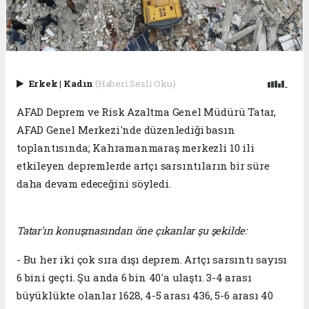
Erkek
|
Kadın
(Haberi Sesli Oku)
AFAD Deprem ve Risk Azaltma Genel Müdürü Tatar,
AFAD Genel Merkezi'nde düzenlediği basın
toplantısında; Kahramanmaraş merkezli 10 ili
etkileyen depremlerde artçı sarsıntıların bir süre
daha devam edeceğini söyledi.
Tatar'ın konuşmasından öne çıkanlar şu şekilde:
- Bu her iki çok sıra dışı deprem. Artçı sarsıntı sayısı
6 bini geçti. Şu anda 6 bin 40'a ulaştı. 3-4 arası
büyüklükte olanlar 1628, 4-5 arası 436, 5-6 arası 40