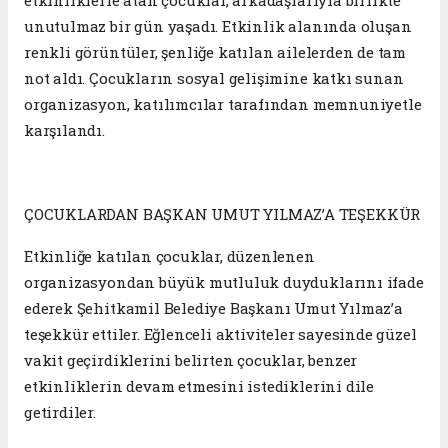
etkinliklerle atan çocuklar, arkadaşlarıyla birlikte
unutulmaz bir gün yaşadı. Etkinlik alanında oluşan
renkli görüntüler, şenliğe katılan ailelerden de tam
not aldı. Çocukların sosyal gelişimine katkı sunan
organizasyon, katılımcılar tarafından memnuniyetle
karşılandı.
ÇOCUKLARDAN BAŞKAN UMUT YILMAZ’A TEŞEKKÜR
Etkinliğe katılan çocuklar, düzenlenen
organizasyondan büyük mutluluk duyduklarını ifade
ederek Şehitkamil Belediye Başkanı Umut Yılmaz’a
teşekkür ettiler. Eğlenceli aktiviteler sayesinde güzel
vakit geçirdiklerini belirten çocuklar, benzer
etkinliklerin devam etmesini istediklerini dile
getirdiler.