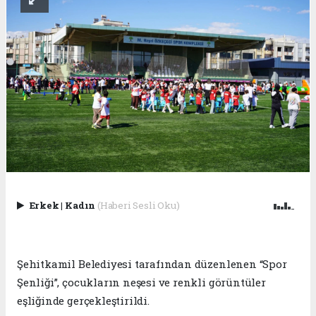
Erkek
|
Kadın
(Haberi Sesli Oku)
Şehitkamil Belediyesi tarafından düzenlenen “Spor
Şenliği”, çocukların neşesi ve renkli görüntüler
eşliğinde gerçekleştirildi.