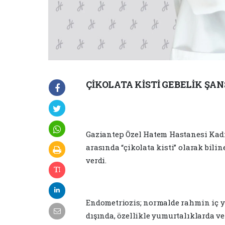
ÇİKOLATA KİSTİ GEBELİK ŞAN
Gaziantep Özel Hatem Hastanesi Kadı
arasında “çikolata kisti” olarak bili
verdi.
Endometriozis; normalde rahmin iç
dışında, özellikle yumurtalıklarda v