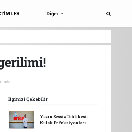
ETİMLER
Diğer
erilimi!
kundu.
İlginizi Çekebilir
Yazın Sessiz Tehlikesi:
Kulak Enfeksiyonları