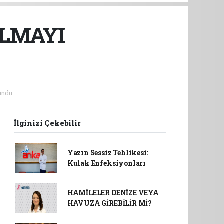
ALMAYI
undu.
İlginizi Çekebilir
Yazın Sessiz Tehlikesi:
Kulak Enfeksiyonları
HAMİLELER DENİZE VEYA
HAVUZA GİREBİLİR Mİ?