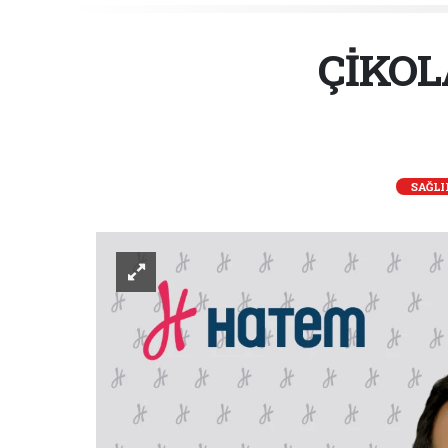
ÇİKOL
SAĞLI