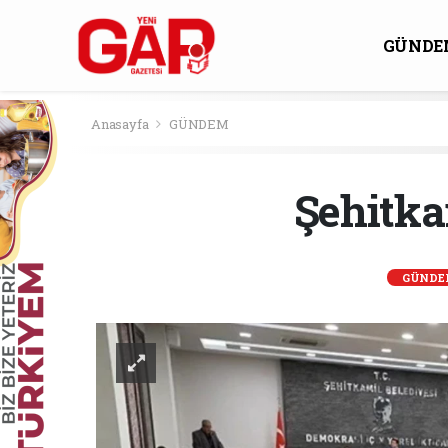
GÜNDE
KÜLTÜ
Anasayfa
GÜNDEM
Şehitka
GÜNDE