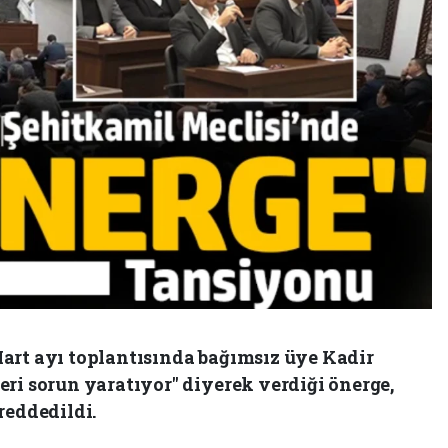
Mart ayı toplantısında bağımsız üye Kadir
ri sorun yaratıyor" diyerek verdiği önerge,
reddedildi.