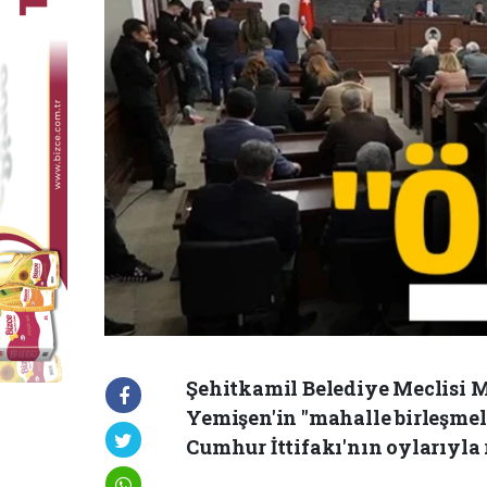
‎Şehitkamil Belediye Meclisi 
Yemişen'in "mahalle birleşmele
Cumhur İttifakı'nın oylarıyla 