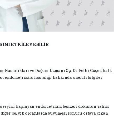
SINI ETKİLEYEBİLİR
n Hastalıkları ve Doğum Uzmanı Op. Dr. Fethi Güçer, halk
nen endometriozis hastalığı hakkında önemli bilgiler
 yüzeyini kaplayan endometrium benzeri dokunun rahim
e diğer pelvik organlarda büyümesi sonucu ortaya çıkan