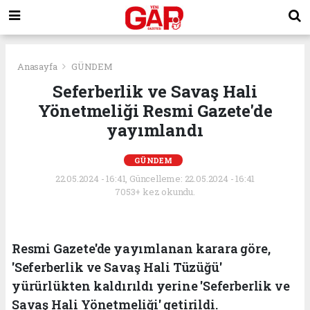
Anasayfa
GÜNDEM
Seferberlik ve Savaş Hali
Yönetmeliği Resmi Gazete'de
yayımlandı
GÜNDEM
22.05.2024 - 16:41, Güncelleme: 22.05.2024 - 16:41
7053+ kez okundu.
Resmi Gazete'de yayımlanan karara göre,
'Seferberlik ve Savaş Hali Tüzüğü'
yürürlükten kaldırıldı yerine 'Seferberlik ve
Savaş Hali Yönetmeliği' getirildi.