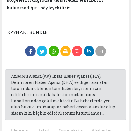
bulunmadığını söyleyebiliriz.
KAYNAK : BUNDLE
Anadolu Ajansı (AA), İhlas Haber Ajansı (İHA),
Demirören Haber Ajansı (DHA) ve diğer ajanslar
tarafından eklenen tüm haberler, sitemizin
editörlerinin müdahalesi olmadan ajans
kanallarından çekilmektedir. Bu haberlerde yer
alan hukuki muhataplar haberi geçen ajanslar olup
sitemizin hiç bir editörü sorumlu tutulamaz...
#deprem
#afad
#sondakika
#haberler