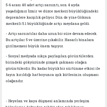
5-6 arası 40 adet artçı sarsıntı, son 4 ayda
yaşadığımız İzmir ve düzce merkezi büyüklüğündeki
depremlere karşılık geliyor. Dün de yine Göksun
merkezli 5.1 büyüklüğünde artçı meydana geldi.
- Artçı sarsıntılar daha uzun bir süre devam edecek.
Bu artçılar 5 ve üzerine çıkabilir. Hasarlı binalara
girilmemesi büyük önem taşıyor.
- Sosyal medyada sıkça paylaşılan görüntülerden
birindeki gökyüzünde şimşek çakması olağan
görüntülerdir. Bu kadar büyük bir sürtünme etkisi ile
fayın kırıldığı hat boyunca ışık kütlesinin oluşması
olağandır.
- Heyelan ve kaya düşmesi anlamında yerleşim
bölgelerini doğrudan tehdit eden tehlikenin