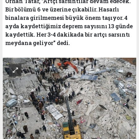
Orhan Tatar, "Artçı sarsıntılar devam edecek.
Bir bölümü 6 ve üzerine çıkabilir. Hasarlı
binalara girilmemesi büyük önem taşıyor. 4
ayda kaydettiğimiz deprem sayısını 13 günde
kaydettik. Her 3-4 dakikada bir artçı sarsıntı
meydana geliyor" dedi.