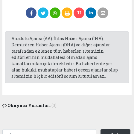
Anadolu Ajansı (AA), İhlas Haber Ajansı (İHA),
Demirören Haber Ajansı (DHA) ve diğer ajanslar
tarafından eklenen tüm haberler, sitemizin
editörlerinin müdahalesi olmadan ajans
kanallarından çekilmektedir. Bu haberlerde yer
alan hukuki muhataplar haberi geçen ajanslar olup
sitemizin hiç bir editörü sorumlu tutulamaz...
Okuyucu Yorumları
(0)