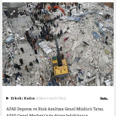
Erkek
|
Kadın
(Haberi Sesli Oku)
AFAD Deprem ve Risk Azaltma Genel Müdürü Tatar,
AFAD Genel Merkezi'nde düzenlediği basın