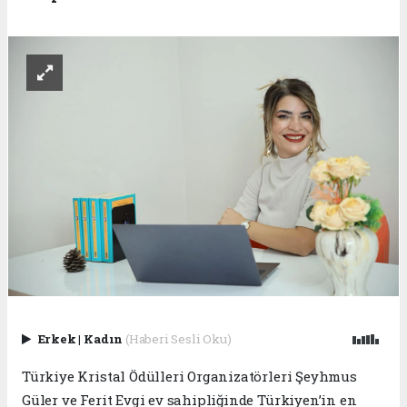
Erkek
|
Kadın
(Haberi Sesli Oku)
Türkiye Kristal Ödülleri Organizatörleri Şeyhmus
Güler ve Ferit Evgi ev sahipliğinde Türkiyen’in en