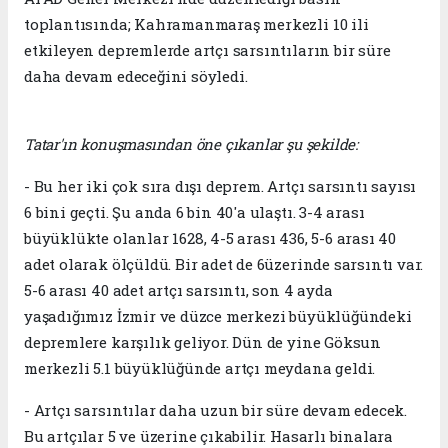
toplantısında; Kahramanmaraş merkezli 10 ili
etkileyen depremlerde artçı sarsıntıların bir süre
daha devam edeceğini söyledi.
Tatar'ın konuşmasından öne çıkanlar şu şekilde:
- Bu her iki çok sıra dışı deprem. Artçı sarsıntı sayısı
6 bini geçti. Şu anda 6 bin 40'a ulaştı. 3-4 arası
büyüklükte olanlar 1628, 4-5 arası 436, 5-6 arası 40
adet olarak ölçüldü. Bir adet de 6üzerinde sarsıntı var.
5-6 arası 40 adet artçı sarsıntı, son 4 ayda
yaşadığımız İzmir ve düzce merkezi büyüklüğündeki
depremlere karşılık geliyor. Dün de yine Göksun
merkezli 5.1 büyüklüğünde artçı meydana geldi.
- Artçı sarsıntılar daha uzun bir süre devam edecek.
Bu artçılar 5 ve üzerine çıkabilir. Hasarlı binalara