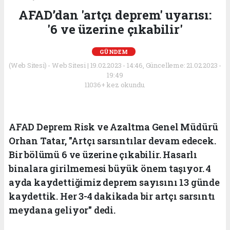
AFAD’dan 'artçı deprem' uyarısı:
'6 ve üzerine çıkabilir'
GÜNDEM
(Web Sitesi) - Web Sitesi | 19.02.2023 - 14:46, Güncelleme: 21.02.2023 -
19:49
11036+ kez okundu.
AFAD Deprem Risk ve Azaltma Genel Müdürü
Orhan Tatar, "Artçı sarsıntılar devam edecek.
Bir bölümü 6 ve üzerine çıkabilir. Hasarlı
binalara girilmemesi büyük önem taşıyor. 4
ayda kaydettiğimiz deprem sayısını 13 günde
kaydettik. Her 3-4 dakikada bir artçı sarsıntı
meydana geliyor" dedi.