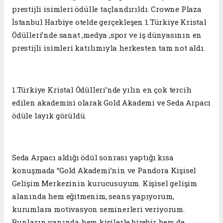
prestijli isimleri ödülle taçlandırıldı. Crowne Plaza
İstanbul Harbiye otelde gerçekleşen 1.Türkiye Kristal
Ödülleri’nde sanat ,medya ,spor ve iş dünyasının en
prestijli isimleri katılımıyla herkesten tam not aldı.
1.Türkiye Kristal Ödülleri’nde yılın en çok tercih
edilen akademisi olarak Gold Akademi ve Seda Arpacı
ödüle layık görüldü.
Seda Arpacı aldığı ödül sonrası yaptığı kısa
konuşmada “Gold Akademi’nin ve Pandora Kişisel
Gelişim Merkezinin kurucusuyum. Kişisel gelişim
alanında hem eğitmenim, seans yapıyorum,
kurumlara motivasyon seminerleri veriyorum.
Bunların yanında hem kişilerle birebir hem de