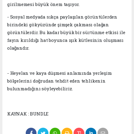
girilmemesi büyük önem taşıyor.
- Sosyal medyada sıkça paylaşılan görüntülerden
birindeki gökyüzünde şimşek çakması olağan
görüntülerdir. Bu kadar büyük bir sürtünme etkisi ile
fayın kırıldığı hat boyunca ışık kütlesinin oluşması
olağandır.
- Heyelan ve kaya düşmesi anlamında yerleşim
bölgelerini doğrudan tehdit eden tehlikenin
bulunmadığını söyleyebiliriz.
KAYNAK : BUNDLE