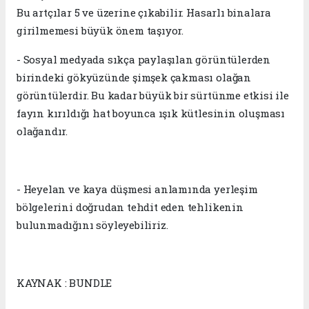
Bu artçılar 5 ve üzerine çıkabilir. Hasarlı binalara
girilmemesi büyük önem taşıyor.
- Sosyal medyada sıkça paylaşılan görüntülerden
birindeki gökyüzünde şimşek çakması olağan
görüntülerdir. Bu kadar büyük bir sürtünme etkisi ile
fayın kırıldığı hat boyunca ışık kütlesinin oluşması
olağandır.
- Heyelan ve kaya düşmesi anlamında yerleşim
bölgelerini doğrudan tehdit eden tehlikenin
bulunmadığını söyleyebiliriz.
KAYNAK : BUNDLE