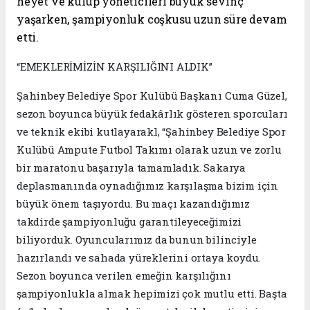
heyet ve kulüp yöneticileri büyük sevinç
yaşarken, şampiyonluk coşkusu uzun süre devam
etti.
“EMEKLERİMİZİN KARŞILIĞINI ALDIK”
Şahinbey Belediye Spor Kulübü Başkanı Cuma Güzel,
sezon boyunca büyük fedakârlık gösteren sporcuları
ve teknik ekibi kutlayarakl, “Şahinbey Belediye Spor
Kulübü Ampute Futbol Takımı olarak uzun ve zorlu
bir maratonu başarıyla tamamladık. Sakarya
deplasmanında oynadığımız karşılaşma bizim için
büyük önem taşıyordu. Bu maçı kazandığımız
takdirde şampiyonluğu garantileyeceğimizi
biliyorduk. Oyuncularımız da bunun bilinciyle
hazırlandı ve sahada yüreklerini ortaya koydu.
Sezon boyunca verilen emeğin karşılığını
şampiyonlukla almak hepimizi çok mutlu etti. Başta