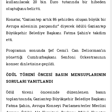
kullanılacak 20 bin Euro tutarında bir hibeden
oluştuğunu belirtti.
Konatar, “Gaziantep artık 86 şehirden oluşan büyük bir
Avrupa ailesinin parçasıdır” diyerek ödülü Gaziantep
Büyükşehir Belediye Başkanı Fatma Şahin’e takdim
etti.
Programın sonunda Şef Cemi'i Can Deliorman’ın
yönettiği Cumhurbaşkanı Senfoni Orkestrasının
konser dinletisine geçildi.
ÖDÜL TÖRENİ ÖNCESİ BASIN MENSUPLARININ
SORULARI YANITLANDI
Ödül töreni öncesinde düzenlenen basın
toplantısında, Gaziantep Büyükşehir Belediye Başkanı
Fatma Şahin, Avrupa Konseyi Parlamenterler Meclisi