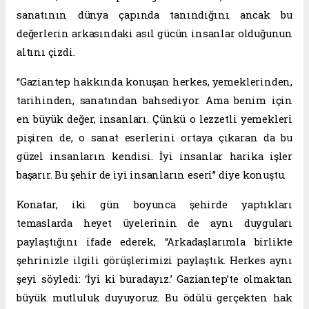
sanatının dünya çapında tanındığını ancak bu
değerlerin arkasındaki asıl gücün insanlar olduğunun
altını çizdi.
“Gaziantep hakkında konuşan herkes, yemeklerinden,
tarihinden, sanatından bahsediyor. Ama benim için
en büyük değer, insanları. Çünkü o lezzetli yemekleri
pişiren de, o sanat eserlerini ortaya çıkaran da bu
güzel insanların kendisi. İyi insanlar harika işler
başarır. Bu şehir de iyi insanların eseri” diye konuştu.
Konatar, iki gün boyunca şehirde yaptıkları
temaslarda heyet üyelerinin de aynı duyguları
paylaştığını ifade ederek, “Arkadaşlarımla birlikte
şehrinizle ilgili görüşlerimizi paylaştık. Herkes aynı
şeyi söyledi: ‘İyi ki buradayız.’ Gaziantep’te olmaktan
büyük mutluluk duyuyoruz. Bu ödülü gerçekten hak