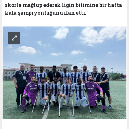
skorla mağlup ederek ligin bitimine bir hafta
kala şampiyonluğunu ilan etti.