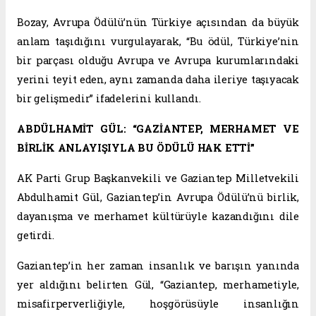
Bozay, Avrupa Ödülü’nün Türkiye açısından da büyük
anlam taşıdığını vurgulayarak, “Bu ödül, Türkiye’nin
bir parçası olduğu Avrupa ve Avrupa kurumlarındaki
yerini teyit eden, aynı zamanda daha ileriye taşıyacak
bir gelişmedir” ifadelerini kullandı.
ABDÜLHAMİT GÜL: “GAZİANTEP, MERHAMET VE
BİRLİK ANLAYIŞIYLA BU ÖDÜLÜ HAK ETTİ”
AK Parti Grup Başkanvekili ve Gaziantep Milletvekili
Abdulhamit Gül, Gaziantep’in Avrupa Ödülü’nü birlik,
dayanışma ve merhamet kültürüyle kazandığını dile
getirdi.
Gaziantep’in her zaman insanlık ve barışın yanında
yer aldığını belirten Gül, “Gaziantep, merhametiyle,
misafirperverliğiyle, hoşgörüsüyle insanlığın