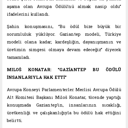
aşama olan Avrupa Ödülü’nü almak nasip oldu”
ifadelerini kullandı.
Şahin konuşmasını, “Bu ödül bize büyük bir
sorumluluk yüklüyor. Gaziantep modeli, Türkiye
modeli olana kadar; kardeşliğin, dayanışmanın ve
üretimin simgesi olmaya devam edeceğiz” diyerek
tamamladı.
MILOŠ KONATAR: “GAZİANTEP BU ÖDÜLÜ
İNSANLARIYLA HAK ETTİ”
Avrupa Konseyi Parlamenterler Meclisi Avrupa Ödülü
Alt Komitesi Başkanı Miloš Konatar, törende yaptığı
konuşmada Gaziantep’in, insanlarının sıcaklığı,
üretkenliği ve çalışkanlığıyla bu ödülü hak ettiğini
belirtti.