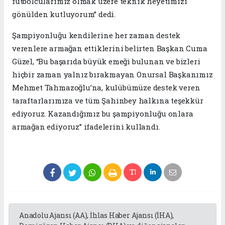
futbolcularımız olmak üzere teknik heyetimizi
gönülden kutluyorum” dedi.
Şampiyonluğu kendilerine her zaman destek
verenlere armağan ettiklerini belirten Başkan Cuma
Güzel, “Bu başarıda büyük emeği bulunan ve bizleri
hiçbir zaman yalnız bırakmayan Onursal Başkanımız
Mehmet Tahmazoğlu’na, kulübümüze destek veren
taraftarlarımıza ve tüm Şahinbey halkına teşekkür
ediyoruz. Kazandığımız bu şampiyonluğu onlara
armağan ediyoruz” ifadelerini kullandı.
Anadolu Ajansı (AA), İhlas Haber Ajansı (İHA),