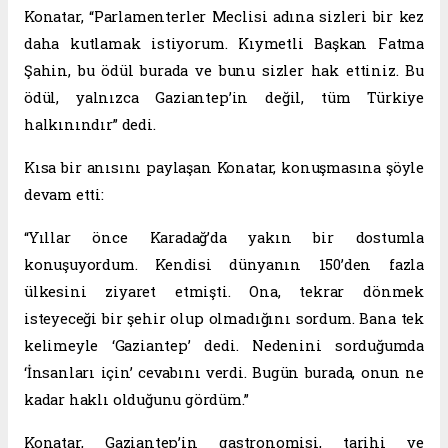
Konatar, “Parlamenterler Meclisi adına sizleri bir kez
daha kutlamak istiyorum. Kıymetli Başkan Fatma
Şahin, bu ödül burada ve bunu sizler hak ettiniz. Bu
ödül, yalnızca Gaziantep’in değil, tüm Türkiye
halkınındır” dedi.
Kısa bir anısını paylaşan Konatar, konuşmasına şöyle
devam etti:
“Yıllar önce Karadağ’da yakın bir dostumla
konuşuyordum. Kendisi dünyanın 150’den fazla
ülkesini ziyaret etmişti. Ona, tekrar dönmek
isteyeceği bir şehir olup olmadığını sordum. Bana tek
kelimeyle ‘Gaziantep’ dedi. Nedenini sorduğumda
‘İnsanları için’ cevabını verdi. Bugün burada, onun ne
kadar haklı olduğunu gördüm.”
Konatar, Gaziantep’in gastronomisi, tarihi ve