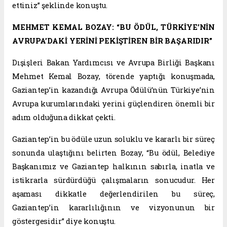
ettiniz” şeklinde konuştu.
MEHMET KEMAL BOZAY: “BU ÖDÜL, TÜRKİYE’NİN
AVRUPA’DAKİ YERİNİ PEKİŞTİREN BİR BAŞARIDIR”
Dışişleri Bakan Yardımcısı ve Avrupa Birliği Başkanı
Mehmet Kemal Bozay, törende yaptığı konuşmada,
Gaziantep’in kazandığı Avrupa Ödülü’nün Türkiye’nin
Avrupa kurumlarındaki yerini güçlendiren önemli bir
adım olduğuna dikkat çekti.
Gaziantep’in bu ödüle uzun soluklu ve kararlı bir süreç
sonunda ulaştığını belirten Bozay, “Bu ödül, Belediye
Başkanımız ve Gaziantep halkının sabırla, inatla ve
istikrarla sürdürdüğü çalışmaların sonucudur. Her
aşaması dikkatle değerlendirilen bu süreç,
Gaziantep’in kararlılığının ve vizyonunun bir
göstergesidir” diye konuştu.