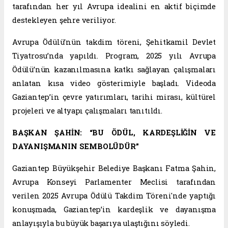
tarafından her yıl Avrupa idealini en aktif biçimde
destekleyen şehre veriliyor.
Avrupa Ödülü’nün takdim töreni, Şehitkamil Devlet
Tiyatrosu’nda yapıldı. Program, 2025 yılı Avrupa
Ödülü’nün kazanılmasına katkı sağlayan çalışmaları
anlatan kısa video gösterimiyle başladı. Videoda
Gaziantep’in çevre yatırımları, tarihi mirası, kültürel
projeleri ve altyapı çalışmaları tanıtıldı.
BAŞKAN ŞAHİN: “BU ÖDÜL, KARDEŞLİĞİN VE
DAYANIŞMANIN SEMBOLÜDÜR”
Gaziantep Büyükşehir Belediye Başkanı Fatma Şahin,
Avrupa Konseyi Parlamenter Meclisi tarafından
verilen 2025 Avrupa Ödülü Takdim Töreni'nde yaptığı
konuşmada, Gaziantep’in kardeşlik ve dayanışma
anlayışıyla bu büyük başarıya ulaştığını söyledi.