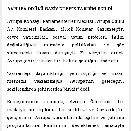
AVRUPA ÖDÜLÜ GAZİANTEP’E TAKDİM EDİLDİ
Avrupa Konseyi Parlamenterler Meclisi Avrupa Ödülü
Alt Komitesi Başkanı Miloš Konatar, Gaziantep’in
çevre yatırımları, sosyal uyum projeleri, iklim
değişikliğiyle mücadele politikaları ve göç
sürecindeki insani duruşuyla 21. yüzyılın örnek
Avrupa şehirlerinden biri haline geldiğini ifade etti.
“Gaziantep, dayanıklılığı, yenilikçiliği ve insan
merkezli yaklaşımıyla Avrupa’nın geleceğini
şekillendiren şehirlerden biridir” dedi.
Konuşmasının sonunda, Avrupa Ödülü’nün bir
madalya, bir diploma, bir sertifika ve Gaziantep’in
gençlerinin Avrupa kurumlarında eğitim ve çalışma
programlarına katılımını desteklemek amacıyla