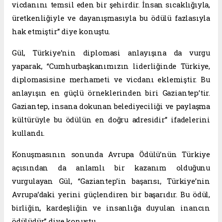
vicdanını temsil eden bir şehirdir. İnsan sıcaklığıyla,
üretkenliğiyle ve dayanışmasıyla bu ödülü fazlasıyla
hak etmiştir” diye konuştu.
Gül, Türkiye’nin diplomasi anlayışına da vurgu
yaparak, “Cumhurbaşkanımızın liderliğinde Türkiye,
diplomasisine merhameti ve vicdanı eklemiştir. Bu
anlayışın en güçlü örneklerinden biri Gaziantep’tir.
Gaziantep, insana dokunan belediyeciliği ve paylaşma
kültürüyle bu ödülün en doğru adresidir” ifadelerini
kullandı.
Konuşmasının sonunda Avrupa Ödülü’nün Türkiye
açısından da anlamlı bir kazanım olduğunu
vurgulayan Gül, “Gaziantep’in başarısı, Türkiye’nin
Avrupa’daki yerini güçlendiren bir başarıdır. Bu ödül,
birliğin, kardeşliğin ve insanlığa duyulan inancın
ödülüdür” diye konuştu.