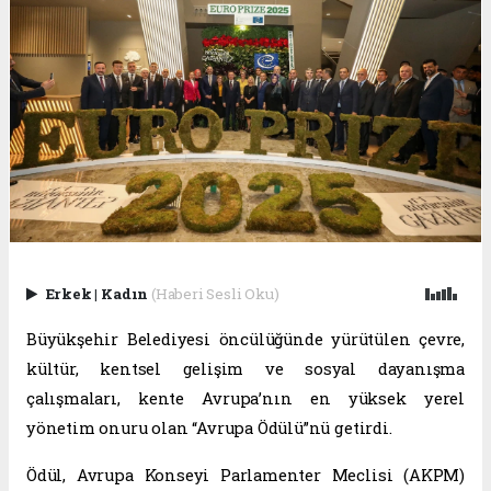
Erkek
|
Kadın
(Haberi Sesli Oku)
Büyükşehir Belediyesi öncülüğünde yürütülen çevre,
kültür, kentsel gelişim ve sosyal dayanışma
çalışmaları, kente Avrupa’nın en yüksek yerel
yönetim onuru olan “Avrupa Ödülü”nü getirdi.
Ödül, Avrupa Konseyi Parlamenter Meclisi (AKPM)