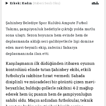
Erkek
|
Kadın
(Haberi Sesli Oku)
Şahinbey Belediye Spor Kulübü Ampute Futbol
Takımı, şampiyonluk hedefiyle çıktığı yolda mutlu
sona ulaştı. Sezon boyunca hem evinde hem de
deplasmanda aldığı seri galibiyetlerle ligi domine
eden mavi-beyazlı ekip, zaferini Sakarya
deplasmanında ilan etti.
Karşılaşmanın ilk düdüğünden itibaren oyunun
kontrolünü elinde tutan Şahinbey ekibi, etkili
futboluyla rakibine fırsat vermedi. Sahada
disiplinli ve mücadeleci bir görüntü çizen mavi-
beyazlılar, bulduğu gollerle rakibini 4-2 mağlup
ederek hem üç puanın hem de şampiyonluğun
sahibi oldu. Maçın ardından futbolcular, teknik