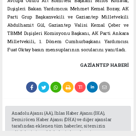
Avrupa Ödülü Alt Komitesi Başkanı Miloš Konatar,
Dışişleri Bakan Yardımcısı Mehmet Kemal Bozay, AK
Parti Grup Başkanvekili ve Gaziantep Milletvekili
Abdulhamit Gül, Gaziantep Valisi Kemal Çeber ve
TBMM Dışişleri Komisyonu Başkanı, AK Parti Ankara
Milletvekili, 1. Dönem Cumhurbaşkanı Yardımcısı
Fuat Oktay basın mensuplarının sorularını yanıtladı.
GAZIANTEP HABERİ
Anadolu Ajansı (AA), İhlas Haber Ajansı (İHA),
Demirören Haber Ajansı (DHA) ve diğer ajanslar
tarafından eklenen tüm haberler, sitemizin
editörlerinin müdahalesi olmadan ajans