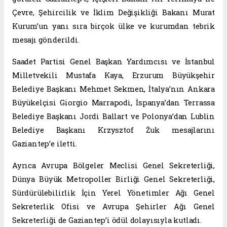
Çevre, Şehircilik ve İklim Değişikliği Bakanı Murat
Kurum’un yanı sıra birçok ülke ve kurumdan tebrik
mesajı gönderildi.
Saadet Partisi Genel Başkan Yardımcısı ve İstanbul
Milletvekili Mustafa Kaya, Erzurum Büyükşehir
Belediye Başkanı Mehmet Sekmen, İtalya’nın Ankara
Büyükelçisi Giorgio Marrapodi, İspanya’dan Terrassa
Belediye Başkanı Jordi Ballart ve Polonya’dan Lublin
Belediye Başkanı Krzysztof Żuk mesajlarını
Gaziantep’e iletti.
Ayrıca Avrupa Bölgeler Meclisi Genel Sekreterliği,
Dünya Büyük Metropoller Birliği Genel Sekreterliği,
Sürdürülebilirlik İçin Yerel Yönetimler Ağı Genel
Sekreterlik Ofisi ve Avrupa Şehirler Ağı Genel
Sekreterliği de Gaziantep’i ödül dolayısıyla kutladı.