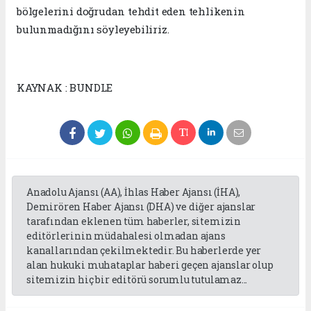
bölgelerini doğrudan tehdit eden tehlikenin
bulunmadığını söyleyebiliriz.
KAYNAK : BUNDLE
Anadolu Ajansı (AA), İhlas Haber Ajansı (İHA),
Demirören Haber Ajansı (DHA) ve diğer ajanslar
tarafından eklenen tüm haberler, sitemizin
editörlerinin müdahalesi olmadan ajans
kanallarından çekilmektedir. Bu haberlerde yer
alan hukuki muhataplar haberi geçen ajanslar olup
sitemizin hiç bir editörü sorumlu tutulamaz...