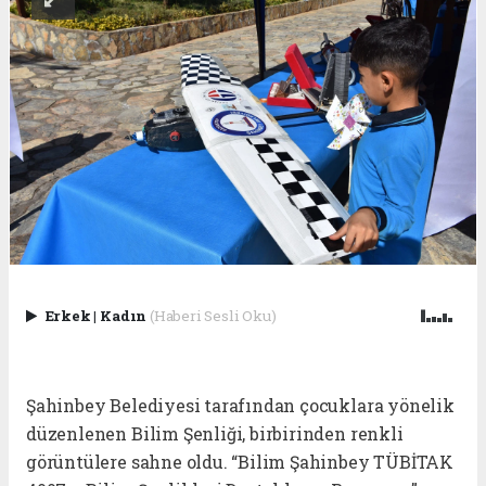
Erkek
|
Kadın
(Haberi Sesli Oku)
Şahinbey Belediyesi tarafından çocuklara yönelik
düzenlenen Bilim Şenliği, birbirinden renkli
görüntülere sahne oldu. “Bilim Şahinbey TÜBİTAK