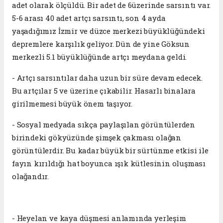
adet olarak ölçüldü. Bir adet de 6üzerinde sarsıntı var.
5-6 arası 40 adet artçı sarsıntı, son 4 ayda
yaşadığımız İzmir ve düzce merkezi büyüklüğündeki
depremlere karşılık geliyor. Dün de yine Göksun
merkezli 5.1 büyüklüğünde artçı meydana geldi.
- Artçı sarsıntılar daha uzun bir süre devam edecek.
Bu artçılar 5 ve üzerine çıkabilir. Hasarlı binalara
girilmemesi büyük önem taşıyor.
- Sosyal medyada sıkça paylaşılan görüntülerden
birindeki gökyüzünde şimşek çakması olağan
görüntülerdir. Bu kadar büyük bir sürtünme etkisi ile
fayın kırıldığı hat boyunca ışık kütlesinin oluşması
olağandır.
- Heyelan ve kaya düşmesi anlamında yerleşim