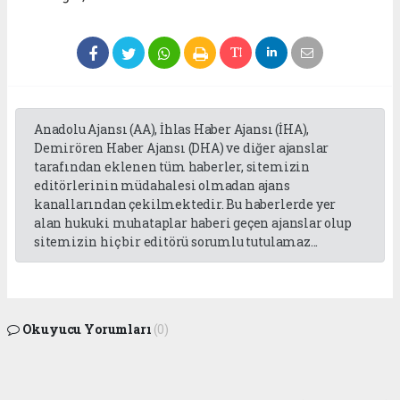
Anadolu Ajansı (AA), İhlas Haber Ajansı (İHA),
Demirören Haber Ajansı (DHA) ve diğer ajanslar
tarafından eklenen tüm haberler, sitemizin
editörlerinin müdahalesi olmadan ajans
kanallarından çekilmektedir. Bu haberlerde yer
alan hukuki muhataplar haberi geçen ajanslar olup
sitemizin hiç bir editörü sorumlu tutulamaz...
Okuyucu Yorumları
(0)