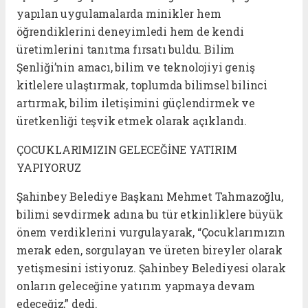
yapılan uygulamalarda minikler hem
öğrendiklerini deneyimledi hem de kendi
üretimlerini tanıtma fırsatı buldu. Bilim
Şenliği’nin amacı, bilim ve teknolojiyi geniş
kitlelere ulaştırmak, toplumda bilimsel bilinci
artırmak, bilim iletişimini güçlendirmek ve
üretkenliği teşvik etmek olarak açıklandı.
ÇOCUKLARIMIZIN GELECEĞİNE YATIRIM
YAPIYORUZ
Şahinbey Belediye Başkanı Mehmet Tahmazoğlu,
bilimi sevdirmek adına bu tür etkinliklere büyük
önem verdiklerini vurgulayarak, “Çocuklarımızın
merak eden, sorgulayan ve üreten bireyler olarak
yetişmesini istiyoruz. Şahinbey Belediyesi olarak
onların geleceğine yatırım yapmaya devam
edeceğiz,” dedi.