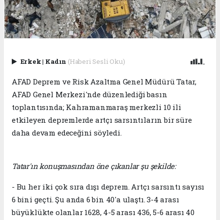
Erkek
|
Kadın
(Haberi Sesli Oku)
AFAD Deprem ve Risk Azaltma Genel Müdürü Tatar,
AFAD Genel Merkezi'nde düzenlediği basın
toplantısında; Kahramanmaraş merkezli 10 ili
etkileyen depremlerde artçı sarsıntıların bir süre
daha devam edeceğini söyledi.
Tatar'ın konuşmasından öne çıkanlar şu şekilde:
- Bu her iki çok sıra dışı deprem. Artçı sarsıntı sayısı
6 bini geçti. Şu anda 6 bin 40'a ulaştı. 3-4 arası
büyüklükte olanlar 1628, 4-5 arası 436, 5-6 arası 40