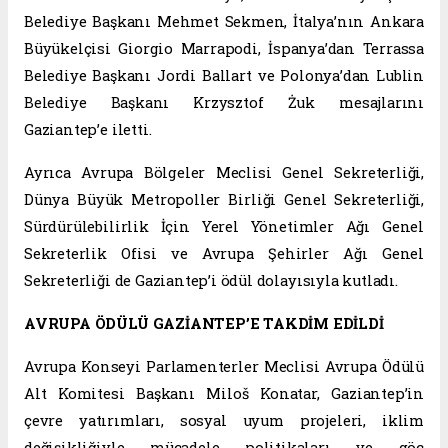
Belediye Başkanı Mehmet Sekmen, İtalya’nın Ankara
Büyükelçisi Giorgio Marrapodi, İspanya’dan Terrassa
Belediye Başkanı Jordi Ballart ve Polonya’dan Lublin
Belediye Başkanı Krzysztof Żuk mesajlarını
Gaziantep’e iletti.
Ayrıca Avrupa Bölgeler Meclisi Genel Sekreterliği,
Dünya Büyük Metropoller Birliği Genel Sekreterliği,
Sürdürülebilirlik İçin Yerel Yönetimler Ağı Genel
Sekreterlik Ofisi ve Avrupa Şehirler Ağı Genel
Sekreterliği de Gaziantep’i ödül dolayısıyla kutladı.
AVRUPA ÖDÜLÜ GAZİANTEP’E TAKDİM EDİLDİ
Avrupa Konseyi Parlamenterler Meclisi Avrupa Ödülü
Alt Komitesi Başkanı Miloš Konatar, Gaziantep’in
çevre yatırımları, sosyal uyum projeleri, iklim
değişikliğiyle mücadele politikaları ve göç