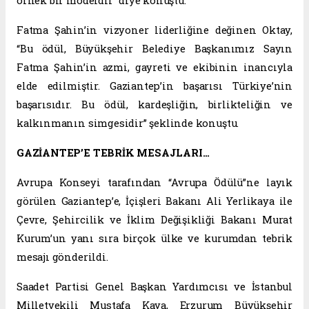
örnek bir modeldir” diye konuştu.
Fatma Şahin’in vizyoner liderliğine değinen Oktay,
“Bu ödül, Büyükşehir Belediye Başkanımız Sayın
Fatma Şahin’in azmi, gayreti ve ekibinin inancıyla
elde edilmiştir. Gaziantep’in başarısı Türkiye’nin
başarısıdır. Bu ödül, kardeşliğin, birlikteliğin ve
kalkınmanın simgesidir” şeklinde konuştu.
GAZİANTEP’E TEBRİK MESAJLARI…
Avrupa Konseyi tarafından “Avrupa Ödülü”ne layık
görülen Gaziantep’e, İçişleri Bakanı Ali Yerlikaya ile
Çevre, Şehircilik ve İklim Değişikliği Bakanı Murat
Kurum’un yanı sıra birçok ülke ve kurumdan tebrik
mesajı gönderildi.
Saadet Partisi Genel Başkan Yardımcısı ve İstanbul
Milletvekili Mustafa Kaya, Erzurum Büyükşehir