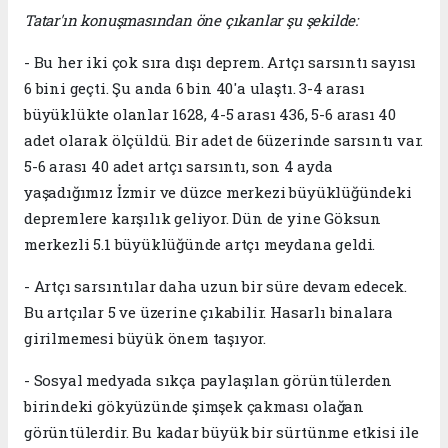
Tatar'ın konuşmasından öne çıkanlar şu şekilde:
- Bu her iki çok sıra dışı deprem. Artçı sarsıntı sayısı
6 bini geçti. Şu anda 6 bin 40'a ulaştı. 3-4 arası
büyüklükte olanlar 1628, 4-5 arası 436, 5-6 arası 40
adet olarak ölçüldü. Bir adet de 6üzerinde sarsıntı var.
5-6 arası 40 adet artçı sarsıntı, son 4 ayda
yaşadığımız İzmir ve düzce merkezi büyüklüğündeki
depremlere karşılık geliyor. Dün de yine Göksun
merkezli 5.1 büyüklüğünde artçı meydana geldi.
- Artçı sarsıntılar daha uzun bir süre devam edecek.
Bu artçılar 5 ve üzerine çıkabilir. Hasarlı binalara
girilmemesi büyük önem taşıyor.
- Sosyal medyada sıkça paylaşılan görüntülerden
birindeki gökyüzünde şimşek çakması olağan
görüntülerdir. Bu kadar büyük bir sürtünme etkisi ile