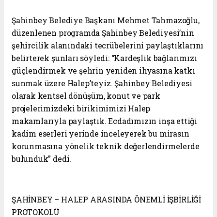
Şahinbey Belediye Başkanı Mehmet Tahmazoğlu,
düzenlenen programda Şahinbey Belediyesi’nin
şehircilik alanındaki tecrübelerini paylaştıklarını
belirterek şunları söyledi: “Kardeşlik bağlarımızı
güçlendirmek ve şehrin yeniden ihyasına katkı
sunmak üzere Halep’teyiz. Şahinbey Belediyesi
olarak kentsel dönüşüm, konut ve park
projelerimizdeki birikimimizi Halep
makamlarıyla paylaştık. Ecdadımızın inşa ettiği
kadim eserleri yerinde inceleyerek bu mirasın
korunmasına yönelik teknik değerlendirmelerde
bulunduk” dedi.
ŞAHİNBEY – HALEP ARASINDA ÖNEMLİ İŞBİRLİĞİ
PROTOKOLÜ