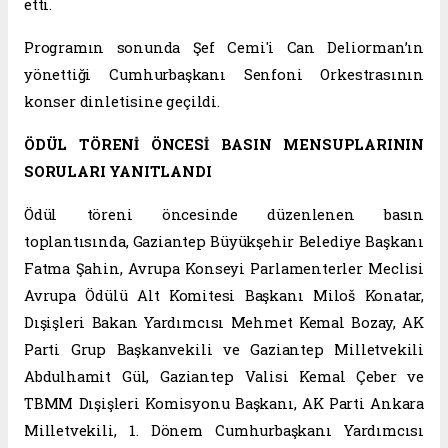
etti.
Programın sonunda Şef Cemi'i Can Deliorman’ın
yönettiği Cumhurbaşkanı Senfoni Orkestrasının
konser dinletisine geçildi.
ÖDÜL TÖRENİ ÖNCESİ BASIN MENSUPLARININ
SORULARI YANITLANDI
Ödül töreni öncesinde düzenlenen basın
toplantısında, Gaziantep Büyükşehir Belediye Başkanı
Fatma Şahin, Avrupa Konseyi Parlamenterler Meclisi
Avrupa Ödülü Alt Komitesi Başkanı Miloš Konatar,
Dışişleri Bakan Yardımcısı Mehmet Kemal Bozay, AK
Parti Grup Başkanvekili ve Gaziantep Milletvekili
Abdulhamit Gül, Gaziantep Valisi Kemal Çeber ve
TBMM Dışişleri Komisyonu Başkanı, AK Parti Ankara
Milletvekili, 1. Dönem Cumhurbaşkanı Yardımcısı