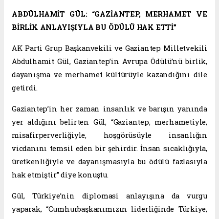
ABDÜLHAMİT GÜL: “GAZİANTEP, MERHAMET VE
BİRLİK ANLAYIŞIYLA BU ÖDÜLÜ HAK ETTİ”
AK Parti Grup Başkanvekili ve Gaziantep Milletvekili
Abdulhamit Gül, Gaziantep’in Avrupa Ödülü’nü birlik,
dayanışma ve merhamet kültürüyle kazandığını dile
getirdi.
Gaziantep’in her zaman insanlık ve barışın yanında
yer aldığını belirten Gül, “Gaziantep, merhametiyle,
misafirperverliğiyle, hoşgörüsüyle insanlığın
vicdanını temsil eden bir şehirdir. İnsan sıcaklığıyla,
üretkenliğiyle ve dayanışmasıyla bu ödülü fazlasıyla
hak etmiştir” diye konuştu.
Gül, Türkiye’nin diplomasi anlayışına da vurgu
yaparak, “Cumhurbaşkanımızın liderliğinde Türkiye,