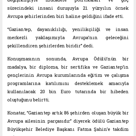
sürecindeki insani duruşuyla 21. yüzyılın örnek
Avrupa şehirlerinden biri haline geldiğini ifade etti.
“Gaziantep, dayanıklılığı, yenilikçiliği ve insan
merkezli yaklaşımıyla Avrupa’nın geleceğini
şekillendiren şehirlerden biridir” dedi.
Konuşmasının sonunda, Avrupa Ödülü’nün bir
madalya, bir diploma, bir sertifika ve Gaziantep’in
gençlerinin Avrupa kurumlarında eğitim ve çalışma
programlarına katılımını desteklemek amacıyla
kullanılacak 20 bin Euro tutarında bir hibeden
oluştuğunu belirtti.
Konatar, “Gaziantep artık 86 şehirden oluşan büyük bir
Avrupa ailesinin parçasıdır” diyerek ödülü Gaziantep
Büyükşehir Belediye Başkanı Fatma Şahin’e takdim