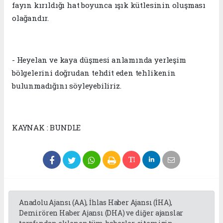
fayın kırıldığı hat boyunca ışık kütlesinin oluşması
olağandır.
- Heyelan ve kaya düşmesi anlamında yerleşim
bölgelerini doğrudan tehdit eden tehlikenin
bulunmadığını söyleyebiliriz.
KAYNAK : BUNDLE
Anadolu Ajansı (AA), İhlas Haber Ajansı (İHA),
Demirören Haber Ajansı (DHA) ve diğer ajanslar