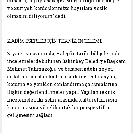
olmak için paylaşacağız. Bu iş birliğinin Halep’e
ve Suriyeli kardeşlerimize hayırlara vesile
olmasını diliyorum” dedi.
KADİM ESERLER İÇİN TEKNİK İNCELEME
Ziyaret kapsamında, Halep’in tarihi bölgelerinde
incelemelerde bulunan Şahinbey Belediye Başkanı
Mehmet Tahmazoğlu ve beraberindeki heyet,
ecdat mirası olan kadim eserlerde restorasyon,
koruma ve yeniden canlandırma çalışmalarına
ilişkin değerlendirmeler yaptı. Yapılan teknik
incelemeler, iki şehir arasında kültürel mirasın
korunmasına yönelik ortak bir perspektifin
gelişmesini sağladı.