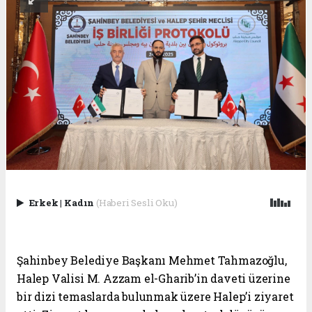
Erkek
|
Kadın
(Haberi Sesli Oku)
Şahinbey Belediye Başkanı Mehmet Tahmazoğlu,
Halep Valisi M. Azzam el-Gharib’in daveti üzerine
bir dizi temaslarda bulunmak üzere Halep’i ziyaret