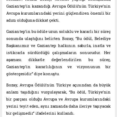
Gaziantep’in kazandığı Avrupa Ödülü’nün Türkiye’nin
Avrupa kurumlarındaki yerini güçlendiren önemli bir
adım olduğuna dikkat çekti.
Gaziantep’in bu ödüle uzun soluklu ve kararlı bir süreç
sonunda ulaştığını belirten Bozay, “Bu ödül, Belediye
Başkanımız ve Gaziantep halkının sabırla, inatla ve
istikrarla sürdürdüğü çalışmaların sonucudur. Her
aşaması dikkatle değerlendirilen bu süreç,
Gaziantep’in kararlılığının ve vizyonunun bir
göstergesidir” diye konuştu.
Bozay, Avrupa Ödülü’nün Türkiye açısından da büyük
anlam taşıdığını vurgulayarak, “Bu ödül, Türkiye’nin
bir parçası olduğu Avrupa ve Avrupa kurumlarındaki
yerini teyit eden, aynı zamanda daha ileriye taşıyacak
bir gelişmedir” ifadelerini kullandı.