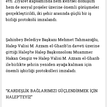
etti. Ziyaret kapsamında hem kentsel dönüşüm
hem de sosyal projeler üzerine önemli görüşmeler
gerçekleştirildi, iki şehir arasında güçlü bir iş
birliği protokolü imzalandı.
Şahinbey Belediye Başkanı Mehmet Tahmazoğlu,
Halep Valisi M. Azzam el-Gharib’in daveti üzerine
gittiği Halep’te Halep Başkonsolosu Muammer
Hakan Cengiz ve Halep Valisi M. Azzam el-Gharib
ile birlikte şehrin yeniden ayağa kalması için
önemli işbirliği protokolleri imzaladı.
“KARDEŞLİK BAĞLARIMIZI GÜÇLENDİRMEK İÇİN
HALEP’TEYİZ”