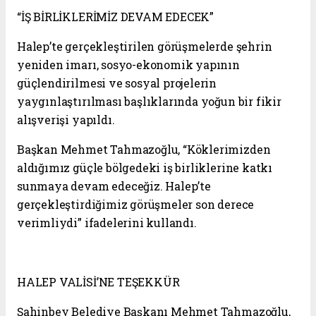
“İŞ BİRLİKLERİMİZ DEVAM EDECEK”
Halep’te gerçekleştirilen görüşmelerde şehrin
yeniden imarı, sosyo-ekonomik yapının
güçlendirilmesi ve sosyal projelerin
yaygınlaştırılması başlıklarında yoğun bir fikir
alışverişi yapıldı.
Başkan Mehmet Tahmazoğlu, “Köklerimizden
aldığımız güçle bölgedeki iş birliklerine katkı
sunmaya devam edeceğiz. Halep’te
gerçekleştirdiğimiz görüşmeler son derece
verimliydi” ifadelerini kullandı.
HALEP VALİSİ’NE TEŞEKKÜR
Şahinbey Belediye Başkanı Mehmet Tahmazoğlu,