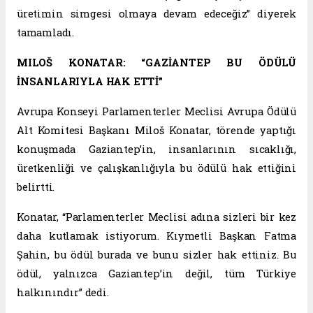
üretimin simgesi olmaya devam edeceğiz” diyerek
tamamladı.
MILOŠ KONATAR: “GAZİANTEP BU ÖDÜLÜ
İNSANLARIYLA HAK ETTİ”
Avrupa Konseyi Parlamenterler Meclisi Avrupa Ödülü
Alt Komitesi Başkanı Miloš Konatar, törende yaptığı
konuşmada Gaziantep’in, insanlarının sıcaklığı,
üretkenliği ve çalışkanlığıyla bu ödülü hak ettiğini
belirtti.
Konatar, “Parlamenterler Meclisi adına sizleri bir kez
daha kutlamak istiyorum. Kıymetli Başkan Fatma
Şahin, bu ödül burada ve bunu sizler hak ettiniz. Bu
ödül, yalnızca Gaziantep’in değil, tüm Türkiye
halkınındır” dedi.