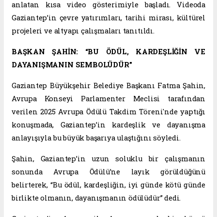
anlatan kısa video gösterimiyle başladı. Videoda
Gaziantep’in çevre yatırımları, tarihi mirası, kültürel
projeleri ve altyapı çalışmaları tanıtıldı.
BAŞKAN ŞAHİN: “BU ÖDÜL, KARDEŞLİĞİN VE
DAYANIŞMANIN SEMBOLÜDÜR”
Gaziantep Büyükşehir Belediye Başkanı Fatma Şahin,
Avrupa Konseyi Parlamenter Meclisi tarafından
verilen 2025 Avrupa Ödülü Takdim Töreni'nde yaptığı
konuşmada, Gaziantep’in kardeşlik ve dayanışma
anlayışıyla bu büyük başarıya ulaştığını söyledi.
Şahin, Gaziantep’in uzun soluklu bir çalışmanın
sonunda Avrupa Ödülü’ne layık görüldüğünü
belirterek, “Bu ödül, kardeşliğin, iyi günde kötü günde
birlikte olmanın, dayanışmanın ödülüdür” dedi.