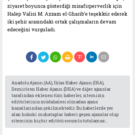
ziyaret boyunca gösterdiği misafirperverlik için
Halep Valisi M. Azzam el-Gharib’e teşekkür ederek
iki şehir arasındaki ortak çalışmaların devam
edeceğini vurguladı.
Anadolu Ajansı (AA), İhlas Haber Ajansı (İHA),
Demirören Haber Ajansı (DHA) ve diğer ajanslar
tarafından eklenen tüm haberler, sitemizin
editörlerinin müdahalesi olmadan ajans
kanallarından çekilmektedir. Bu haberlerde yer
alan hukuki muhataplar haberi geçen ajanslar olup
sitemizin hiç bir editörü sorumlu tutulamaz...