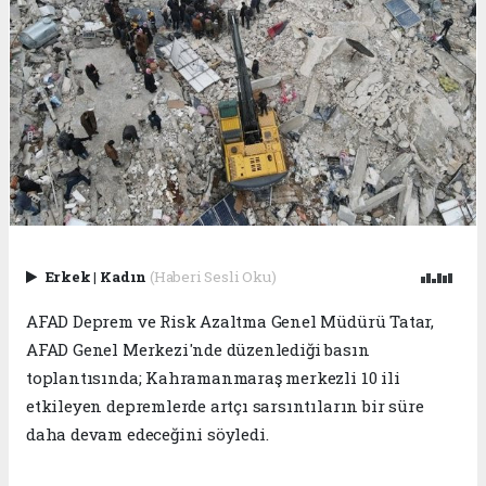
Erkek
|
Kadın
(Haberi Sesli Oku)
AFAD Deprem ve Risk Azaltma Genel Müdürü Tatar,
AFAD Genel Merkezi'nde düzenlediği basın
toplantısında; Kahramanmaraş merkezli 10 ili
etkileyen depremlerde artçı sarsıntıların bir süre
daha devam edeceğini söyledi.