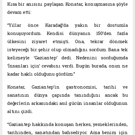
Kısa bir anısını paylaşan Konatar, konuşmasına şöyle
devam etti:
“Yıllar önce Karadağ’da yakın bir dostumla
konuşuyordum. Kendisi dünyanın 150’den fazla
ülkesini ziyaret etmişti. Ona, tekrar dönmek
isteyeceği bir şehir olup olmadığını sordum. Bana tek
kelimeyle ‘Gaziantep’ dedi. Nedenini sorduğumda
‘İnsanları için’ cevabını verdi. Bugün burada, onun ne
kadar haklı olduğunu gördüm.”
Konatar, Gaziantep’in gastronomisi, tarihi ve
sanatının dünya çapında tanındığını ancak bu
değerlerin arkasındaki asıl gücün insanlar olduğunun
altını çizdi.
“Gaziantep hakkında konuşan herkes, yemeklerinden,
tarihinden, sanatından bahsediyor. Ama benim için