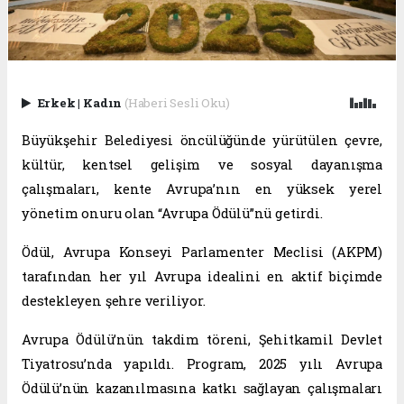
Erkek
|
Kadın
(Haberi Sesli Oku)
Büyükşehir Belediyesi öncülüğünde yürütülen çevre,
kültür, kentsel gelişim ve sosyal dayanışma
çalışmaları, kente Avrupa’nın en yüksek yerel
yönetim onuru olan “Avrupa Ödülü”nü getirdi.
Ödül, Avrupa Konseyi Parlamenter Meclisi (AKPM)
tarafından her yıl Avrupa idealini en aktif biçimde
destekleyen şehre veriliyor.
Avrupa Ödülü’nün takdim töreni, Şehitkamil Devlet
Tiyatrosu’nda yapıldı. Program, 2025 yılı Avrupa
Ödülü’nün kazanılmasına katkı sağlayan çalışmaları