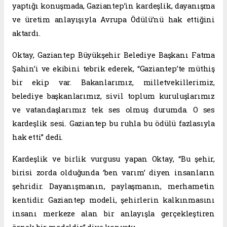
yaptığı konuşmada, Gaziantep’in kardeşlik, dayanışma
ve üretim anlayışıyla Avrupa Ödülü’nü hak ettiğini
aktardı.
Oktay, Gaziantep Büyükşehir Belediye Başkanı Fatma
Şahin’i ve ekibini tebrik ederek, “Gaziantep’te müthiş
bir ekip var. Bakanlarımız, milletvekillerimiz,
belediye başkanlarımız, sivil toplum kuruluşlarımız
ve vatandaşlarımız tek ses olmuş durumda. O ses
kardeşlik sesi. Gaziantep bu ruhla bu ödülü fazlasıyla
hak etti” dedi.
Kardeşlik ve birlik vurgusu yapan Oktay, “Bu şehir,
birisi zorda olduğunda ‘ben varım’ diyen insanların
şehridir. Dayanışmanın, paylaşmanın, merhametin
kentidir. Gaziantep modeli, şehirlerin kalkınmasını
insanı merkeze alan bir anlayışla gerçekleştiren