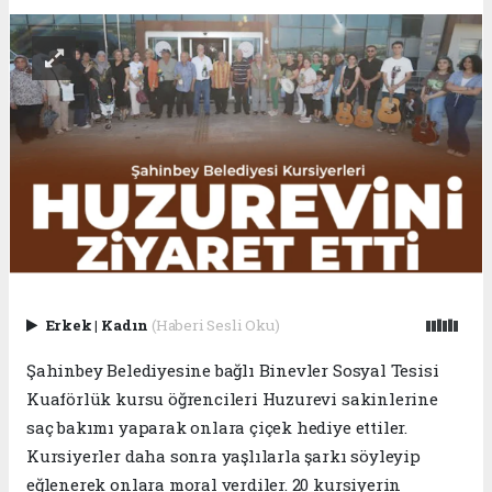
Erkek
|
Kadın
(Haberi Sesli Oku)
Şahinbey Belediyesine bağlı Binevler Sosyal Tesisi
Kuaförlük kursu öğrencileri Huzurevi sakinlerine
saç bakımı yaparak onlara çiçek hediye ettiler.
Kursiyerler daha sonra yaşlılarla şarkı söyleyip
eğlenerek onlara moral verdiler. 20 kursiyerin