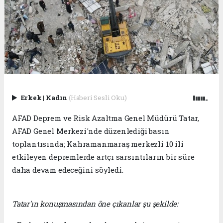
Erkek
|
Kadın
(Haberi Sesli Oku)
AFAD Deprem ve Risk Azaltma Genel Müdürü Tatar,
AFAD Genel Merkezi'nde düzenlediği basın
toplantısında; Kahramanmaraş merkezli 10 ili
etkileyen depremlerde artçı sarsıntıların bir süre
daha devam edeceğini söyledi.
Tatar'ın konuşmasından öne çıkanlar şu şekilde: