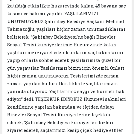
katıldığı etkinlikte huzurevinde kalan 45 bayana saç
kesimi ve bakımı yapıldı. YAŞLILARIMIZI
UNUTMUYORUZ Şahinbey Belediye Başkanı Mehmet
Tahmazoğlu, yaşlıları hiçbir zaman unutmadıklarını
belirterek, “Şahinbey Belediyesi’ne bağlı Binevler
Sosyal Tesisi kursiyerlerimiz Huzurevinde kalan
yaşlılarımızı ziyaret ederek onların saç bakımlarını
yapıp onlarla sohbet ederek yaşlılarımıza güzel bir
gün yaşattılar. Yaşlılarımız bizim için önemli. Onları
hiçbir zaman unutmuyoruz. Tesislerimizde zaman
zaman yapılan bu tür etkinliklerle yaşlılarımızın
yanında oluyoruz. Yaşlılarımız saygı ve hürmeti hak
ediyor” dedi. TEŞEKKÜR EDİYORUZ Huzurevi sakinleri
kendilerine yapılan bakımdan ve ilgiden dolayı
Binevler Sosyal Tesisi Kursiyerlerine teşekkür
ederek, “Şahinbey Belediyesi kursiyerleri bizleri
ziyaret ederek, saçlarımızı kesip çiçek hediye ettiler.