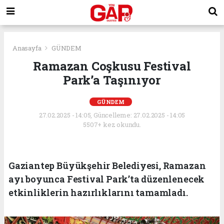
Anasayfa
GÜNDEM
Ramazan Coşkusu Festival
Park’a Taşınıyor
GÜNDEM
27.02.2025 - 14:05, Güncelleme: 27.02.2025 - 14:05
5507+ kez okundu.
Gaziantep Büyükşehir Belediyesi, Ramazan
ayı boyunca Festival Park’ta düzenlenecek
etkinliklerin hazırlıklarını tamamladı.