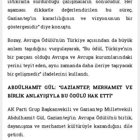
istikrarla sürdürdüğü çalışmaların sonucudur. Her
aşaması dikkatle değerlendirilen bu süreç,
Gaziantep’in kararlılığının ve vizyonunun bir
göstergesidir” diye konuştu.
Bozay, Avrupa Ödülü’nün Türkiye açısından da büyük
anlam taşıdığını vurgulayarak, “Bu ödül, Türkiye’nin
bir parçası olduğu Avrupa ve Avrupa kurumlarındaki
yerini teyit eden, aynı zamanda daha ileriye taşıyacak
bir gelişmedir” ifadelerini kullandı.
ABDÜLHAMİT GÜL: “GAZİANTEP, MERHAMET VE
BİRLİK ANLAYIŞIYLA BU ÖDÜLÜ HAK ETTİ”
AK Parti Grup Başkanvekili ve Gaziantep Milletvekili
Abdulhamit Gül, Gaziantep’in Avrupa Ödülü’nü birlik,
dayanışma ve merhamet kültürüyle kazandığını dile
getirdi.