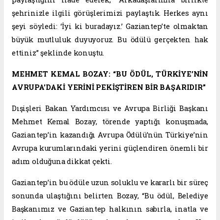
şehrinizle ilgili görüşlerimizi paylaştık. Herkes aynı
şeyi söyledi: ‘İyi ki buradayız.’ Gaziantep’te olmaktan
büyük mutluluk duyuyoruz. Bu ödülü gerçekten hak
ettiniz” şeklinde konuştu.
MEHMET KEMAL BOZAY: “BU ÖDÜL, TÜRKİYE’NİN
AVRUPA’DAKİ YERİNİ PEKİŞTİREN BİR BAŞARIDIR”
Dışişleri Bakan Yardımcısı ve Avrupa Birliği Başkanı
Mehmet Kemal Bozay, törende yaptığı konuşmada,
Gaziantep’in kazandığı Avrupa Ödülü’nün Türkiye’nin
Avrupa kurumlarındaki yerini güçlendiren önemli bir
adım olduğuna dikkat çekti.
Gaziantep’in bu ödüle uzun soluklu ve kararlı bir süreç
sonunda ulaştığını belirten Bozay, “Bu ödül, Belediye
Başkanımız ve Gaziantep halkının sabırla, inatla ve