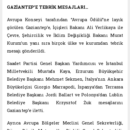
GAZİANTEP’E TEBRİK MESAJLARI…
Avrupa Konseyi tarafından “Avrupa Ödülü”ne layık
görülen Gaziantep’e, İçişleri Bakanı Ali Yerlikaya ile
Çevre, Şehircilik ve İklim Değişikliği Bakanı Murat
Kurum’un yanı sıra birçok ülke ve kurumdan tebrik
mesajı gönderildi.
Saadet Partisi Genel Başkan Yardımcısı ve İstanbul
Milletvekili Mustafa Kaya, Erzurum Büyükşehir
Belediye Başkanı Mehmet Sekmen, İtalya’nın Ankara
Büyükelçisi Giorgio Marrapodi, İspanya’dan Terrassa
Belediye Başkanı Jordi Ballart ve Polonya’dan Lublin
Belediye Başkanı Krzysztof Żuk mesajlarını
Gaziantep’e iletti.
Ayrıca Avrupa Bölgeler Meclisi Genel Sekreterliği,