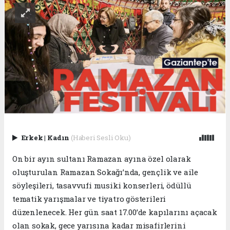
Erkek
|
Kadın
(Haberi Sesli Oku)
On bir ayın sultanı Ramazan ayına özel olarak
oluşturulan Ramazan Sokağı’nda, gençlik ve aile
söyleşileri, tasavvufi musiki konserleri, ödüllü
tematik yarışmalar ve tiyatro gösterileri
düzenlenecek. Her gün saat 17.00’de kapılarını açacak
olan sokak, gece yarısına kadar misafirlerini