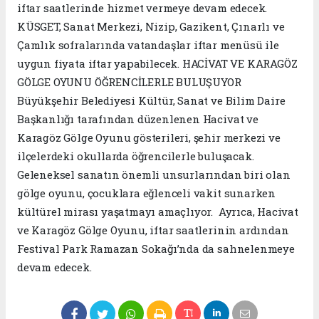
iftar saatlerinde hizmet vermeye devam edecek.
KÜSGET, Sanat Merkezi, Nizip, Gazikent, Çınarlı ve
Çamlık sofralarında vatandaşlar iftar menüsü ile
uygun fiyata iftar yapabilecek. HACİVAT VE KARAGÖZ
GÖLGE OYUNU ÖĞRENCİLERLE BULUŞUYOR
Büyükşehir Belediyesi Kültür, Sanat ve Bilim Daire
Başkanlığı tarafından düzenlenen Hacivat ve
Karagöz Gölge Oyunu gösterileri, şehir merkezi ve
ilçelerdeki okullarda öğrencilerle buluşacak.
Geleneksel sanatın önemli unsurlarından biri olan
gölge oyunu, çocuklara eğlenceli vakit sunarken
kültürel mirası yaşatmayı amaçlıyor. Ayrıca, Hacivat
ve Karagöz Gölge Oyunu, iftar saatlerinin ardından
Festival Park Ramazan Sokağı’nda da sahnelenmeye
devam edecek.