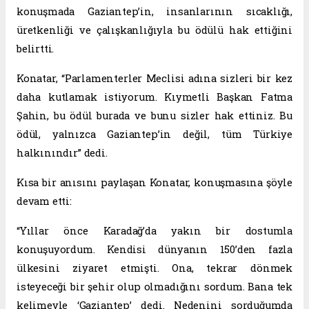
konuşmada Gaziantep’in, insanlarının sıcaklığı,
üretkenliği ve çalışkanlığıyla bu ödülü hak ettiğini
belirtti.
Konatar, “Parlamenterler Meclisi adına sizleri bir kez
daha kutlamak istiyorum. Kıymetli Başkan Fatma
Şahin, bu ödül burada ve bunu sizler hak ettiniz. Bu
ödül, yalnızca Gaziantep’in değil, tüm Türkiye
halkınındır” dedi.
Kısa bir anısını paylaşan Konatar, konuşmasına şöyle
devam etti:
“Yıllar önce Karadağ’da yakın bir dostumla
konuşuyordum. Kendisi dünyanın 150’den fazla
ülkesini ziyaret etmişti. Ona, tekrar dönmek
isteyeceği bir şehir olup olmadığını sordum. Bana tek
kelimeyle ‘Gaziantep’ dedi. Nedenini sorduğumda