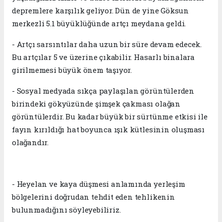
depremlere karşılık geliyor. Dün de yine Göksun
merkezli 5.1 büyüklüğünde artçı meydana geldi.
- Artçı sarsıntılar daha uzun bir süre devam edecek.
Bu artçılar 5 ve üzerine çıkabilir. Hasarlı binalara
girilmemesi büyük önem taşıyor.
- Sosyal medyada sıkça paylaşılan görüntülerden
birindeki gökyüzünde şimşek çakması olağan
görüntülerdir. Bu kadar büyük bir sürtünme etkisi ile
fayın kırıldığı hat boyunca ışık kütlesinin oluşması
olağandır.
- Heyelan ve kaya düşmesi anlamında yerleşim
bölgelerini doğrudan tehdit eden tehlikenin
bulunmadığını söyleyebiliriz.