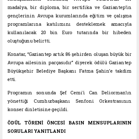
madalya, bir diploma, bir sertifika ve Gaziantep’in
gençlerinin Avrupa kurumlarında eğitim ve çalışma
programlarına katılımını desteklemek amacıyla
kullanılacak 20 bin Euro tutarında bir hibeden
oluştuğunu belirtti.
Konatar, “Gaziantep artık 86 şehirden oluşan büyük bir
Avrupa ailesinin parçasıdır” diyerek ödülü Gaziantep
Büyükşehir Belediye Başkanı Fatma Şahin’e takdim
etti.
Programın sonunda Şef Cemi'i Can Deliorman’ın
yönettiği Cumhurbaşkanı Senfoni Orkestrasının
konser dinletisine geçildi.
ÖDÜL TÖRENİ ÖNCESİ BASIN MENSUPLARININ
SORULARI YANITLANDI