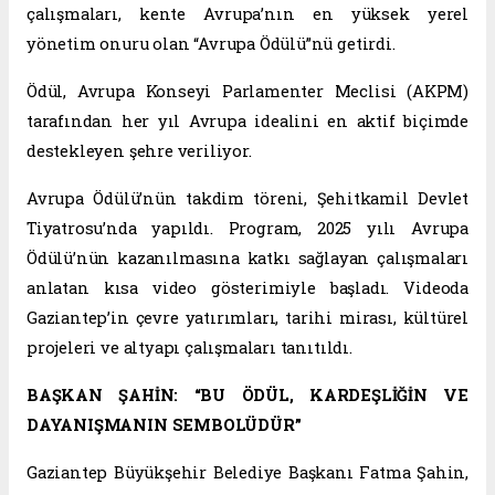
çalışmaları, kente Avrupa’nın en yüksek yerel
yönetim onuru olan “Avrupa Ödülü”nü getirdi.
Ödül, Avrupa Konseyi Parlamenter Meclisi (AKPM)
tarafından her yıl Avrupa idealini en aktif biçimde
destekleyen şehre veriliyor.
Avrupa Ödülü’nün takdim töreni, Şehitkamil Devlet
Tiyatrosu’nda yapıldı. Program, 2025 yılı Avrupa
Ödülü’nün kazanılmasına katkı sağlayan çalışmaları
anlatan kısa video gösterimiyle başladı. Videoda
Gaziantep’in çevre yatırımları, tarihi mirası, kültürel
projeleri ve altyapı çalışmaları tanıtıldı.
BAŞKAN ŞAHİN: “BU ÖDÜL, KARDEŞLİĞİN VE
DAYANIŞMANIN SEMBOLÜDÜR”
Gaziantep Büyükşehir Belediye Başkanı Fatma Şahin,