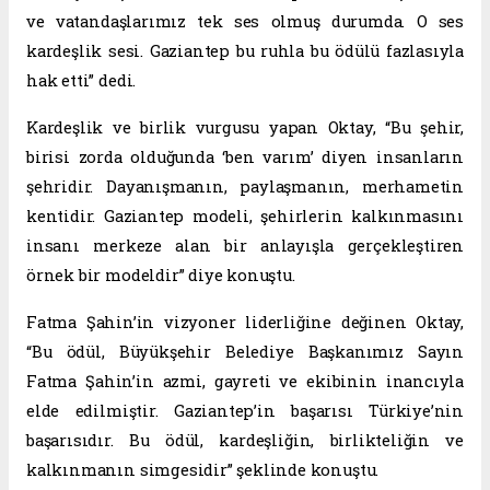
ve vatandaşlarımız tek ses olmuş durumda. O ses
kardeşlik sesi. Gaziantep bu ruhla bu ödülü fazlasıyla
hak etti” dedi.
Kardeşlik ve birlik vurgusu yapan Oktay, “Bu şehir,
birisi zorda olduğunda ‘ben varım’ diyen insanların
şehridir. Dayanışmanın, paylaşmanın, merhametin
kentidir. Gaziantep modeli, şehirlerin kalkınmasını
insanı merkeze alan bir anlayışla gerçekleştiren
örnek bir modeldir” diye konuştu.
Fatma Şahin’in vizyoner liderliğine değinen Oktay,
“Bu ödül, Büyükşehir Belediye Başkanımız Sayın
Fatma Şahin’in azmi, gayreti ve ekibinin inancıyla
elde edilmiştir. Gaziantep’in başarısı Türkiye’nin
başarısıdır. Bu ödül, kardeşliğin, birlikteliğin ve
kalkınmanın simgesidir” şeklinde konuştu.