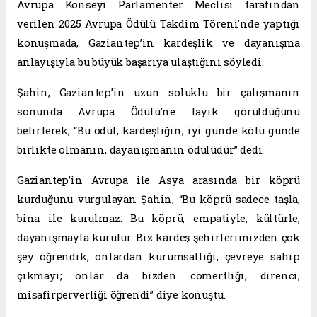
Avrupa Konseyi Parlamenter Meclisi tarafından
verilen 2025 Avrupa Ödülü Takdim Töreni'nde yaptığı
konuşmada, Gaziantep’in kardeşlik ve dayanışma
anlayışıyla bu büyük başarıya ulaştığını söyledi.
Şahin, Gaziantep’in uzun soluklu bir çalışmanın
sonunda Avrupa Ödülü’ne layık görüldüğünü
belirterek, “Bu ödül, kardeşliğin, iyi günde kötü günde
birlikte olmanın, dayanışmanın ödülüdür” dedi.
Gaziantep’in Avrupa ile Asya arasında bir köprü
kurduğunu vurgulayan Şahin, “Bu köprü sadece taşla,
bina ile kurulmaz. Bu köprü, empatiyle, kültürle,
dayanışmayla kurulur. Biz kardeş şehirlerimizden çok
şey öğrendik; onlardan kurumsallığı, çevreye sahip
çıkmayı; onlar da bizden cömertliği, direnci,
misafirperverliği öğrendi” diye konuştu.