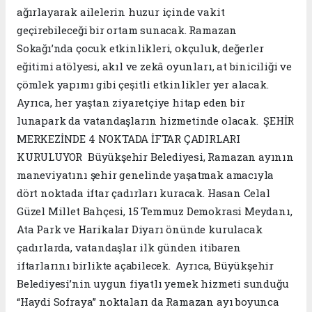
ağırlayarak ailelerin huzur içinde vakit
geçirebileceği bir ortam sunacak. Ramazan
Sokağı’nda çocuk etkinlikleri, okçuluk, değerler
eğitimi atölyesi, akıl ve zekâ oyunları, at biniciliği ve
çömlek yapımı gibi çeşitli etkinlikler yer alacak.
Ayrıca, her yaştan ziyaretçiye hitap eden bir
lunapark da vatandaşların hizmetinde olacak. ŞEHİR
MERKEZİNDE 4 NOKTADA İFTAR ÇADIRLARI
KURULUYOR Büyükşehir Belediyesi, Ramazan ayının
maneviyatını şehir genelinde yaşatmak amacıyla
dört noktada iftar çadırları kuracak. Hasan Celal
Güzel Millet Bahçesi, 15 Temmuz Demokrasi Meydanı,
Ata Park ve Harikalar Diyarı önünde kurulacak
çadırlarda, vatandaşlar ilk günden itibaren
iftarlarını birlikte açabilecek. Ayrıca, Büyükşehir
Belediyesi’nin uygun fiyatlı yemek hizmeti sunduğu
“Haydi Sofraya” noktaları da Ramazan ayı boyunca