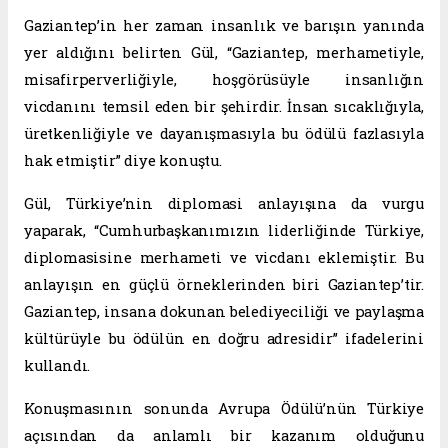
Gaziantep’in her zaman insanlık ve barışın yanında
yer aldığını belirten Gül, “Gaziantep, merhametiyle,
misafirperverliğiyle, hoşgörüsüyle insanlığın
vicdanını temsil eden bir şehirdir. İnsan sıcaklığıyla,
üretkenliğiyle ve dayanışmasıyla bu ödülü fazlasıyla
hak etmiştir” diye konuştu.
Gül, Türkiye’nin diplomasi anlayışına da vurgu
yaparak, “Cumhurbaşkanımızın liderliğinde Türkiye,
diplomasisine merhameti ve vicdanı eklemiştir. Bu
anlayışın en güçlü örneklerinden biri Gaziantep’tir.
Gaziantep, insana dokunan belediyeciliği ve paylaşma
kültürüyle bu ödülün en doğru adresidir” ifadelerini
kullandı.
Konuşmasının sonunda Avrupa Ödülü’nün Türkiye
açısından da anlamlı bir kazanım olduğunu