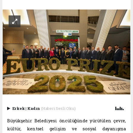
Erkek
|
Kadın
(Haberi Sesli Oku)
Büyükşehir Belediyesi öncülüğünde yürütülen çevre,
kültür, kentsel gelişim ve sosyal dayanışma