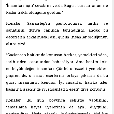
‘İnsanları için’ cevabını verdi. Bugün burada, onun ne
kadar haklı olduğunu gördüm.”
Konatar, Gaziantep’in gastronomisi, tarihi ve
sanatının dünya çapında tanındığını ancak bu
değerlerin arkasındaki asıl gücün insanlar olduğunun
altını çizdi.
“Gaziantep hakkında konuşan herkes, yemeklerinden,
tarihinden, sanatından bahsediyor. Ama benim için
en büyük değer, insanları. Çünkü o lezzetli yemekleri
pişiren de, o sanat eserlerini ortaya çıkaran da bu
güzel insanların kendisi. İyi insanlar harika işler
başarır. Bu şehir de iyi insanların eseri” diye konuştu.
Konatar, iki gün boyunca şehirde yaptıkları
temaslarda heyet üyelerinin de aynı duyguları
paylaştığını ifade ederek, “Arkadaşlarımla birlikte