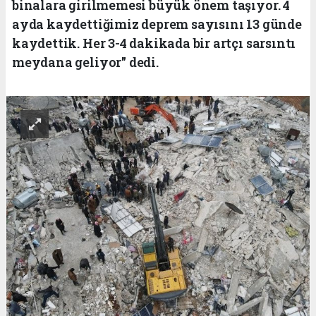
binalara girilmemesi büyük önem taşıyor. 4
ayda kaydettiğimiz deprem sayısını 13 günde
kaydettik. Her 3-4 dakikada bir artçı sarsıntı
meydana geliyor" dedi.