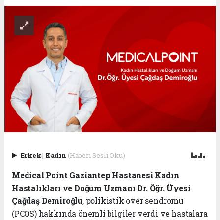
Erkek
|
Kadın
(Haberi Sesli Oku)
Medical Point Gaziantep Hastanesi Kadın
Hastalıkları ve Doğum Uzmanı Dr. Öğr. Üyesi
Çağdaş Demiroğlu
, polikistik over sendromu
(PCOS) hakkında önemli bilgiler verdi ve hastalara