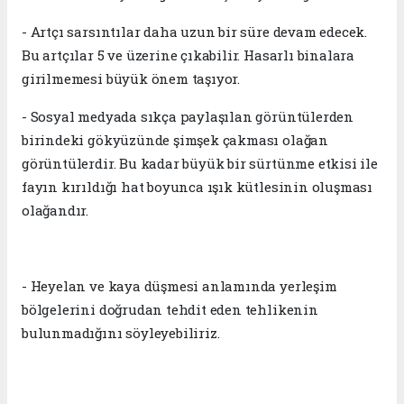
- Artçı sarsıntılar daha uzun bir süre devam edecek.
Bu artçılar 5 ve üzerine çıkabilir. Hasarlı binalara
girilmemesi büyük önem taşıyor.
- Sosyal medyada sıkça paylaşılan görüntülerden
birindeki gökyüzünde şimşek çakması olağan
görüntülerdir. Bu kadar büyük bir sürtünme etkisi ile
fayın kırıldığı hat boyunca ışık kütlesinin oluşması
olağandır.
- Heyelan ve kaya düşmesi anlamında yerleşim
bölgelerini doğrudan tehdit eden tehlikenin
bulunmadığını söyleyebiliriz.