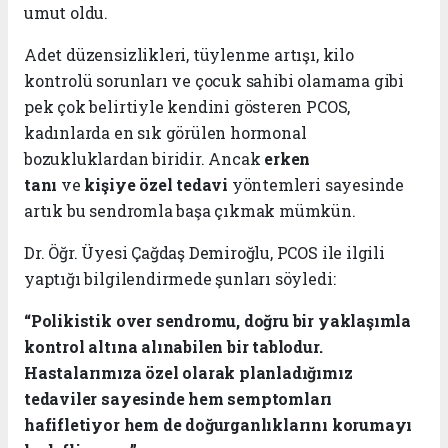
umut oldu.
Adet düzensizlikleri, tüylenme artışı, kilo
kontrolü sorunları ve çocuk sahibi olamama gibi
pek çok belirtiyle kendini gösteren PCOS,
kadınlarda en sık görülen hormonal
bozukluklardan biridir. Ancak
erken
tanı
ve
kişiye özel tedavi
yöntemleri sayesinde
artık bu sendromla başa çıkmak mümkün.
Dr. Öğr. Üyesi Çağdaş Demiroğlu, PCOS ile ilgili
yaptığı bilgilendirmede şunları söyledi:
“Polikistik over sendromu, doğru bir yaklaşımla
kontrol altına alınabilen bir tablodur.
Hastalarımıza özel olarak planladığımız
tedaviler sayesinde hem semptomları
hafifletiyor hem de doğurganlıklarını korumayı