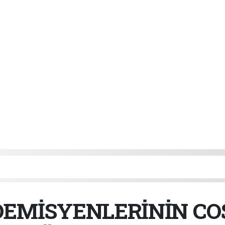
EMİSYENLERİNİN COS