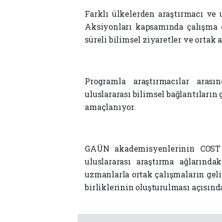
Farklı ülkelerden araştırmacı ve
Aksiyonları kapsamında çalışma gr
süreli bilimsel ziyaretler ve ortak 
Programla araştırmacılar arası
uluslararası bilimsel bağlantıların 
amaçlanıyor.
GAÜN akademisyenlerinin COST A
uluslararası araştırma ağlarında
uzmanlarla ortak çalışmaların geliş
birliklerinin oluşturulması açısınd