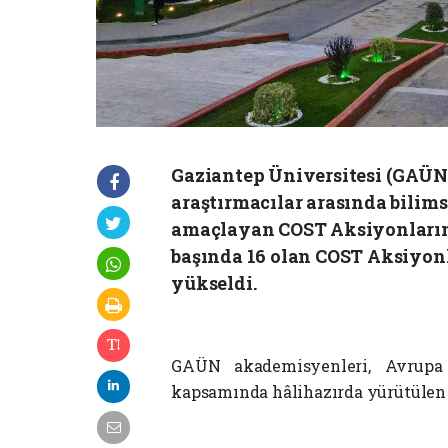
Gaziantep Üniversitesi (GAÜN
araştırmacılar arasında bilimse
amaçlayan COST Aksiyonlarına 
başında 16 olan COST Aksiyonl
yükseldi.
GAÜN akademisyenleri, Avrupa 
kapsamında hâlihazırda yürütülen y