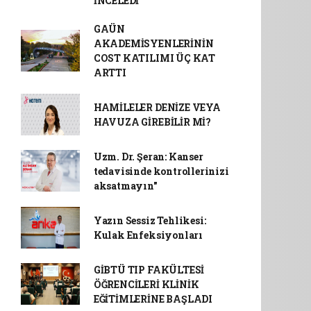
İNCELEDİ
GAÜN
AKADEMİSYENLERİNİN
COST KATILIMI ÜÇ KAT
ARTTI
HAMİLELER DENİZE VEYA
HAVUZA GİREBİLİR Mİ?
Uzm. Dr. Şeran: Kanser
tedavisinde kontrollerinizi
aksatmayın"
Yazın Sessiz Tehlikesi:
Kulak Enfeksiyonları
GİBTÜ TIP FAKÜLTESİ
ÖĞRENCİLERİ KLİNİK
EĞİTİMLERİNE BAŞLADI