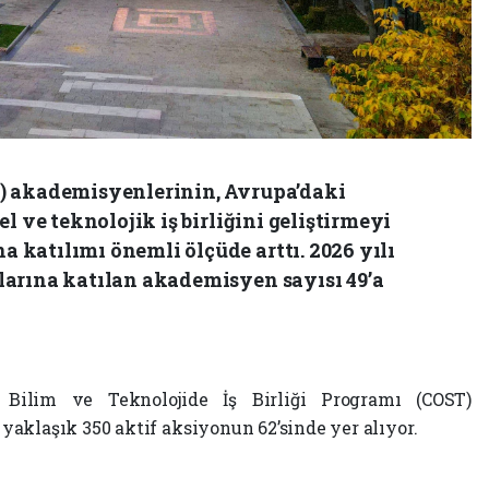
) akademisyenlerinin, Avrupa’daki
l ve teknolojik iş birliğini geliştirmeyi
katılımı önemli ölçüde arttı. 2026 yılı
arına katılan akademisyen sayısı 49’a
Bilim ve Teknolojide İş Birliği Programı (COST)
aklaşık 350 aktif aksiyonun 62’sinde yer alıyor.