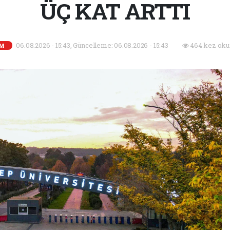
ÜÇ KAT ARTTI
06.08.2026 - 15:43, Güncelleme: 06.08.2026 - 15:43
464 kez oku
İM