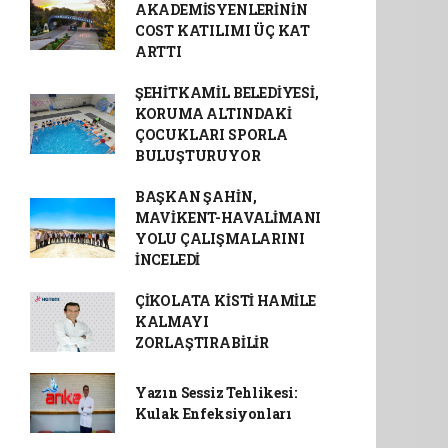
AKADEMİSYENLERİNİN
COST KATILIMI ÜÇ KAT
ARTTI
ŞEHİTKAMİL BELEDİYESİ,
KORUMA ALTINDAKİ
ÇOCUKLARI SPORLA
BULUŞTURUYOR
BAŞKAN ŞAHİN,
MAVİKENT-HAVALİMANI
YOLU ÇALIŞMALARINI
İNCELEDİ
ÇİKOLATA KİSTİ HAMİLE
KALMAYI
ZORLAŞTIRABİLİR
Yazın Sessiz Tehlikesi:
Kulak Enfeksiyonları