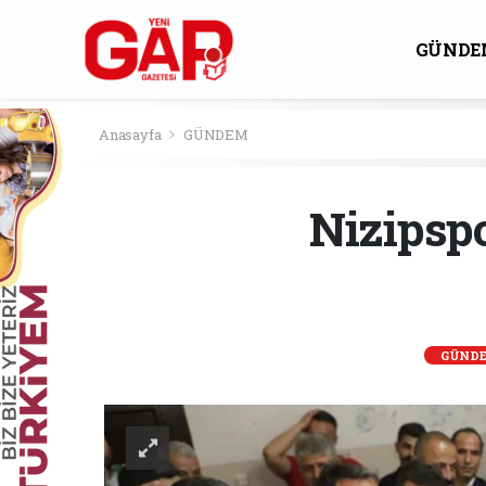
GÜNDE
KÜLTÜ
Anasayfa
GÜNDEM
Nizipsp
GÜND