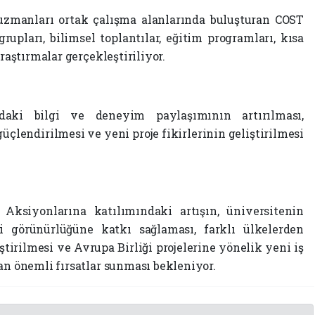
 uzmanları ortak çalışma alanlarında buluşturan COST
upları, bilimsel toplantılar, eğitim programları, kısa
araştırmalar gerçekleştiriliyor.
ndaki bilgi ve deneyim paylaşımının artırılması,
güçlendirilmesi ve yeni proje fikirlerinin geliştirilmesi
ksiyonlarına katılımındaki artışın, üniversitenin
ki görünürlüğüne katkı sağlaması, farklı ülkelerden
tirilmesi ve Avrupa Birliği projelerine yönelik yeni iş
an önemli fırsatlar sunması bekleniyor.