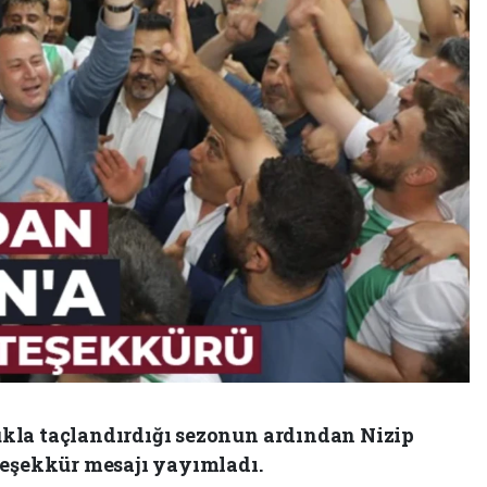
kla taçlandırdığı sezonun ardından Nizip
teşekkür mesajı yayımladı.